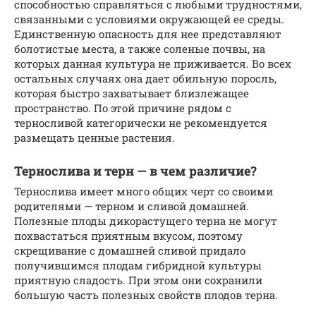
способностью справляться с любыми трудностями,
связанными с условиями окружающей ее среды.
Единственную опасность для нее представляют
болотистые места, а также соленые почвы, на
которых данная культура не приживается. Во всех
остальных случаях она дает обильную поросль,
которая быстро захватывает близлежащее
пространство. По этой причине рядом с
терносливой категорически не рекомендуется
размещать ценные растения.
Тернослива и терн — в чем различие?
Тернослива имеет много общих черт со своими
родителями — терном и сливой домашней.
Полезные плоды дикорастущего терна не могут
похвастаться приятным вкусом, поэтому
скрещивание с домашней сливой придало
получившимся плодам гибридной культуры
приятную сладость. При этом они сохранили
большую часть полезных свойств плодов терна.