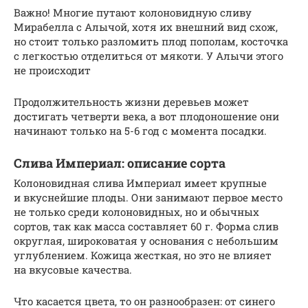
Важно! Многие путают колоновидную сливу
Мирабелла с Алычой, хотя их внешний вид схож,
но стоит только разломить плод пополам, косточка
с легкостью отделиться от мякоти. У Алычи этого
не происходит
Продолжительность жизни деревьев может
достигать четверти века, а вот плодоношение они
начинают только на 5-6 год с момента посадки.
Слива Империал: описание сорта
Колоновидная слива Империал имеет крупные
и вкуснейшие плоды. Они занимают первое место
не только среди колоновидных, но и обычных
сортов, так как масса составляет 60 г. Форма слив
округлая, широковатая у основания с небольшим
углублением. Кожица жесткая, но это не влияет
на вкусовые качества.
Что касается цвета, то он разнообразен: от синего