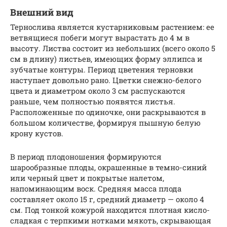
Внешний вид
Тернослива является кустарниковым растением: ее
ветвящиеся побеги могут вырастать до 4 м в
высоту. Листва состоит из небольших (всего около 5
см в длину) листьев, имеющих форму эллипса и
зубчатые контуры. Период цветения терновки
наступает довольно рано. Цветки снежно-белого
цвета и диаметром около 3 см распускаются
раньше, чем полностью появятся листья.
Расположенные по одиночке, они раскрываются в
большом количестве, формируя пышную белую
крону кустов.
В период плодоношения формируются
шарообразные плоды, окрашенные в темно-синий
или черный цвет и покрытые налетом,
напоминающим воск. Средняя масса плода
составляет около 15 г, средний диаметр — около 4
см. Под тонкой кожурой находится плотная кисло-
сладкая с терпкими нотками мякоть, скрывающая