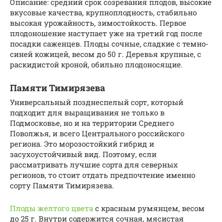
Описание: средний срок созревания плодов, высокие
вкусовые качества, крупноплодность, стабильно
высокая урожайность, зимостойкость. Первое
плодоношение наступает уже на третий год после
посадки саженцев. Плоды сочные, сладкие с темно-
синей кожицей, весом до 50 г. Деревья крупные, с
раскидистой кроной, обильно плодоносящие.
Памяти Тимирязева
Универсальный позднеспелый сорт, который
подходит для выращивания не только в
Подмосковье, но и на территории Среднего
Поволжья, и всего Центрального российского
региона. Это морозостойкий гибрид и
засухоустойчивый вид. Поэтому, если
рассматривать лучшие сорта для северных
регионов, то стоит отдать предпочтение именно
сорту Памяти Тимирязева.
Плоды желтого цвета
с красным румянцем, весом
до 25 г. Внутри содержится сочная, мясистая