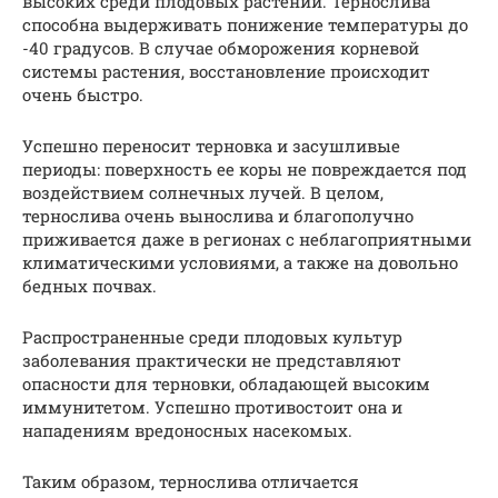
высоких среди плодовых растений. Тернослива
способна выдерживать понижение температуры до
-40 градусов. В случае обморожения корневой
системы растения, восстановление происходит
очень быстро.
Успешно переносит терновка и засушливые
периоды: поверхность ее коры не повреждается под
воздействием солнечных лучей. В целом,
тернослива очень вынослива и благополучно
приживается даже в регионах с неблагоприятными
климатическими условиями, а также на довольно
бедных почвах.
Распространенные среди плодовых культур
заболевания практически не представляют
опасности для терновки, обладающей высоким
иммунитетом. Успешно противостоит она и
нападениям вредоносных насекомых.
Таким образом, тернослива отличается