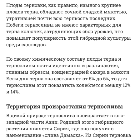
Плоды терновки, как правило, намного крупнее
плодов терна, обладают сочной сладкой мякотью,
утратившей почти всю терпкость последних.
Побеги терносливы не имеют характерных для
терна колючек, затрудняющих сбор урожая, что
повышает популярность этой гибридной культуры
среди садоводов.
По своему химическому составу плоды терна и
терносливы почти идентичны и различаются,
главным образом, концентрацией сахара в мякоти.
Если для терна она составляет от 5% до 6%, то для
терносливы этот показатель колеблется между 12%
и 14%.
Территория произрастания терносливы
В дикой природе тернослива произрастает в юго-
западной части Азии. Родиной этого гибридного
растения является Сирия, где оно получило
наименование «слива Дамаска». Из Сирии терновка