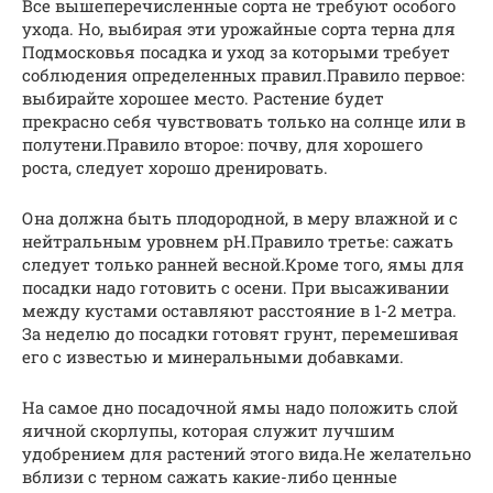
Все вышеперечисленные сорта не требуют особого
ухода. Но, выбирая эти урожайные сорта терна для
Подмосковья посадка и уход за которыми требует
соблюдения определенных правил.Правило первое:
выбирайте хорошее место. Растение будет
прекрасно себя чувствовать только на солнце или в
полутени.Правило второе: почву, для хорошего
роста, следует хорошо дренировать.
Она должна быть плодородной, в меру влажной и с
нейтральным уровнем pH.Правило третье: сажать
следует только ранней весной.Кроме того, ямы для
посадки надо готовить с осени. При высаживании
между кустами оставляют расстояние в 1-2 метра.
За неделю до посадки готовят грунт, перемешивая
его с известью и минеральными добавками.
На самое дно посадочной ямы надо положить слой
яичной скорлупы, которая служит лучшим
удобрением для растений этого вида.Не желательно
вблизи с терном сажать какие-либо ценные