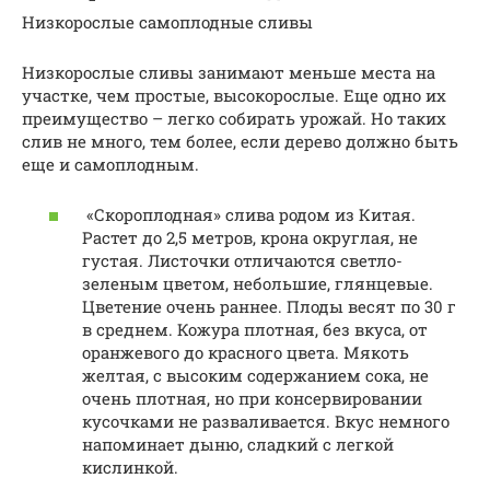
Низкорослые самоплодные сливы
Низкорослые сливы занимают меньше места на
участке, чем простые, высокорослые. Еще одно их
преимущество – легко собирать урожай. Но таких
слив не много, тем более, если дерево должно быть
еще и самоплодным.
«Скороплодная» слива родом из Китая.
Растет до 2,5 метров, крона округлая, не
густая. Листочки отличаются светло-
зеленым цветом, небольшие, глянцевые.
Цветение очень раннее. Плоды весят по 30 г
в среднем. Кожура плотная, без вкуса, от
оранжевого до красного цвета. Мякоть
желтая, с высоким содержанием сока, не
очень плотная, но при консервировании
кусочками не разваливается. Вкус немного
напоминает дыню, сладкий с легкой
кислинкой.