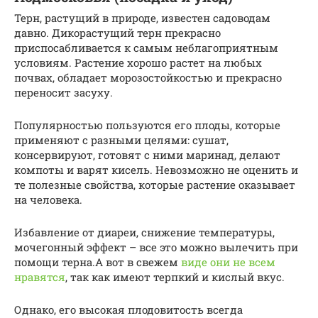
Терн, растущий в природе, известен садоводам
давно. Дикорастущий терн прекрасно
приспосабливается к самым неблагоприятным
условиям. Растение хорошо растет на любых
почвах, обладает морозостойкостью и прекрасно
переносит засуху.
Популярностью пользуются его плоды, которые
применяют с разными целями: сушат,
консервируют, готовят с ними маринад, делают
компоты и варят кисель. Невозможно не оценить и
те полезные свойства, которые растение оказывает
на человека.
Избавление от диареи, снижение температуры,
мочегонный эффект – все это можно вылечить при
помощи терна.А вот в свежем
виде они не всем
нравятся
, так как имеют терпкий и кислый вкус.
Однако, его высокая плодовитость всегда