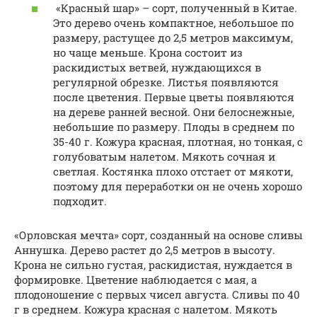
«Красный шар» – сорт, полученный в Китае.
Это дерево очень компактное, небольшое по
размеру, растущее до 2,5 метров максимум,
но чаще меньше. Крона состоит из
раскидистых ветвей, нуждающихся в
регулярной обрезке. Листья появляются
после цветения. Первые цветы появляются
на дереве ранней весной. Они белоснежные,
небольшие по размеру. Плоды в среднем по
35-40 г. Кожура красная, плотная, но тонкая, с
голубоватым налетом. Мякоть сочная и
светлая. Костянка плохо отстает от мякоти,
поэтому для переработки он не очень хорошо
подходит.
«Орловская мечта» сорт, созданный на основе сливы
Аннушка. Дерево растет до 2,5 метров в высоту.
Крона не сильно густая, раскидистая, нуждается в
формировке. Цветение наблюдается с мая, а
плодоношение с первых чисел августа. Сливы по 40
г в среднем. Кожура красная с налетом. Мякоть