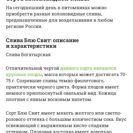
На сегодняшний день в питомниках можно
приобрести разные колоновидные сливы,
предназначенные для возделывания в любом
регионе России.
Слива Блю Свит: описание
и характеристики
Слива Богатырская
Отличительной чертой
данного сорта являются
крупные плоды
, масса которых может достигать 70-
75 г. Созревшие сливы темно-фиолетового,
практически черного цвета. Форма плодов имеет
немного приплюснутый овальный вид. Кожица
плотная с явным восковым налетом.
Сорт Блю Свит имеет мякоть желтого или светло-
розового оттенка с большим количеством сока. Вкус
освежающий с выраженным кисло-сладким
оттенком. Плодовая косточка имеет довольно