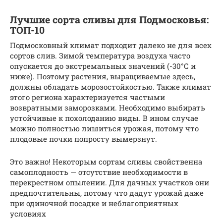
Лучшие сорта сливы для Подмосковья:
ТОП-10
Подмосковный климат подходит далеко не для всех
сортов слив. Зимой температура воздуха часто
опускается до экстремальных значений (-30°С и
ниже). Поэтому растения, выращиваемые здесь,
должны обладать морозостойкостью. Также климат
этого региона характеризуется частыми
возвратными заморозками. Необходимо выбирать
устойчивые к похолоданию виды. В ином случае
можно полностью лишиться урожая, потому что
плодовые почки попросту вымерзнут.
Это важно! Некоторым сортам сливы свойственна
самоплодность — отсутствие необходимости в
перекрестном опылении. Для дачных участков они
предпочтительны, потому что дадут урожай даже
при одиночной посадке и неблагоприятных
условиях