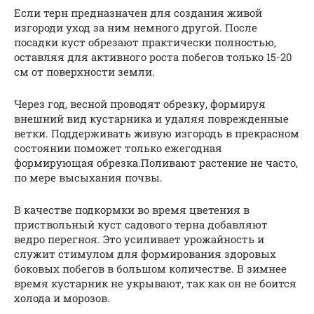
Если терн предназначен для создания живой
изгороди уход за ним немного другой. После
посадки куст обрезают практически полностью,
оставляя для активного роста побегов только 15-20
см от поверхности земли.
Через год, весной проводят обрезку, формируя
внешний вид кустарника и удаляя поврежденные
ветки. Поддерживать живую изгородь в прекрасном
состоянии поможет только ежегодная
формирующая обрезка.Поливают растение не часто,
по мере высыхания почвы.
В качестве подкормки во время цветения в
приствольный куст садового терна добавляют
ведро перегноя. Это усиливает урожайность и
служит стимулом для формирования здоровых
боковых побегов в большом количестве. В зимнее
время кустарник не укрывают, так как он не боится
холода и морозов.