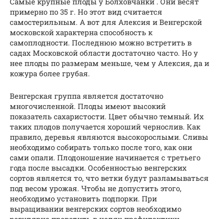
Самые крупные плоды у Болховчанки . Они весят
примерно по 35 г. Но этот вид считается
самостерильным. А вот для Алексия и Венгерской
московской характерна способность к
самоплодности. Последнюю можно встретить в
садах Московской области достаточно часто. Но у
нее плоды по размерам меньше, чем у Алексия, да и
кожура более грубая.
Венгерская группа является достаточно
многочисленной. Плоды имеют высокий
показатель сахаристости. Цвет обычно темный. Их
таких плодов получается хороший чернослив. Как
правило, деревья являются высокорослыми. Сливы
необходимо собирать только после того, как они
сами опали. Плодоношение начинается с третьего
года после высадки. Особенностью венгерских
сортов является то, что ветки будут разламываться
под весом урожая. Чтобы не допустить этого,
необходимо установить подпорки. При
выращивании венгерских сортов необходимо