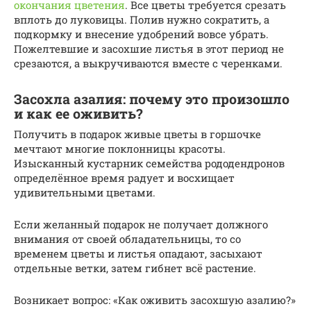
окончания цветения
. Все цветы требуется срезать
вплоть до луковицы. Полив нужно сократить, а
подкормку и внесение удобрений вовсе убрать.
Пожелтевшие и засохшие листья в этот период не
срезаются, а выкручиваются вместе с черенками.
Засохла азалия: почему это произошло
и как ее оживить?
Получить в подарок живые цветы в горшочке
мечтают многие поклонницы красоты.
Изысканный кустарник семейства рододендронов
определённое время радует и восхищает
удивительными цветами.
Если желанный подарок не получает должного
внимания от своей обладательницы, то со
временем цветы и листья опадают, засыхают
отдельные ветки, затем гибнет всё растение.
Возникает вопрос: «Как оживить засохшую азалию?»