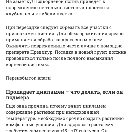
На заметку! Подкорневой полив приведет к
повреждению не только листовых пластин и
клубня, но и к гибели цветка.
При пересадке следует обрезать все участки с
признаками гниения. Для обеззараживания срезов
применяется обработка древесным углем.
Оживлять поврежденные части лучше с помощью
препарата Превикур. Посадка в новый грунт должна
проводиться только после полного высыхания
корневой системы.
Переизбыток влаги
Пропадает цикламен – что делать, если он
подмерз
Еще одна причина, почему вянет цикламен –
содержание растения при неподходящей
температуре. Необходимо срочно создать растению
комфортные условия. Для здорового роста ему
требуется температура +15… +17 градусов. Он