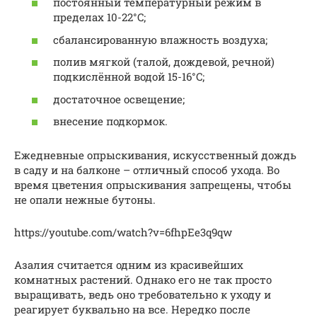
постоянный температурный режим в
пределах 10-22°C;
сбалансированную влажность воздуха;
полив мягкой (талой, дождевой, речной)
подкислённой водой 15-16°C;
достаточное освещение;
внесение подкормок.
Ежедневные опрыскивания, искусственный дождь
в саду и на балконе – отличный способ ухода. Во
время цветения опрыскивания запрещены, чтобы
не опали нежные бутоны.
https://youtube.com/watch?v=6fhpEe3q9qw
Азалия считается одним из красивейших
комнатных растений. Однако его не так просто
выращивать, ведь оно требовательно к уходу и
реагирует буквально на все. Нередко после