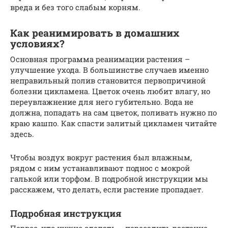
вреда и без того слабым корням.
Как реанимировать в домашних
условиях?
Основная программа реанимации растения –
улучшение ухода. В большинстве случаев именно
неправильный полив становится первопричиной
болезни цикламена. Цветок очень любит влагу, но
переувлажнение для него губительно. Вода не
должна, попадать на сам цветок, поливать нужно по
краю кашпо. Как спасти залитый цикламен читайте
здесь.
Чтобы воздух вокруг растения был влажным,
рядом с ним устанавливают поднос с мокрой
галькой или торфом. В подробной инструкции мы
расскажем, что делать, если растение пропадает.
Подробная инструкция
Первое, что нужно сделать – пересадить растение