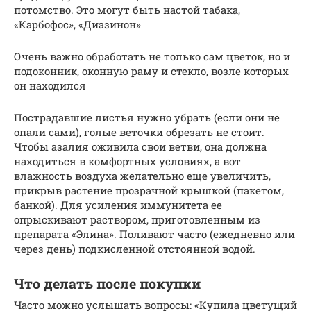
потомство. Это могут быть настой табака,
«Карбофос», «Диазинон»
Очень важно обработать не только сам цветок, но и
подоконник, оконную раму и стекло, возле которых
он находился
Пострадавшие листья нужно убрать (если они не
опали сами), голые веточки обрезать не стоит.
Чтобы азалия оживила свои ветви, она должна
находиться в комфортных условиях, а вот
влажность воздуха желательно еще увеличить,
прикрыв растение прозрачной крышкой (пакетом,
банкой). Для усиления иммунитета ее
опрыскивают раствором, приготовленным из
препарата «Элина». Поливают часто (ежедневно или
через день) подкисленной отстоянной водой.
Что делать после покупки
Часто можно услышать вопросы: «Купила цветущий