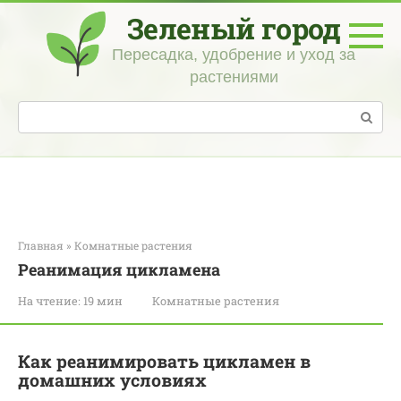
Перейти
Зеленый город
к
контенту
Пересадка, удобрение и уход за
растениями
Поиск:
Главная
»
Комнатные растения
Реанимация цикламена
На чтение:
19 мин
Комнатные растения
Как реанимировать цикламен в
домашних условиях