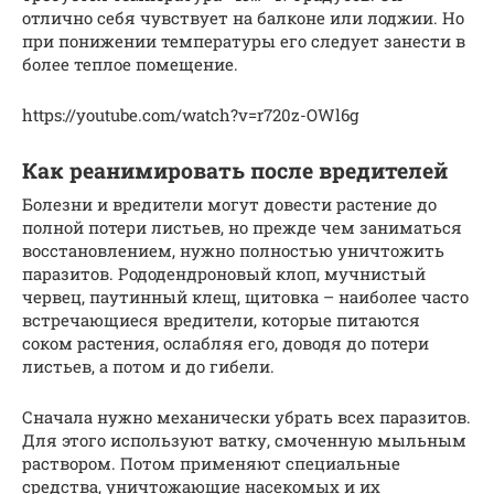
отлично себя чувствует на балконе или лоджии. Но
при понижении температуры его следует занести в
более теплое помещение.
https://youtube.com/watch?v=r720z-OWl6g
Как реанимировать после вредителей
Болезни и вредители могут довести растение до
полной потери листьев, но прежде чем заниматься
восстановлением, нужно полностью уничтожить
паразитов. Рододендроновый клоп, мучнистый
червец, паутинный клещ, щитовка – наиболее часто
встречающиеся вредители, которые питаются
соком растения, ослабляя его, доводя до потери
листьев, а потом и до гибели.
Сначала нужно механически убрать всех паразитов.
Для этого используют ватку, смоченную мыльным
раствором. Потом применяют специальные
средства, уничтожающие насекомых и их