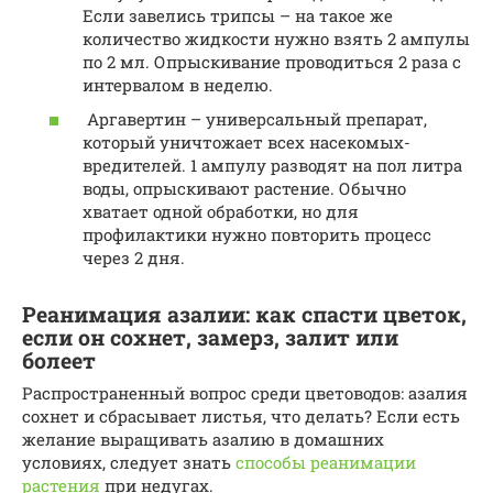
Если завелись трипсы – на такое же
количество жидкости нужно взять 2 ампулы
по 2 мл. Опрыскивание проводиться 2 раза с
интервалом в неделю.
Аргавертин – универсальный препарат,
который уничтожает всех насекомых-
вредителей. 1 ампулу разводят на пол литра
воды, опрыскивают растение. Обычно
хватает одной обработки, но для
профилактики нужно повторить процесс
через 2 дня.
Реанимация азалии: как спасти цветок,
если он сохнет, замерз, залит или
болеет
Распространенный вопрос среди цветоводов: азалия
сохнет и сбрасывает листья, что делать? Если есть
желание выращивать азалию в домашних
условиях, следует знать
способы реанимации
растения
при недугах.