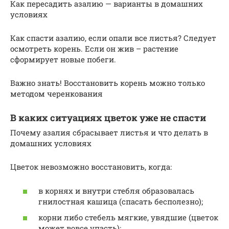
Как пересадить азалию — варианты в домашних
условиях
Как спасти азалию, если опали все листья? Следует
осмотреть корень. Если он жив – растение
сформирует новые побеги.
Важно знать! Восстановить корень можно только
методом черенкования
В каких ситуациях цветок уже не спасти
Почему азалия сбрасывает листья и что делать в
домашних условиях
Цветок невозможно восстановить, когда:
в корнях и внутри стебля образовалась
гнилостная кашица (спасать бесполезно);
корни либо стебель мягкие, увядшие (цветок
может вовсе упасть);