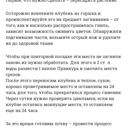
Осторожно извлеките клубень из горшка и
проинспектируйте его на предмет загнивания – от
того, как и насколько распространилась гниль,
зависит возможность оживить цветок. Обнаружили
подгнившие части, возьмите острый нож и удалите
их до здоровой ткани
Чтобы при повторной посадке эти места не загнили
заново их нужно обработать. Для этого в 2 ст. л
воды развести 1 каплю Првикура и смочить места
срезов.
После этого переносим клубень в теплое, сухое,
хорошо проветриваемое место и оставляем на 24
часа, для того, чтобы прекратился процесс гниения.
Через сутки нужно проверить цикламен, если на
клубне остались мокнущие места, то оставляем
еще на 24 часа.
За это время готовим почву – провести процесс