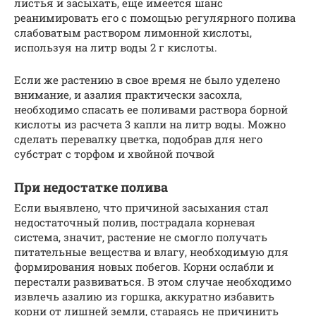
листья и засыхать, еще имеется шанс
реанимировать его с помощью регулярного полива
слабоватым раствором лимонной кислоты,
используя на литр воды 2 г кислоты.
Если же растению в свое время не было уделено
внимание, и азалия практически засохла,
необходимо спасать ее поливами раствора борной
кислоты из расчета 3 капли на литр воды. Можно
сделать перевалку цветка, подобрав для него
субстрат с торфом и хвойной почвой
При недостатке полива
Если выявлено, что причиной засыхания стал
недостаточный полив, пострадала корневая
система, значит, растение не смогло получать
питательные вещества и влагу, необходимую для
формирования новых побегов. Корни ослабли и
перестали развиваться. В этом случае необходимо
извлечь азалию из горшка, аккуратно избавить
корни от лишней земли, стараясь не причинить