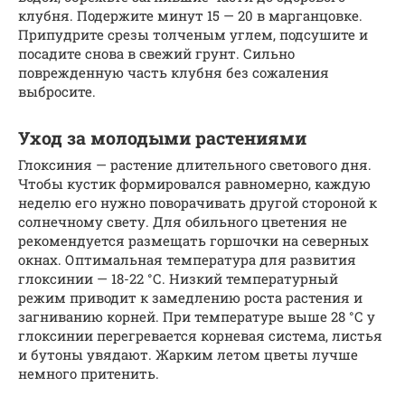
клубня. Подержите минут 15 — 20 в марганцовке.
Припудрите срезы толченым углем, подсушите и
посадите снова в свежий грунт. Сильно
поврежденную часть клубня без сожаления
выбросите.
Уход за молодыми растениями
Глоксиния — растение длительного светового дня.
Чтобы кустик формировался равномерно, каждую
неделю его нужно поворачивать другой стороной к
солнечному свету. Для обильного цветения не
рекомендуется размещать горшочки на северных
окнах. Оптимальная температура для развития
глоксинии — 18-22 °С. Низкий температурный
режим приводит к замедлению роста растения и
загниванию корней. При температуре выше 28 °С у
глоксинии перегревается корневая система, листья
и бутоны увядают. Жарким летом цветы лучше
немного притенить.