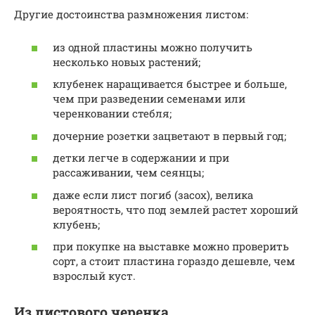
Другие достоинства размножения листом:
из одной пластины можно получить
несколько новых растений;
клубенек наращивается быстрее и больше,
чем при разведении семенами или
черенковании стебля;
дочерние розетки зацветают в первый год;
детки легче в содержании и при
рассаживании, чем сеянцы;
даже если лист погиб (засох), велика
вероятность, что под землей растет хороший
клубень;
при покупке на выставке можно проверить
сорт, а стоит пластина гораздо дешевле, чем
взрослый куст.
Из листового черенка