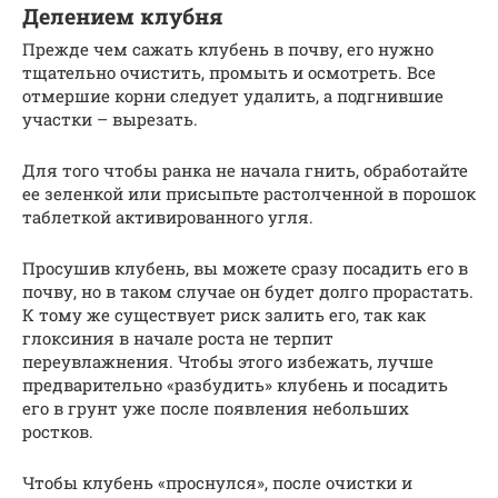
Делением клубня
Прежде чем сажать клубень в почву, его нужно
тщательно очистить, промыть и осмотреть. Все
отмершие корни следует удалить, а подгнившие
участки – вырезать.
Для того чтобы ранка не начала гнить, обработайте
ее зеленкой или присыпьте растолченной в порошок
таблеткой активированного угля.
Просушив клубень, вы можете сразу посадить его в
почву, но в таком случае он будет долго прорастать.
К тому же существует риск залить его, так как
глоксиния в начале роста не терпит
переувлажнения. Чтобы этого избежать, лучше
предварительно «разбудить» клубень и посадить
его в грунт уже после появления небольших
ростков.
Чтобы клубень «проснулся», после очистки и