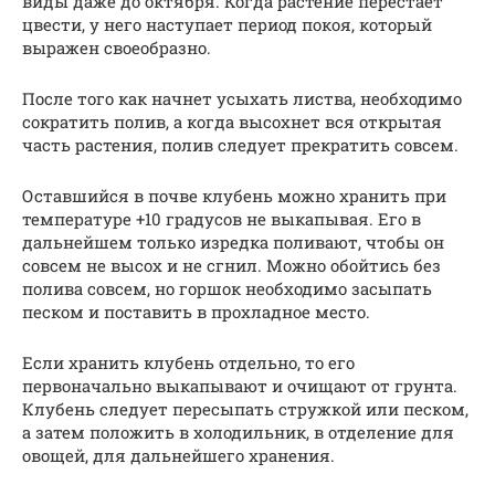
виды даже до октября. Когда растение перестает
цвести, у него наступает период покоя, который
выражен своеобразно.
После того как начнет усыхать листва, необходимо
сократить полив, а когда высохнет вся открытая
часть растения, полив следует прекратить совсем.
Оставшийся в почве клубень можно хранить при
температуре +10 градусов не выкапывая. Его в
дальнейшем только изредка поливают, чтобы он
совсем не высох и не сгнил. Можно обойтись без
полива совсем, но горшок необходимо засыпать
песком и поставить в прохладное место.
Если хранить клубень отдельно, то его
первоначально выкапывают и очищают от грунта.
Клубень следует пересыпать стружкой или песком,
а затем положить в холодильник, в отделение для
овощей, для дальнейшего хранения.