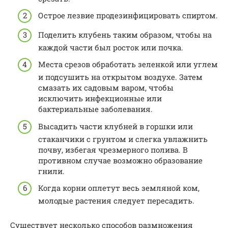
Острое лезвие продезинфицировать спиртом.
Поделить клубень таким образом, чтобы на
каждой части был росток или почка.
Места срезов обработать зеленкой или углем
и подсушить на открытом воздухе. Затем
смазать их садовым варом, чтобы
исключить инфекционные или
бактериальные заболевания.
Высадить части клубней в горшки или
стаканчики с грунтом и слегка увлажнить
почву, избегая чрезмерного полива. В
противном случае возможно образование
гнили.
Когда корни оплетут весь земляной ком,
молодые растения следует пересадить.
Существует несколько способов размножения