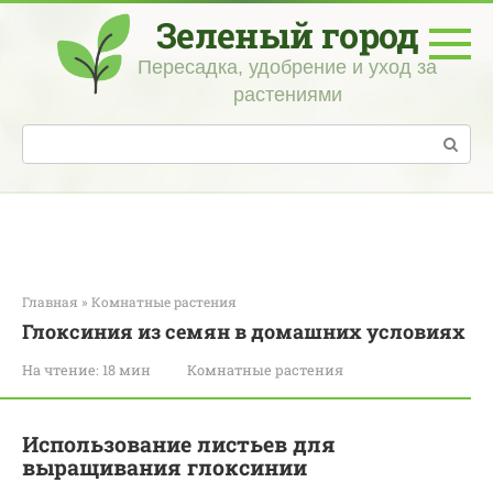
Перейти
Зеленый город
к
контенту
Пересадка, удобрение и уход за
растениями
Поиск:
Главная
»
Комнатные растения
Глоксиния из семян в домашних условиях
На чтение:
18 мин
Комнатные растения
Использование листьев для
выращивания глоксинии