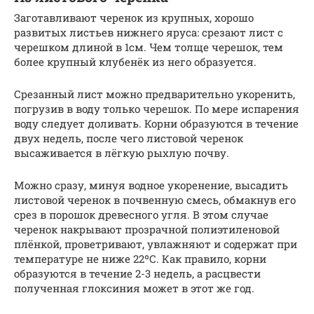
Заготавливают черенок из крупных, хорошо
развитых листьев нижнего яруса: срезают лист с
черешком длиной в 1см. Чем толще черешок, тем
более крупный клубенёк из него образуется.
Срезанный лист можно предварительно укоренить,
погрузив в воду только черешок. По мере испарения
воду следует доливать. Корни образуются в течение
двух недель, после чего листовой черенок
высаживается в лёгкую рыхлую почву.
Можно сразу, минуя водное укоренение, высадить
листовой черенок в почвенную смесь, обмакнув его
срез в порошок древесного угля. В этом случае
черенок накрывают прозрачной полиэтиленовой
плёнкой, проветривают, увлажняют и содержат при
температуре не ниже 22ºС. Как правило, корни
образуются в течение 2-3 недель, а расцвести
полученная глоксиния может в этот же год.