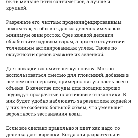
быть меньше пяти сантиметров, а лучше и
крупней.
Разрежьте его, чистым продезинфицированным
ножом так, чтобы каждая из деленок имела как
минимум один росток. Срез каждой деленки
обработайте садовым варом, а при его отсутствии
толченным активированным углем. Также по
окружности срезов смажьте их зеленкой.
Для посадки возьмите легкую почву. Можно
воспользоваться смесью для глоксиний, добавив в
нее немного перлита, примерно пятую часть всего
объема. В качестве посуды для посадки хорошо
подойдут прозрачные пластиковые стаканчики. В
них будет удобно наблюдать за развитием корней и
у них не особенно большой объем, что уменьшит
вероятность застаивания воды.
Если все сделано правильно и идет как надо, то
деленка даст корешки. Когда они разрастутся и