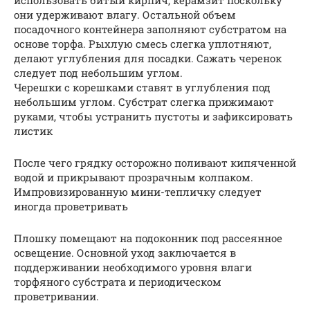
использовать битый кирпич, керамзит поскольку
они удерживают влагу. Остальной объем
посадочного контейнера заполняют субстратом на
основе торфа. Рыхлую смесь слегка уплотняют,
делают углубления для посадки. Сажать черенок
следует под небольшим углом.
Черешки с корешками ставят в углубления под
небольшим углом. Субстрат слегка прижимают
руками, чтобы устранить пустоты и зафиксировать
листик
После чего грядку осторожно поливают кипяченной
водой и прикрывают прозрачным колпаком.
Импровизированную мини-тепличку следует
иногда проветривать
Плошку помещают на подоконник под рассеянное
освещение. Основной уход заключается в
поддерживании необходимого уровня влаги
торфяного субстрата и периодическом
проветривании.