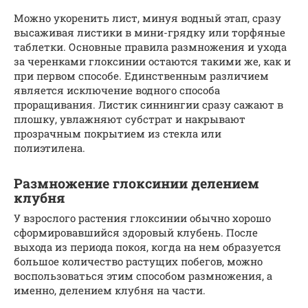
Можно укоренить лист, минуя водный этап, сразу
высаживая листики в мини-грядку или торфяные
таблетки. Основные правила размножения и ухода
за черенками глоксинии остаются такими же, как и
при первом способе. Единственным различием
является исключение водного способа
проращивания. Листик синнингии сразу сажают в
плошку, увлажняют субстрат и накрывают
прозрачным покрытием из стекла или
полиэтилена.
Размножение глоксинии делением
клубня
У взрослого растения глоксинии обычно хорошо
сформировавшийся здоровый клубень. После
выхода из периода покоя, когда на нем образуется
большое количество растущих побегов, можно
воспользоваться этим способом размножения, а
именно, делением клубня на части.