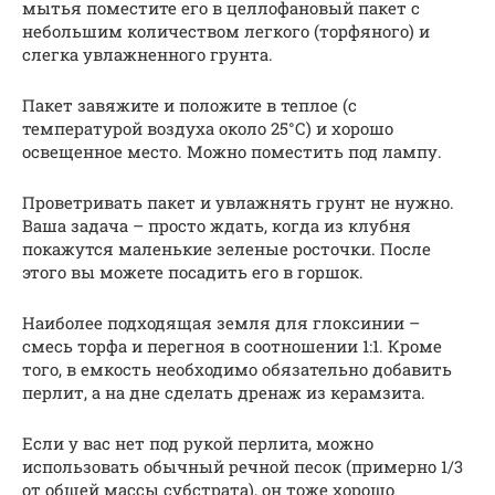
мытья поместите его в целлофановый пакет с
небольшим количеством легкого (торфяного) и
слегка увлажненного грунта.
Пакет завяжите и положите в теплое (с
температурой воздуха около 25°С) и хорошо
освещенное место. Можно поместить под лампу.
Проветривать пакет и увлажнять грунт не нужно.
Ваша задача – просто ждать, когда из клубня
покажутся маленькие зеленые росточки. После
этого вы можете посадить его в горшок.
Наиболее подходящая земля для глоксинии –
смесь торфа и перегноя в соотношении 1:1. Кроме
того, в емкость необходимо обязательно добавить
перлит, а на дне сделать дренаж из керамзита.
Если у вас нет под рукой перлита, можно
использовать обычный речной песок (примерно 1/3
от общей массы субстрата), он тоже хорошо