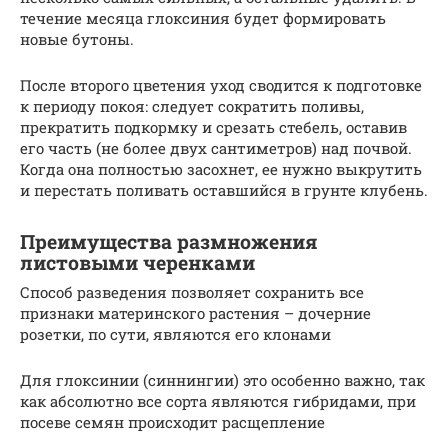
течение месяца глоксиния будет формировать
новые бутоны.
После второго цветения уход сводится к подготовке
к периоду покоя: следует сократить поливы,
прекратить подкормку и срезать стебель, оставив
его часть (не более двух сантиметров) над почвой.
Когда она полностью засохнет, ее нужно выкрутить
и перестать поливать оставшийся в грунте клубень.
Преимущества размножения
листовыми черенками
Способ разведения позволяет сохранить все
признаки материнского растения – дочерние
розетки, по сути, являются его клонами
Для глоксинии (синнингии) это особенно важно, так
как абсолютно все сорта являются гибридами, при
посеве семян происходит расщепление