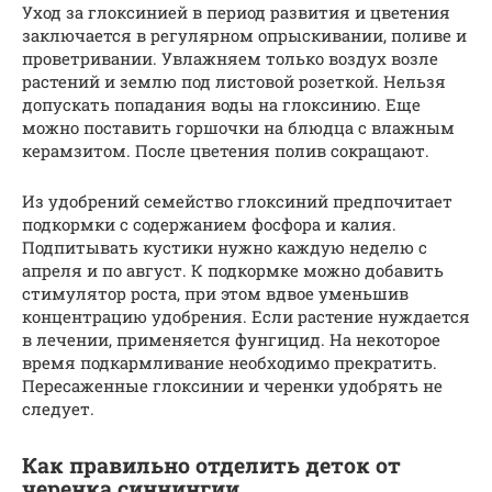
Уход за глоксинией в период развития и цветения
заключается в регулярном опрыскивании, поливе и
проветривании. Увлажняем только воздух возле
растений и землю под листовой розеткой. Нельзя
допускать попадания воды на глоксинию. Еще
можно поставить горшочки на блюдца с влажным
керамзитом. После цветения полив сокращают.
Из удобрений семейство глоксиний предпочитает
подкормки с содержанием фосфора и калия.
Подпитывать кустики нужно каждую неделю с
апреля и по август. К подкормке можно добавить
стимулятор роста, при этом вдвое уменьшив
концентрацию удобрения. Если растение нуждается
в лечении, применяется фунгицид. На некоторое
время подкармливание необходимо прекратить.
Пересаженные глоксинии и черенки удобрять не
следует.
Как правильно отделить деток от
черенка синнингии