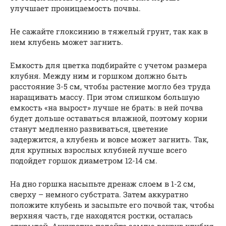
улучшает проницаемость почвы.
Не сажайте глоксинию в тяжелый грунт, так как в
нем клубень может загнить.
Емкость для цветка подбирайте с учетом размера
клубня. Между ним и горшком должно быть
расстояние 3-5 см, чтобы растение могло без труда
наращивать массу. При этом слишком большую
емкость «на вырост» лучше не брать: в ней почва
будет дольше оставаться влажной, поэтому корни
станут медленно развиваться, цветение
задержится, а клубень и вовсе может загнить. Так,
для крупных взрослых клубней лучше всего
подойдет горшок диаметром 12-14 см.
На дно горшка насыпьте дренаж слоем в 1-2 см,
сверху – немного субстрата. Затем аккуратно
положите клубень и засыпьте его почвой так, чтобы
верхняя часть, где находятся ростки, осталась