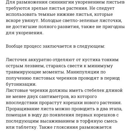
Для размножения синнингии укоренением листьев
требуются зрелые листья растения. Не следует
использовать темные нижние листья, которые
вскоре увянут. Молодые светло-зеленые листочки,
не достигшие полного развития, также не пригодны
для укоренения.
Вообще процесс заключается в следующем:
Листочек аккуратно отделяют от кустика тонким
острым лезвием, стараясь свести к минимуму
травмирующие моменты. Манипуляции по
получению листовых черенков проводят в период
бутонизации.
Листовые черенки должны иметь стебелек длиной
не менее двух сантиметров, из которого
впоследствии прорастут корешки нового растения.
Проращивание листа можно проводить в два этапа,
помещая в воду до появления первых корешков с
последующим высаживанием в торфяную смесь
или таблетку. Также глоксиния размножается