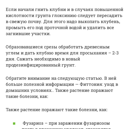
Если начали гнить клубни и в случаях повышенной
кислотности грунта глоксинию следует пересадить
в свежую почву. Для этого надо выкопать клубень,
промыть его под проточной водой и удалить все
загнившие участки.
Образовавшиеся срезы обработать древесным
углем и дать клубню время для просыхания – 2-3
дня. Сажать необходимо в новый
продезинфицированный грунт.
Обратите внимание на следующую статью. В ней
больше полезной информации — Фиттония: уход в
домашних условиях.. Также растение поражают
такие болезни, как:
Также растение поражают такие болезни, как:
Фузариоз – при заражении фузариозом
листья глоксинии увядают, становятся