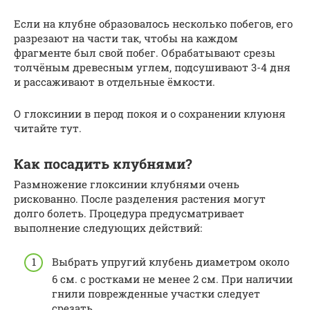
Если на клубне образовалось несколько побегов, его
разрезают на части так, чтобы на каждом
фрагменте был свой побег. Обрабатывают срезы
толчёным древесным углем, подсушивают 3-4 дня
и рассаживают в отдельные ёмкости.
О глоксинии в перод покоя и о сохранении клуюня
читайте тут.
Как посадить клубнями?
Размножение глоксинии клубнями очень
рискованно. После разделения растения могут
долго болеть. Процедура предусматривает
выполнение следующих действий:
Выбрать упругий клубень диаметром около
6 см. с ростками не менее 2 см. При наличии
гнили поврежденные участки следует
срезать.