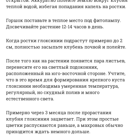
открытой. Аккуратно полейте землю вокруг клубня
теплой водой, избегая попадания капель на ростки.
Горшок поставьте в теплое место под фитолампу.
Досвечивайте растение 12-14 часов в день.
Когда ростки глоксинии подрастут примерно до 2
см, полностью засыпьте клубень почвой и полейте.
После того как на растении появится пара листьев,
перенесите его на светлый подоконник,
расположенный на юго-восточной стороне. Учтите,
что в это время для формирования крепкого куста
глоксинии необходима умеренная температура,
регулярный, но скудный полив и много
естественного света.
Примерно через 3 месяца после прорастания
клубня глоксиния зацветает. При этом простые
цветки распускаются раньше, а махровых обычно
приходится ждать немного дольше.