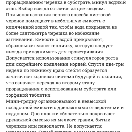
проращиванием черенка в субстрате, минуя водный
этап. Выбор всегда остается за цветоводом.
При использовании первого способа листовой
черенок помещают в небольшую емкость с
кипяченной водой так, чтобы вода покрывала не
более сантиметра черешка во избежание
загнивания. Емкость с водой прикрывают,
образовывая мини-тепличку, которую следует
иногда приподнимать для проветривания.
Допускается использование стимуляторов роста
для скорейшего появления корней. Спустя две-три
недели по нижнему краю стебля образуется
зачаточная корневая система будущей глоксинии,
что означает переход ко второму этапу
проращивания с использованием субстрата или
торфяной таблетки.
Мини-грядку организовывают в невысокой
посадочной емкости с дренажными отверстиями и
поддоном. Дно плошки обязательно покрывают
дренажной смесью из мелкого гравия, битых
черепков или пенопласта. Не допускается