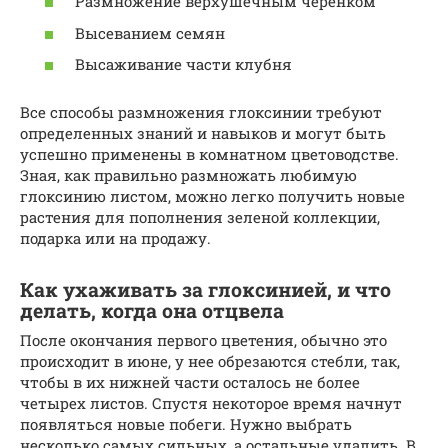
Размножение верхушечным черенком
Высеванием семян
Высаживание части клубня
Все способы размножения глоксинии требуют
определенных знаний и навыков и могут быть
успешно применены в комнатном цветоводстве.
Зная, как правильно размножать любимую
глоксинию листом, можно легко получить новые
растения для пополнения зеленой коллекции,
подарка или на продажу.
Как ухаживать за глоксинией, и что
делать, когда она отцвела
После окончания первого цветения, обычно это
происходит в июне, у нее обрезаются стебли, так,
чтобы в их нижней части осталось не более
четырех листов. Спустя некоторое время начнут
появляться новые побеги. Нужно выбрать
несколько самых сильных, а остальные удалить. В