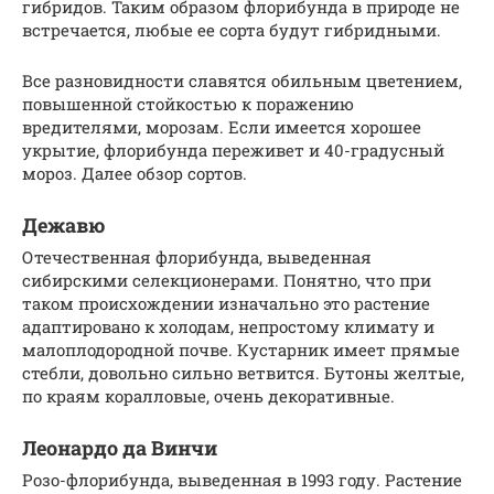
гибридов. Таким образом флорибунда в природе не
встречается, любые ее сорта будут гибридными.
Все разновидности славятся обильным цветением,
повышенной стойкостью к поражению
вредителями, морозам. Если имеется хорошее
укрытие, флорибунда переживет и 40-градусный
мороз. Далее обзор сортов.
Дежавю
Отечественная флорибунда, выведенная
сибирскими селекционерами. Понятно, что при
таком происхождении изначально это растение
адаптировано к холодам, непростому климату и
малоплодородной почве. Кустарник имеет прямые
стебли, довольно сильно ветвится. Бутоны желтые,
по краям коралловые, очень декоративные.
Леонардо да Винчи
Розо-флорибунда, выведенная в 1993 году. Растение