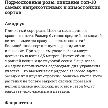
Подмосковные розы: описание топ-10
самых неприхотливых и зимостойких
сортов
Амадеус
Плетистый сорт розы. Цветки насыщенного
красного цвета. Размер бутонов средний, на каждой
веточке имеется сразу несколько соцветий.
Большой плюс сорта — кусты раскидистые
и высокие. При хорошем уходе побеги могут
достигать высоты 3,5 метров. Цветет обильно
с ранней весны и до глубокой осени. Чаще всего
Амадеус используется садоводами для украшения
участка. Его высаживают рядом с забором, вдоль
беседки или других строений. Мощные кусты этого
растения не только закроют своими побегами
неприглядные постройки, но и весь сезон будут
радовать ярко-красными цветами.
Флорентина