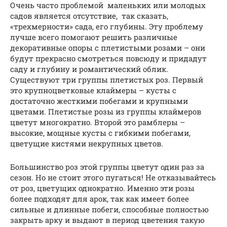
Очень часто проблемой маленьких или молодых
садов является отсутствие, так сказать,
«трехмерности» сада, его глубины. Эту проблему
лучше всего помогают решить различные
декоративные опоры с плетистыми розами – они
будут прекрасно смотреться повсюду и придадут
саду и глубину и романтический облик.
Существуют три группы плетистых роз. Первый
это крупноцветковые клаймеры – кусты с
достаточно жесткими побегами и крупными
цветами. Плетистые розы из группы клаймеров
цветут многократно. Второй это рамблеры –
высокие, мощные кусты с гибкими побегами,
цветущие кистями некрупных цветов.
Большинство роз этой группы цветут один раз за
сезон. Но не стоит этого пугаться! Не отказывайтесь
от роз, цветущих однократно. Именно эти розы
более подходят для арок, так как имеет более
сильные и длинные побеги, способные полностью
закрыть арку и выдают в период цветения такую