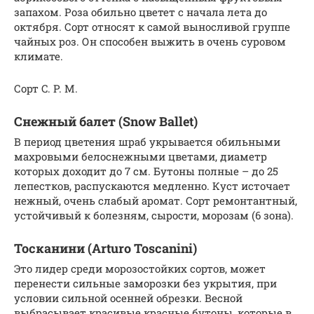
запахом. Роза обильно цветет с начала лета до
октября. Сорт относят к самой выносливой группе
чайных роз. Он способен выжить в очень суровом
климате.
Сорт C. P. M.
Снежный балет (Snow Ballet)
В период цветения шраб укрывается обильными
махровыми белоснежными цветами, диаметр
которых доходит до 7 см. Бутоны полные – до 25
лепестков, распускаются медленно. Куст источает
нежный, очень слабый аромат. Сорт ремонтантный,
устойчивый к болезням, сырости, морозам (6 зона).
Тосканини (Arturo Toscanini)
Это лидер среди морозостойких сортов, может
перенести сильные заморозки без укрытия, при
условии сильной осенней обрезки. Весной
выбрасывает красивые красные бутоны, которые в