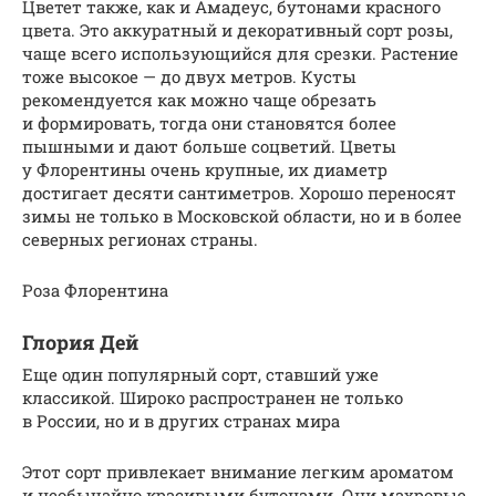
Цветет также, как и Амадеус, бутонами красного
цвета. Это аккуратный и декоративный сорт розы,
чаще всего использующийся для срезки. Растение
тоже высокое — до двух метров. Кусты
рекомендуется как можно чаще обрезать
и формировать, тогда они становятся более
пышными и дают больше соцветий. Цветы
у Флорентины очень крупные, их диаметр
достигает десяти сантиметров. Хорошо переносят
зимы не только в Московской области, но и в более
северных регионах страны.
Роза Флорентина
Глория Дей
Еще один популярный сорт, ставший уже
классикой. Широко распространен не только
в России, но и в других странах мира
Этот сорт привлекает внимание легким ароматом
и необычайно красивыми бутонами. Они махровые,