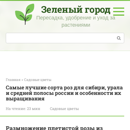
Перейти
Зеленый город
к
контенту
Пересадка, удобрение и уход за
растениями
Поиск:
Главная
»
Садовые цветы
Самые лучшие сорта роз для сибири, урала
и средней полосы россии и особенности их
выращивания
На чтение:
23 мин
Садовые цветы
Размножение плетистой розы из