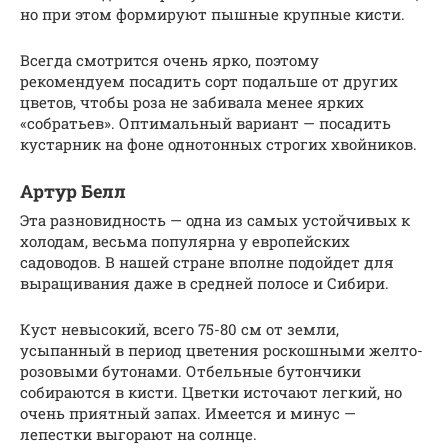
но при этом формируют пышные крупные кисти.
Всегда смотрится очень ярко, поэтому
рекомендуем посадить сорт подальше от других
цветов, чтобы роза не забивала менее ярких
«собратьев». Оптимальный вариант — посадить
кустарник на фоне однотонных строгих хвойников.
Артур Белл
Эта разновидность — одна из самых устойчивых к
холодам, весьма популярна у европейских
садоводов. В нашей стране вполне подойдет для
выращивания даже в средней полосе и Сибири.
Куст невысокий, всего 75-80 см от земли,
усыпанный в период цветения роскошными желто-
розовыми бутонами. Отбельные бутончики
собираются в кисти. Цветки источают легкий, но
очень приятный запах. Имеется и минус —
лепестки выгорают на солнце.