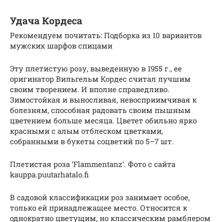
Удача Кордеса
Рекомендуем почитать: Подборка из 10 вариантов
мужских шарфов спицами
Эту плетистую розу, выведенную в 1955 г., ее
оригинатор Вильгельм Кордес считал лучшим
своим творением. И вполне справедливо.
Зимостойкая и выносливая, невосприимчивая к
болезням, способная радовать своим пышным
цветением больше месяца. Цветет обильно ярко
красными с алым отблеском цветками,
собранными в букеты соцветий по 5–7 шт.
Плетистая роза ‘Flammentanz’. Фото с сайта
kauppa.puutarhatalo.fi
В садовой классификации роз занимает особое,
только ей принадлежащее место. Относится к
однократно цветущим, но классическим рамблером