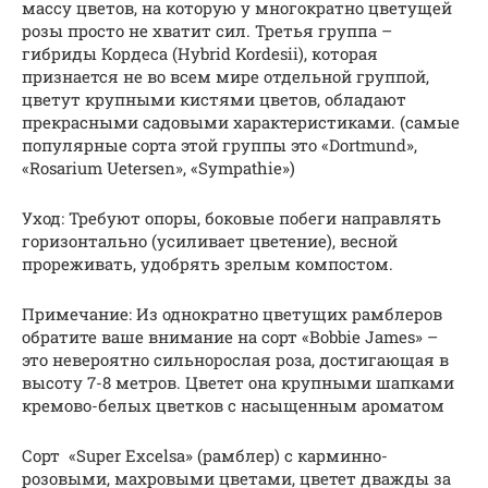
массу цветов, на которую у многократно цветущей
розы просто не хватит сил. Третья группа –
гибриды Кордеса (Hybrid Kordesii), которая
признается не во всем мире отдельной группой,
цветут крупными кистями цветов, обладают
прекрасными садовыми характеристиками. (самые
популярные сорта этой группы это «Dortmund»,
«Rosarium Uetersen», «Sympathie»)
Уход: Требуют опоры, боковые побеги направлять
горизонтально (усиливает цветение), весной
прореживать, удобрять зрелым компостом.
Примечание: Из однократно цветущих рамблеров
обратите ваше внимание на cорт «Bobbie James» –
это невероятно сильнорослая роза, достигающая в
высоту 7-8 метров. Цветет она крупными шапками
кремово-белых цветков с насыщенным ароматом
Сорт «Super Excelsa» (рамблер) с карминно-
розовыми, махровыми цветами, цветет дважды за