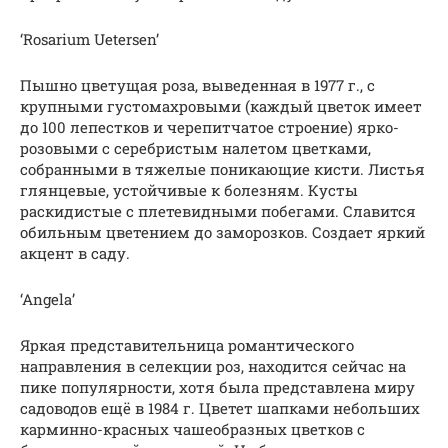
‘Rosarium Uetersen’
Пышно цветущая роза, выведенная в 1977 г., с
крупными густомахровыми (каждый цветок имеет
до 100 лепестков и черепитчатое строение) ярко-
розовыми с серебристым налетом цветками,
собранными в тяжелые поникающие кисти. Листья
глянцевые, устойчивые к болезням. Кусты
раскидистые с плетевидными побегами. Славится
обильным цветением до заморозков. Создает яркий
акцент в саду.
‘Angela’
Яркая представительница романтического
направления в селекции роз, находится сейчас на
пике популярности, хотя была представлена миру
садоводов ещё в 1984 г. Цветет шапками небольших
карминно-красных чашеобразных цветков с