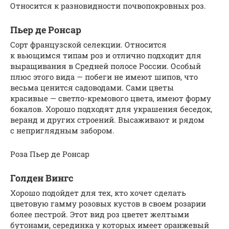
Относится к разновидности почвопокровных роз.
Пьер де Ронсар
Сорт французской селекции. Относится
к вьющимся типам роз и отлично подходит для
выращивания в Средней полосе России. Особый
плюс этого вида — побеги не имеют шипов, что
весьма ценится садоводами. Сами цветы
красивые — светло-кремового цвета, имеют форму
бокалов. Хорошо подходят для украшения беседок,
веранд и других строений. Высаживают и рядом
с неприглядным забором.
Роза Пьер де Ронсар
Голден Вингс
Хорошо подойдет для тех, кто хочет сделать
цветовую гамму розовых кустов в своем розарии
более пестрой. Этот вид роз цветет желтыми
бутонами, серединка у которых имеет оранжевый