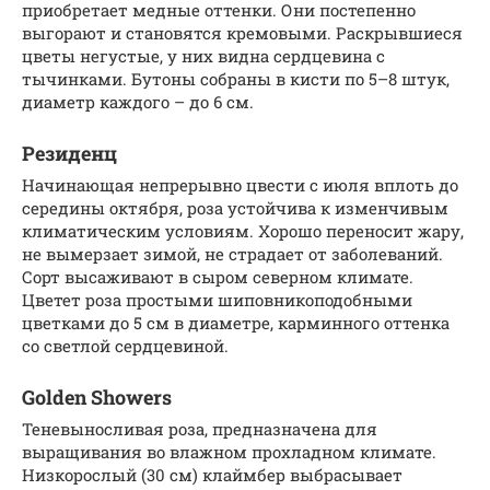
приобретает медные оттенки. Они постепенно
выгорают и становятся кремовыми. Раскрывшиеся
цветы негустые, у них видна сердцевина с
тычинками. Бутоны собраны в кисти по 5–8 штук,
диаметр каждого – до 6 см.
Резиденц
Начинающая непрерывно цвести с июля вплоть до
середины октября, роза устойчива к изменчивым
климатическим условиям. Хорошо переносит жару,
не вымерзает зимой, не страдает от заболеваний.
Сорт высаживают в сыром северном климате.
Цветет роза простыми шиповникоподобными
цветками до 5 см в диаметре, карминного оттенка
со светлой сердцевиной.
Golden Showers
Теневыносливая роза, предназначена для
выращивания во влажном прохладном климате.
Низкорослый (30 см) клаймбер выбрасывает