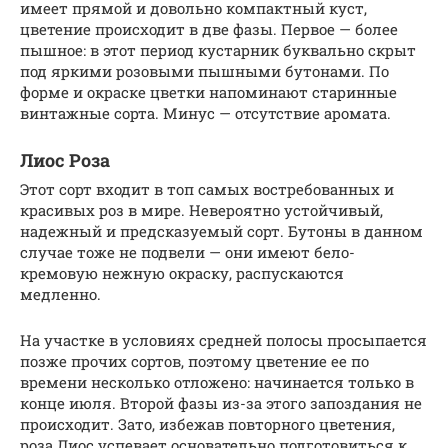
имеет прямой и довольно компактный куст,
цветение происходит в две фазы. Первое — более
пышное: в этот период кустарник буквально скрыт
под яркими розовыми пышными бутонами. По
форме и окраске цветки напоминают старинные
винтажные сорта. Минус — отсутствие аромата.
Лиос Роза
Этот сорт входит в топ самых востребованных и
красивых роз в мире. Невероятно устойчивый,
надежный и предсказуемый сорт. Бутоны в данном
случае тоже не подвели — они имеют бело-
кремовую нежную окраску, распускаются
медленно.
На участке в условиях средней полосы просыпается
позже прочих сортов, поэтому цветение ее по
времени несколько отложено: начинается только в
конце июля. Второй фазы из-за этого запоздания не
происходит. Зато, избежав повторного цветения,
роза Лиос успевает основательно подготовиться к