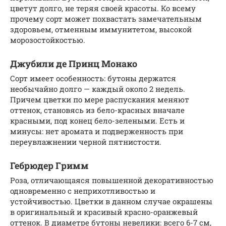
цветут долго, не теряя своей красоты. Ко всему
прочему сорт может похвастать замечательным
здоровьем, отменным иммунитетом, высокой
морозостойкостью.
Джубили де Принц Монако
Сорт имеет особенность: бутоны держатся
необычайно долго — каждый около 2 недель.
Причем цветки по мере распускания меняют
оттенок, становясь из бело-красных вначале
красными, под конец бело-зелеными. Есть и
минусы: нет аромата и подверженность при
переувлажнении черной пятнистости.
Гебрюдер Гримм
Роза, отличающаяся повышенной декоративностью
одновременно с неприхотливостью и
устойчивостью. Цветки в данном случае окрашены
в оригинальный и красивый красно-оранжевый
оттенок. В диаметре бутоны невелики: всего 6-7 см,