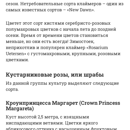
сезон. Нетребовательные сорта клаймеров – один из
самых известных сортов – «New Dawn».
Цветет этот сорт кистями серебристо-розовых
полумахровых цветков с начала лета до поздней
осени. Время от времени цветов становиться
меньше, но они есть всегда! Зимостоек,
неприхотлив и популярен клаймер «Rosarium
Uetersen» с густомахровыми, крупными, розовыми
цветками.
Кустарниковые розы, или шрабы
Из данной группы культур выделяют следующие
сорта.
Кроунпринцесса Маргарет (Crown Princess
Margareta)
Куст высотой 2,5 метра, с изящными
ниспадающими ветвями. Цветки яркого
абрикосового оттенка с насыщенным фруктовым