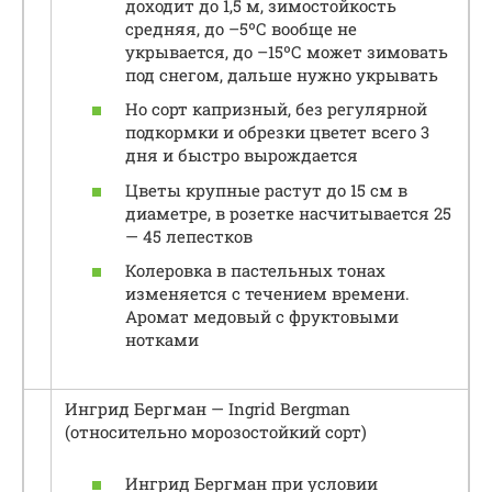
доходит до 1,5 м, зимостойкость
средняя, до –5ºС вообще не
укрывается, до –15ºС может зимовать
под снегом, дальше нужно укрывать
Но сорт капризный, без регулярной
подкормки и обрезки цветет всего 3
дня и быстро вырождается
Цветы крупные растут до 15 см в
диаметре, в розетке насчитывается 25
— 45 лепестков
Колеровка в пастельных тонах
изменяется с течением времени.
Аромат медовый с фруктовыми
нотками
Ингрид Бергман — Ingrid Bergman
(относительно морозостойкий сорт)
Ингрид Бергман при условии