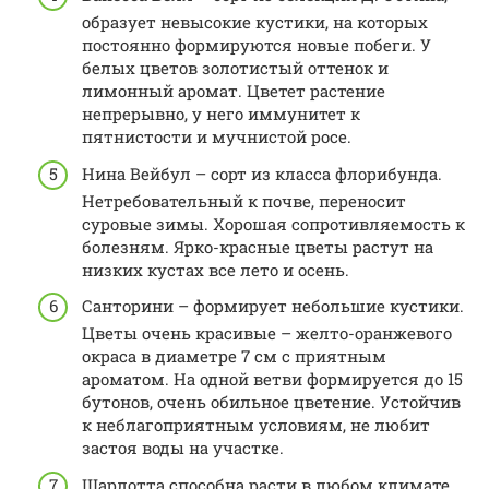
образует невысокие кустики, на которых
постоянно формируются новые побеги. У
белых цветов золотистый оттенок и
лимонный аромат. Цветет растение
непрерывно, у него иммунитет к
пятнистости и мучнистой росе.
Нина Вейбул – сорт из класса флорибунда.
Нетребовательный к почве, переносит
суровые зимы. Хорошая сопротивляемость к
болезням. Ярко-красные цветы растут на
низких кустах все лето и осень.
Санторини – формирует небольшие кустики.
Цветы очень красивые – желто-оранжевого
окраса в диаметре 7 см с приятным
ароматом. На одной ветви формируется до 15
бутонов, очень обильное цветение. Устойчив
к неблагоприятным условиям, не любит
застоя воды на участке.
Шарлотта способна расти в любом климате.