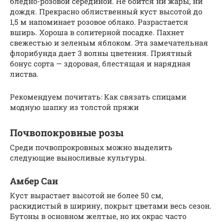
бледно-розовой серединой. Не боится ни жары, ни
дождя. Прекрасно облиственный куст высотой до
1,5 м напоминает розовое облако. Разрастается
вширь. Хороша в солитерной посадке. Пахнет
свежестью и зеленым яблоком. Эта замечательная
флорибунда дает 3 волны цветения. Приятный
бонус сорта — здоровая, блестящая и нарядная
листва.
Рекомендуем почитать: Как связать спицами
модную шапку из толстой пряжи
Почвопокровные розы
Среди почвопрокровных можно выделить
следующие выносливые культуры.
Амбер Сан
Куст вырастает высотой не более 50 см,
раскидистый в ширину, покрыт цветами весь сезон.
Бутоны в основном желтые, но их окрас часто