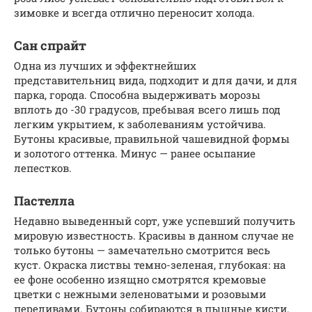
зимовке и всегда отлично переносит холода.
Сан спрайт
Одна из лучших и эффектнейших
представительниц вида, подходит и для дачи, и для
парка, города. Способна выдерживать морозы
вплоть до -30 градусов, пребывая всего лишь под
легким укрытием, к заболеваниям устойчива.
Бутоны красивые, правильной чашевидной формы
и золотого оттенка. Минус — ранее осыпание
лепестков.
Пастелла
Недавно выведенный сорт, уже успевший получить
мировую известность. Красивы в данном случае не
только бутоны — замечательно смотрится весь
куст. Окраска листвы темно-зеленая, глубокая: на
ее фоне особенно изящно смотрятся кремовые
цветки с нежными зеленоватыми и розовыми
переливами. Бутоны собираются в пышные кисти,