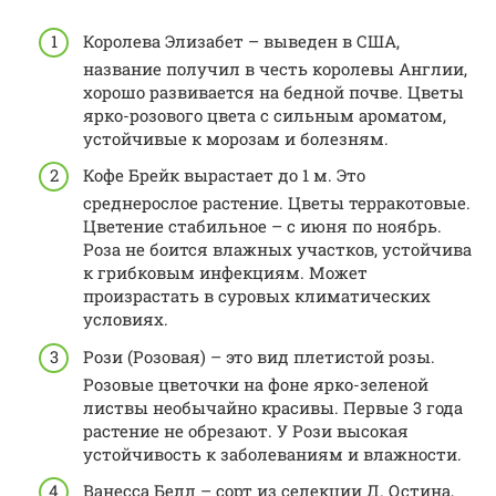
Королева Элизабет – выведен в США,
название получил в честь королевы Англии,
хорошо развивается на бедной почве. Цветы
ярко-розового цвета с сильным ароматом,
устойчивые к морозам и болезням.
Кофе Брейк вырастает до 1 м. Это
среднерослое растение. Цветы терракотовые.
Цветение стабильное – с июня по ноябрь.
Роза не боится влажных участков, устойчива
к грибковым инфекциям. Может
произрастать в суровых климатических
условиях.
Рози (Розовая) – это вид плетистой розы.
Розовые цветочки на фоне ярко-зеленой
листвы необычайно красивы. Первые 3 года
растение не обрезают. У Рози высокая
устойчивость к заболеваниям и влажности.
Ванесса Белл – сорт из селекции Д. Остина,