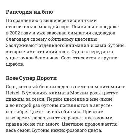
Рапсодия ин блю
По сравнению с вышеперечисленными
относительно молодой сорт. Появился в продаже
в 2002 году и уже завоевал симпатии садоводов
благодаря своему обильному цветению.
Заслуживают отдельного внимания и сами бутоны,
которые имеют синий цвет. Однако серединка
у цветочков беленькая. Сорт относится к группе
шрабов.
Rose Супер Дороти
Сорт, который был выведен в немецком питомнике
Hetzel. В условиях климата Москвы розы цветут
дважды за сезон. Первое цветение в мае-июне,
а во второй раз бутоны появляются в августе-
сентябре. Цветет очень обильно. При этом
и во время перерыва тоже радует цветочками,
правда их не так много. Цветение продолжается
весь сезон. Бутоны нежно-розового цвета.