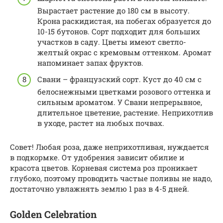
Вырастает растение до 180 см в высоту.
Крона раскидистая, на побегах образуется до
10-15 бутонов. Сорт подходит для больших
участков в саду. Цветы имеют светло-
желтый окрас с кремовым оттенком. Аромат
напоминает запах фруктов.
Свани – французский сорт. Куст до 40 см с
белоснежными цветками розового оттенка и
сильным ароматом. У Свани непрерывное,
длительное цветение, растение. Неприхотлив
в уходе, растет на любых почвах.
Совет! Любая роза, даже неприхотливая, нуждается
в подкормке. От удобрения зависит обилие и
красота цветов. Корневая система роз проникает
глубоко, поэтому проводить частые поливы не надо,
достаточно увлажнять землю 1 раз в 4-5 дней.
Golden Celebration