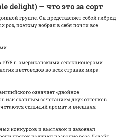
e delight) — что это за сорт
ридной группе. Он представляет собой гибрид
 роз, поэтому вобрал в себя почти все
ами
 в 1978 г. американскими селекционерами
ногих цветоводов во всех странах мира.
.
 английского означает «двойное
дов изысканным сочетанием двух оттенков
сочетаются сильный аромат и внешняя
чных конкурсов и выставок и завоевал
речи цветок получил название роза Делайт.