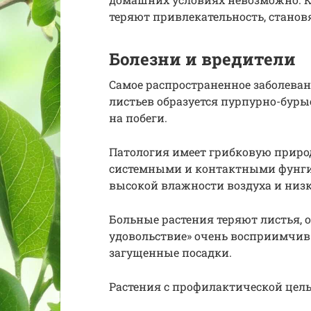
теряют привлекательность, стано
Болезни и вредители
Самое распространенное заболеван
листьев образуется пурпурно-буры
на побеги.
Патология имеет грибковую приро
системными и контактными фунг
высокой влажности воздуха и низк
Больные растения теряют листья, 
удовольствие» очень восприимчив 
загущенные посадки.
Растения с профилактической цел