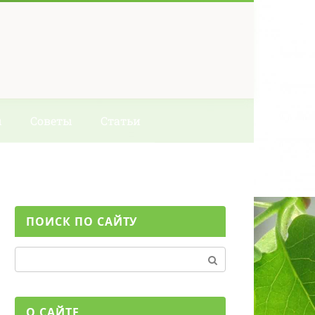
ы
Советы
Статьи
ПОИСК ПО САЙТУ
Поиск:
О САЙТЕ