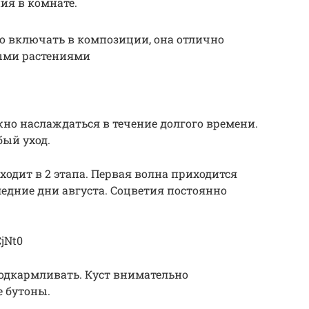
ия в комнате.
о включать в композиции, она отлично
тыми растениями
о наслаждаться в течение долгого времени.
бый уход.
сходит в 2 этапа. Первая волна приходится
ледние дни августа. Соцветия постоянно
jNt0
одкармливать. Куст внимательно
 бутоны.