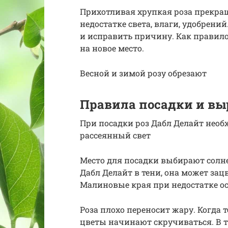
Прихотливая хрупкая роза прекра
недостатке света, влаги, удобрений
и исправить причину. Как правило
на новое место.
Весной и зимой розу обрезают
Правила посадки и в
При посадки роз Дабл Делайт необ
рассеянный свет
Место для посадки выбирают солне
Дабл Делайт в тени, она может за
Малиновые края при недостатке ос
Роза плохо переносит жару. Когда 
цветы начинают скручиваться. В 