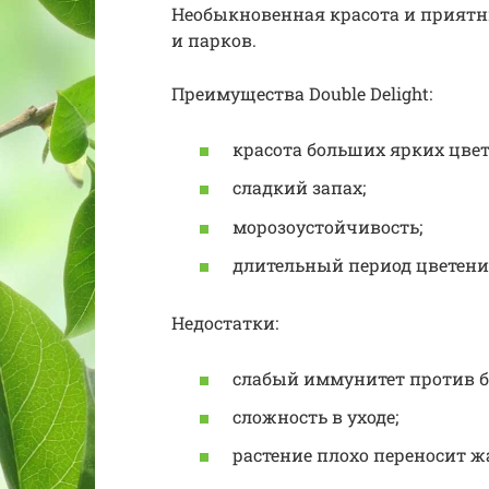
Необыкновенная красота и приятны
и парков.
Преимущества Double Delight:
красота больших ярких цвет
сладкий запах;
морозоустойчивость;
длительный период цветени
Недостатки:
слабый иммунитет против б
сложность в уходе;
растение плохо переносит ж