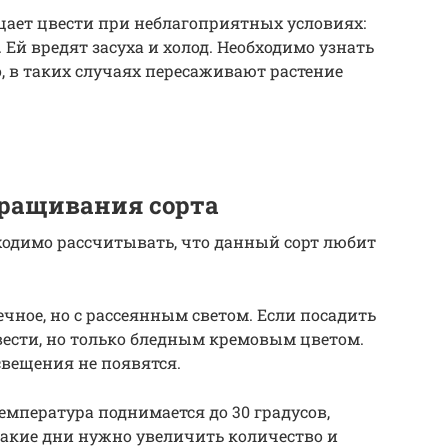
щает цвести при неблагоприятных условиях:
. Ей вредят засуха и холод. Необходимо узнать
, в таких случаях пересаживают растение
ыращивания сорта
ходимо рассчитывать, что данный сорт любит
чное, но с рассеянным светом. Если посадить
цвести, но только бледным кремовым цветом.
вещения не появятся.
температура поднимается до 30 градусов,
такие дни нужно увеличить количество и