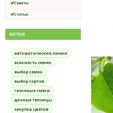
Советы
Статьи
МЕТКИ
автоматические линии
всхожесть семян
выбор семян
выбор сортов
газонные смеси
дачные теплицы
закупка цветов