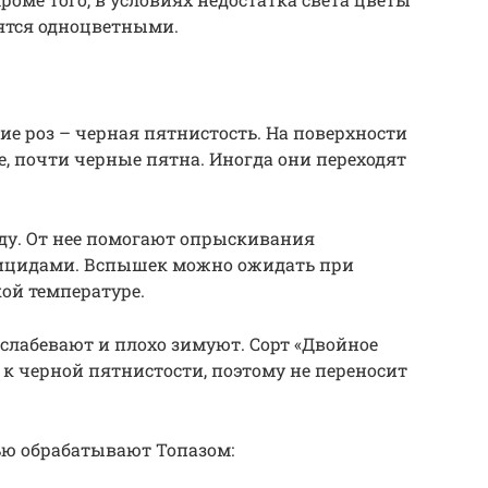
вятся одноцветными.
ие роз – черная пятнистость. На поверхности
е, почти черные пятна. Иногда они переходят
ду. От нее помогают опрыскивания
ицидами. Вспышек можно ожидать при
ой температуре.
ослабевают и плохо зимуют. Сорт «Двойное
к черной пятнистости, поэтому не переносит
ью обрабатывают Топазом: