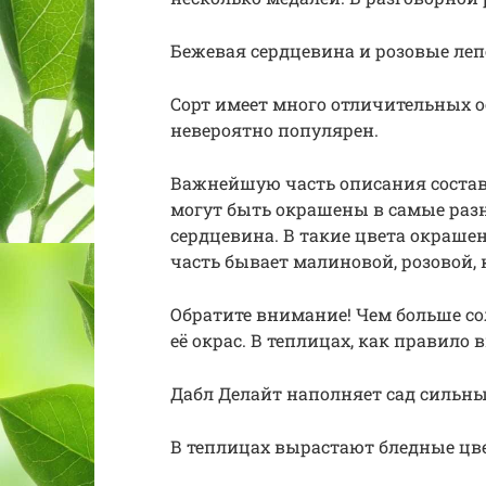
Бежевая сердцевина и розовые леп
Сорт имеет много отличительных о
невероятно популярен.
Важнейшую часть описания составл
могут быть окрашены в самые разн
сердцевина. В такие цвета окраше
часть бывает малиновой, розовой, 
Обратите внимание! Чем больше сол
её окрас. В теплицах, как правил
Дабл Делайт наполняет сад сильн
В теплицах вырастают бледные цв