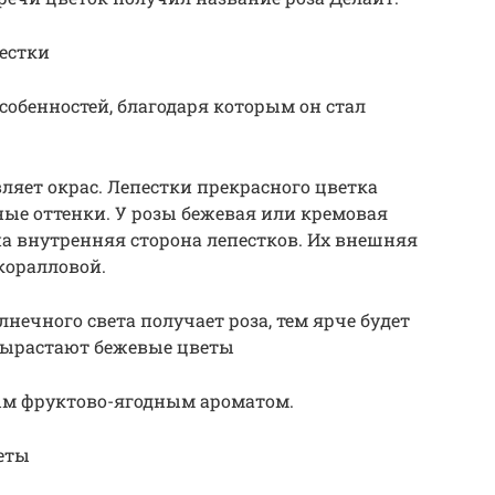
естки
собенностей, благодаря которым он стал
яет окрас. Лепестки прекрасного цветка
ые оттенки. У розы бежевая или кремовая
на внутренняя сторона лепестков. Их внешняя
коралловой.
нечного света получает роза, тем ярче будет
о вырастают бежевые цветы
ым фруктово-ягодным ароматом.
еты