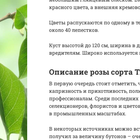
красного цвета, а внешняя кремово
Цветы распускаются по одному в те
около 40 лепестков.
Куст высотой до 120 см, ширина в д
вредителям. Широко используется 
Описание розы сорта 
В первую очередь стоит отметить, ч
капризность и прихотливость, пол
профессионалам. Среди последних
селекционеров, флористов и цвет
в промышленных масштабах.
В некоторых источниках можно вст
получил за величину бутонов – о