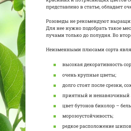
представлено в статье, обладает 
Розоведы не рекомендуют выращив
Для нее нужно подобрать такое ме
лучами только до полудня. Во вто
Неизменными плюсами сорта явля
высокая декоративность сор
очень крупные цветы;
долго стоят после срезки, 
приятный и ненавязчивый 
цвет бутонов биколор – бел
морозоустойчивость;
редкое расположение шипов