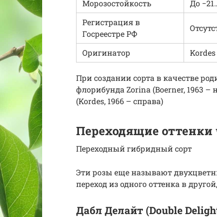
Морозостойкость
До −21
Регистрация в
Отсутс
Госреестре РФ
Оригинатор
Kordes 
При создании сорта в качестве ро
флорибунда Zorina (Boerner, 1963 – 
(Kordes, 1966 – справа)
Переходящие оттенки 
Переходный гибридный сорт
Эти розы еще называют двухцветн
переход из одного оттенка в другой
Дабл Делайт (Double Deligh