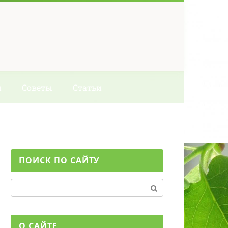
ы
Советы
Статьи
ПОИСК ПО САЙТУ
Поиск:
О САЙТЕ