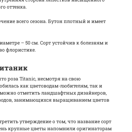
го оттенка.
чение всего сезона. Бутон плотный и имеет
иаметре – 50 см. Сорт устойчив к болезням и
во флористике.
Титаник
то роза Titanic, несмотря на свою
юбилась как цветоводам-любителям, так и
 можно отметить ландшафтных дизайнеров,
оводов, занимающихся выращиванием цветов
ретить утверждение о том, что название сорт
чень крупные цветы напомнили оригинаторам