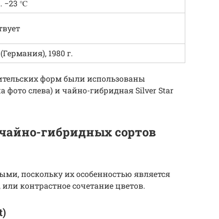
… −23 ℃
твует
(Германия), 1980 г.
дительских форм были использованы
на фото слева) и чайно-гибридная Silver Star
чайно-гибридных сортов
ыми, поскольку их особенностью является
, или контрастное сочетание цветов.
t)