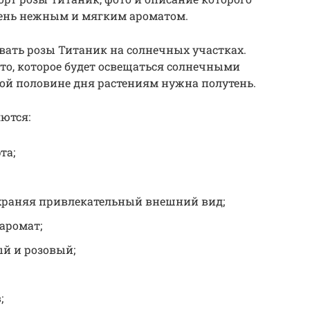
очень нежным и мягким ароматом.
ать розы Титаник на солнечных участках.
сто, которое будет освещаться солнечными
рой половине дня растениям нужна полутень.
ются:
та;
сохраняя привлекательный внешний вид;
аромат;
ый и розовый;
;