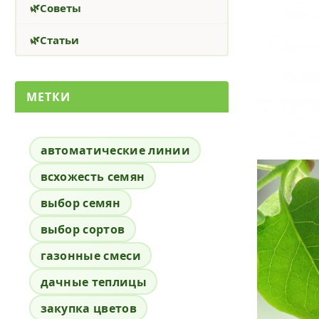
Советы
Статьи
МЕТКИ
автоматические линии
всхожесть семян
выбор семян
выбор сортов
газонные смеси
дачные теплицы
закупка цветов