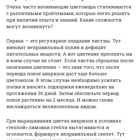
Очень часто начинающие цветоводы сталкиваются
с различными проблемами, которые легко решить
при наличии опыта и знаний. Какие сложности
могут возникнуть?
Первая — это регулярное опадание листвы. Тут
виноват неправильный полив и дефицит
питательных веществ. А вот цветение пресекать ни
в коем случае не стоит. Если листва сброшена после
окончания цветения — это знак того, что после
периода покоя аихризон даст еще больше
цветоносов. В этом случае необходимо усилить
полив и вносить подкормки еженедельно на
протяжении 30 дней. Затем обеспечьте период
покоя растению на 2 месяца. И можно снова
наслаждаться великолепным видом.
При выращивании цветка аихризон в условиях
«теплой» зимовки стебли вытягиваются и
оголяются, формируя неправильный скелет. Тут