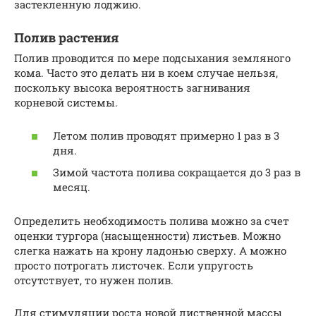
застекленную лоджию.
Полив растения
Полив проводится по мере подсыхания земляного
кома. Часто это делать ни в коем случае нельзя,
поскольку высока вероятность загнивания
корневой системы.
Летом полив проводят примерно 1 раз в 3
дня.
Зимой частота полива сокращается до 3 раз в
месяц.
Определить необходимость полива можно за счет
оценки тургора (насыщенности) листьев. Можно
слегка нажать на крону ладонью сверху. А можно
просто потрогать листочек. Если упругость
отсутствует, то нужен полив.
Для стимуляции роста новой лиственной массы