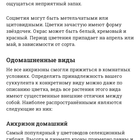
ощущаться неприятный запах.
Соцветия могут быть метельчатыми или
щитовидными. Цветки зачастую имеют форму
звёздочек. Окрас может быть белый, кремовый и
красный. Период цветения припадает на апрель или
май, в зависимости от сорта.
Одомашненные виды
Не все аихризоны смогли прижиться в комнатных
условиях. Определить принадлежность вашего
суккулента к конкретному виду можно даже по
описанию цветка, ведь все растения этого вида
имеют существенные внешние отличия между
собой. Наиболее распространёнными являются
следующие из них:
Аихризон домашний
Самый популярный у цветоводов селекционный
гибрид. Высота и диаметр кроны примерно равны и