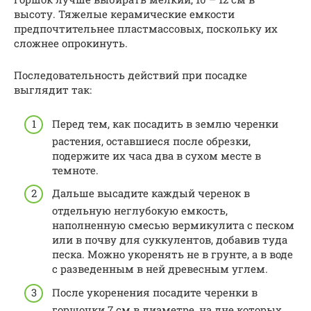
высоту. Тяжелые керамические емкости
предпочтительнее пластмассовых, поскольку их
сложнее опрокинуть.
Последовательность действий при посадке
выглядит так:
Перед тем, как посадить в землю черенки
растения, оставшиеся после обрезки,
подержите их часа два в сухом месте в
темноте.
Дальше высадите каждый черенок в
отдельную неглубокую емкость,
наполненную смесью вермикулита с песком
или в почву для суккулентов, добавив туда
песка. Можно укоренять не в грунте, а в воде
с разведенным в ней древесным углем.
После укоренения посадите черенки в
горшочки 7 см в диаметре, на дне которых