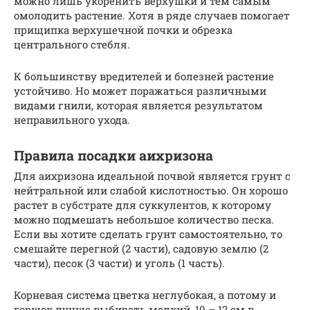
можно лишь укоренить верхушки и тем самым
омолодить растение. Хотя в ряде случаев помогает
прищипка верхушечной почки и обрезка
центрального стебля.
К большинству вредителей и болезней растение
устойчиво. Но может поражаться различными
видами гнили, которая является результатом
неправильного ухода.
Правила посадки аихризона
Для аихризона идеальной почвой является грунт с
нейтральной или слабой кислотностью. Он хорошо
растет в субстрате для суккулентов, к которому
можно подмешать небольшое количество песка.
Если вы хотите сделать грунт самостоятельно, то
смешайте перегной (2 части), садовую землю (2
части), песок (3 части) и уголь (1 часть).
Корневая система цветка неглубокая, а потому и
горшок лучше выбирать мелкий, 10 – 12 см в