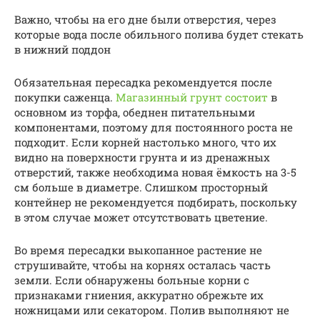
Важно, чтобы на его дне были отверстия, через
которые вода после обильного полива будет стекать
в нижний поддон
Обязательная пересадка рекомендуется после
покупки саженца.
Магазинный грунт состоит
в
основном из торфа, обеднен питательными
компонентами, поэтому для постоянного роста не
подходит. Если корней настолько много, что их
видно на поверхности грунта и из дренажных
отверстий, также необходима новая ёмкость на 3-5
см больше в диаметре. Слишком просторный
контейнер не рекомендуется подбирать, поскольку
в этом случае может отсутствовать цветение.
Во время пересадки выкопанное растение не
струшивайте, чтобы на корнях осталась часть
земли. Если обнаружены больные корни с
признаками гниения, аккуратно обрежьте их
ножницами или секатором. Полив выполняют не