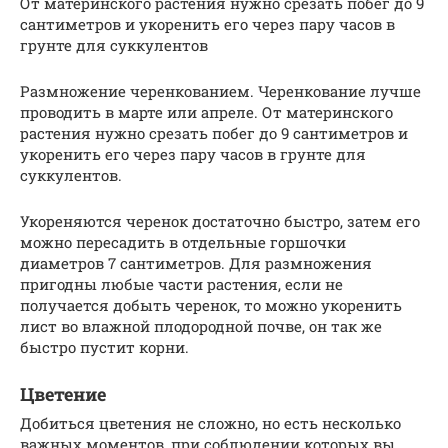
От материнского растения нужно срезать побег до 9
сантиметров и укоренить его через пару часов в
грунте для суккулентов
Размножение черенкованием. Черенкование лучше
проводить в марте или апреле. От материнского
растения нужно срезать побег до 9 сантиметров и
укоренить его через пару часов в грунте для
суккулентов.
Укореняются черенок достаточно быстро, затем его
можно пересадить в отдельные горшочки
диаметров 7 сантиметров. Для размножения
пригодны любые части растения, если не
получается добыть черенок, то можно укоренить
лист во влажной плодородной почве, он так же
быстро пустит корни.
Цветение
Добиться цветения не сложно, но есть несколько
важных моментов, при соблюдении которых вы