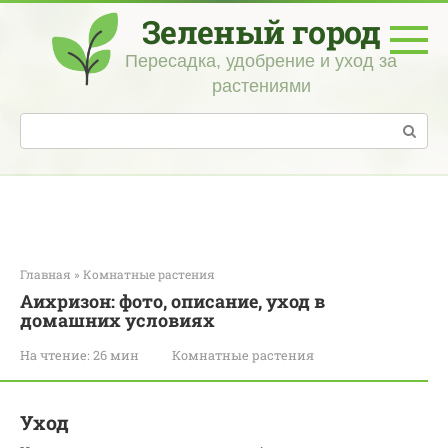
Перейти
Зеленый город
к
контенту
Пересадка, удобрение и уход за
растениями
Поиск:
Главная
»
Комнатные растения
Аихризон: фото, описание, уход в
домашних условиях
На чтение:
26 мин
Комнатные растения
Уход