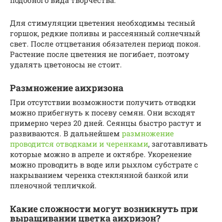
подобного вида творчества.
Для стимуляции цветения необходимы тесный
горшок, редкие поливы и рассеянный солнечный
свет. После отцветания обязателен период покоя.
Растение после цветения не погибает, поэтому
удалять цветоносы не стоит.
Размножение аихризона
При отсутствии возможности получить отводки
можно прибегнуть к посеву семян. Они всходят
примерно через 20 дней. Сеянцы быстро растут и
развиваются. В дальнейшем
размножение
проводится отводками и черенками
, заготавливать
которые можно в апреле и октябре. Укоренение
можно проводить в воде или рыхлом субстрате с
накрыванием черенка стеклянной банкой или
пленочной тепличкой.
Какие сложности могут возникнуть при
выращивании цветка аихризон?