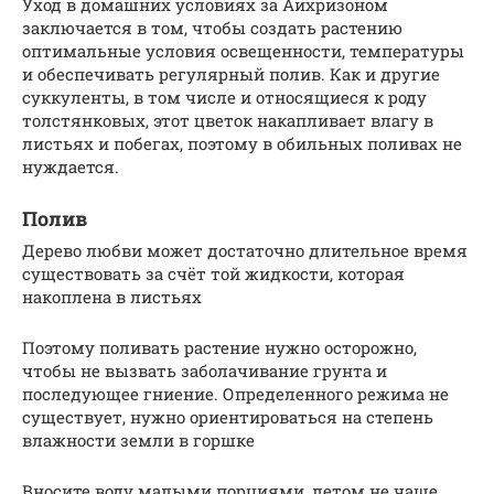
Уход в домашних условиях за Аихризоном
заключается в том, чтобы создать растению
оптимальные условия освещенности, температуры
и обеспечивать регулярный полив. Как и другие
суккуленты, в том числе и относящиеся к роду
толстянковых, этот цветок накапливает влагу в
листьях и побегах, поэтому в обильных поливах не
нуждается.
Полив
Дерево любви может достаточно длительное время
существовать за счёт той жидкости, которая
накоплена в листьях
Поэтому поливать растение нужно осторожно,
чтобы не вызвать заболачивание грунта и
последующее гниение. Определенного режима не
существует, нужно ориентироваться на степень
влажности земли в горшке
Вносите воду малыми порциями, летом не чаще