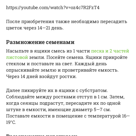
https://youtube.com/watch?v=oz4c7R2FzT4
После приобретения также необходимо пересадить
цветок через 14—21 день.
Размножение семенами
Насыпьте в ящики смесь из 1 части
песка и 2 частей
листовой
земли. Посейте семена. Ящики прикройте
стеклом и поставьте на свет. Каждый день
опрыскивайте землю и проветривайте емкость.
Через 14 дней взойдут ростки.
Далее пикируйте их в ящики с субстратом.
Соблюдайте между ростками отступ в 1 см. Затем,
когда сеянцы подрастут, пересадите их по одной
штуке в емкости, имеющие диаметр 5—7 см.
Поставьте емкости в помещение с температурой 16—
19°C.