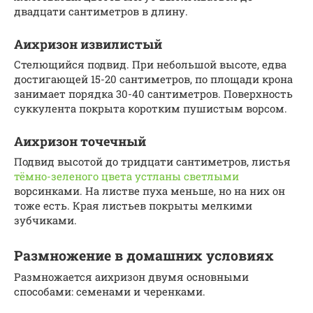
двадцати сантиметров в длину.
Аихризон извилистый
Стелющийся подвид. При небольшой высоте, едва
достигающей 15-20 сантиметров, по площади крона
занимает порядка 30-40 сантиметров. Поверхность
суккулента покрыта коротким пушистым ворсом.
Аихризон точечный
Подвид высотой до тридцати сантиметров, листья
тёмно-зеленого цвета устланы светлыми
ворсинками. На листве пуха меньше, но на них он
тоже есть. Края листьев покрыты мелкими
зубчиками.
Размножение в домашних условиях
Размножается аихризон двумя основными
способами: семенами и черенками.