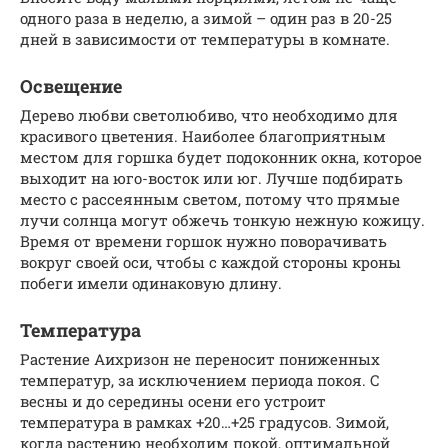
одного раза в неделю, а зимой – один раз в 20-25
дней в зависимости от температуры в комнате.
Освещение
Дерево любви светолюбиво, что необходимо для
красивого цветения. Наиболее благоприятным
местом для горшка будет подоконник окна, которое
выходит на юго-восток или юг. Лучше подбирать
место с рассеянным светом, потому что прямые
лучи солнца могут обжечь тонкую нежную кожицу.
Время от времени горшок нужно поворачивать
вокруг своей оси, чтобы с каждой стороны кроны
побеги имели одинаковую длину.
Температура
Растение Аихризон не переносит пониженных
температур, за исключением периода покоя. С
весны и до середины осени его устроит
температура в рамках +20…+25 градусов. Зимой,
когда растению необходим покой, оптимальной