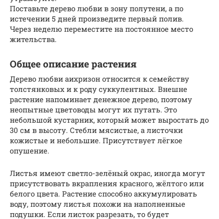
Поставьте дерево любви в зону полутени, а по
истечении 5 дней произведите первый полив.
Через неделю переместите на постоянное место
жительства.
Общее описание растения
Дерево любви аихризон относится к семейству
толстянковых и к роду суккулентных. Внешне
растение напоминает денежное дерево, поэтому
неопытные цветоводы могут их путать. Это
небольшой кустарник, который может выростать до
30 см в высоту. Стебли мясистые, а листочки
кожистые и небольшие. Присутствует лёгкое
опушение.
Листья имеют светло-зелёный окрас, иногда могут
присутствовать вкрапления красного, жёлтого или
белого цвета. Растение способно аккумулировать
воду, поэтому листья похожи на наполненные
подушки. Если листок разрезать, то будет