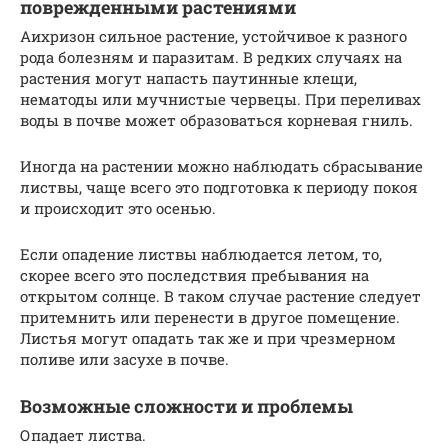
поврежденными растениями
Аихризон сильное растение, устойчивое к разного
рода болезням и паразитам. В редких случаях на
растения могут напасть паутинные клещи,
нематоды или мучнистые червецы. При переливах
воды в почве может образоваться корневая гниль.
Иногда на растении можно наблюдать сбрасывание
листвы, чаще всего это подготовка к периоду покоя
и происходит это осенью.
Если опадение листвы наблюдается летом, то,
скорее всего это последствия пребывания на
открытом солнце. В таком случае растение следует
притемнить или перенести в другое помещение.
Листья могут опадать так же и при чрезмерном
поливе или засухе в почве.
Возможные сложности и проблемы
Опадает листва.