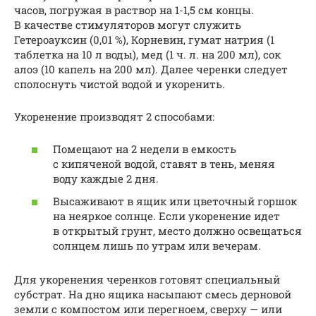
часов, погружая в раствор на 1-1,5 см концы.
В качестве стимуляторов могут служить
Гетероауксин (0,01 %), Корневин, гумат натрия (1
таблетка на 10 л воды), мед (1 ч. л. на 200 мл), сок
алоэ (10 капель на 200 мл). Далее черенки следует
сполоснуть чистой водой и укоренить.
Укоренение производят 2 способами:
Помещают на 2 недели в емкость
с кипяченой водой, ставят в тень, меняя
воду каждые 2 дня.
Высаживают в ящик или цветочный горшок
на неяркое солнце. Если укоренение идет
в открытый грунт, место должно освещаться
солнцем лишь по утрам или вечерам.
Для укоренения черенков готовят специальный
субстрат. На дно ящика насыпают смесь дерновой
земли с компостом или перегноем, сверху — или