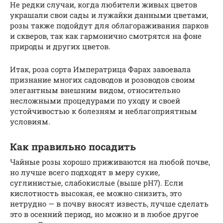
Не редки случаи, когда любители живых цветов
украшали свои сады и лужайки данными цветами,
розы также подойдут для облагораживания парков
и скверов, так как гармонично смотрятся на фоне
природы и других цветов.
Итак, роза сорта Императрица Фарах завоевала
признание многих садоводов и розоводов своим
элегантным внешним видом, относительно
несложными процедурами по уходу и своей
устойчивостью к болезням и неблагоприятным
условиям.
Как правильно посадить
Чайные розы хорошо приживаются на любой почве,
но лучше всего подходят в меру сухие,
суглинистые, слабокислые (выше рН7). Если
кислотность высокая, ее можно снизить, это
нетрудно — в почву вносят известь, лучше сделать
это в осенний период, но можно и в любое другое