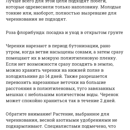
Лучше всего для этой цели подходят побеги,
которые одревеснели только наполовину. Молодые
тонкие или, наоборот, полностью вызревшие для
черенкования не подходят.
Роза флорибунда: посадка и уход в открытом грунте
Черенки нарезают в период бутонизации, рано
утром, когда ветви насыщены соками, а затем сразу
помещают их в мокрую полиэтиленовую пленку.
Если нет возможности сразу посадить в землю,
можно хранить черенки на нижней полке в
холодильнике до 14 дней. Также разрешается
перевозить нарезанные веточки на большие
расстояния в полиэтиленовых, туго завязанных
мешках с небольшим количеством воды. Черенок
может спокойно храниться так в течение 2 дней.
Обратите внимание! Растение, выбранное для
черенкования, весной азотными удобрениями не
подкармливают. Специалистами подмечено, что