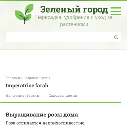
Перейти
Зеленый город
к
контенту
Пересадка, удобрение и уход за
растениями
Поиск:
Главная
»
Садовые цветы
Imperatrice farah
На чтение:
25 мин
Садовые цветы
Выращивание розы дома
Роза отличается неприхотливостью,