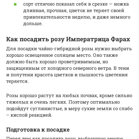
сорт отлично показал себя в срезке — ножка
длинная, прочная, цветок не теряет своей
привлекательности неделю, и даже немного
дольше.
Как посадить розу Императрица Фарах
Для посадки чайно-гибридной розы нужно выбрать
хорошо освещенное солнцем место. Оно также
должно быть хорошо проветриваемым, но
защищенным от холодного северного ветра. В тени
и полутени красота цветков и пышность цветения
теряется.
Розы хорошо растут на любых почвах, кроме сильно
тяжелых и очень легких. Поэтому оптимально
подойдут суглинистые, в меру сухие земли со слабо
– кислой реакцией.
Подготовка к посадке
Перед тем как посадить розу, выбранную землю