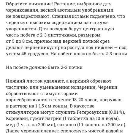
Обратите внимание! Растение, выбранное для
черенкования, весной азотными удобрениями
не подкармливают. Специалистами подмечено, что
черенки с высоким содержанием азота хуже
укореняются. Для посадок берут центральную
часть побега с 2-3 листочками, размером
от 5 до 8 см, причем над верхней почкой срез
делают перпендикулярно росту, а под нижней — под
углом 45 градусов. На побеге должно быть 2-3 почки
На побеге должно быть 2-3 почки
Нижний листок удаляют, а верхний обрезают
частично, для уменьшения испарения. Черенки
обрабатывают стимуляторами
корнеобразования в течение 18-20 часов, погружая
в раствор на 1-1,5 см концы. В качестве
стимуляторов могут служить Гетероауксин (0,01 %),
Корневин, гумат натрия (1 таблетка на 10 л воды),
мед (1 ч. л. на 200 мл), сок алоэ (10 капель на 200 мл).
Далее черенки следует сполоснуть чистой водой и