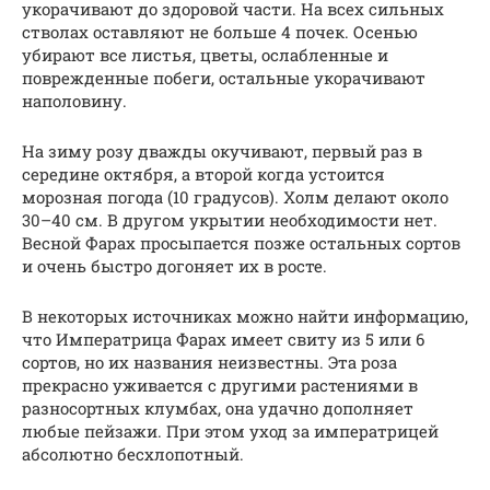
укорачивают до здоровой части. На всех сильных
стволах оставляют не больше 4 почек. Осенью
убирают все листья, цветы, ослабленные и
поврежденные побеги, остальные укорачивают
наполовину.
На зиму розу дважды окучивают, первый раз в
середине октября, а второй когда устоится
морозная погода (10 градусов). Холм делают около
30–40 см. В другом укрытии необходимости нет.
Весной Фарах просыпается позже остальных сортов
и очень быстро догоняет их в росте.
В некоторых источниках можно найти информацию,
что Императрица Фарах имеет свиту из 5 или 6
сортов, но их названия неизвестны. Эта роза
прекрасно уживается с другими растениями в
разносортных клумбах, она удачно дополняет
любые пейзажи. При этом уход за императрицей
абсолютно бесхлопотный.