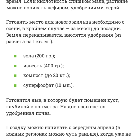
время. Если кислотность слишком мала, растение
можно поливать кефиром, удобрениями, серой.
Готовить место для нового жильца необходимо с
осени, в крайнем случае — за месяц до посадки.
Земля перекапывается, вносятся удобрения (из
расчета на 1 кв. м .):
зола (200 гр.);
известь (400 гр.);
компост (до 20 кг .);
суперфосфат (10 мл.).
Готовится яма, в которую будет помещен куст,
глубиной в полметра. На дно насыпается
удобренная почва.
Посадку можно начинать с середины апреля (в
южных регионах можно чуть раньше), когда уже не