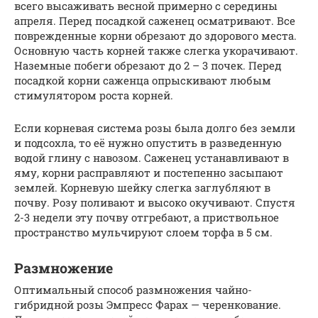
всего высаживать весной примерно с середины
апреля. Перед посадкой саженец осматривают. Все
поврежденные корни обрезают до здорового места.
Основную часть корней также слегка укорачивают.
Наземные побеги обрезают до 2 – 3 почек. Перед
посадкой корни саженца опрыскивают любым
стимулятором роста корней.
Если корневая система розы была долго без земли
и подсохла, то её нужно опустить в разведенную
водой глину с навозом. Саженец устанавливают в
яму, корни расправляют и постепенно засыпают
землей. Корневую шейку слегка заглубляют в
почву. Розу поливают и высоко окучивают. Спустя
2-3 недели эту почву отгребают, а приствольное
пространство мульчируют слоем торфа в 5 см.
Размножение
Оптимальный способ размножения чайно-
гибридной розы Эмпресс Фарах — черенкование.