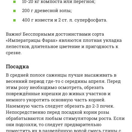
10-20 кг компоста или перегноя;
200 г древесной золы;
400 г извести и 2 ст. л. суперфосфата.
Важно! Бесспорными достоинствами сорта
«Императрицы Фарах» являются плотная укладка
лепестков, длительное цветение и пригодность к
срезке.
Посадка
В средней полосе саженцы лучше высаживать в
весенний период где-то с середины апреля. Перед
этим розу необходимо осмотреть, обрезать
повреждённые корешки до живых участков и
немного укоротить основную часть корней.
Наземную часть следует обрезать до 2-3 почек.
Непосредственно перед посадкой корни розы
обрабатываются любым стимулятором роста. Если
они подсохли, то следует предварительно
поместить их в разведённую водой смесь глины с