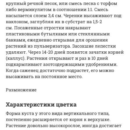
крупный речной песок, или смесь песка с торфом
либо вермикулитом в соотношении 1:1. Смесь
насыпается слоем 3,4 см. Черенки высаживают под
наклоном, заглубляя их в субстрат на 1,5-2
см. Посаженные отростки накрывают
пластиковыми бутылками или стеклянными
банками, ежедневно открывая для орошения
растений из пульверизатора. Засохшие лепестки
удаляют. Через 14-20 дней появятся зачатки корней
(каллус). Растения открывают и раз в 10 дней
подкармливают азотсодержащими удобрениями.
Когда саженец достаточно подрастет, его можно
высаживать на постоянное место.
Размножение
Характеристики цветка
Форма куста у этого вида вертикального типа,
постепенно расширяется от корня к верхушке.
Растение довольно высокорослое, иногда достигает