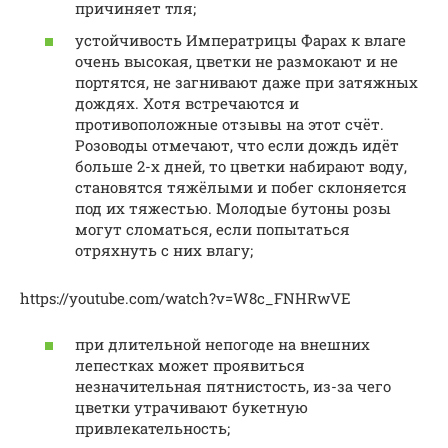
причиняет тля;
устойчивость Императрицы Фарах к влаге
очень высокая, цветки не размокают и не
портятся, не загнивают даже при затяжных
дождях. Хотя встречаются и
противоположные отзывы на этот счёт.
Розоводы отмечают, что если дождь идёт
больше 2-х дней, то цветки набирают воду,
становятся тяжёлыми и побег склоняется
под их тяжестью. Молодые бутоны розы
могут сломаться, если попытаться
отряхнуть с них влагу;
https://youtube.com/watch?v=W8c_FNHRwVE
при длительной непогоде на внешних
лепестках может проявиться
незначительная пятнистость, из-за чего
цветки утрачивают букетную
привлекательность;