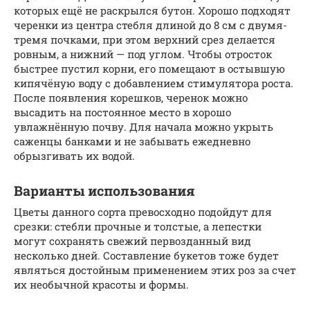
которых ещё не раскрылся бутон. Хорошо подходят
черенки из центра стебля длиной до 8 см с двумя-
тремя почками, при этом верхний срез делается
ровным, а нижний — под углом. Чтобы отросток
быстрее пустил корни, его помещают в остывшую
кипячёную воду с добавлением стимулятора роста.
После появления корешков, черенок можно
высадить на постоянное место в хорошо
увлажнённую почву. Для начала можно укрыть
саженцы банками и не забывать ежедневно
обрызгивать их водой.
Варианты использования
Цветы данного сорта превосходно подойдут для
срезки: стебли прочные и толстые, а лепестки
могут сохранять свежий первозданный вид
несколько дней. Составление букетов тоже будет
являться достойным применением этих роз за счет
их необычной красоты и формы.