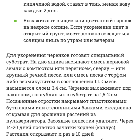
кипяченой водой, ставят в тень, меняя воду
каждые 2 дня.
Высаживают в ящик или цветочный горшок
на неяркое солнце. Если укоренение идет в
открытый грунт, место должно освещаться
солнцем лишь по утрам или вечерам.
Для укоренения черенков готовят специальный
субстрат. На дно ящика насыпают смесь дерновой
земли с компостом или перегноем, сверху — или
крупный речной песок, или смесь песка с торфом
либо вермикулитом в соотношении 1:1. Смесь
насыпается слоем 3,4 см. Черенки высаживают под
наклоном, заглубляя их в субстрат на 1,5-2 см.
Посаженные отростки накрывают пластиковыми
бутылками или стеклянными банками, ежедневно
открывая для орошения растений из
пульверизатора. Засохшие лепестки удаляют. Через
14-20 дней появятся зачатки корней (каллус).
Растения открывают и раз в 10 дней