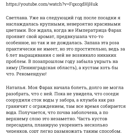
https://youtube.com/watch?v=FqxcqdHjHuk
Светлана. Уже на следующий год после посадки я
наслаждалась крупными, невероятно красивыми
цветами. Все ждала, когда же Императрица Фарах
проявит свой аромат, предвкушала что-то
особенное, но так и не дождалась. Запаха эта роза
практически не имеет, но это простительно, ведь за
6 лет выращивания с ней не возникало никаких
проблем. В позапрошлом году забыла укрыть на
зиму (Ленинградская область), а кустам хоть бы
что. Рекомендую!
Наталья. Моя Фарах начала болеть, долго не могла
разобрать, что с ней. Пока не увидела, что соседи
соорудили сток воды у забора, а клумба как раз
граничит с ограждением, там все время собирается
вода. Получается, что почва заболочена, а по
верхнему слою это незаметно. Часть кустов
пересадила, планирую укоренить несколько
черенков, сорт легко размножать таким способом.