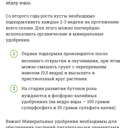
вёдер воды.
Со второго года роста кусты необходимо
подкармливать каждые 2-3 недели на протяжении
всего сезона. Для этого можно поочерёдно
использовать органические и минеральные
удобрения.
Первая подкормка производится после
весеннего открытия и окучивания, при этом
можно смешать грунт с перепревшим
навозом (0,5 ведра) и высыпать в
приствольный круг растения.
На стадии развития бутонов розы
нуждаются в фосфорно-калийных
удобрениях (на ведро воды — 100 грамм
суперфосфата и 30 грамм сульфата калия).
Важно! Минеральные удобрения необходимы для
обеспечения растений питательными элементами