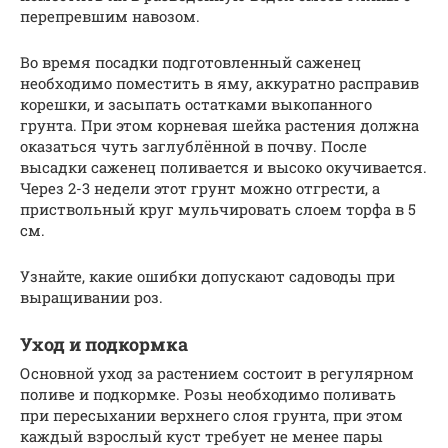
перепревшим навозом.
Во время посадки подготовленный саженец
необходимо поместить в яму, аккуратно расправив
корешки, и засыпать остатками выкопанного
грунта. При этом корневая шейка растения должна
оказаться чуть заглублённой в почву. После
высадки саженец поливается и высоко окучивается.
Через 2-3 недели этот грунт можно отгрести, а
приствольный круг мульчировать слоем торфа в 5
см.
Узнайте, какие ошибки допускают садоводы при
выращивании роз.
Уход и подкормка
Основной уход за растением состоит в регулярном
поливе и подкормке. Розы необходимо поливать
при пересыхании верхнего слоя грунта, при этом
каждый взрослый куст требует не менее пары