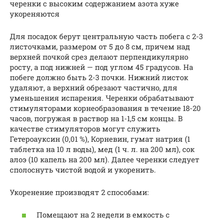
черенки с высоким содержанием азота хуже
укореняются
Для посадок берут центральную часть побега с 2-3
листочками, размером от 5 до 8 см, причем над
верхней почкой срез делают перпендикулярно
росту, а под нижней — под углом 45 градусов. На
побеге должно быть 2-3 почки. Нижний листок
удаляют, а верхний обрезают частично, для
уменьшения испарения. Черенки обрабатывают
стимуляторами корнеобразования в течение 18-20
часов, погружая в раствор на 1-1,5 см концы. В
качестве стимуляторов могут служить
Гетероауксин (0,01 %), Корневин, гумат натрия (1
таблетка на 10 л воды), мед (1 ч. л. на 200 мл), сок
алоэ (10 капель на 200 мл). Далее черенки следует
сполоснуть чистой водой и укоренить.
Укоренение производят 2 способами:
Помещают на 2 недели в емкость с