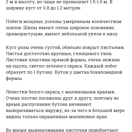
2 м в высоту, но чаще не превышает 1.5-1.6 м. В
ширину куст от 0.8 до 1.2 метров.
Побеги мощные, усеяны умеренным количеством
шипов. Шипы имеют очень широкое основание,
пряморастущие, имеют небольшой уклон к низу.
Куст розы очень густой, обильно покрыт листьями.
Листья достаточно крупные, глянцевого типа.
Листовая пластина прямой формы, очень нежная
на ощупь, светло-зеленого окраса. Каждый побег
образует по 1 бутону. Бутон у цветка бокаловидной
формы.
Лепестки белого окраса, с малиновыми краями.
Очень плотно посажены друг к другу, поэтому во
время распускания бутона начинают
выворачиваться наружу, из-за чего в большей мере
видны только окрашенные малиновые края.
Во время выворачивания листочки приобретают