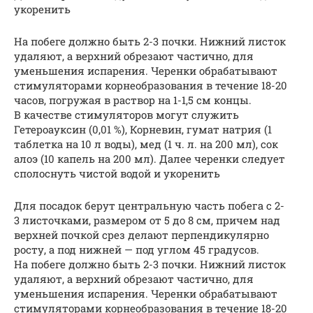
укоренить
На побеге должно быть 2-3 почки. Нижний листок
удаляют, а верхний обрезают частично, для
уменьшения испарения. Черенки обрабатывают
стимуляторами корнеобразования в течение 18-20
часов, погружая в раствор на 1-1,5 см концы.
В качестве стимуляторов могут служить
Гетероауксин (0,01 %), Корневин, гумат натрия (1
таблетка на 10 л воды), мед (1 ч. л. на 200 мл), сок
алоэ (10 капель на 200 мл). Далее черенки следует
сполоснуть чистой водой и укоренить
Для посадок берут центральную часть побега с 2-
3 листочками, размером от 5 до 8 см, причем над
верхней почкой срез делают перпендикулярно
росту, а под нижней — под углом 45 градусов.
На побеге должно быть 2-3 почки. Нижний листок
удаляют, а верхний обрезают частично, для
уменьшения испарения. Черенки обрабатывают
стимуляторами корнеобразования в течение 18-20