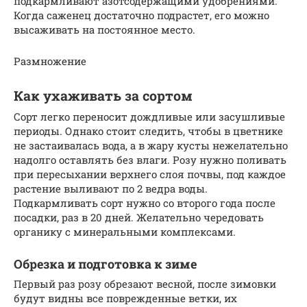
подкармливают азотсодержащими удобрениями.
Когда саженец достаточно подрастет, его можно
высаживать на постоянное место.
Размножение
Как ухаживать за сортом
Сорт легко переносит дождливые или засушливые
периоды. Однако стоит следить, чтобы в цветнике
не застаивалась вода, а в жару кусты нежелательно
надолго оставлять без влаги. Розу нужно поливать
при пересыхании верхнего слоя почвы, под каждое
растение выливают по 2 ведра воды.
Подкармливать сорт нужно со второго года после
посадки, раз в 20 дней. Желательно чередовать
органику с минеральными комплексами.
Обрезка и подготовка к зиме
Первый раз розу обрезают весной, после зимовки
будут видны все поврежденные ветки, их