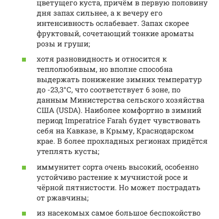
цветущего куста, причём в первую половину
дня запах сильнее, а к вечеру его
интенсивность ослабевает. Запах скорее
фруктовый, сочетающий тонкие ароматы
розы и груши;
хотя разновидность и относится к
теплолюбивым, но вполне способна
выдержать понижение зимних температур
до -23,3°С, что соответствует 6 зоне, по
данным Министерства сельского хозяйства
США (USDA). Наиболее комфортно в зимний
период Imperatrice Farah будет чувствовать
себя на Кавказе, в Крыму, Краснодарском
крае. В более прохладных регионах придётся
утеплять кусты;
иммунитет сорта очень высокий, особенно
устойчиво растение к мучнистой росе и
чёрной пятнистости. Но может пострадать
от ржавчины;
из насекомых самое большое беспокойство