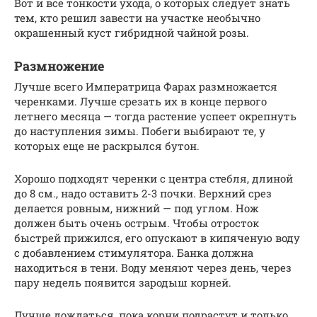
Вот и все тонкости ухода, о которых следует знать
тем, кто решил завести на участке необычно
окрашенный куст гибридной чайной розы.
Размножение
Лучше всего Императрица Фарах размножается
черенками. Лучше срезать их в конце первого
летнего месяца — тогда растение успеет окрепнуть
до наступления зимы. Побеги выбирают те, у
которых еще не раскрылся бутон.
Хорошо подходят черенки с центра стебля, длиной
до 8 см., надо оставить 2-3 почки. Верхний срез
делается ровным, нижний — под углом. Нож
должен быть очень острым. Чтобы отросток
быстрей прижился, его опускают в кипяченую воду
с добавлением стимулятора. Банка должна
находиться в тени. Воду меняют через день, через
пару недель появится зародыш корней.
Лучше дождаться, пока корни подрастут и только