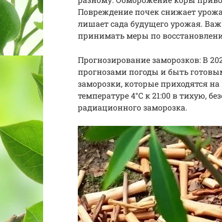
Повреждение почек снижает урожай
лишает сада будущего урожая. Ва
принимать меры по восстановлени
Прогнозирование заморозков: В 2026
прогнозами погоды и быть готовы
заморозки, которые приходятся на
температуре 4°C к 21:00 в тихую, 
радиационного заморозка.