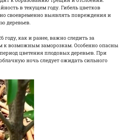
ность в текущем году. Гибель цветков
жно своевременно выявлять повреждения и
ю деревьев.
 году, как и ранее, важно следить за
м к возможным заморозкам. Особенно опасны
 период цветения плодовых деревьев. При
безоблачную ночь следует ожидать сильного