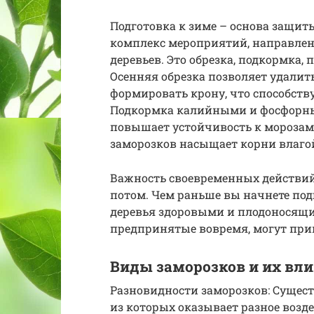
Подготовка к зиме – основа защиты
комплекс мероприятий, направле
деревьев. Это обрезка, подкормка, 
Осенняя обрезка позволяет удалит
формировать крону, что способст
Подкормка калийными и фосфорны
повышает устойчивость к морозам
заморозков насыщает корни влагой
Важность своевременных действий:
потом. Чем раньше вы начнете под
деревья здоровыми и плодоносящи
предпринятые вовремя, могут при
Виды заморозков и их вли
Разновидности заморозков: Сущес
из которых оказывает разное возд