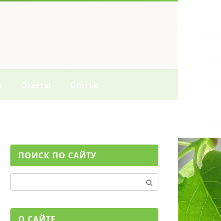
ы
Советы
Статьи
ПОИСК ПО САЙТУ
Поиск:
О САЙТЕ