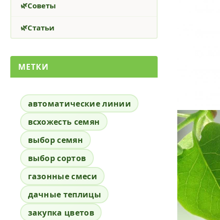
Советы
Статьи
МЕТКИ
автоматические линии
всхожесть семян
выбор семян
выбор сортов
газонные смеси
дачные теплицы
закупка цветов