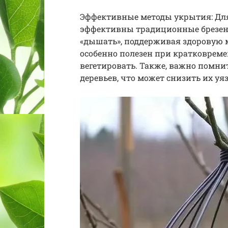
Эффективные методы укрытия: Для 
эффективны традиционные брезент
«дышать», поддерживая здоровую 
особенно полезен при кратковреме
вегетировать. Также, важно помни
деревьев, что может снизить их у