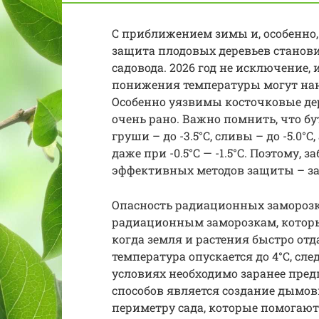
С приближением зимы и, особенно,
защита плодовых деревьев станови
садовода. 2026 год не исключение,
понижения температуры могут нан
Особенно уязвимы косточковые дер
очень рано. Важно помнить, что б
груши – до -3.5°C, сливы – до -5.0
даже при -0.5°C — -1.5°C. Поэтому,
эффективных методов защиты – за
Опасность радиационных заморозко
радиационным заморозкам, которы
когда земля и растения быстро отда
температура опускается до 4°C, сл
условиях необходимо заранее пред
способов является создание дымов
периметру сада, которые помогают