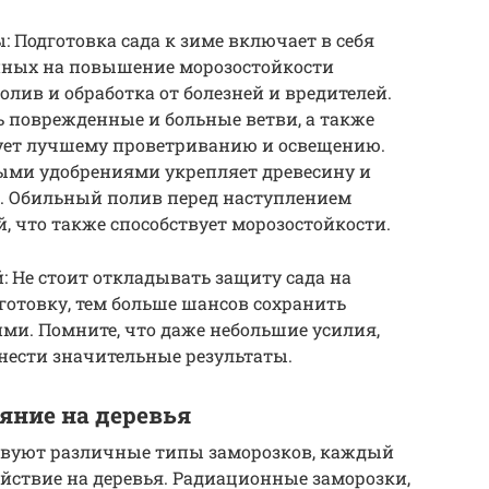
: Подготовка сада к зиме включает в себя
нных на повышение морозостойкости
полив и обработка от болезней и вредителей.
ь поврежденные и больные ветви, а также
вует лучшему проветриванию и освещению.
ми удобрениями укрепляет древесину и
. Обильный полив перед наступлением
, что также способствует морозостойкости.
 Не стоит откладывать защиту сада на
готовку, тем больше шансов сохранить
ми. Помните, что даже небольшие усилия,
нести значительные результаты.
яние на деревья
твуют различные типы заморозков, каждый
ействие на деревья. Радиационные заморозки,