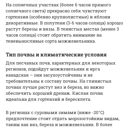
На солнечных участках (более 6 часов прямого
солнечного света) прекрасно себя чувствуют
гортензии (особенно крупнолистные) и яблони
декоративные. В полутени (3-6 часов солнца) хорошо
растут березы и вязы. В тенистых местах (менее 3
часов солнца) стоит обратить внимание на
теневыносливые сорта можжевельника.
Тип почвы и климатические условия
Для песчаных почв, характерных для некоторых
регионов, подойдут можжевельник и ирга
канадская – они засухоустойчивы и не
требовательны к составу почвы. На глинистых
почвах лучше растут вяз и береза, но важно
обеспечить хороший дренаж. Кислая почва
идеальна для гортензий и бересклета.
В регионах с суровыми зимами (ниже -20°C)
предпочтение стоит отдать морозостойким видам,
таким как вяз, береза и можжевельник. В более