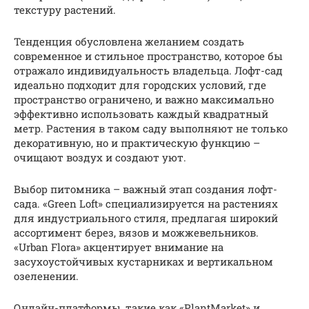
текстуру растений.
Тенденция обусловлена желанием создать
современное и стильное пространство, которое бы
отражало индивидуальность владельца. Лофт-сад
идеально подходит для городских условий, где
пространство ограничено, и важно максимально
эффективно использовать каждый квадратный
метр. Растения в таком саду выполняют не только
декоративную, но и практическую функцию –
очищают воздух и создают уют.
Выбор питомника – важный этап создания лофт-
сада. «Green Loft» специализируется на растениях
для индустриального стиля, предлагая широкий
ассортимент берез, вязов и можжевельников.
«Urban Flora» акцентирует внимание на
засухоустойчивых кустарниках и вертикальном
озеленении.
Онлайн-платформы, такие как «PlantMarket» и