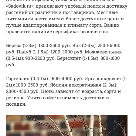
«Sadovik.ru», предлагают удобный поиск и доставку
растений от различных поставщиков. Местные
питомники часто имеют более доступные цены и
лучше адаптированные к климату сорта. Важно
проверять наличие сертификатов качества.
Береза (2-3м): 1800-3500 руб. Вяз (2-3м): 2500-5000
руб. Падуб (1-1.5м): 1200-3000 руб. Можжевельник
(0.5-1м): 900-2200 руб. Бересклет (1-1.5м): 800-1800
руб.
Гортензия (0.5-1м): 1500-4000 руб. Ирга канадская (1-
2м): 1000-2500 руб. Яблоня декоративная (2-3м):
2000-4500 руб. Цены зависят от возраста, сорта и
региона. Учитывайте стоимость доставки и
посадки.