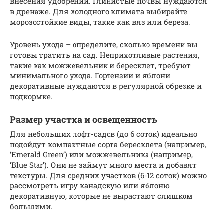
внесения удобрений. Глинистые почвы нуждаются
в дренаже. Для холодного климата выбирайте
морозостойкие виды, такие как вяз или береза.
Уровень ухода – определите, сколько времени вы
готовы тратить на сад. Неприхотливые растения,
такие как можжевельник и бересклет, требуют
минимального ухода. Гортензии и яблони
декоративные нуждаются в регулярной обрезке и
подкормке.
Размер участка и освещенность
Для небольших лофт-садов (до 6 соток) идеально
подойдут компактные сорта бересклета (например,
‘Emerald Green’) или можжевельника (например,
‘Blue Star’). Они не займут много места и добавят
текстуры. Для средних участков (6-12 соток) можно
рассмотреть игру канадскую или яблоню
декоративную, которые не вырастают слишком
большими.