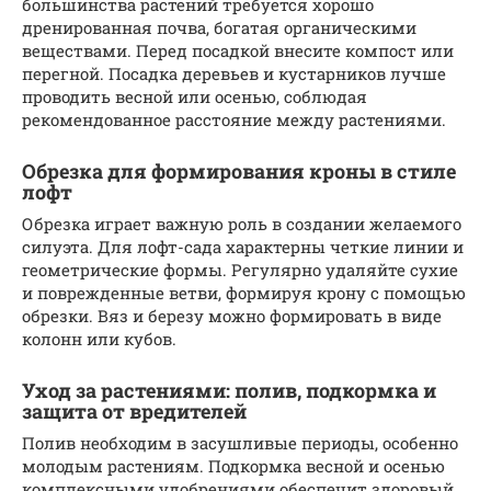
большинства растений требуется хорошо
дренированная почва, богатая органическими
веществами. Перед посадкой внесите компост или
перегной. Посадка деревьев и кустарников лучше
проводить весной или осенью, соблюдая
рекомендованное расстояние между растениями.
Обрезка для формирования кроны в стиле
лофт
Обрезка играет важную роль в создании желаемого
силуэта. Для лофт-сада характерны четкие линии и
геометрические формы. Регулярно удаляйте сухие
и поврежденные ветви, формируя крону с помощью
обрезки. Вяз и березу можно формировать в виде
колонн или кубов.
Уход за растениями: полив, подкормка и
защита от вредителей
Полив необходим в засушливые периоды, особенно
молодым растениям. Подкормка весной и осенью
комплексными удобрениями обеспечит здоровый