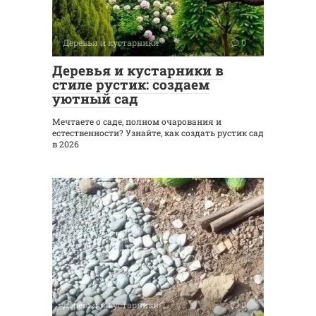
Деревья и кустарники
0
Деревья и кустарники в
стиле рустик: создаем
уютный сад
Мечтаете о саде, полном очарования и
естественности? Узнайте, как создать рустик сад
в 2026
Деревья и кустарники
0