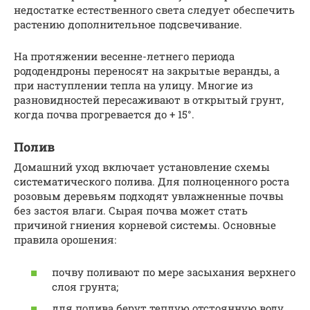
недостатке естественного света следует обеспечить
растению дополнительное подсвечивание.
На протяжении весенне-летнего периода
рододендроны переносят на закрытые веранды, а
при наступлении тепла на улицу. Многие из
разновидностей пересаживают в открытый грунт,
когда почва прогревается до + 15°.
Полив
Домашний уход включает установление схемы
систематического полива. Для полноценного роста
розовым деревьям подходят увлажненные почвы
без застоя влаги. Сырая почва может стать
причиной гниения корневой системы. Основные
правила орошения:
почву поливают по мере засыхания верхнего
слоя грунта;
для полива берут теплую отстоянную воду,