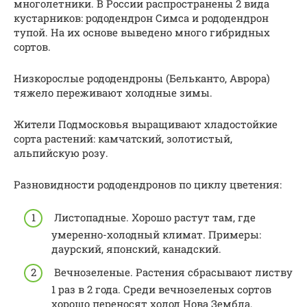
многолетники. В России распространены 2 вида
кустарников: рододендрон Симса и рододендрон
тупой. На их основе выведено много гибридных
сортов.
Низкорослые рододендроны (Бельканто, Аврора)
тяжело переживают холодные зимы.
Жители Подмосковья выращивают хладостойкие
сорта растений: камчатский, золотистый,
альпийскую розу.
Разновидности рододендронов по циклу цветения:
Листопадные. Хорошо растут там, где
умеренно-холодный климат. Примеры:
даурский, японский, канадский.
Вечнозеленые. Растения сбрасывают листву
1 раз в 2 года. Среди вечнозеленых сортов
хорошо переносят холод Нова Зембла,