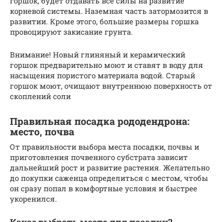
горшок, будет отдавать все силы на развитие
корневой системы. Наземная часть затормозится в
развитии. Кроме этого, большие размеры горшка
провоцируют закисание грунта.
Внимание! Новый глиняный и керамический
горшок предварительно моют и ставят в воду для
насыщения пористого материала водой. Старый
горшок моют, очищают внутреннюю поверхность от
скоплений соли
Правильная посадка рододендрона:
место, почва
От правильности выбора места посадки, почвы и
приготовления почвенного субстрата зависит
дальнейший рост и развитие растения. Желательно
до покупки саженца определиться с местом, чтобы
он сразу попал в комфортные условия и быстрее
укоренился.
Какое выбрать место для посадки?