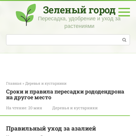
Перейти
Зеленый город
к
контенту
Пересадка, удобрение и уход за
растениями
Поиск:
Главная
»
Деревья и кустарники
Сроки и правила пересадки рододендрона
на другое место
На чтение:
20 мин
Деревья и кустарники
Правильный уход за азалией