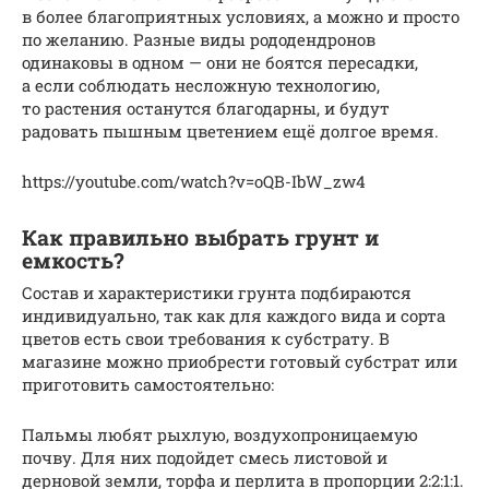
в более благоприятных условиях, а можно и просто
по желанию. Разные виды рододендронов
одинаковы в одном — они не боятся пересадки,
а если соблюдать несложную технологию,
то растения останутся благодарны, и будут
радовать пышным цветением ещё долгое время.
https://youtube.com/watch?v=oQB-IbW_zw4
Как правильно выбрать грунт и
емкость?
Состав и характеристики грунта подбираются
индивидуально, так как для каждого вида и сорта
цветов есть свои требования к субстрату. В
магазине можно приобрести готовый субстрат или
приготовить самостоятельно:
Пальмы любят рыхлую, воздухопроницаемую
почву. Для них подойдет смесь листовой и
дерновой земли, торфа и перлита в пропорции 2:2:1:1.