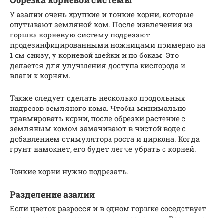
У азалии очень хрупкие и тонкие корни, которые
опутывают земляной ком. После извлечения из
горшка корневую систему подрезают
продезинфицированными ножницами примерно на
1 см снизу, у корневой шейки и по бокам. Это
делается для улучшения доступа кислорода и
влаги к корням.
Также следует сделать несколько продольных
надрезов земляного кома. Чтобы минимально
травмировать корни, после обрезки растение с
земляным комом замачивают в чистой воде с
добавлением стимулятора роста и циркона. Когда
грунт намокнет, его будет легче убрать с корней.
Тонкие корни нужно подрезать.
Разделение азалии
Если цветок разросся и в одном горшке соседствует