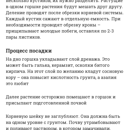
несколько кустиков, их нужно разделить. Растущие
в одном горшке растения будут мешать друг другу.
Деление проводят после обрезки корневой системы.
Каждый кустик сажают в отдельную емкость. При
необходимости проводят обрезку кроны –
прищипывают молодые побеги, оставляя по 2-3
пары листиков.
Процесс посадки
На дно горшка укладывают слой дренажа. Это
может быть галька, керамзит, осколки битого
кирпича. На этот слой по желанию кладут сосновую
кору – она повысит кислотность грунта, а азалия
это любит
Далее растение осторожно помещают в горшок и
присыпают подготовленной почвой
Корневую шейку не заглубляют. Она должна быть
на одном уровне с грунтом. Почву утрамбовывают
и поливают раствором, в котором замачивали.