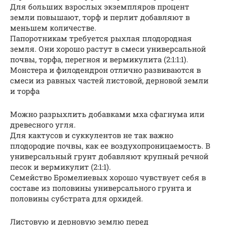
Для больших взрослых экземпляров процент
земли повышают, торф и перлит добавляют в
меньшем количестве.
Папоротникам требуется рыхлая плодородная
земля. Они хорошо растут в смеси универсальной
почвы, торфа, перегноя и вермикулита (2:1:1:1).
Монстера и филодендрон отлично развиваются в
смеси из равных частей листовой, дерновой земли
и торфа
Можно разрыхлить добавками мха сфагнума или
древесного угля.
Для кактусов и суккулентов не так важно
плодородие почвы, как ее воздухопроницаемость. В
универсальный грунт добавляют крупный речной
песок и вермикулит (2:1:1).
Семейство Бромелиевых хорошо чувствует себя в
составе из половины универсального грунта и
половины субстрата для орхидей.
Листовую и дерновую землю перед