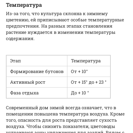
Температура
Из-за того, что культура склонна к зимнему
цветению, ей приписывают особые температурные
предпочтения. На разных этапах становления
растение нуждается в изменении температуры
содержания.
Этап
Температура
Формирование бутонов
От + 10°
Активный рост
От + 15° до + 23 °
Фаза отдыха
До + 10 °
Современный дом зимой всегда означает, что в
помещении повышена температура воздуха. Кроме
того, опасность для роста представляет сухость
воздуха. Чтобы снизить показатели, цветоводы
устраивают зоны увлажнения для азалий. Рядом с