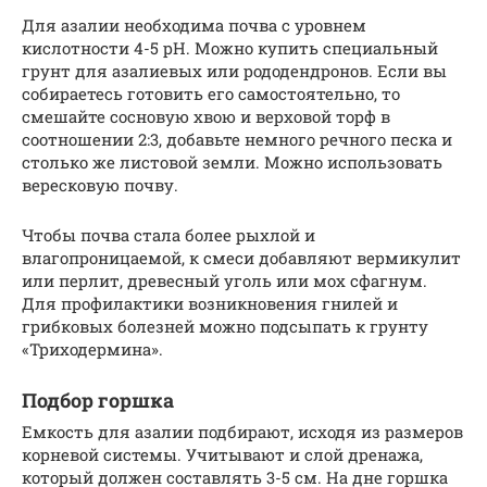
Для азалии необходима почва с уровнем
кислотности 4-5 pH. Можно купить специальный
грунт для азалиевых или рододендронов. Если вы
собираетесь готовить его самостоятельно, то
смешайте сосновую хвою и верховой торф в
соотношении 2:3, добавьте немного речного песка и
столько же листовой земли. Можно использовать
вересковую почву.
Чтобы почва стала более рыхлой и
влагопроницаемой, к смеси добавляют вермикулит
или перлит, древесный уголь или мох сфагнум.
Для профилактики возникновения гнилей и
грибковых болезней можно подсыпать к грунту
«Триходермина».
Подбор горшка
Емкость для азалии подбирают, исходя из размеров
корневой системы. Учитывают и слой дренажа,
который должен составлять 3-5 см. На дне горшка