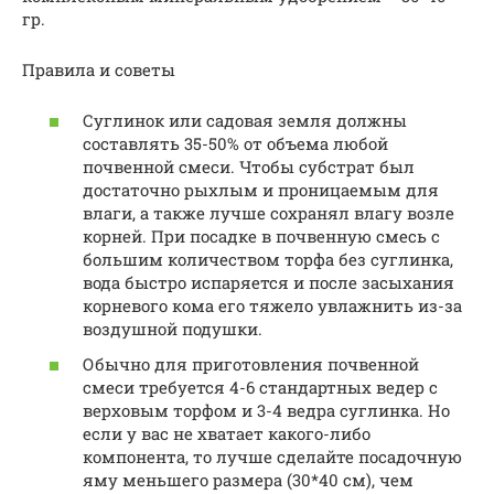
гр.
Правила и советы
Суглинок или садовая земля должны
составлять 35-50% от объема любой
почвенной смеси. Чтобы субстрат был
достаточно рыхлым и проницаемым для
влаги, а также лучше сохранял влагу возле
корней. При посадке в почвенную смесь с
большим количеством торфа без суглинка,
вода быстро испаряется и после засыхания
корневого кома его тяжело увлажнить из-за
воздушной подушки.
Обычно для приготовления почвенной
смеси требуется 4-6 стандартных ведер с
верховым торфом и 3-4 ведра суглинка. Но
если у вас не хватает какого-либо
компонента, то лучше сделайте посадочную
яму меньшего размера (30*40 см), чем