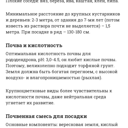
Плохие соседи: вяз, береза, ива, каштан, клён, липа.
Минимальное расстояние до крупных кустарников
и деревьев: 2-3 метра, от здания до 7-ми лет (потом
известь из раствора почти не выделяется) – 1,5
метра. При посадке в ряд – 130-180 см.
Почва и кислотность
Оптимальная кислотность почвы для
рододендрона, pH: 3,0-4.5, он любит кислые почвы.
Поэтому, великолепно подходит торфяной грунт.
Земля должна быть богатая перегноем, с высокой
воздухо- и влагопроницаемостью (рыхлая).
Крупноцветковые виды более чувствительны к
кислотности почвы, даже нейтральная среда
угнетает их развитие.
Почвенная смесь для посадки
Основные компоненты: вересковая земля, кислый