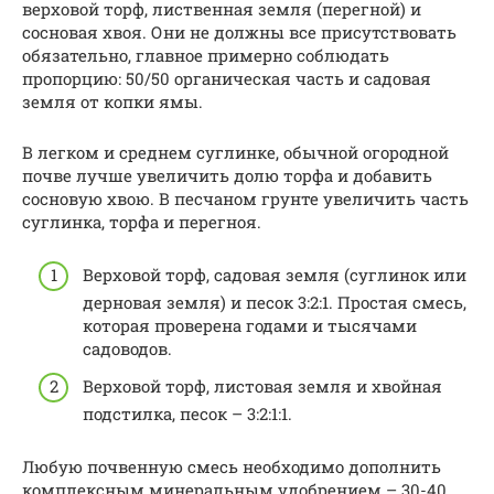
верховой торф, лиственная земля (перегной) и
сосновая хвоя. Они не должны все присутствовать
обязательно, главное примерно соблюдать
пропорцию: 50/50 органическая часть и садовая
земля от копки ямы.
В легком и среднем суглинке, обычной огородной
почве лучше увеличить долю торфа и добавить
сосновую хвою. В песчаном грунте увеличить часть
суглинка, торфа и перегноя.
Верховой торф, садовая земля (суглинок или
дерновая земля) и песок 3:2:1. Простая смесь,
которая проверена годами и тысячами
садоводов.
Верховой торф, листовая земля и хвойная
подстилка, песок – 3:2:1:1.
Любую почвенную смесь необходимо дополнить
комплексным минеральным удобрением – 30-40