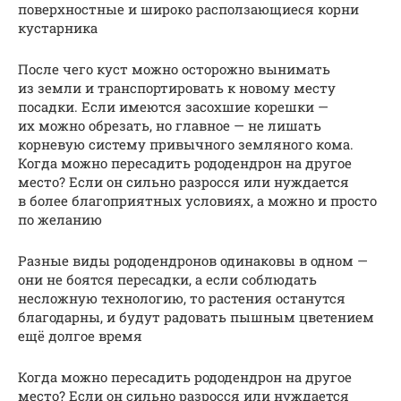
поверхностные и широко расползающиеся корни
кустарника
После чего куст можно осторожно вынимать
из земли и транспортировать к новому месту
посадки. Если имеются засохшие корешки —
их можно обрезать, но главное — не лишать
корневую систему привычного земляного кома.
Когда можно пересадить рододендрон на другое
место? Если он сильно разросся или нуждается
в более благоприятных условиях, а можно и просто
по желанию
Разные виды рододендронов одинаковы в одном —
они не боятся пересадки, а если соблюдать
несложную технологию, то растения останутся
благодарны, и будут радовать пышным цветением
ещё долгое время
Когда можно пересадить рододендрон на другое
место? Если он сильно разросся или нуждается