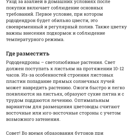
Уход за азалией в домашних условиях после
покупки включает соблюдение основных
требований. Первое условие, при котором
рододендрон будет обильно цвести, это
своевременный и регулярный полив. Также цветку
важны внесения подкормок и соблюдение
температурного режима.
Где разместить
Рододендроны – светолюбивые растения. Свет
должен поступать к листьям на протяжении 10-12
часов. Из-за особенностей строения листовых
пластин попадание прямых солнечных лучей
может навредить растению. Ожоги быстро и легко
появляются на листьях, образуют сухие пятна и с
трудом поддаются лечению. Оптимальным
вариантом для размещения цветоводы считают
восточные или юго-восточные стороны с учетом
возможного затенения.
Совет! Во время образования бутонов при