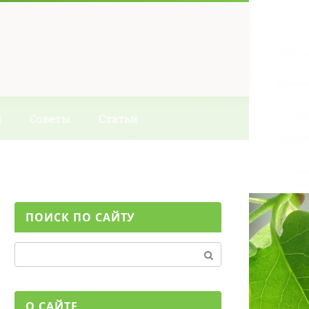
ы
Советы
Статьи
ПОИСК ПО САЙТУ
Поиск:
О САЙТЕ