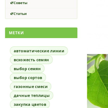
Советы
Статьи
МЕТКИ
автоматические линии
всхожесть семян
выбор семян
выбор сортов
газонные смеси
дачные теплицы
закупка цветов