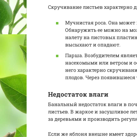
Скручивание листьев характерно 
Мучнистая роса. Она может 
Обнаружить ее можно на мо
налету на листовых пластин
высыхают и опадают.
Парша. Возбудителем являет
насекомыми или ветром и о
него характерно скручивани
плодов. Через появившиеся
Недостаток влаги
Банальный недостаток влаги в по
листьев. В жаркое и засушливое л
за деревьями и производить регул
Если же яблоня внешне имеет здор