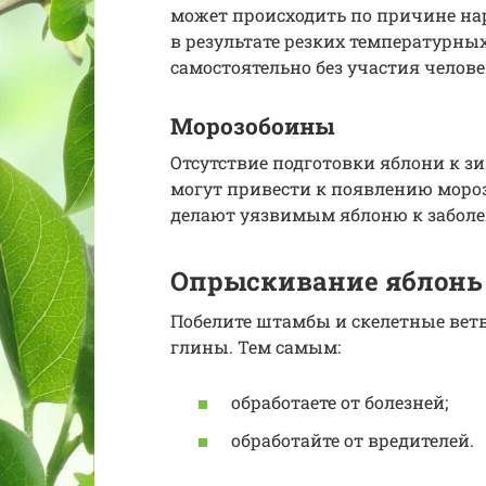
может происходить по причине на
в результате резких температурны
самостоятельно без участия челове
Морозобоины
Отсутствие подготовки яблони к з
могут привести к появлению моро
делают уязвимым яблоню к заболе
Опрыскивание яблонь 
Побелите штамбы и скелетные ветв
глины. Тем самым:
обработаете от болезней;
обработайте от вредителей.