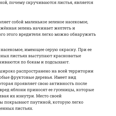
ой, почему скручиваются листья, является
ляет собой маленькое зеленое насекомое,
ражённая зелень начинает желтеть и
ого этого вредителя легко можно обнаружить
 насекомое, имеющее серую окраску. При ее
нных листьях выступают красноватые
чиваются по бокам и подсыхают.
широко распространено на всей территории
юбые фруктовые деревья. Имеет вид
оторая проявляет свою активность после
вред яблони приносят ее гусеницы, которые
вая их изнутри. Место своей
ы покрывают паутиной, которую легко
енных листьях.