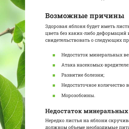
Возможные причины
Здоровая яблоня будет иметь лис
цвета без каких-либо деформаций 
свидетельствовать о следующих п
Недостаток минеральных ве
Атака насекомых-вредителе
Развитие болезни;
Недостаточное количество в
Морозобоины.
Недостаток минеральных
Нередко листья на яблони скручива
должном объеме необходимые пита