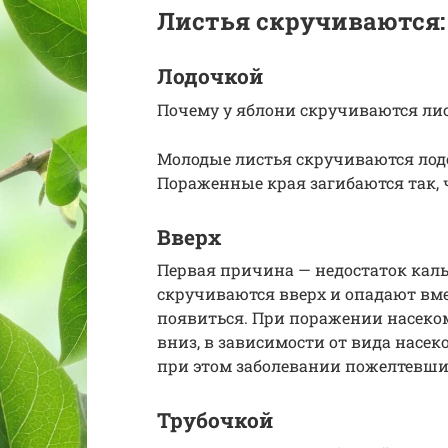
Листья скручиваются:
Лодочкой
Почему у яблони скручиваются ли
Молодые листья скручиваются лод
Пораженные края загибаются так, 
Вверх
Первая причина — недостаток каль
скручиваются вверх и опадают вме
появиться. При поражении насеко
вниз, в зависимости от вида насек
при этом заболевании пожелтевши
Трубочкой