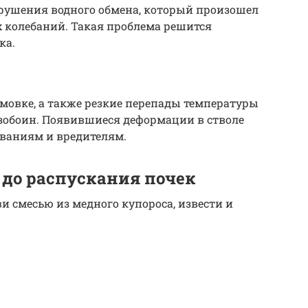
рушения водного обмена, который произошел
х колебаний. Такая проблема решится
ка.
имовке, а также резкие перепады температуры
зобоин. Появившиеся деформации в стволе
ваниям и вредителям.
до распускания почек
и смесью из медного купороса, извести и