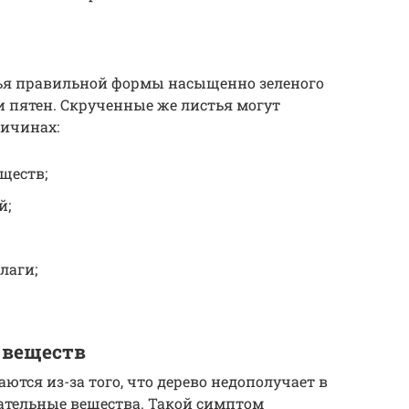
тья правильной формы насыщенно зеленого
и пятен. Скрученные же листья могут
ричинах:
ществ;
й;
лаги;
 веществ
ются из-за того, что дерево недополучает в
тельные вещества. Такой симптом