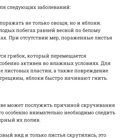
для следующих заболеваний:
поражать не только овощи, но и яблони.
лодых побегах ранней весной по белому
ах. При отсутствии мер, пораженные листья
ся грибок, который перемещается
собенно активен во влажных условиях. Для
е листовых пластин, а также повреждение
 трещины, яблоки быстро начинают гнить.
чве может послужить причиной скручивания
ето особенно внимательно необходимо следить
ярный их полив.
овый вид и только листья скрутились, это