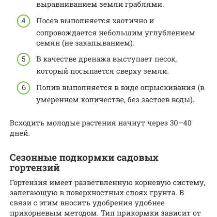
выравниванием земли граблями.
Посев выполняется хаотично и
сопровождается небольшим углублением
семян (не закапыванием).
В качестве дренажа выступает песок,
который посыпается сверху земли.
Полив выполняется в виде опрыскивания (в
умеренном количестве, без застоев воды).
Всходить молодые растения начнут через 30–40
дней.
Сезонные подкормки садовых
гортензий
Гортензия имеет разветвленную корневую систему,
залегающую в поверхностных слоях грунта. В
связи с этим вносить удобрения удобнее
прикорневым методом. Тип прикормки зависит от