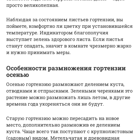
просто великолепная.
Наблюдая за состоянием листьев гортензии, вы
поймете, комфортно ли цветку при установившейся
температуре. Индикатором благополучия
выступает зелень здорового листа. Если листья
станут опадать, значит в комнате чрезмерно жарко
и нужно принимать меры.
Особенности размножения гортензии
осенью
Осенью гортензию размножают делением куста,
отводками и отпрысками. Зелеными черенками это
растение можно размножать лишь летом, в другие
времена года укореняться они не будут.
Старую гортензию можно пересадить на новое
место, дополнительно размножив ее делением
куста. Чаще всего так поступают с крупнолистовым
(садовым) видом. Метельчатая и древовидная