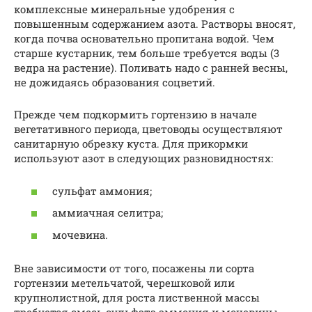
комплексные минеральные удобрения с
повышенным содержанием азота. Растворы вносят,
когда почва основательно пропитана водой. Чем
старше кустарник, тем больше требуется воды (3
ведра на растение). Поливать надо с ранней весны,
не дожидаясь образования соцветий.
Прежде чем подкормить гортензию в начале
вегетативного периода, цветоводы осуществляют
санитарную обрезку куста. Для прикормки
используют азот в следующих разновидностях:
сульфат аммония;
аммиачная селитра;
мочевина.
Вне зависимости от того, посажены ли сорта
гортензии метельчатой, черешковой или
крупнолистной, для роста лиственной массы
требуется смесь сульфата аммония и мочевины.