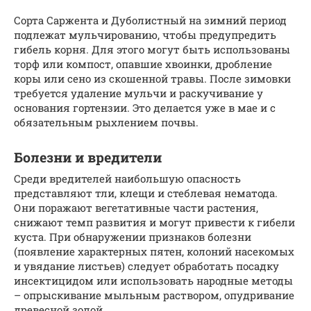
Сорта Саржента и Дуболистный на зимний период
подлежат мульчированию, чтобы предупредить
гибель корня. Для этого могут быть использованы
торф или компост, опавшие хвоинки, дробление
коры или сено из скошенной травы. После зимовки
требуется удаление мульчи и раскучивание у
основания гортензии. Это делается уже в мае и с
обязательным рыхлением почвы.
Болезни и вредители
Среди вредителей наибольшую опасность
представляют тли, клещи и стеблевая нематода.
Они поражают вегетативные части растения,
снижают темп развития и могут привести к гибели
куста. При обнаружении признаков болезни
(появление характерных пятен, колоний насекомых
и увядание листьев) следует обработать посадку
инсектицидом или использовать народные методы
– опрыскивание мыльным раствором, опудривание
древесной золой.