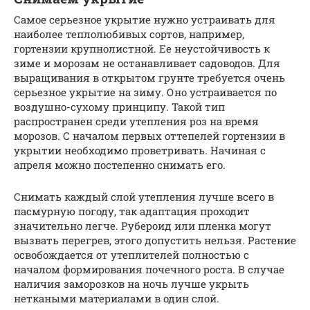
Самое серьезное укрытие нужно устраивать для
наиболее теплолюбивых сортов, например,
гортензии крупнолистной. Ее неустойчивость к
зиме и морозам не останавливает садоводов. Для
выращивания в открытом грунте требуется очень
серьезное укрытие на зиму. Оно устраивается по
воздушно-сухому принципу. Такой тип
распространен среди утепления роз на время
морозов. С началом первых оттепелей гортензии в
укрытии необходимо проветривать. Начиная с
апреля можно постепенно снимать его.
Снимать каждый слой утепления лучше всего в
пасмурную погоду, так адаптация проходит
значительно легче. Рубероид или пленка могут
вызвать перегрев, этого допустить нельзя. Растение
освобождается от утеплителей полностью с
началом формирования почечного роста. В случае
наличия заморозков на ночь лучше укрыть
неткаными материалами в один слой.