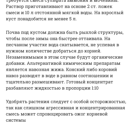
Раствор приготавливают на основе 2 ст. ложек
смеси и 10 л отстоянной мягкой воды. На взрослый
куст понадобится не менее 5 л.
Почва под кустом должна быть рыхлой структуры,
чтобы после зимы она быстрее оттаивала. На
песчаном участке вода скатывается, не успевая в
нужном количестве добраться до корней.
Незаменимыми в этом случае будут органические
добавки. Альтернативой химическим препаратам
является навозная жижа. Конский либо коровий
навоз разводят в воде в равном соотношении и
тщательно размешивают. Готовый концентрат
разбавляют жидкостью в пропорции 1:10
Удобрять растения следует с особой осторожностью,
так как слишком агрессивная и концентрированная
смесь может спровоцировать ожог корневой
системы