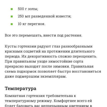
500 г золы;
250 мл разведенной извести;
10 кг перегноя.
Все это перемешать, внести под растения.
Кусты гортензии радуют глаз разнообразными
красками соцветий на протяжении длительного
периода. Их декоративность сложно переоценить.
При правильном уходе зимостойкие сорта
прекрасно выходят после зимовки. Правильная
схема подкормок позволяет быстро восстановиться
даже подмерзшим экземплярам.
Температура
Комнатная гортензия требовательна к
температурному режиму. Комфортнее всего ей
будет баловать вас непрерывным цветением в