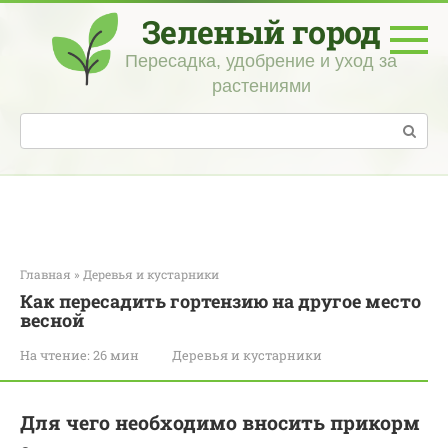
Перейти
Зеленый город
к
контенту
Пересадка, удобрение и уход за
растениями
Поиск:
Главная
»
Деревья и кустарники
Как пересадить гортензию на другое место
весной
На чтение:
26 мин
Деревья и кустарники
Для чего необходимо вносить прикорм