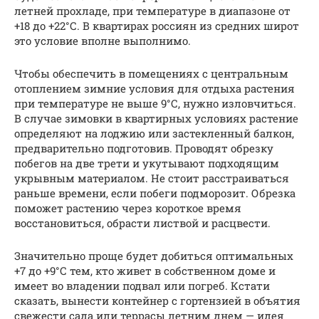
летней прохладе, при температуре в диапазоне от
+18 до +22°С. В квартирах россиян из средних широт
это условие вполне выполнимо.
Чтобы обеспечить в помещениях с центральным
отоплением зимние условия для отдыха растения
при температуре не выше 9°С, нужно изловчиться.
В случае зимовки в квартирных условиях растение
определяют на лоджию или застекленный балкон,
предварительно подготовив. Проводят обрезку
побегов на две трети и укутывают подходящим
укрывным материалом. Не стоит расстраиваться
раньше времени, если побеги подморозит. Обрезка
поможет растению через короткое время
восстановиться, обрасти листвой и расцвести.
Значительно проще будет добиться оптимальных
+7 до +9°С тем, кто живет в собственном доме и
имеет во владении подвал или погреб. Кстати
сказать, вынести контейнер с гортензией в объятия
свежести сада или террасы летним днем — идея