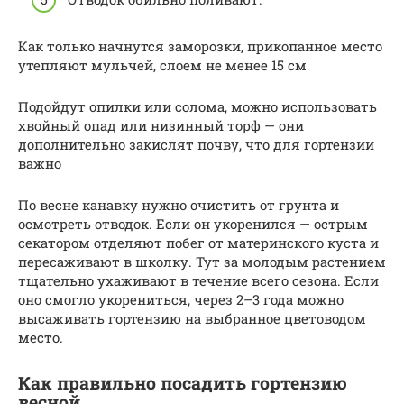
Как только начнутся заморозки, прикопанное место
утепляют мульчей, слоем не менее 15 см
Подойдут опилки или солома, можно использовать
хвойный опад или низинный торф — они
дополнительно закислят почву, что для гортензии
важно
По весне канавку нужно очистить от грунта и
осмотреть отводок. Если он укоренился — острым
секатором отделяют побег от материнского куста и
пересаживают в школку. Тут за молодым растением
тщательно ухаживают в течение всего сезона. Если
оно смогло укорениться, через 2–3 года можно
высаживать гортензию на выбранное цветоводом
место.
Как правильно посадить гортензию
весной