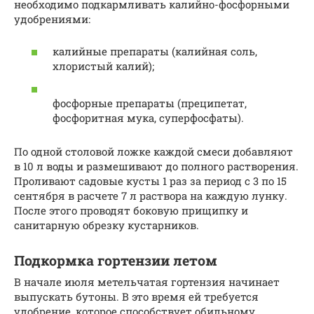
необходимо подкармливать калийно-фосфорными
удобрениями:
калийные препараты (калийная соль,
хлористый калий);
фосфорные препараты (преципетат,
фосфоритная мука, суперфосфаты).
По одной столовой ложке каждой смеси добавляют
в 10 л воды и размешивают до полного растворения.
Проливают садовые кусты 1 раз за период с 3 по 15
сентября в расчете 7 л раствора на каждую лунку.
После этого проводят боковую прищипку и
санитарную обрезку кустарников.
Подкормка гортензии летом
В начале июля метельчатая гортензия начинает
выпускать бутоны. В это время ей требуется
удобрение, которое способствует обильному