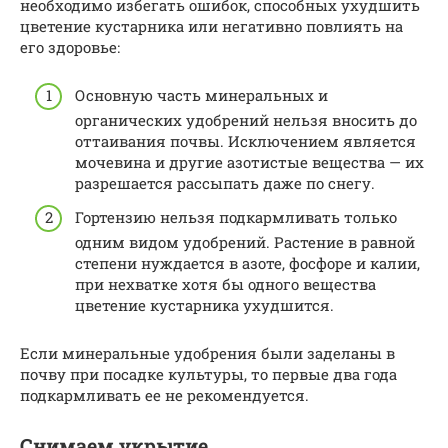
необходимо избегать ошибок, способных ухудшить
цветение кустарника или негативно повлиять на
его здоровье:
Основную часть минеральных и
органических удобрений нельзя вносить до
оттаивания почвы. Исключением является
мочевина и другие азотистые вещества — их
разрешается рассыпать даже по снегу.
Гортензию нельзя подкармливать только
одним видом удобрений. Растение в равной
степени нуждается в азоте, фосфоре и калии,
при нехватке хотя бы одного вещества
цветение кустарника ухудшится.
Если минеральные удобрения были заделаны в
почву при посадке культуры, то первые два года
подкармливать ее не рекомендуется.
Снимаем укрытие