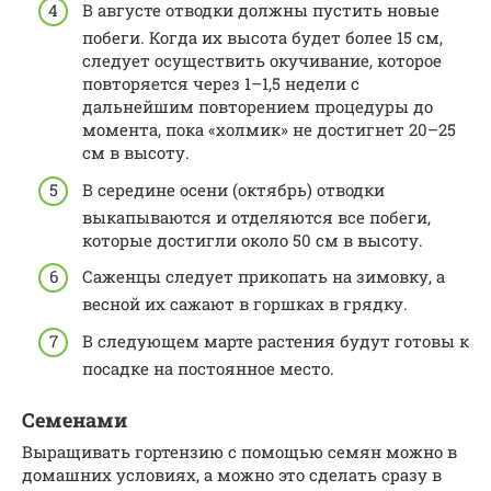
В августе отводки должны пустить новые
побеги. Когда их высота будет более 15 см,
следует осуществить окучивание, которое
повторяется через 1–1,5 недели с
дальнейшим повторением процедуры до
момента, пока «холмик» не достигнет 20–25
см в высоту.
В середине осени (октябрь) отводки
выкапываются и отделяются все побеги,
которые достигли около 50 см в высоту.
Саженцы следует прикопать на зимовку, а
весной их сажают в горшках в грядку.
В следующем марте растения будут готовы к
посадке на постоянное место.
Семенами
Выращивать гортензию с помощью семян можно в
домашних условиях, а можно это сделать сразу в