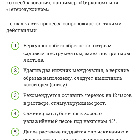
корнеобразования, например, «Цирконом» или
«Гетероауксином».
Первая часть процесса сопровождается такими
действиями:
Верхушка побега обрезается острым
садовым инструментом, захватив три пары
листьев.
Удалив два нижних междоузлия, а верхние
обрезав наполовину, следует выполнить
косой срез (снизу).
Рекомендуется оставить черенок на 12 часов
в растворе, стимулирующем рост.
Саженец заглубляется в хорошо
увлажнённый песок под наклоном 45°.
Далее растение поддаётся опрыскиванию и
сохраняется в теплице, выполненной из