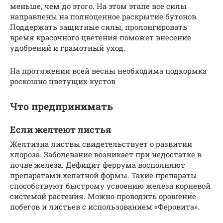
меньше, чем до этого. На этом этапе все силы
направлены на полноценное раскрытие бутонов.
Поддержать защитные силы, пролонгировать
время красочного цветения поможет внесение
удобрений и грамотный уход.
На протяжении всей весны необходима подкормка
роскошно цветущих кустов
Что предпринимать
Если желтеют листья
Желтизна листвы свидетельствует о развитии
хлороза. Заболевание возникает при недостатке в
почве железа. Дефицит феррума восполняют
препаратами хелатной формы. Такие препараты
способствуют быстрому усвоению железа корневой
системой растения. Можно проводить орошение
побегов и листьев с использованием «Феровита».