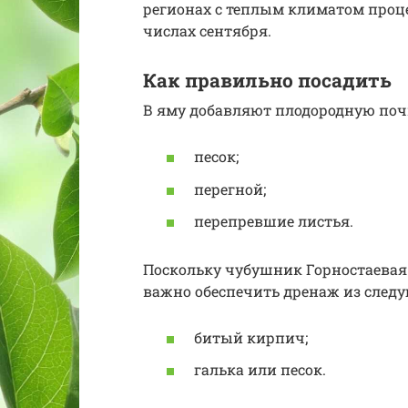
регионах с теплым климатом проц
числах сентября.
Как правильно посадить
В яму добавляют плодородную по
песок;
перегной;
перепревшие листья.
Поскольку чубушник Горностаевая
важно обеспечить дренаж из след
битый кирпич;
галька или песок.