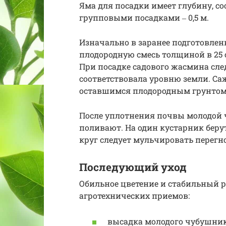
Яма для посадки имеет глубину, с
групповыми посадками ‒ 0,5 м.
Изначально в заранее подготовлен
плодородную смесь толщиной в 25 с
При посадке садового жасмина сле
соответствовала уровню земли. С
оставшимся плодородным грунтом
После уплотнения почвы молодой 
поливают. На один кустарник беру
круг следует мульчировать перегн
Последующий уход
Обильное цветение и стабильный р
агротехнических приемов:
высадка молодого чубушник