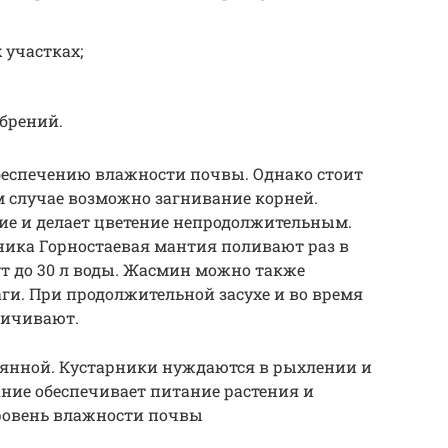
 участках;
брений.
беспечению влажности почвы. Однако стоит
ом случае возможно загнивание корней.
ние и делает цветение непродолжительным.
ника Горностаевая мантия поливают раз в
ут до 30 л воды. Жасмин можно также
и. При продолжительной засухе и во время
личивают.
оянной. Кустарники нуждаются в рыхлении и
ние обеспечивает питание растения и
ровень влажности почвы