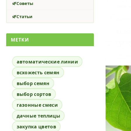
Советы
Статьи
МЕТКИ
автоматические линии
всхожесть семян
выбор семян
выбор сортов
газонные смеси
дачные теплицы
закупка цветов