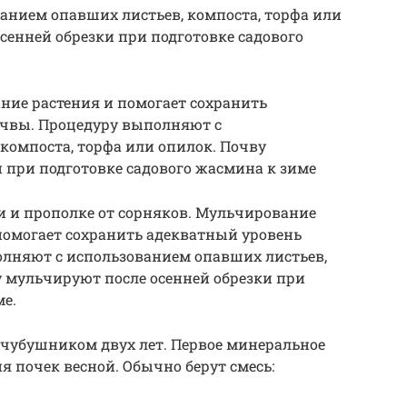
анием опавших листьев, компоста, торфа или
сенней обрезки при подготовке садового
ние растения и помогает сохранить
чвы. Процедуру выполняют с
компоста, торфа или опилок. Почву
 при подготовке садового жасмина к зиме
 и прополке от сорняков. Мульчирование
помогает сохранить адекватный уровень
лняют с использованием опавших листьев,
у мульчируют после осенней обрезки при
ме.
чубушником двух лет. Первое минеральное
я почек весной. Обычно берут смесь: