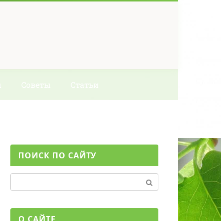
ы
Советы
Статьи
ПОИСК ПО САЙТУ
Поиск:
О САЙТЕ