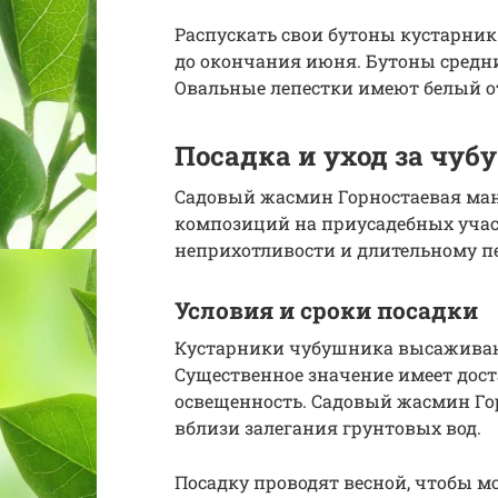
Распускать свои бутоны кустарник
до окончания июня. Бутоны средние 
Овальные лепестки имеют белый от
Посадка и уход за чу
Садовый жасмин Горностаевая ма
композиций на приусадебных участ
неприхотливости и длительному п
Условия и сроки посадки
Кустарники чубушника высаживаю
Существенное значение имеет дост
освещенность. Садовый жасмин Го
вблизи залегания грунтовых вод.
Посадку проводят весной, чтобы мо