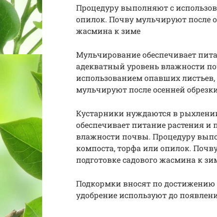
Процедуру выполняют с использов
опилок. Почву мульчируют после о
жасмина к зиме
Мульчирование обеспечивает пита
адекватный уровень влажности по
использованием опавших листьев, 
мульчируют после осенней обрезки
Кустарники нуждаются в рыхлении
обеспечивает питание растения и 
влажности почвы. Процедуру выпо
компоста, торфа или опилок. Почв
подготовке садового жасмина к зи
Подкормки вносят по достижению 
удобрение используют до появлени