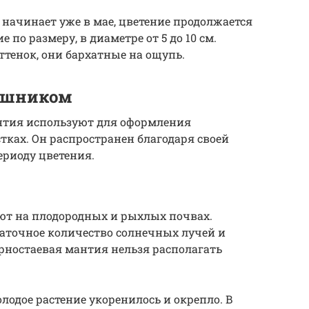
 начинает уже в мае, цветение продолжается
по размеру, в диаметре от 5 до 10 см.
тенок, они бархатные на ощупь.
бушником
нтия используют для оформления
ках. Он распространен благодаря своей
ериоду цветения.
т на плодородных и рыхлых почвах.
аточное количество солнечных лучей и
рностаевая мантия нельзя располагать
лодое растение укоренилось и окрепло. В