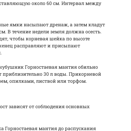
оставляющую около 60 см. Интервал между
ные ямки насыпают дренаж, а затем кладут
м. В течение недели земля должна осесть.
дят, чтобы корневая шейка по высоте
аженец расправляют и присыпают
.
чубушник Горностаевая мантия обильно
т приблизительно 30 л воды. Прикорневой
оем, опилками, листвой или торфом.
ост зависят от соблюдения основных
а Горностаевая мантия до распускания