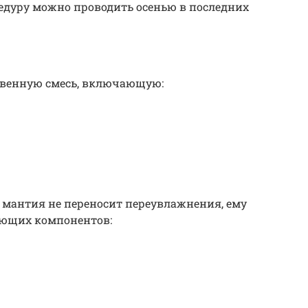
едуру можно проводить осенью в последних
чвенную смесь, включающую:
 мантия не переносит переувлажнения, ему
ующих компонентов: