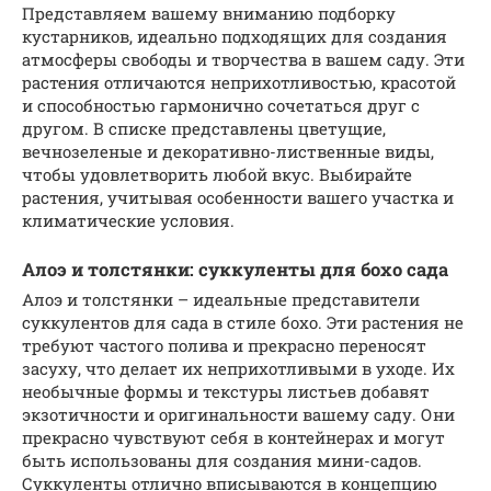
Представляем вашему вниманию подборку
кустарников, идеально подходящих для создания
атмосферы свободы и творчества в вашем саду. Эти
растения отличаются неприхотливостью, красотой
и способностью гармонично сочетаться друг с
другом. В списке представлены цветущие,
вечнозеленые и декоративно-лиственные виды,
чтобы удовлетворить любой вкус. Выбирайте
растения, учитывая особенности вашего участка и
климатические условия.
Алоэ и толстянки: суккуленты для бохо сада
Алоэ и толстянки – идеальные представители
суккулентов для сада в стиле бохо. Эти растения не
требуют частого полива и прекрасно переносят
засуху, что делает их неприхотливыми в уходе. Их
необычные формы и текстуры листьев добавят
экзотичности и оригинальности вашему саду. Они
прекрасно чувствуют себя в контейнерах и могут
быть использованы для создания мини-садов.
Суккуленты отлично вписываются в концепцию