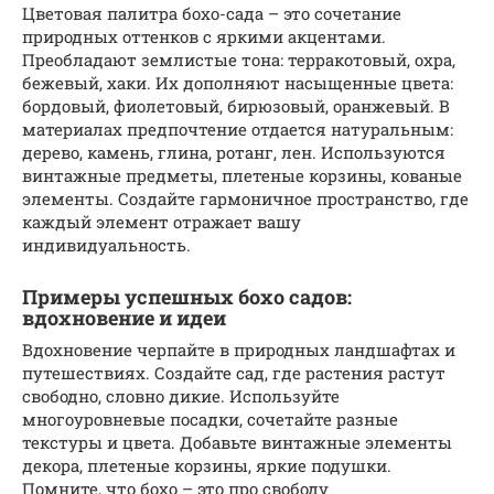
Цветовая палитра бохо-сада – это сочетание
природных оттенков с яркими акцентами.
Преобладают землистые тона: терракотовый, охра,
бежевый, хаки. Их дополняют насыщенные цвета:
бордовый, фиолетовый, бирюзовый, оранжевый. В
материалах предпочтение отдается натуральным:
дерево, камень, глина, ротанг, лен. Используются
винтажные предметы, плетеные корзины, кованые
элементы. Создайте гармоничное пространство, где
каждый элемент отражает вашу
индивидуальность.
Примеры успешных бохо садов:
вдохновение и идеи
Вдохновение черпайте в природных ландшафтах и
путешествиях. Создайте сад, где растения растут
свободно, словно дикие. Используйте
многоуровневые посадки, сочетайте разные
текстуры и цвета. Добавьте винтажные элементы
декора, плетеные корзины, яркие подушки.
Помните, что бохо – это про свободу