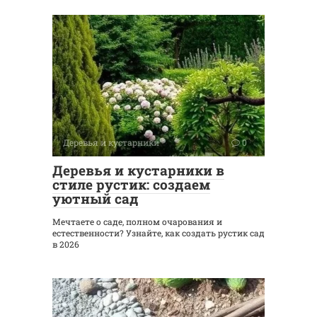
Деревья и кустарники
0
Деревья и кустарники в
стиле рустик: создаем
уютный сад
Мечтаете о саде, полном очарования и
естественности? Узнайте, как создать рустик сад
в 2026