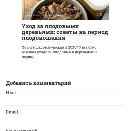
Деревья и кустарники
0
Уход за плодовыми
деревьями: советы на период
плодоношения
Хотите щедрый урожай в 2026? Узнайте о
важном уходе за плодовыми деревьями в
период
Добавить комментарий
Имя
Email
Комментарий