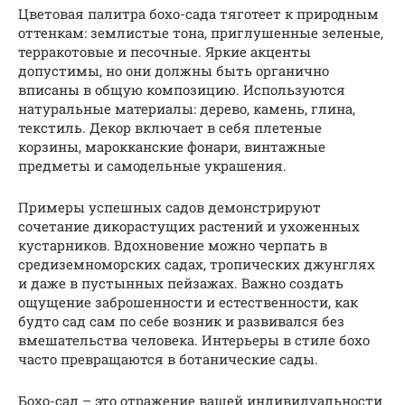
Цветовая палитра бохо-сада тяготеет к природным
оттенкам: землистые тона, приглушенные зеленые,
терракотовые и песочные. Яркие акценты
допустимы, но они должны быть органично
вписаны в общую композицию. Используются
натуральные материалы: дерево, камень, глина,
текстиль. Декор включает в себя плетеные
корзины, марокканские фонари, винтажные
предметы и самодельные украшения.
Примеры успешных садов демонстрируют
сочетание дикорастущих растений и ухоженных
кустарников. Вдохновение можно черпать в
средиземноморских садах, тропических джунглях
и даже в пустынных пейзажах. Важно создать
ощущение заброшенности и естественности, как
будто сад сам по себе возник и развивался без
вмешательства человека. Интерьеры в стиле бохо
часто превращаются в ботанические сады.
Бохо-сад – это отражение вашей индивидуальности