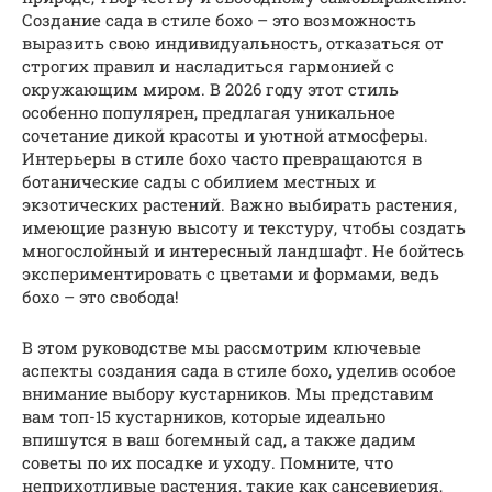
Создание сада в стиле бохо – это возможность
выразить свою индивидуальность, отказаться от
строгих правил и насладиться гармонией с
окружающим миром. В 2026 году этот стиль
особенно популярен, предлагая уникальное
сочетание дикой красоты и уютной атмосферы.
Интерьеры в стиле бохо часто превращаются в
ботанические сады с обилием местных и
экзотических растений. Важно выбирать растения,
имеющие разную высоту и текстуру, чтобы создать
многослойный и интересный ландшафт. Не бойтесь
экспериментировать с цветами и формами, ведь
бохо – это свобода!
В этом руководстве мы рассмотрим ключевые
аспекты создания сада в стиле бохо, уделив особое
внимание выбору кустарников. Мы представим
вам топ-15 кустарников, которые идеально
впишутся в ваш богемный сад, а также дадим
советы по их посадке и уходу. Помните, что
неприхотливые растения, такие как сансевиерия,