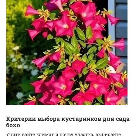
Критерии выбора кустарников для сада
бохо
Учитывайте климат и почву участка, выбирайте