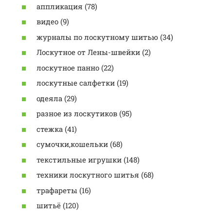
аппликация (78)
видео (9)
журналы по лоскутному шитью (34)
Лоскутное от Лены-швейки (2)
лоскутное панно (22)
лоскутные салфетки (19)
одеяла (29)
разное из лоскутиков (95)
стежка (41)
сумочки,кошельки (68)
текстильные игрушки (148)
техники лоскутного шитья (68)
трафареты (16)
шитьё (120)