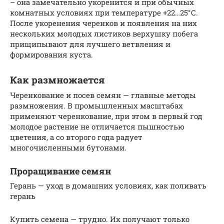
– она замечательно укоренится и при обычных
комнатных условиях при температуре +22…25°С.
После укоренения черенков и появления на них
нескольких молодых листиков верхушку побега
прищипывают для лучшего ветвления и
формирования куста.
Как размножается
Черенкование и посев семян — главные методы
размножения. В промышленных масштабах
применяют черенкование, при этом в первый год
молодое растение не отличается пышностью
цветения, а со второго года радует
многочисленными бутонами.
Проращивание семян
Герань — уход в домашних условиях, как поливать
герань
Купить семена — трудно. Их получают только