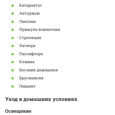
Катарантус
Антуриум
Лантана
Примула комнатная
Стрелиция
Хатиора
Пассифлора
Кливия
Бегония домашняя
Бругмансия
Гиацинт
Уход в домашних условиях
Освещение