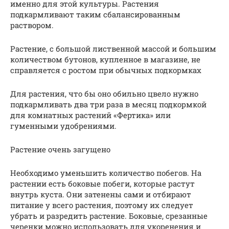
именно для этой культуры. Растения
подкармливают таким сбалансированным
раствором.
Растение, с большой лиственной массой и большим
количеством бутонов, купленное в магазине, не
справляется с ростом при обычных подкормках
Для растения, что бы оно обильно цвело нужно
подкармливать два три раза в месяц подкормкой
для комнатных растений «Фертика» или
гуменными удобрениями.
Растение очень загущено
Необходимо уменьшить количество побегов. На
растении есть боковые побеги, которые растут
внутрь куста. Они затенены сами и отбирают
питание у всего растения, поэтому их следует
убрать и разредить растение. Боковые, срезанные
черенки можно использовать для укоренения и