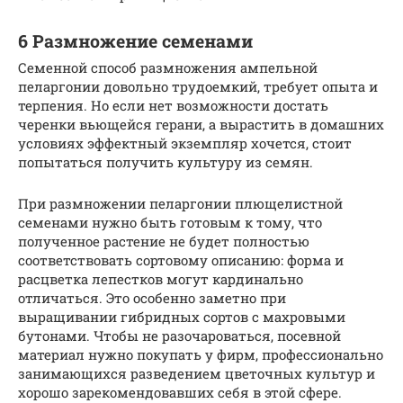
6 Размножение семенами
Семенной способ размножения ампельной
пеларгонии довольно трудоемкий, требует опыта и
терпения. Но если нет возможности достать
черенки вьющейся герани, а вырастить в домашних
условиях эффектный экземпляр хочется, стоит
попытаться получить культуру из семян.
При размножении пеларгонии плющелистной
семенами нужно быть готовым к тому, что
полученное растение не будет полностью
соответствовать сортовому описанию: форма и
расцветка лепестков могут кардинально
отличаться. Это особенно заметно при
выращивании гибридных сортов с махровыми
бутонами. Чтобы не разочароваться, посевной
материал нужно покупать у фирм, профессионально
занимающихся разведением цветочных культур и
хорошо зарекомендовавших себя в этой сфере.