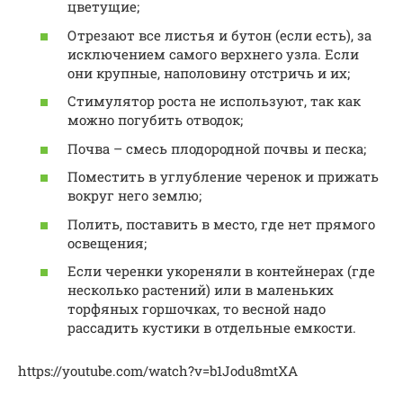
цветущие;
Отрезают все листья и бутон (если есть), за
исключением самого верхнего узла. Если
они крупные, наполовину отстричь и их;
Стимулятор роста не используют, так как
можно погубить отводок;
Почва – смесь плодородной почвы и песка;
Поместить в углубление черенок и прижать
вокруг него землю;
Полить, поставить в место, где нет прямого
освещения;
Если черенки укореняли в контейнерах (где
несколько растений) или в маленьких
торфяных горшочках, то весной надо
рассадить кустики в отдельные емкости.
https://youtube.com/watch?v=b1Jodu8mtXA