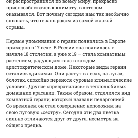
он распространился по всему миру, прекрасно
приспосабливаясь к климату, в котором
оказывался. Вот почему сегодня нам так необычно
слышать, что герань родом из самой жаркой
страны.
Первые упоминания о герани появились в Европе
примерно в 17 веке. В России она появилась в
начале 18 столетия, а уже к 19 — стала комнатным
растением, радующим глаз в каждом
аристократическом доме. Некоторые виды герани
остались «дикими». Они растут в лесах, на лугах,
болотах, спокойно перенося суровые климатические
условия. Другие «превратились» в теплолюбивых
домашних красавиц. Таким образом, отделился вид
комнатной герани, который назвали пеларгонией.
Со временем он стал совершенно непохожим на
свою луговую «сестру». Сегодня эти два цветка
сильно отличаются друг от друга, несмотря на
общего предка.