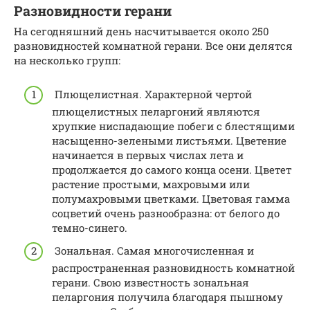
Разновидности герани
На сегодняшний день насчитывается около 250
разновидностей комнатной герани. Все они делятся
на несколько групп:
Плющелистная. Характерной чертой
плющелистных пеларгоний являются
хрупкие ниспадающие побеги с блестящими
насыщенно-зелеными листьями. Цветение
начинается в первых числах лета и
продолжается до самого конца осени. Цветет
растение простыми, махровыми или
полумахровыми цветками. Цветовая гамма
соцветий очень разнообразна: от белого до
темно-синего.
Зональная. Самая многочисленная и
распространенная разновидность комнатной
герани. Свою известность зональная
пеларгония получила благодаря пышному