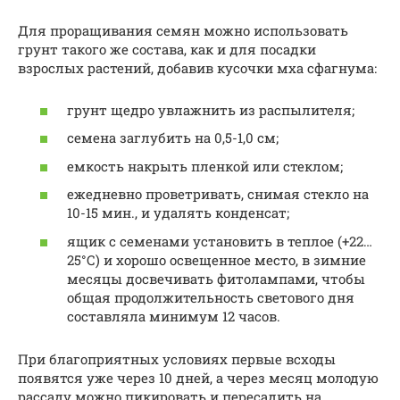
Для проращивания семян можно использовать
грунт такого же состава, как и для посадки
взрослых растений, добавив кусочки мха сфагнума:
грунт щедро увлажнить из распылителя;
семена заглубить на 0,5-1,0 см;
емкость накрыть пленкой или стеклом;
ежедневно проветривать, снимая стекло на
10-15 мин., и удалять конденсат;
ящик с семенами установить в теплое (+22…
25°С) и хорошо освещенное место, в зимние
месяцы досвечивать фитолампами, чтобы
общая продолжительность светового дня
составляла минимум 12 часов.
При благоприятных условиях первые всходы
появятся уже через 10 дней, а через месяц молодую
рассаду можно пикировать и пересадить на