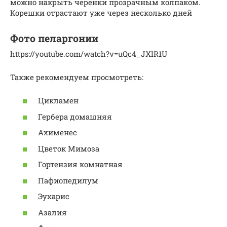
можно накрыть черенки прозрачным колпаком.
Корешки отрастают уже через несколько дней
Фото пеларгонии
https://youtube.com/watch?v=uQc4_JXlR1U
Также рекомендуем просмотреть:
Цикламен
Гербера домашняя
Ахименес
Цветок Мимоза
Гортензия комнатная
Пафиопедилум
Эухарис
Азалия