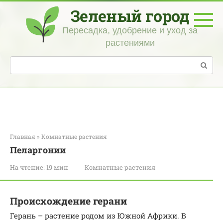
Перейти
Зеленый город
к
контенту
Пересадка, удобрение и уход за
растениями
Поиск:
Главная
»
Комнатные растения
Пеларгонии
На чтение:
19 мин
Комнатные растения
Происхождение герани
Герань – растение родом из Южной Африки. В