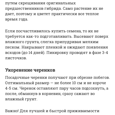
путем скрещивания оригинальных
предшественников гибрида. Само растение их не
дает, поэтому и цветет практически все теплое
время года.
Если посчастливилось купить семена, то их не
требуется как-то подготавливать. Высевают поверх
влажного грунта, слегка припудривая мелким
песком. Накрывают пленкой и ожидают появления
всходов (до 14 дней). Пикировку проводят в фазе 3-4
листочков.
Укоренение черенков
Посадочные черенки получают при обрезке побегов.
Оптимальный размер — не более 10 см и не короче
4-5 см. Черенок оставляют пару часов подсохнуть, а
после, обмакнув в корневин, сразу сажают во
влажный грунт.
Важно! Для лучшей и быстрой приживаемости