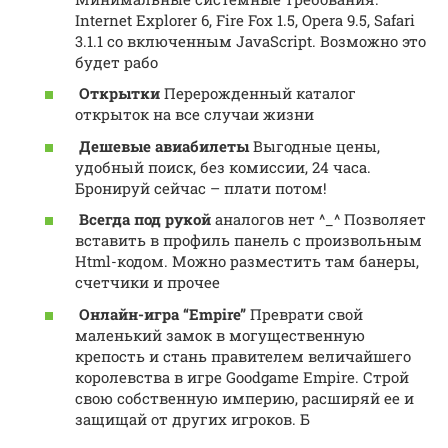
Internet Explorer 6, Fire Fox 1.5, Opera 9.5, Safari
3.1.1 со включенным JavaScript. Возможно это
будет рабо
Открытки
Перерожденный каталог
открыток на все случаи жизни
Дешевые авиабилеты
Выгодные цены,
удобный поиск, без комиссии, 24 часа.
Бронируй сейчас – плати потом!
Всегда под рукой
аналогов нет ^_^ Позволяет
вставить в профиль панель с произвольным
Html-кодом. Можно разместить там банеры,
счетчики и прочее
Онлайн-игра “Empire”
Преврати свой
маленький замок в могущественную
крепость и стань правителем величайшего
королевства в игре Goodgame Empire. Строй
свою собственную империю, расширяй ее и
защищай от других игроков. Б