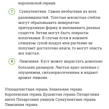
королевской герани.
Суккулентная. Самая необычная из всех
разновидностей. Толстые мясистые стебли
могут образовывать невероятно
причудливую форму и напоминать разных
существ. Ветви могут быть покрыты
колючками. В случае если в комнате
слишком сухой воздух или растение не
получает достаточно влаги, то могут опасть
все листья.
Лимонная. Куст может вырастать довольно
больших размеров. Листья ярко-зеленые с
опушением, сильнорассеченные и издают
аромат лимона.
Плющелистная герань Зональная герань
Королевская герань Душистая герань Пеларгония
ангел Пеларгония уникум Суккулентная герань
Лимонная герань