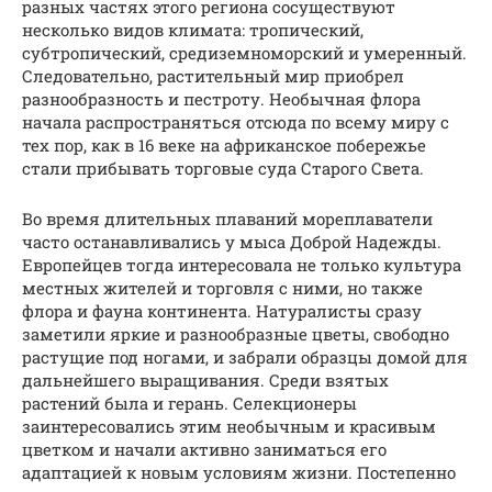
разных частях этого региона сосуществуют
несколько видов климата: тропический,
субтропический, средиземноморский и умеренный.
Следовательно, растительный мир приобрел
разнообразность и пестроту. Необычная флора
начала распространяться отсюда по всему миру с
тех пор, как в 16 веке на африканское побережье
стали прибывать торговые суда Старого Света.
Во время длительных плаваний мореплаватели
часто останавливались у мыса Доброй Надежды.
Европейцев тогда интересовала не только культура
местных жителей и торговля с ними, но также
флора и фауна континента. Натуралисты сразу
заметили яркие и разнообразные цветы, свободно
растущие под ногами, и забрали образцы домой для
дальнейшего выращивания. Среди взятых
растений была и герань. Селекционеры
заинтересовались этим необычным и красивым
цветком и начали активно заниматься его
адаптацией к новым условиям жизни. Постепенно