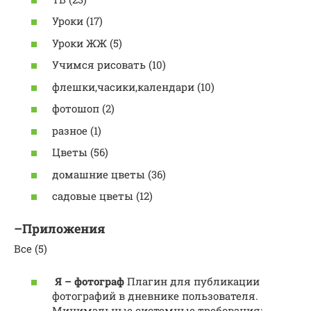
Уроки (17)
Уроки ЖЖ (5)
Учимся рисовать (10)
флешки,часики,календари (10)
фотошоп (2)
разное (1)
Цветы (56)
домашние цветы (36)
садовые цветы (12)
–Приложения
Все (5)
Я – фотограф
Плагин для публикации
фотографий в дневнике пользователя.
Минимальные системные требования: