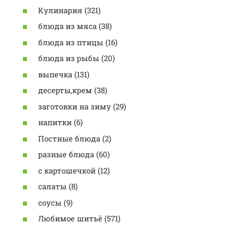
Кулинария (321)
блюда из мяса (38)
блюда из птицы (16)
блюда из рыбы (20)
выпечка (131)
десерты,крем (38)
заготовки на зиму (29)
напитки (6)
Постные блюда (2)
разные блюда (60)
с картошечкой (12)
салаты (8)
соусы (9)
Любимое шитьё (571)