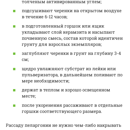
толченым активированным углем;
подсушивают черенки на открытом воздухе
в течение 6-12 часов;
в подготовленный горшок или ящик
укладывают слой керамзита и насыпают
почвенную смесь, состав которой идентичен
грунту для взрослых экземпляров;
заглубляют черенки в грунт на глубину 3-4
см;
щедро увлажняют субстрат из лейки или
пульверизатора, в дальнейшем поливают по
мере необходимости;
держат в теплом и хорошо освещенном
месте;
после укоренения рассаживают в отдельные
горшки соответствующего размера.
Рассаду пеларгонии не нужно чем-либо накрывать