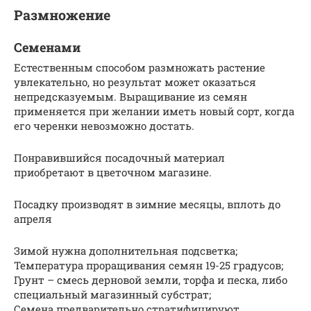
Размножение
Семенами
Естественным способом размножать растение
увлекательно, но результат может оказаться
непредсказуемым. Выращивание из семян
применяется при желании иметь новый сорт, когда
его черенки невозможно достать.
Понравившийся посадочный материал
приобретают в цветочном магазине.
Посадку производят в зимние месяцы, вплоть до
апреля
Зимой нужна дополнительная подсветка;
Температура проращивания семян 19-25 градусов;
Грунт – смесь дерновой земли, торфа и песка, либо
специальный магазинный субстрат;
Семена предварительно стратифицируют