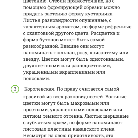
цветению. Стебли прямостоящие, но с
помощью формирующей обрезки можно
придать растению форму кустарника.
Листья разновидности опушенные, с
характерным ароматом, по форме рефренные
с окантовкой другого цвета. Расцветка и
форма бутонов может быть самой
разнообразной. Внешне они могут
напоминать тюльпан, розу, хризантему или
звезду. Цветки могут быть однотонными,
двухцветными или разноцветными,
украшенными вкраплениями или
полосками.
Королевская. По праву считается самой
красивой из всех разновидностей. Большие
цветки могут быть махровыми или
простыми, украшенными полосками или
пятном темного оттенка. Листья шершавые
с зубчатым краем, по форме напоминают
листовые пластины канадского клена.
Несмотря на свою прихотливость, эта