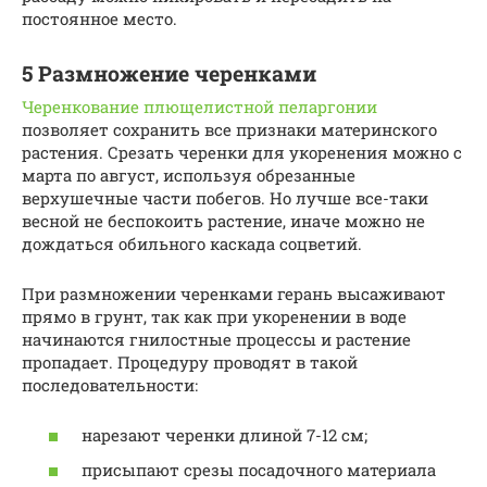
постоянное место.
5 Размножение черенками
Черенкование плющелистной пеларгонии
позволяет сохранить все признаки материнского
растения. Срезать черенки для укоренения можно с
марта по август, используя обрезанные
верхушечные части побегов. Но лучше все-таки
весной не беспокоить растение, иначе можно не
дождаться обильного каскада соцветий.
При размножении черенками герань высаживают
прямо в грунт, так как при укоренении в воде
начинаются гнилостные процессы и растение
пропадает. Процедуру проводят в такой
последовательности:
нарезают черенки длиной 7-12 см;
присыпают срезы посадочного материала