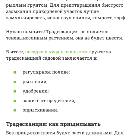
рыхлым грунтом. Для предотвращения быстрого
засыхания прикорневой участок лучше
замульчировать, используя опилки, компост, торф.
Нужно помнить! Традесканция не является
теневыносливым растением, она не будет цвести.
В итоге,
посадка и уход в открытом
грунте за
традесканцией садовой заключается в:
регулярном поливе;
рыхлении;
удобрении;
защите от вредителей;
опрыскивании.
Традесканция: как прищипывать
Без прищипки плети будут расти длинными. Для