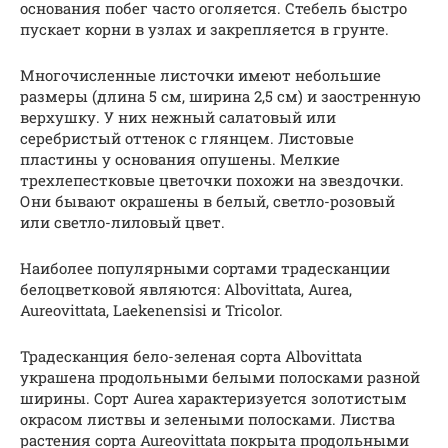
основания побег часто оголяется. Стебель быстро
пускает корни в узлах и закрепляется в грунте.
Многочисленные листочки имеют небольшие
размеры (длина 5 см, ширина 2,5 см) и заостренную
верхушку. У них нежный салатовый или
серебристый оттенок с глянцем. Листовые
пластины у основания опушены. Мелкие
трехлепестковые цветочки похожи на звездочки.
Они бывают окрашены в белый, светло-розовый
или светло-лиловый цвет.
Наиболее популярными сортами традесканции
белоцветковой являются: Albovittata, Aurea,
Aureovittata, Laekenensisi и Tricolor.
Традесканция бело-зеленая сорта Albovittata
украшена продольными белыми полосками разной
ширины. Сорт Aurea характеризуется золотистым
окрасом листвы и зелеными полосками. Листва
растения сорта Aureovittata покрыта продольными