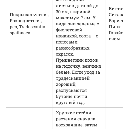
листьев длиной до
Виттата,
30 см, шириной
Покрывальчатая,
Ситара Г
максимум 7 см. У
Разноцветная,
Вариегат
вида они зеленые с
рео, Tradescantia
Пинк,
фиолетовой
spathacea
Гавайск
изнанкой, сорта – с
гном
полосами
разнообразных
окрасок.
Прицветник похож
на лодочку, венчики
белые. Если уход за
традесканцией
хороший,
распускаются
бутоны почти
круглый год.
Хрупкие стебли
растения сначала
восходящие, затем