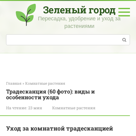
Перейти
Зеленый город
к
контенту
Пересадка, удобрение и уход за
растениями
Поиск:
Главная
»
Комнатные растения
Традесканция (60 фото): виды и
особенности ухода
На чтение:
23 мин
Комнатные растения
Уход за комнатной традесканцией