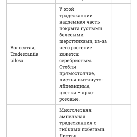
У этой
традесканции
надземная часть
покрыта густыми
белесыми
шерстинками, из-за
Волосатая,
чего растение
Tradescantia
кажется
pilosa
серебристым.
Стебли
прямостоячие,
листья вытянуто-
яйцевидные,
цветки – ярко-
розовые.
Многолетняя
ампельная
традесканция с
гибкими побегами.
Листья