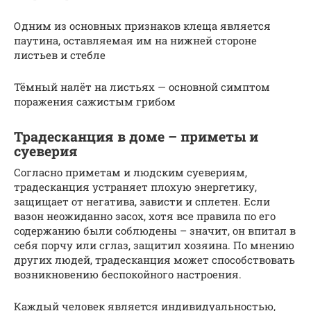
Одним из основных признаков клеща является
паутина, оставляемая им на нижней стороне
листьев и стебле
Тёмный налёт на листьях — основной симптом
поражения сажистым грибом
Традесканция в доме – приметы и
суеверия
Согласно приметам и людским суевериям,
традесканция устраняет плохую энергетику,
защищает от негатива, зависти и сплетен. Если
вазон неожиданно засох, хотя все правила по его
содержанию были соблюдены – значит, он впитал в
себя порчу или сглаз, защитил хозяина. По мнению
других людей, традесканция может способствовать
возникновению беспокойного настроения.
Каждый человек является индивидуальностью,