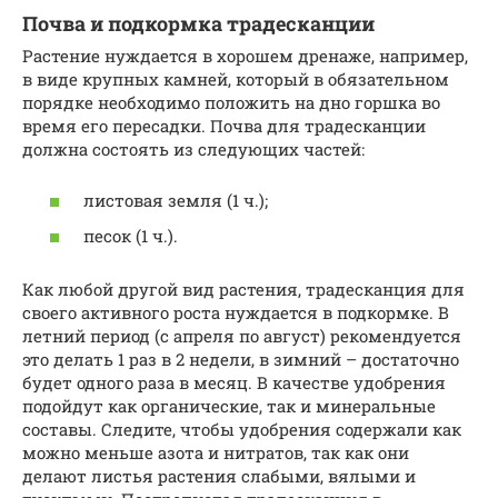
Почва и подкормка традесканции
Растение нуждается в хорошем дренаже, например,
в виде крупных камней, который в обязательном
порядке необходимо положить на дно горшка во
время его пересадки. Почва для традесканции
должна состоять из следующих частей:
листовая земля (1 ч.);
песок (1 ч.).
Как любой другой вид растения, традесканция для
своего активного роста нуждается в подкормке. В
летний период (с апреля по август) рекомендуется
это делать 1 раз в 2 недели, в зимний – достаточно
будет одного раза в месяц. В качестве удобрения
подойдут как органические, так и минеральные
составы. Следите, чтобы удобрения содержали как
можно меньше азота и нитратов, так как они
делают листья растения слабыми, вялыми и