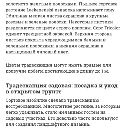
золотисто-желтыми полосками. Пышное сортовое
растение Laekenensisi издалека напоминает пену.
Обильная мелкая листва окрашена в крупные
розовые и зеленые полоски. Некоторые листики
разделяются по цвету строго пополам. Сорт Tricolor
удивит трехцветной окраской. Верхняя сторона
листьев покрыта чередующимися белыми и
зелеными полосками, а нижняя окрашена в
насыщенный лиловый цвет.
Цветы традесканция могут иметь прямые или
ползучие побеги, достигающие в длину до 1 м.
Традесканция садовая: посадка и уход
в открытом грунте
Сортовое изобилие сделало традесканцию
востребованной. Многолетнее растение, за которым
легко ухаживать, стало желанным гостем на
садовых участках. Его довольно часто используют
для создания ландшафтного дизайна.