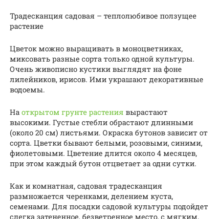
Традесканция садовая – теплолюбивое ползущее
растение
Цветок можно выращивать в моноцветниках,
миксовать разные сорта только одной культуры.
Очень живописно кустики выглядят на фоне
лилейников, ирисов. Ими украшают декоративные
водоемы.
На
открытом грунте растения
вырастают
высокими. Густые стебли обрастают длинными
(около 20 см) листьями. Окраска бутонов зависит от
сорта. Цветки бывают белыми, розовыми, синими,
фиолетовыми. Цветение длится около 4 месяцев,
при этом каждый бутон отцветает за одни сутки.
Как и комнатная, садовая традесканция
размножается черенками, делением куста,
семенами. Для посадки садовой культуры подойдет
слегка затененное, безветренное место, с мягким,