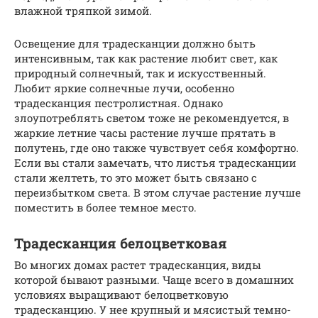
влажной тряпкой зимой.
Освещение для традесканции должно быть
интенсивным, так как растение любит свет, как
природный солнечный, так и искусственный.
Любит яркие солнечные лучи, особенно
традесканция пестролистная. Однако
злоупотреблять светом тоже не рекомендуется, в
жаркие летние часы растение лучше прятать в
полутень, где оно также чувствует себя комфортно.
Если вы стали замечать, что листья традесканции
стали желтеть, то это может быть связано с
переизбытком света. В этом случае растение лучше
поместить в более темное место.
Традесканция белоцветковая
Во многих домах растет традесканция, виды
которой бывают разными. Чаще всего в домашних
условиях выращивают белоцветковую
традесканцию. У нее крупный и мясистый темно-