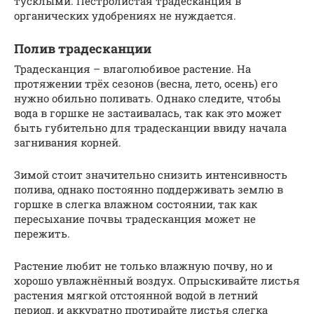
тусклыми. Пестролистая традесканция в
органических удобрениях не нуждается.
Полив традесканции
Традесканция – влаголюбивое растение. На
протяжении трёх сезонов (весна, лето, осень) его
нужно обильно поливать. Однако следите, чтобы
вода в горшке не застаивалась, так как это может
быть губительно для традесканции ввиду начала
загнивания корней.
Зимой стоит значительно снизить интенсивность
полива, однако постоянно поддерживать землю в
горшке в слегка влажном состоянии, так как
пересыхание почвы традесканция может не
пережить.
Растение любит не только влажную почву, но и
хорошо увлажнённый воздух. Опрыскивайте листья
растения мягкой отстоянной водой в летний
период, и аккуратно протирайте листья слегка