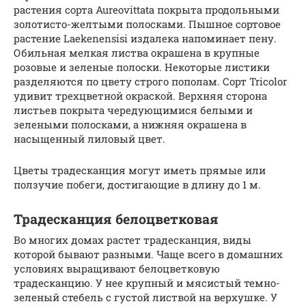
растения сорта Aureovittata покрыта продольными
золотисто-желтыми полосками. Пышное сортовое
растение Laekenensisi издалека напоминает пену.
Обильная мелкая листва окрашена в крупные
розовые и зеленые полоски. Некоторые листики
разделяются по цвету строго пополам. Сорт Tricolor
удивит трехцветной окраской. Верхняя сторона
листьев покрыта чередующимися белыми и
зелеными полосками, а нижняя окрашена в
насыщенный лиловый цвет.
Цветы традесканция могут иметь прямые или
ползучие побеги, достигающие в длину до 1 м.
Традесканция белоцветковая
Во многих домах растет традесканция, виды
которой бывают разными. Чаще всего в домашних
условиях выращивают белоцветковую
традесканцию. У нее крупный и мясистый темно-
зеленый стебель с густой листвой на верхушке. У