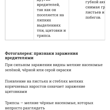
губкой акку
вредителей,
снимая гриб
так как он
листьев и
поселяется на
побегов.
липких
выделениях
тли, щитовки и
трипса.
Фотогалерея: признаки заражения
вредителями
При сильном заражении видны мелкие насекомые
зелёной, чёрной или серой окраски
Появление на листьях и стеблях мелких
коричневых наростов означает заражение
щитовками
Трипсы — мелкие чёрные насекомые, которых
непросто разглядеть