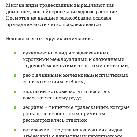
Многие виды традесканции выращивают как
домашнее, контейнерное или садовое растение.
Несмотря на внешнее разнообразие, родовая
принадлежность четко прослеживается.
Больше всего от других отличаются:
суккулентные виды традесканции с
короткими междоузлиями и сложенными
лодочкой маленькими толстыми листьями;
рео с длинными мечевидными пластинами
и прямостоячим стеблем;
каллизии, которые могут относить к
самостоятельному роду;
зебрины – типичные традесканции, которые
раньше по непонятным причинам
рассматривались отдельно;
сеткреазии – группа из нескольких видов
Tradescantia с ланцетными чернильными