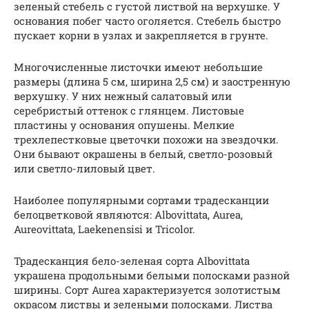
зеленый стебель с густой листвой на верхушке. У
основания побег часто оголяется. Стебель быстро
пускает корни в узлах и закрепляется в грунте.
Многочисленные листочки имеют небольшие
размеры (длина 5 см, ширина 2,5 см) и заостренную
верхушку. У них нежный салатовый или
серебристый оттенок с глянцем. Листовые
пластины у основания опушены. Мелкие
трехлепестковые цветочки похожи на звездочки.
Они бывают окрашены в белый, светло-розовый
или светло-лиловый цвет.
Наиболее популярными сортами традесканции
белоцветковой являются: Albovittata, Aurea,
Aureovittata, Laekenensisi и Tricolor.
Традесканция бело-зеленая сорта Albovittata
украшена продольными белыми полосками разной
ширины. Сорт Aurea характеризуется золотистым
окрасом листвы и зелеными полосками. Листва