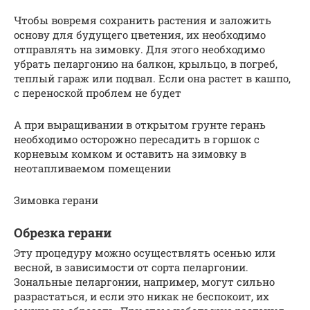
Чтобы вовремя сохранить растения и заложить
основу для будущего цветения, их необходимо
отправлять на зимовку. Для этого необходимо
убрать пеларгонию на балкон, крыльцо, в погреб,
теплый гараж или подвал. Если она растет в кашпо,
с переноской проблем не будет
А при выращивании в открытом грунте герань
необходимо осторожно пересадить в горшок с
корневым комком и оставить на зимовку в
неотапливаемом помещении
Зимовка герани
Обрезка герани
Эту процедуру можно осуществлять осенью или
весной, в зависимости от сорта пеларгонии.
Зональные пеларгонии, например, могут сильно
разрастаться, и если это никак не беспокоит, их