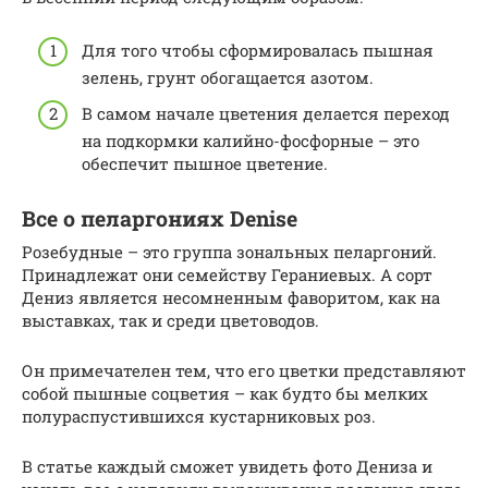
Для того чтобы сформировалась пышная
зелень, грунт обогащается азотом.
В самом начале цветения делается переход
на подкормки калийно-фосфорные – это
обеспечит пышное цветение.
Все о пеларгониях Denise
Розебудные – это группа зональных пеларгоний.
Принадлежат они семейству Гераниевых. А сорт
Дениз является несомненным фаворитом, как на
выставках, так и среди цветоводов.
Он примечателен тем, что его цветки представляют
собой пышные соцветия – как будто бы мелких
полураспустившихся кустарниковых роз.
В статье каждый сможет увидеть фото Дениза и