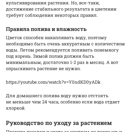
культивирования растения. Но, все-таки,
достижение стабильного результата в цветении
требует соблюдения некоторых правил.
Правила полива и влажность
Цветок способен накапливать воду, поэтому
необходимо быть очень аккуратным с количеством
воды. Летом рекомендуется поливать понемногу
под корень. Зимой полив должен быть
минимальным, достаточно 1-2 раз в месяц. А вот
опрыскивать растение не нужно.
https://youtube.com/watch?v=Y0ndKD0yADk
Для домашнего полива воду нужно отстоять
не меньше чем 24 часа, особенно если вода отдает
хлоркой.
Руководство по уходу за растением
Правила посадки и ухода за цветком не такие уж и