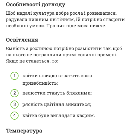
Особливості догляду
Щоб надалі культура добре росла і розвивалася,
радувала пишним цвітінням, їй потрібно створити
необхідні умови. Про них піде мова нижче.
Освітлення
Ємність з рослиною потрібно розмістити так, щоб
на нього не потрапляли прямі сонячні промені.
Якщо це станеться, то:
квітки швидко втратять свою
привабливість;
пелюстки стануть бляклими;
рясність цвітіння знизиться;
квітка буде виглядати хворим.
Температура