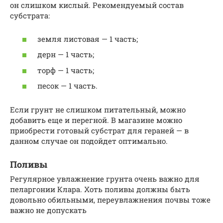
он слишком кислый. Рекомендуемый состав
субстрата:
земля листовая — 1 часть;
дерн — 1 часть;
торф — 1 часть;
песок — 1 часть.
Если грунт не слишком питательный, можно
добавить еще и перегной. В магазине можно
приобрести готовый субстрат для гераней — в
данном случае он подойдет оптимально.
Поливы
Регулярное увлажнение грунта очень важно для
пеларгонии Клара. Хоть поливы должны быть
довольно обильными, переувлажнения почвы тоже
важно не допускать