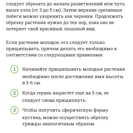
следует обрезать до начала разветвлений или чуть
выше узла (от 3 до 5 см). Затем верхние срезанные
побеги можно укоренить как черенки. Продолжать
обрезку растения нужно до тех пор, пока оно не
потеряет свой красивый, пышный вид.
Если растение молодое, его следует только
прищипывать, причем делать это необходимо в
соответствии со следующими правилами:
Начинайте прищипывать молодые растения
необходимо после достижения ими высоты
в 5-6 см.
Когда герань вырастет еще на 5 см, ее
следует снова прищипнуть.
Чтобы получить сферическую форму
кустика, можно осуществить обрезку
трижды аналогичным образом.