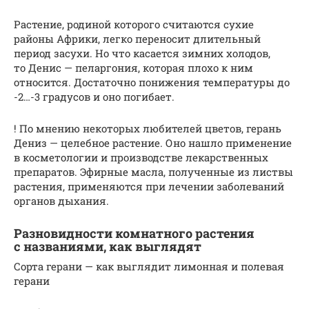
Растение, родиной которого считаются сухие
районы Африки, легко переносит длительный
период засухи. Но что касается зимних холодов,
то Денис — пеларгония, которая плохо к ним
относится. Достаточно понижения температуры до
-2…-3 градусов и оно погибает.
! По мнению некоторых любителей цветов, герань
Дениз — целебное растение. Оно нашло применение
в косметологии и производстве лекарственных
препаратов. Эфирные масла, полученные из листвы
растения, применяются при лечении заболеваний
органов дыхания.
Разновидности комнатного растения
с названиями, как выглядят
Сорта герани — как выглядит лимонная и полевая
герани