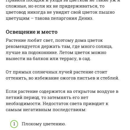
сложные, но если их не придерживаться, то
цветовод никогда не увидит свой цветок пышно
цветущим – такова пеларгония Дениз.
Освещение и место
Растение любит свет, поэтому дома цветок
рекомендуется держать там, где много солнца,
лучше на подоконнике. Летом цветок можно
вынести на балкон или террасу, в сад.
От прямых солнечных лучей растение стоит
оттенить, во избежание ожогов листьев и стеблей.
Если растение содержится на открытом воздухе в
летний период, то затемнять его нет
необходимости. Недостаток света приводит к
самым негативным последствиям:
Плохому цветению.