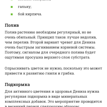
гальку;
бой кирпича.
Полив
Полив растению необходим регулярный, но не
очень обильный. Принцип таков: лучше недолив,
чем перелив. Второй вариант чреват для Дениза
очень быстрым загниванием корневой системы.
Поэтому, сигналом для очередного полива будет
ощутимая просушка верхнего слоя субстрата.
Опрыскивать цветок не нужно, поскольку это может
привести к развитию гнили и грибка.
Подкормка
Для активного цветения и здоровья Дениза нужна
регулярная подкормка в виде минеральных
комплексных добавок. Это мероприятие проводится
в весенний период следующим образом: