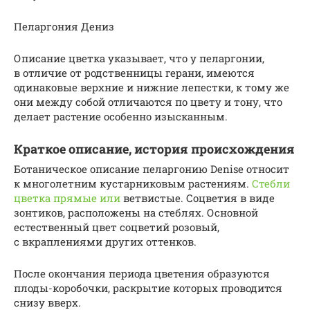
Пеларгония Дениз
Описание цветка указывает, что у пеларгонии,
в отличие от родственницы герани, имеются
одинаковые верхние и нижние лепестки, к тому же
они между собой отличаются по цвету и тону, что
делает растение особенно изысканным.
Краткое описание, история происхождения
Ботаническое описание пеларгонию Denise относит
к многолетним кустарниковым растениям.
Стебли
цветка прямые или
ветвистые. Соцветия в виде
зонтиков, расположены на стеблях. Основной
естественный цвет соцветий розовый,
с вкраплениями других оттенков.
После окончания периода цветения образуются
плоды-коробочки, раскрытие которых проводится
снизу вверх.