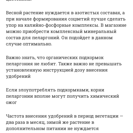
Весной растение нуждается в азотистых составах, а
при начале формирования соцветий лучше сделать
упор на калийно-фосфорные комплексы. В магазине
можно приобрести комплексный минеральный
состав для пеларгоний. Он подойдет в данном
случае оптимально.
Важно знать, что органических подкормок
пеларгония не любит. Также важно не превышать
установленную инструкцией дозу внесения
удобрений
Если злоупотреблять подкормками, корни
пеларгонии вполне могут получить химический
ожог
Частота внесения удобрений в период вегетации —
два раза в месяц, зимой же растение в
дополнительном питании не нуждается