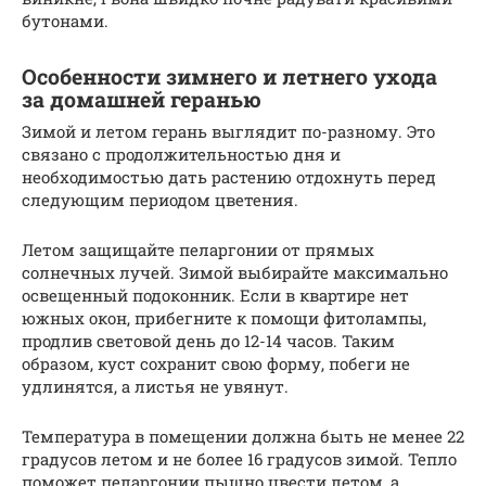
бутонами.
Особенности зимнего и летнего ухода
за домашней геранью
Зимой и летом герань выглядит по-разному. Это
связано с продолжительностью дня и
необходимостью дать растению отдохнуть перед
следующим периодом цветения.
Летом защищайте пеларгонии от прямых
солнечных лучей. Зимой выбирайте максимально
освещенный подоконник. Если в квартире нет
южных окон, прибегните к помощи фитолампы,
продлив световой день до 12-14 часов. Таким
образом, куст сохранит свою форму, побеги не
удлинятся, а листья не увянут.
Температура в помещении должна быть не менее 22
градусов летом и не более 16 градусов зимой. Тепло
поможет пеларгонии пышно цвести летом, а