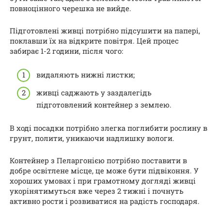
повноцінного черешка не вийде.
Підготовлені живці потрібно підсушити на папері,
поклавши їх на відкрите повітря. Цей процес
забирає 1-2 години, після чого:
видаляють нижні листки;
живці саджають у заздалегідь
підготовлений контейнер з землею.
В ході посадки потрібно злегка поглибити рослину в
грунт, полити, уникаючи надлишку вологи.
Контейнер з Пеларгонією потрібно поставити в
добре освітлене місце, це може бути підвіконня. У
хороших умовах і при грамотному догляді живці
укорінятимуться вже через 2 тижні і почнуть
активно рости і розвиватися на радість господаря.