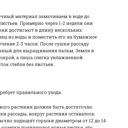
чный материал замачиваем в воде до
стьев. Примерно через 1-2 недели они
рни достигают в длину нескольких
нец из воды и поместить его на бумажное
ечение 2-3 часов. После сушки рассаду
енный для выращивания пальм. Земля в
окрой, а лишь слегка увлажненной.
ток стебля без листьев.
ребует правильного ухода.
кого растения должен быть достаточно
ки рассады, вокруг растения оставалось
бычно подходят горшки диаметром от 12 до 14
е розетки появляются новые листья, это