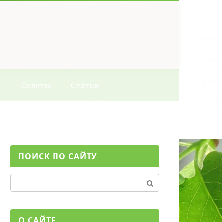
ы
Советы
Статьи
ПОИСК ПО САЙТУ
Поиск:
О САЙТЕ