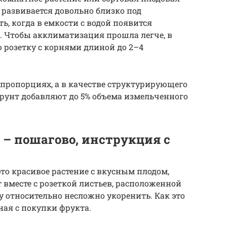
 развивается довольно близко под
ь, когда в емкости с водой появится
. Чтобы акклиматизация прошла легче, в
 розетку с корнями длиной до 2–4
ропорциях, а в качестве структурирующего
рунт добавляют до 5% объема измельченного
– пошагово, инструкция с
то красивое растение с вкусным плодом,
т вместе с розеткой листьев, расположенной
ку относительно несложно укоренить. Как это
ная с покупки фрукта.