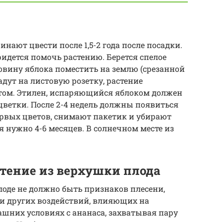
ают цвести после 1,5-2 года после посадки.
ридется помочь растению. Берется спелое
ловину яблока поместить на землю (срезанной
дут на листовую розетку, растение
ом. Этилен, испаряющийся яблоком должен
ветки. После 2-4 недель должны появиться
ервых цветов, снимают пакетик и убирают
 нужно 4-6 месяцев. В солнечном месте из
стение из верхушки плода
оде не должно быть признаков плесени,
и других воздействий, влияющих на
ашних условиях с ананаса, захватывая пару