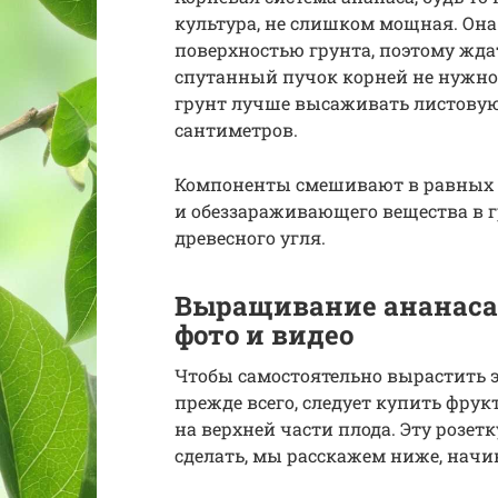
культура, не слишком мощная. Она
поверхностью грунта, поэтому ждат
спутанный пучок корней не нужно
грунт лучше высаживать листовую
сантиметров.
Компоненты смешивают в равных п
и обеззараживающего вещества в г
древесного угля.
Выращивание ананаса 
фото и видео
Чтобы самостоятельно вырастить э
прежде всего, следует купить фрук
на верхней части плода. Эту розет
сделать, мы расскажем ниже, начи