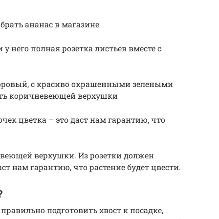
брать ананас в магазине
 у него полная розетка листьев вместе с
оровый, с красиво окрашенными зелеными
еть коричневеющей верхушки
чек цветка – это даст нам гарантию, что
евеющей верхушки. Из розетки должен
аст нам гарантию, что растение будет цвести.
?
правильно подготовить хвост к посадке,