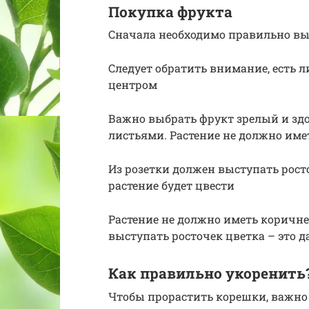
Покупка фрукта
Сначала необходимо правильно вы
Следует обратить внимание, есть ли
центром
Важно выбрать фрукт зрелый и зд
листьями. Растение не должно им
Из розетки должен выступать росто
растение будет цвести
Растение не должно иметь коричн
выступать росточек цветка – это д
Как правильно укоренить
Чтобы прорастить корешки, важно 