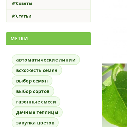
Советы
Статьи
МЕТКИ
автоматические линии
всхожесть семян
выбор семян
выбор сортов
газонные смеси
дачные теплицы
закупка цветов