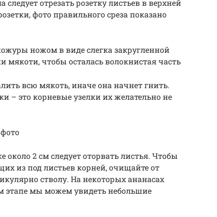
а следует отрезать розетку листьев в верхней
 розетки, фото правильного среза показано
кожуры ножом в виде слегка закругленной
ки мякоти, чтобы осталась волокнистая часть
лить всю мякоть, иначе она начнет гнить.
ки – это корневые узелки их желательно не
 фото
е около 2 см следует оторвать листья. Чтобы
их из под листьев корней, очищайте от
дикулярно стволу. На некоторых ананасах
ом этапе мы можем увидеть небольшие