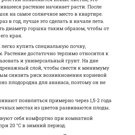
нившееся растение начинает расти. После
шок на самое солнечное место в квартире.
з в год, лучше это сделать в начале лета.
ть диаметр горшка таким образом, чтобы от
его края.
 легко купить специальную почву,
 Растение достаточно терпимо относится к
ьзовать и универсальный грунт. На дне
 дренажный слой, чтобы свести к минимуму
мым снизить риск возникновения корневой
чно плодородна для ананаса, поэтому он не
инают появляться примерно через 1,5-2 года
нечных местах из цветов развиваются плоды.
вуют себя комфортно при комнатной
 при 20 °C в зимний период.