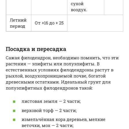
сухой
воздух.
Летний
От +16 до + 25
период
Посадка и пересадка
Сажая филодендрон, необходимо помнить, что эти
растения — эпифиты или полуэпифиты. В
естественных условиях филодендроны растут в
рыхлой, воздухопроницаемой почве, богатой
древесными остатками. Идеальный грунт для
полуэпифитных филодендронов такой:
листовая земля — 2 части;
верховой торф — 2 части;
измельчённая кора деревьев, мелкие
веточки, мох — 2 части;