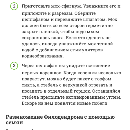
Приготовьте мох-сфагнум. Увлажните его и
приложите к разрезам. Оберните
целлофаном и перевяжите шпагатом. Мох
должен быть со всех сторон герметично
закрыт пленкой, чтобы подо мхом
сохранялась влага. Если это сделать не
удалось, иногда увлажняйте мох теплой
водой с добавлением стимуляторов
корнеобразования.
Через целлофан вы увидите появление
первых корешков. Когда корешки несколько
подрастут, можно будет пакет с торфом
снять, а стебель с верхушкой отрезать и
посадить в отдельный горшок. Оставшийся
стебель присыпьте активированным углем.
Вскоре на нем появятся новые побеги.
Размножение Филодендрона с помощью
семян