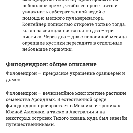
небольшое время, чтобы ее проветрить и
увлажнить субстрат теплой водой с
помощью мелкого пульверизатора.
Контейнер полностью откроете только тогда,
когда на сеянцах появятся по два – три
листика. Через два – два с половиной месяца
окрепшие кустики пересадите в отдельные
небольшие горшочки.
Филодендрон: общее описание
Филодендрон — прекрасное украшение оранжерей и
домов
Филодендрон — вечнозелёное многолетнее растение
семейства Ароидных. В естественной среде
филодендрон произрастает в Мексике и тропиках
Южной Америки, а также в Австралии и на
некоторых островах Тихого океана, куда был завезён
путешественниками.