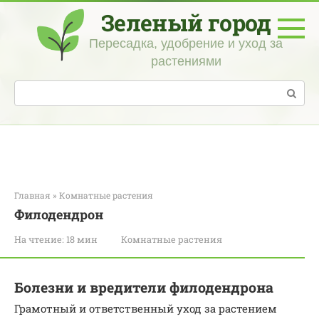
Перейти
Зеленый город
к
контенту
Пересадка, удобрение и уход за
растениями
Поиск:
Главная
»
Комнатные растения
Филодендрон
На чтение:
18 мин
Комнатные растения
Болезни и вредители филодендрона
Грамотный и ответственный уход за растением