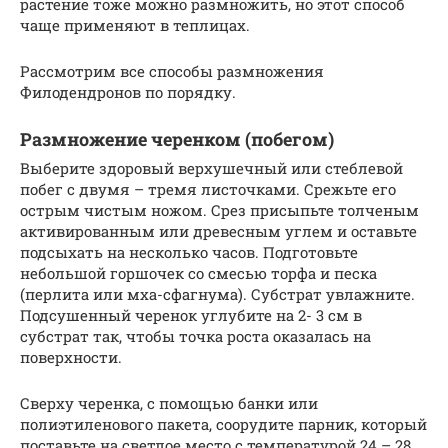
растение тоже можно размножить, но этот способ
чаще применяют в теплицах.
Рассмотрим все способы размножения
Филодендронов по порядку.
Размножение черенком (побегом)
Выберите здоровый верхушечный или стеблевой
побег с двумя – тремя листочками. Срежьте его
острым чистым ножом. Срез присыпьте толченым
активированным или древесным углем и оставьте
подсыхать на несколько часов. Подготовьте
небольшой горшочек со смесью торфа и песка
(перлита или мха-сфагнума). Субстрат увлажните.
Подсушенный черенок углубите на 2- 3 см в
субстрат так, чтобы точка роста оказалась на
поверхности.
Сверху черенка, с помощью банки или
полиэтиленового пакета, соорудите парник, который
поставьте на светлое место с температурой 24 – 28