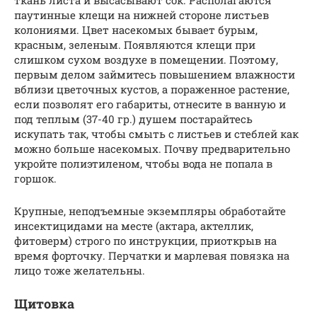
паутинные клещи на нижней стороне листьев
колониями. Цвет насекомых бывает бурым,
красным, зеленым. Появляются клещи при
слишком сухом воздухе в помещении. Поэтому,
первым делом займитесь повышением влажности
вблизи цветочных кустов, а пораженное растение,
если позволят его габариты, отнесите в ванную и
под теплым (37-40 гр.) душем постарайтесь
искупать так, чтобы смыть с листьев и стеблей как
можно больше насекомых. Почву предварительно
укройте полиэтиленом, чтобы вода не попала в
горшок.
Крупные, неподъемные экземпляры обработайте
инсектицидами на месте (актара, актеллик,
фитоверм) строго по инструкции, приоткрыв на
время форточку. Перчатки и марлевая повязка на
лицо тоже желательны.
Щитовка