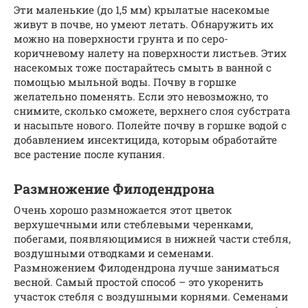
Эти маленькие (до 1,5 мм) крылатые насекомые
живут в почве, но умеют летать. Обнаружить их
можно на поверхности грунта и по серо-
коричневому налету на поверхности листьев. Этих
насекомых тоже постарайтесь смыть в ванной с
помощью мыльной воды. Почву в горшке
желательно поменять. Если это невозможно, то
снимите, сколько сможете, верхнего слоя субстрата
и насыпьте нового. Полейте почву в горшке водой с
добавлением инсектицида, которым обработайте
все растение после купания.
Размножение Филодендрона
Очень хорошо размножается этот цветок
верхушечными или стеблевыми черенками,
побегами, появляющимися в нижней части стебля,
воздушными отводками и семенами.
Размножением Филодендрона лучше заниматься
весной. Самый простой способ – это укоренить
участок стебля с воздушными корнями. Семенами