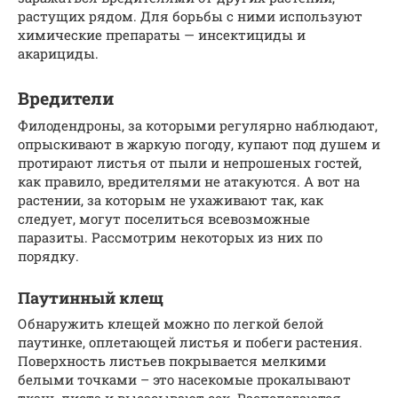
растущих рядом. Для борьбы с ними используют
химические препараты — инсектициды и
акарициды.
Вредители
Филодендроны, за которыми регулярно наблюдают,
опрыскивают в жаркую погоду, купают под душем и
протирают листья от пыли и непрошеных гостей,
как правило, вредителями не атакуются. А вот на
растении, за которым не ухаживают так, как
следует, могут поселиться всевозможные
паразиты. Рассмотрим некоторых из них по
порядку.
Паутинный клещ
Обнаружить клещей можно по легкой белой
паутинке, оплетающей листья и побеги растения.
Поверхность листьев покрывается мелкими
белыми точками – это насекомые прокалывают
ткань листа и высасывают сок. Располагаются