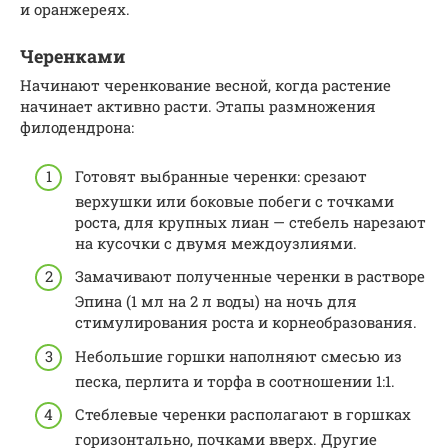
и оранжереях.
Черенками
Начинают черенкование весной, когда растение
начинает активно расти. Этапы размножения
филодендрона:
Готовят выбранные черенки: срезают
верхушки или боковые побеги с точками
роста, для крупных лиан — стебель нарезают
на кусочки с двумя междоузлиями.
Замачивают полученные черенки в растворе
Эпина (1 мл на 2 л воды) на ночь для
стимулирования роста и корнеобразования.
Небольшие горшки наполняют смесью из
песка, перлита и торфа в соотношении 1:1.
Стеблевые черенки располагают в горшках
горизонтально, почками вверх. Другие