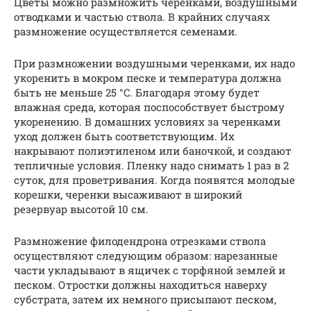
Цветы можно размножить черенками, воздушными
отводками и частью ствола. В крайних случаях
размножение осуществляется семенами.
При размножении воздушными черенками, их надо
укоренить в мокром песке и температура должна
быть не меньше 25 °C. Благодаря этому будет
влажная среда, которая поспособствует быстрому
укоренению. В домашних условиях за черенками
уход должен быть соответствующим. Их
накрывают полиэтиленом или баночкой, и создают
тепличные условия. Пленку надо снимать 1 раз в 2
суток, для проветривания. Когда появятся молодые
корешки, черенки высаживают в широкий
резервуар высотой 10 см.
Размножение филодендрона отрезками ствола
осуществляют следующим образом: нарезанные
части укладывают в ящичек с торфяной землей и
песком. Отростки должны находиться наверху
субстрата, затем их немного присыпают песком,