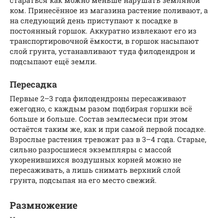
стараться как можно меньше нарушать земляной
ком. Принесённое из магазина растение поливают, а
на следующий день приступают к посадке в
постоянный горшок. Аккуратно извлекают его из
транспортировочной ёмкости, в горшок насыпают
слой грунта, устанавливают туда филодендрон и
подсыпают ещё земли.
Пересадка
Первые 2–3 года филодендроны пересаживают
ежегодно, с каждым разом подбирая горшки всё
больше и больше. Состав землесмеси при этом
остаётся таким же, как и при самой первой посадке.
Взрослые растения тревожат раз в 3–4 года. Старые,
сильно разросшиеся экземпляры с массой
укоренившихся воздушных корней можно не
пересаживать, а лишь снимать верхний слой
грунта, подсыпая на его место свежий.
Размножение