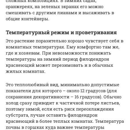
сложных композициях. В зимних садах,
оранжереях, на зеленых экранах его можно
смешивать с другими лианами и высаживать в
общие контейнеры.
Температурный режим и проветривания
Это растение поразительно хорошо чувствует себя в
комнатных температурах. Ему комфортно там же,
где и хозяевам. При невозможности понижать
температуры на зимний период филодендрон
краснеющий может перезимовать и в обычных
жилых комнатах.
Это теплолюбивый вид, минимально допустимые
показатели для которого – около 12 градусов (для
сохранения декоративности – 16 градусов). Обычно
холод сразу приводит к частичной потере листьев,
поэтому зимой, если есть риск переохлаждения
субстрата, лучше оставить филодендрон
краснеющий в более теплых комнатах. Температура
почвы в горшках куда важнее температуры