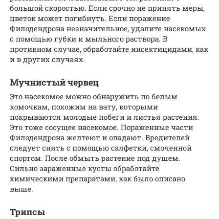
большой скоростью. Если срочно не принять меры,
цветок может погибнуть. Если поражение
Филодендрона незначительное, удалите насекомых
с помощью губки и мыльного раствора. В
противном случае, обработайте инсектицидами, как
и в других случаях.
Мучнистый червец
Это насекомое можно обнаружить по белым
комочкам, похожим на вату, которыми
покрываются молодые побеги и листья растения.
Это тоже сосущее насекомое. Пораженные части
Филодендрона желтеют и опадают. Вредителей
следует снять с помощью салфетки, смоченной
спортом. После обмыть растение под душем.
Сильно зараженные кусты обработайте
химическими препаратами, как было описано
выше.
Трипсы