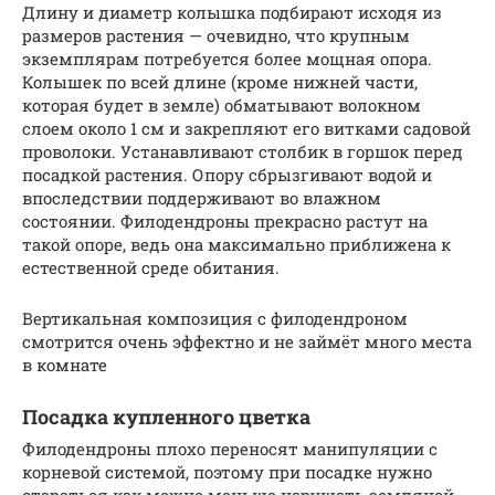
Длину и диаметр колышка подбирают исходя из
размеров растения — очевидно, что крупным
экземплярам потребуется более мощная опора.
Колышек по всей длине (кроме нижней части,
которая будет в земле) обматывают волокном
слоем около 1 см и закрепляют его витками садовой
проволоки. Устанавливают столбик в горшок перед
посадкой растения. Опору сбрызгивают водой и
впоследствии поддерживают во влажном
состоянии. Филодендроны прекрасно растут на
такой опоре, ведь она максимально приближена к
естественной среде обитания.
Вертикальная композиция с филодендроном
смотрится очень эффектно и не займёт много места
в комнате
Посадка купленного цветка
Филодендроны плохо переносят манипуляции с
корневой системой, поэтому при посадке нужно