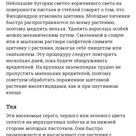
Небольшие бугорки светло-коричневого света на
поверхности листьев и стеблей говорят о том, что
Филодендрон атаковала щитовка. Молодые личинки
быстро распространяются по всему растению,
поэтому медлить нельзя. Удалить взрослых особей
можно механическим путем. Смоченной в спирте
или в мыльном растворе салфеткой снимите
щитовку с растения, помогая себе пинцетом или
скальпелем. Эту процедуру следует повторять
несколько дней, пока будете обнаруживать
вредителей. На крупных экземплярах трудно не
пропустить маленьких вредителей, поэтому
советуем обработать пораженное щитовкой
растение инсектицидами, как и при паутинном
клеще.
Тля
Эти насекомые серого, черного или зеленого цвета
селятся на верхушечных побегах и на нижней
стороне молодых листочков. Они быстро
размножаются и высасывают сок растения с