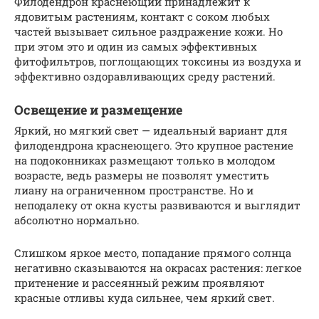
Филодендрон краснеющий принадлежит к
ядовитым растениям, контакт с соком любых
частей вызывает сильное раздражение кожи. Но
при этом это и один из самых эффективных
фитофильтров, поглощающих токсины из воздуха и
эффективно оздоравливающих среду растений.
Освещение и размещение
Яркий, но мягкий свет — идеальный вариант для
филодендрона краснеющего. Это крупное растение
на подоконниках размещают только в молодом
возрасте, ведь размеры не позволят уместить
лиану на ограниченном пространстве. Но и
неподалеку от окна кусты развиваются и выглядит
абсолютно нормально.
Слишком яркое место, попадание прямого солнца
негативно сказываются на окрасах растения: легкое
притенение и рассеянный режим проявляют
красные отливы куда сильнее, чем яркий свет.