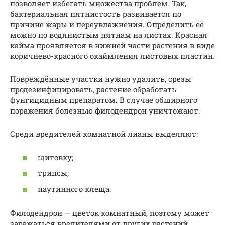
позволяет избегать множества проблем. Так,
бактериальная пятнистость развивается по
причине жары и переувлажнения. Определить её
можно по водянистым пятнам на листах. Красная
кайма проявляется в нижней части растения в виде
коричнево-красного окаймления листовых пластин.
Повреждённые участки нужно удалить, срезы
продезинфицировать, растение обработать
фунгицидным препаратом. В случае обширного
поражения болезнью филодендрон уничтожают.
Среди вредителей комнатной лианы выделяют:
щитовку;
трипсы;
паутинного клеща.
Филодендрон — цветок комнатный, поэтому может
заражаться вредителями от других растений,