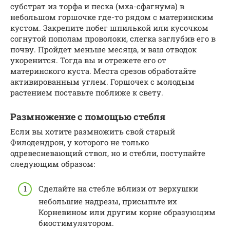
субстрат из торфа и песка (мха-сфагнума) в
небольшом горшочке где-то рядом с материнским
кустом. Закрепите побег шпилькой или кусочком
согнутой пополам проволоки, слегка заглубив его в
почву. Пройдет меньше месяца, и ваш отводок
укоренится. Тогда вы и отрежете его от
материнского куста. Места срезов обработайте
активированным углем. Горшочек с молодым
растением поставьте поближе к свету.
Размножение с помощью стебля
Если вы хотите размножить свой старый
Филодендрон, у которого не только
одревесневающий ствол, но и стебли, поступайте
следующим образом:
Сделайте на стебле вблизи от верхушки
небольшие надрезы, присыпьте их
Корневином или другим корне образующим
биостимулятором.