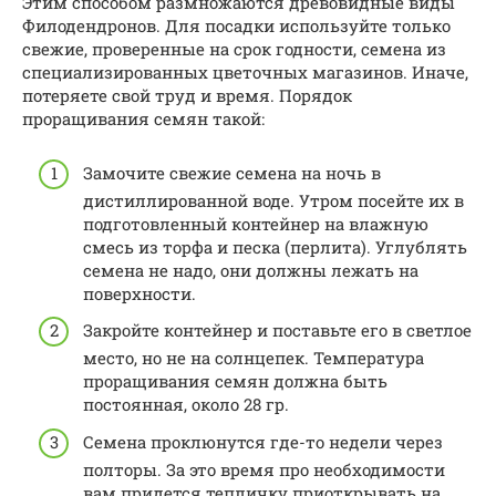
Этим способом размножаются древовидные виды
Филодендронов. Для посадки используйте только
свежие, проверенные на срок годности, семена из
специализированных цветочных магазинов. Иначе,
потеряете свой труд и время. Порядок
проращивания семян такой:
Замочите свежие семена на ночь в
дистиллированной воде. Утром посейте их в
подготовленный контейнер на влажную
смесь из торфа и песка (перлита). Углублять
семена не надо, они должны лежать на
поверхности.
Закройте контейнер и поставьте его в светлое
место, но не на солнцепек. Температура
проращивания семян должна быть
постоянная, около 28 гр.
Семена проклюнутся где-то недели через
полторы. За это время про необходимости
вам придется тепличку приоткрывать на