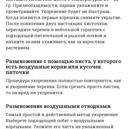
гр. При необходимости, парник увлажняйте и
проветривайте. Укоренение будет не быстрым.
Когда появятся первые корешки, снимите укрытие.
После появления двух настоящих листочков,
пересадите черенок в небольшой горшочек с
подходящей питательной и рыхлой почвой и
начните за ним ухаживать, как за взрослым
растением.
Размножение с помощью листа, у которого
есть воздушные корни или кусочек
пяточки
Процедура укоренения полностью повторяется, как
и укоренение черенка. Если срезать просто листик,
то он вряд ли укоренится.
Размножение воздушными отводками
Самый простой и действенный метод укоренения.
Выберете подходящий побег с воздушными
корешками. Уложите его часть на увлажненный