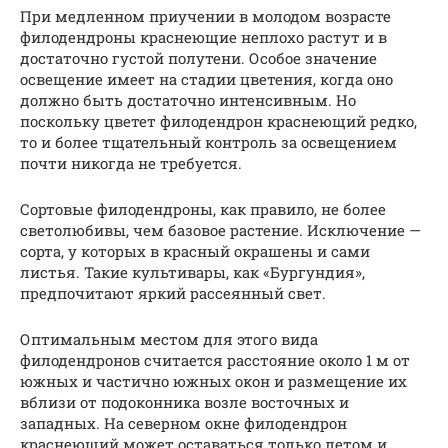
При медленном приучении в молодом возрасте
филодендроны краснеющие неплохо растут и в
достаточно густой полутени. Особое значение
освещение имеет на стадии цветения, когда оно
должно быть достаточно интенсивным. Но
поскольку цветет филодендрон краснеющий редко,
то и более тщательный контроль за освещением
почти никогда не требуется.
Сортовые филодендроны, как правило, не более
светолюбивы, чем базовое растение. Исключение —
сорта, у которых в красный окрашены и сами
листья. Такие культивары, как «Бургундия»,
предпочитают яркий рассеянный свет.
Оптимальным местом для этого вида
филодендронов считается расстояние около 1 м от
южных и частично южных окон и размещение их
вблизи от подоконника возле восточных и
западных. На северном окне филодендрон
краснеющий может оставаться только летом и