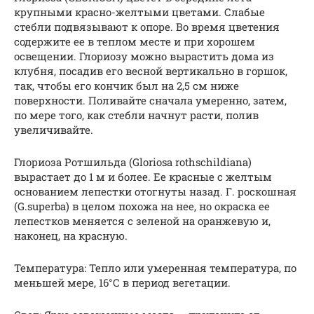
крупными красно-желтыми цветами. Слабые
стебли подвязывают к опоре. Во время цветения
содержите ее в теплом месте и при хорошем
освещении. Глориозу можно вырастить дома из
клубня, посадив его весной вертикально в горшок,
так, чтобы его кончик был на 2,5 см ниже
поверхности. Поливайте сначала умеренно, затем,
по мере того, как стебли начнут расти, полив
увеличивайте.
Глориоза Ротшильда (Gloriosa rothschildiana)
вырастает до 1 м и более. Ее красные с желтым
основанием лепестки отогнуты назад. Г. роскошная
(G.superba) в целом похожа на нее, но окраска ее
лепестков меняется с зеленой на оранжевую и,
наконец, на красную.
Температура: Тепло или умеренная температура, по
меньшей мере, 16°С в период вегетации.