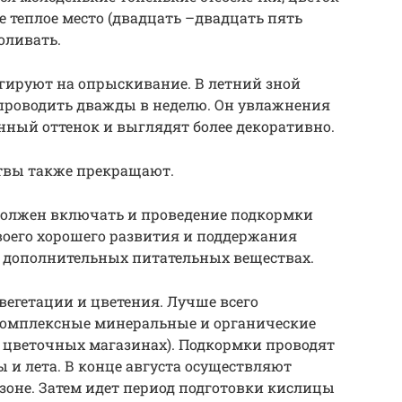
е теплое место (двадцать –двадцать пять
оливать.
гируют на опрыскивание. В летний зной
проводить дважды в неделю. Он увлажнения
нный оттенок и выглядят более декоративно.
твы также прекращают.
должен включать и проведение подкормки
воего хорошего развития и поддержания
 дополнительных питательных веществах.
егетации и цветения. Лучше всего
 комплексные минеральные и органические
в цветочных магазинах). Подкормки проводят
 и лета. В конце августа осуществляют
зоне. Затем идет период подготовки кислицы