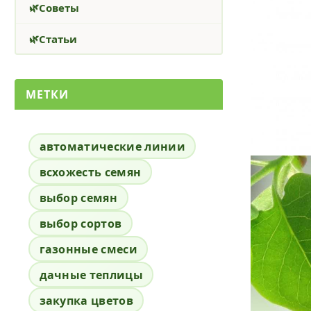
Советы
Статьи
МЕТКИ
автоматические линии
всхожесть семян
выбор семян
выбор сортов
газонные смеси
дачные теплицы
закупка цветов