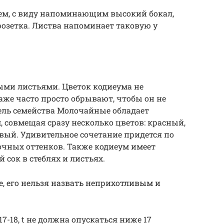
м, с виду напоминающим высокий бокал,
розетка. Листва напоминает таковую у
ыми листьями. Цветок кодиеума не
аже часто просто обрывают, чтобы он не
ель семейства Молочайные обладает
 совмещая сразу несколько цветов: красный,
вый. Удивительное сочетание придется по
чных оттенков. Также кодиеум имеет
сок в стеблях и листьях.
е, его нельзя назвать неприхотливым и
17-18, t не должна опускаться ниже 17