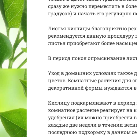
сразу же нужно переместить в боле
градусов) и начать его регулярно п
Листья кислицы благоприятно реа
рекомендуется данную процедуру 
листья приобретают более насыще
В период покоя опрыскивание лис
Уход в домашних условиях также 
цветов. Комнатные растения для с
декоративной формы нуждаются в
Кислицу подкармливают в период в
комнатное растение реагирует на
удобрения (их можно приобрести 
каждые две недели в течении весны
последнюю подкормку в данном се