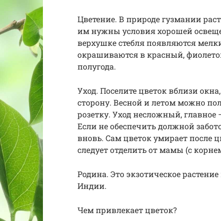
Цветение. В природе гузмании раст
им нужны условия хорошей освеще
верхушке стебля появляются мелки
окрашиваются в красный, фиолето
полугода.
Уход. Поселите цветок вблизи окн
сторону. Весной и летом можно пол
розетку. Уход несложный, главное 
Если не обеспечить должной забот
вновь. Сам цветок умирает после ц
следует отделить от мамы (с корне
Родина. Это экзотическое растени
Индии.
Чем привлекает цветок?