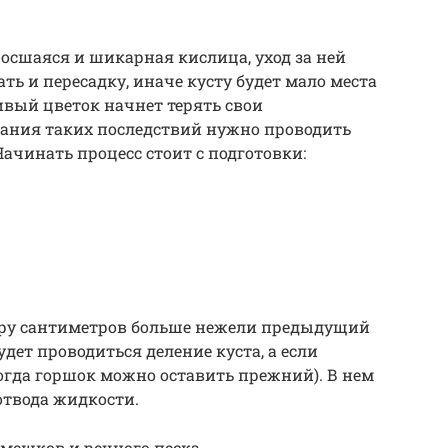
росшаяся и шикарная кислица, уход за ней
ь и пересадку, иначе кусту будет мало места
вый цветок начнет терять свои
жания таких последствий нужно проводить
ачинать процесс стоит с подготовки:
ару сантиметров больше нежели предыдущий
будет проводиться деление куста, а если
тогда горшок можно оставить прежний). В нем
отвода жидкости.
мешков и речного песка.