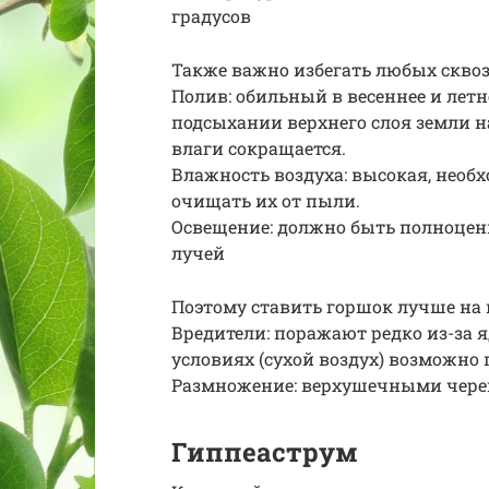
градусов
Также важно избегать любых скво
Полив: обильный в весеннее и лет
подсыхании верхнего слоя земли н
влаги сокращается.
Влажность воздуха: высокая, необ
очищать их от пыли.
Освещение: должно быть полноценн
лучей
Поэтому ставить горшок лучше на 
Вредители: поражают редко из-за 
условиях (сухой воздух) возможно
Размножение: верхушечными чере
Гиппеаструм