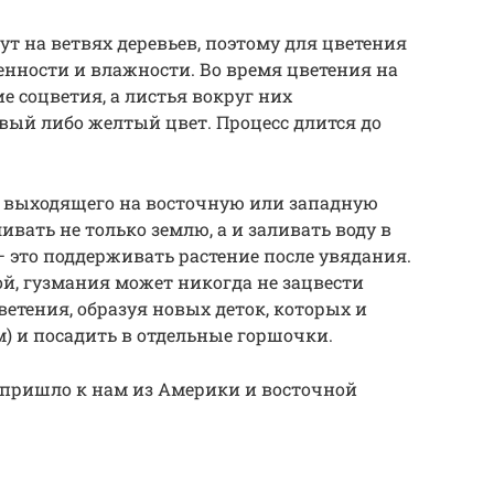
ут на ветвях деревьев, поэтому для цветения
нности и влажности. Во время цветения на
е соцветия, а листья вокруг них
вый либо желтый цвет. Процесс длится до
а, выходящего на восточную или западную
ивать не только землю, а и заливать воду в
– это поддерживать растение после увядания.
ой, гузмания может никогда не зацвести
ветения, образуя новых деток, которых и
м) и посадить в отдельные горшочки.
е пришло к нам из Америки и восточной