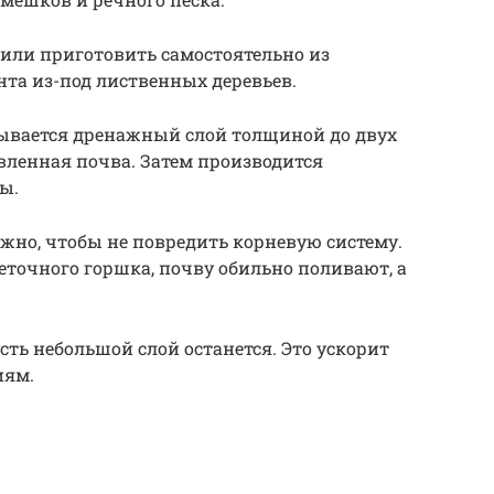
или приготовить самостоятельно из
унта из-под лиственных деревьев.
ывается дренажный слой толщиной до двух
вленная почва. Затем производится
ы.
жно, чтобы не повредить корневую систему.
еточного горшка, почву обильно поливают, а
сть небольшой слой останется. Это ускорит
иям.