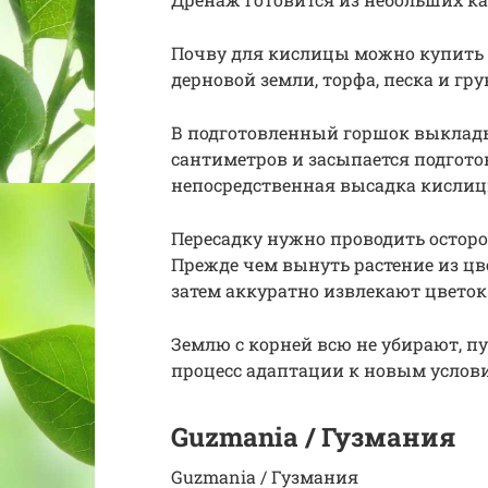
Почву для кислицы можно купить 
дерновой земли, торфа, песка и гр
В подготовленный горшок выклад
сантиметров и засыпается подгото
непосредственная высадка кислиц
Пересадку нужно проводить осторо
Прежде чем вынуть растение из цв
затем аккуратно извлекают цветок
Землю с корней всю не убирают, пу
процесс адаптации к новым услов
Guzmania / Гузмания
Guzmania / Гузмания