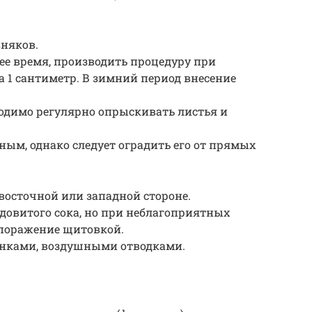
зняков.
нее время, производить процедуру при
а 1 сантиметр. В зимний период внесение
ходимо регулярно опрыскивать листья и
ым, однако следует оградить его от прямых
восточной или западной стороне.
ядовитого сока, но при неблагоприятных
 поражение щитовкой.
нками, воздушными отводками.