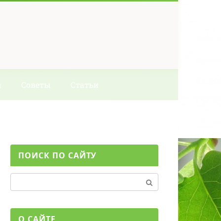
ы
Советы
Статьи
ПОИСК ПО САЙТУ
Поиск:
О САЙТЕ