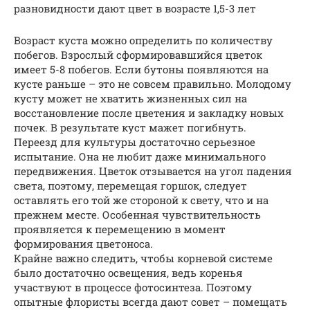
разновидности дают цвет в возрасте 1,5-3 лет
Возраст куста можно определить по количеству
побегов. Взрослый сформировавшийся цветок
имеет 5-8 побегов. Если бутоны появляются на
кусте раньше – это не совсем правильно. Молодому
кусту может не хватить жизненных сил на
восстановление после цветения и закладку новых
почек. В результате куст мажет погибнуть.
Переезд для культуры достаточно серьезное
испытание. Она не любит даже минимального
передвижения. Цветок отзывается на угол падения
света, поэтому, перемещая горшок, следует
оставлять его той же стороной к свету, что и на
прежнем месте. Особенная чувствительность
проявляется к перемещению в момент
формирования цветоноса.
Крайне важно следить, чтобы корневой системе
было достаточно освещения, ведь коренья
участвуют в процессе фотосинтеза. Поэтому
опытные флористы всегда дают совет – помещать