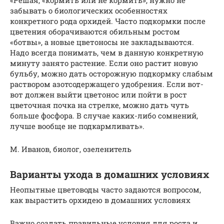
забывать о биологических особенностях
конкретного рода орхидей. Часто подкормки после
цветения оборачиваются обильным ростом
«ботвы», а новые цветоносы не закладываются.
Надо всегда понимать, чем в данную конкретную
минуту занято растение. Если оно растит новую
бульбу, можно дать осторожную подкормку слабым
раствором азотсодержащего удобрения. Если вот-
вот должен выйти цветонос или пойти в рост
цветочная почка на стрелке, можно дать чуть
больше фосфора. В случае каких-либо сомнений,
лучше вообще не подкармливать».
М. Иванов, биолог, озеленитель
Варианты ухода в домашних условиях
Неопытные цветоводы часто задаются вопросом,
как вырастить орхидею в домашних условиях
Важно создать правильные условия для роста и