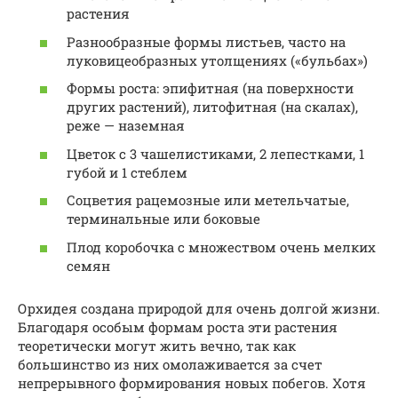
растения
Разнообразные формы листьев, часто на
луковицеобразных утолщениях («бульбах»)
Формы роста: эпифитная (на поверхности
других растений), литофитная (на скалах),
реже — наземная
Цветок с 3 чашелистиками, 2 лепестками, 1
губой и 1 стеблем
Соцветия рацемозные или метельчатые,
терминальные или боковые
Плод коробочка с множеством очень мелких
семян
Орхидея создана природой для очень долгой жизни.
Благодаря особым формам роста эти растения
теоретически могут жить вечно, так как
большинство из них омолаживается за счет
непрерывного формирования новых побегов. Хотя