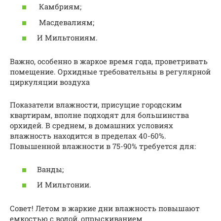
Камбриям;
Масдевалиям;
И Мильтониям.
Важно, особенно в жаркое время года, проветривать
помещение. Орхидные требовательны в регулярной
циркуляции воздуха
Показатели влажности, присущие городским
квартирам, вполне подходят для большинства
орхидей. В среднем, в домашних условиях
влажность находится в пределах 40-60%.
Повышенной влажности в 75-90% требуется для:
Ванды;
И Мильтонии.
Совет! Летом в жаркие дни влажность повышают
емкостью с водой, опрыскиванием