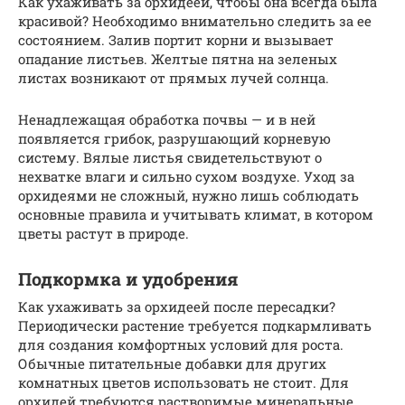
Как ухаживать за орхидеей, чтобы она всегда была
красивой? Необходимо внимательно следить за ее
состоянием. Залив портит корни и вызывает
опадание листьев. Желтые пятна на зеленых
листах возникают от прямых лучей солнца.
Ненадлежащая обработка почвы — и в ней
появляется грибок, разрушающий корневую
систему. Вялые листья свидетельствуют о
нехватке влаги и сильно сухом воздухе. Уход за
орхидеями не сложный, нужно лишь соблюдать
основные правила и учитывать климат, в котором
цветы растут в природе.
Подкормка и удобрения
Как ухаживать за орхидеей после пересадки?
Периодически растение требуется подкармливать
для создания комфортных условий для роста.
Обычные питательные добавки для других
комнатных цветов использовать не стоит. Для
орхидей требуются растворимые минеральные