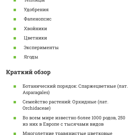
Удобрения
Фаленопсис
Хвойники
Цветники
Эксперименты
Ягоды
Краткий обзор
Ботанический порядок: Спаржецветные (лат.
Asparagales)
Семейство растений: Орхидные (лат.
Orchidaceae)
Во всем мире известно более 1000 родов, 250
из них в Европе с тысячами видов
Многолетние травянистые цветковые