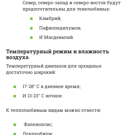
Север, северо-запад и северо-восток будут
предпочтительны для тенелюбивых:
Камбрий;
Пафиопедилумов;
И Масдевалий.
Температурный режим и влажность
воздуха
Температурный диапазон для орхидных
достаточно широкий:
17-28° С в дневное время;
И 13-23° С ночное.
К теплолюбивым видам можно отнести:
Фаленопсис;
Дендробиум;