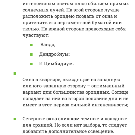
интенсивным светом плюс обилием прямых
солнечных лучей. На этой стороне лучше
расположить орхидею поодаль от окна и
притенить его пергаментной бумагой или
тюлью. На южной стороне превосходно себя
чувствуют:
Ванда;
Дендробиум;
И Цимбидиум.
Окна в квартире, выходящие на западную
или юго-западную сторону – оптимальный
вариант для большинства орхидных. Солнце
попадает на них во второй половине дня и не
имеет в этот период сильной интенсивности;
Северные окна слишком темные и холодные
для орхидей. Но если нет выбора, то следует
добавлять дополнительное освещение.