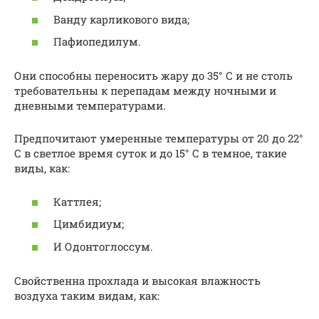
Ванду карликового вида;
Пафиопедилум.
Они способны переносить жару до 35° С и не столь
требовательны к перепадам между ночными и
дневными температурами.
Предпочитают умеренные температуры от 20 до 22°
С в светлое время суток и до 15° С в темное, такие
виды, как:
Каттлея;
Цимбидиум;
И Одонтоглоссум.
Свойственна прохлада и высокая влажность
воздуха таким видам, как: