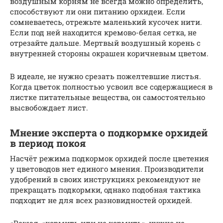
воздушным корням не всегда можно определить,
способствуют ли они питанию орхидеи. Если
сомневаетесь, отрежьте маленький кусочек нити.
Если под ней находится кремово-белая сетка, не
отрезайте дальше. Мертвый воздушный корень с
внутренней стороны окрашен коричневым цветом.
В идеале, не нужно срезать пожелтевшие листья.
Когда цветок полностью усвоил все содержащиеся в
листке питательные вещества, он самостоятельно
высвобождает лист.
Мнение эксперта о подкормке орхидей
в период покоя
Насчёт режима подкормок орхидей после цветения
у цветоводов нет единого мнения. Производители
удобрений в своих инструкциях рекомендуют не
прекращать подкормки, однако подобная тактика
подходит не для всех разновидностей орхидей.
«Решая, «кормить или не кормить», нужно не