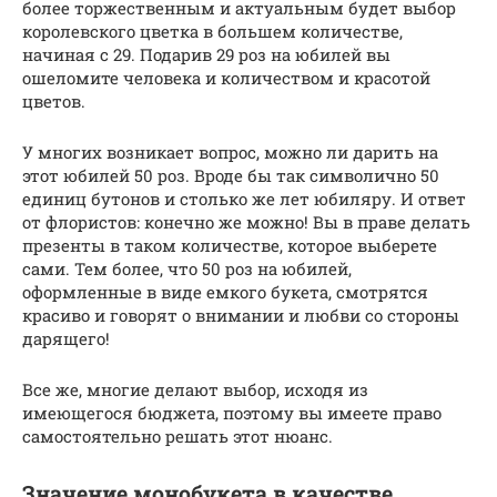
более торжественным и актуальным будет выбор
королевского цветка в большем количестве,
начиная с 29. Подарив 29 роз на юбилей вы
ошеломите человека и количеством и красотой
цветов.
У многих возникает вопрос, можно ли дарить на
этот юбилей 50 роз. Вроде бы так символично 50
единиц бутонов и столько же лет юбиляру. И ответ
от флористов: конечно же можно! Вы в праве делать
презенты в таком количестве, которое выберете
сами. Тем более, что 50 роз на юбилей,
оформленные в виде емкого букета, смотрятся
красиво и говорят о внимании и любви со стороны
дарящего!
Все же, многие делают выбор, исходя из
имеющегося бюджета, поэтому вы имеете право
самостоятельно решать этот нюанс.
Значение монобукета в качестве