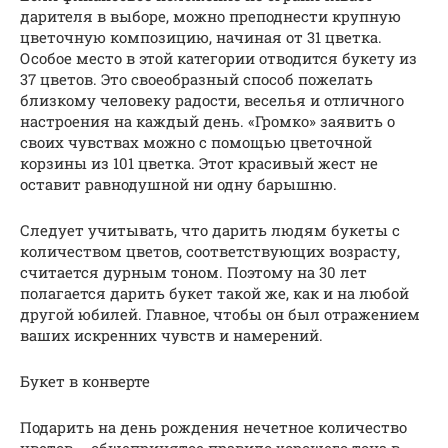
дарителя в выборе, можно преподнести крупную
цветочную композицию, начиная от 31 цветка.
Особое место в этой категории отводится букету из
37 цветов. Это своеобразный способ пожелать
близкому человеку радости, веселья и отличного
настроения на каждый день. «Громко» заявить о
своих чувствах можно с помощью цветочной
корзины из 101 цветка. Этот красивый жест не
оставит равнодушной ни одну барышню.
Следует учитывать, что дарить людям букеты с
количеством цветов, соответствующих возрасту,
считается дурным тоном. Поэтому на 30 лет
полагается дарить букет такой же, как и на любой
другой юбилей. Главное, чтобы он был отражением
ваших искренних чувств и намерений.
Букет в конверте
Подарить на день рождения нечетное количество
цветов – общепринятое правило хорошего тона в