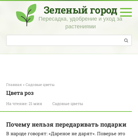
Перейти
Зеленый город
к
контенту
Пересадка, удобрение и уход за
растениями
Поиск:
Главная
»
Садовые цветы
Цвета роз
На чтение:
21 мин
Садовые цветы
Почему нельзя передаривать подарки
В народе говорят: «Дареное не дарят». Поверье это