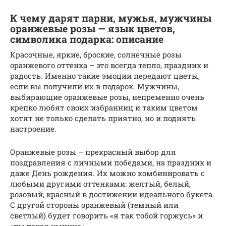
К чему дарят парни, мужья, мужчины
оранжевые розы — язык цветов,
символика подарка: описание
Красочные, яркие, броские, солнечные розы
оранжевого оттенка – это всегда тепло, праздник и
радость. Именно такие эмоции передают цветы,
если вы получили их в подарок. Мужчины,
выбирающие оранжевые розы, непременно очень
крепко любят своих избранниц и таким цветом
хотят не только сделать приятно, но и поднять
настроение.
Оранжевые розы – прекрасный выбор для
поздравления с личными победами, на праздник и
даже День рождения. Их можно комбинировать с
любыми другими оттенками: желтый, белый,
розовый, красный в достижении идеального букета.
С другой стороны оранжевый (темный или
светлый) будет говорить «я так тобой горжусь» и