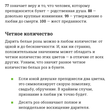
77
означает веру и то, что человек, которому
преподносится букет — родственная душа.
88
—
довольно крупные извинения.
99
— утверждение о
любви до смерти.
100
— жест преданности.
Четное количество
Дарить белые розы можно в любом количестве: от
одной и до бесконечности. И, как ни странно,
положительным значением может обладать и
четное количество этих цветов — в отличие от всех
других. Узнаем, что значит разное четное
количество белых роз в букете.
Если юной девушке преподнесли два цветка,
это символизирует скорую помолвку,
свадьбу, обручение. В крайнем случае,
признание в любви уж точно будет.
Десять роз обозначают полное и
неподдельное восхищение дарителя.