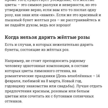
цветы – это символ разлуки и неверности, но это
утверждение верно, если вам кто-то послал одну
розу, как знак или «намек». Если же это красивый и
пышный букет желтых роз – не расстраивайтесь и
не падайте духом, ведь все хорошо!
Когда нельзя дарить жёлтые розы
Есть и случаи, в которых нежелательно дарить
букеты, состоящие из жёлтых роз.
Например, не стоит преподносить родному
человеку однотонные композиции, в составе
которых цветы лимонного оттенка, на
романтические праздники (День влюблённых – 14
февраля, любимой на 8 марта, Новый год,
годовщину знакомства или свадьбы). Лучше отдать
предпочтения красным, розовым или белым
цветам или сочетать их с бутонами солнечных
оттенков.