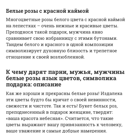
Белые розы с красной каймой
Многоцветные розы белого цвета с красной каймой
на лепестках – очень нежные и красивые цветы.
Преподнося такой подарок, мужчина явно
сравнивает свою избранницу с этими бутонами.
Тандем белого и красного в одной композиции
символизирует духовную близость и трепетное
отношение к своей возлюбленной.
К чему дарят парни, мужья, мужчины
белые розы язык цветов, символика
подарка: описание
Как же хороши и прекрасны белые розы! Издалека
эти цветы будто бы кричат о своей невинности,
свежести и чистоте. Так и есть! Букет белых роз,
преподнесенный в подарок женщине, твердит:
«ваша красота небесная». Считается, что такие
цветы выражают вашу привязанность к человеку,
ваше уважение и самые добрые намерения.