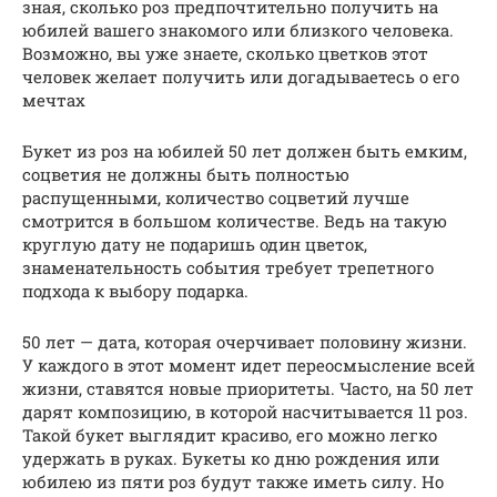
зная, сколько роз предпочтительно получить на
юбилей вашего знакомого или близкого человека.
Возможно, вы уже знаете, сколько цветков этот
человек желает получить или догадываетесь о его
мечтах
Букет из роз на юбилей 50 лет должен быть емким,
соцветия не должны быть полностью
распущенными, количество соцветий лучше
смотрится в большом количестве. Ведь на такую
круглую дату не подаришь один цветок,
знаменательность события требует трепетного
подхода к выбору подарка.
50 лет — дата, которая очерчивает половину жизни.
У каждого в этот момент идет переосмысление всей
жизни, ставятся новые приоритеты. Часто, на 50 лет
дарят композицию, в которой насчитывается 11 роз.
Такой букет выглядит красиво, его можно легко
удержать в руках. Букеты ко дню рождения или
юбилею из пяти роз будут также иметь силу. Но