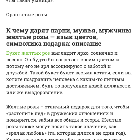
«ты такая умница».
Оранжевые розы
К чему дарят парни, мужья, мужчины
желтые розы — язык цветов,
символика подарка: описание
Букет желтых роз
выглядит ярко, солнечно и
весело. Он будто бы согревает своим цветом и
потому его не зря ассоциируют с заботой и
дружбой. Такой букет будет весьма кстати, если вы
хотите поздравить человека с каким-то личным
достижением, будь то получение новой должности
или же выздоровление.
Желтые розы – отличный подарок для того, чтобы
«растопить лед» в дружеских отношениях и
помириться, забыв все обиды и ссоры. Желтые
розы также могут носить такое значение, как
«зрелая любовь» (та, которая длится не один год).
Кроме того, существует убеждение, что желтые