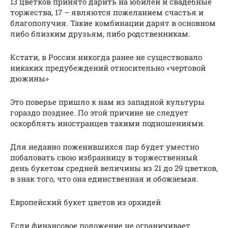
13 цветков принято дарить на юбилеи и свадебные
торжества, 17 – являются пожеланием счастья и
благополучия. Такие комбинации дарят в основном
либо близким друзьям, либо родственникам.
Кстати, в России никогда ранее не существовало
никаких предубеждений относительно «чертовой
дюжины»
Это поверье пришло к нам из западной культуры
гораздо позднее. По этой причине не следует
оскорблять иностранцев такими подношениями.
Для недавно поженившихся пар будет уместно
побаловать свою избранницу в торжественный
день букетом средней величины из 21 до 29 цветков,
в знак того, что она единственная и обожаемая.
Европейский букет цветов из орхидей
Если финансовое положение не ограничивает