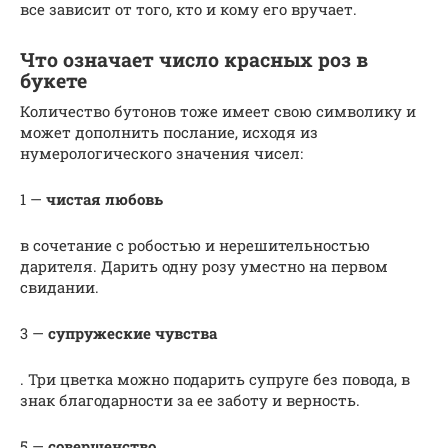
все зависит от того, кто и кому его вручает.
Что означает число красных роз в
букете
Количество бутонов тоже имеет свою символику и
может дополнить послание, исходя из
нумерологического значения чисел:
1 —
чистая любовь
в сочетание с робостью и нерешительностью
дарителя. Дарить одну розу уместно на первом
свидании.
3 —
супружеские чувства
. Три цветка можно подарить супруге без повода, в
знак благодарности за ее заботу и верность.
5 —
совершенство