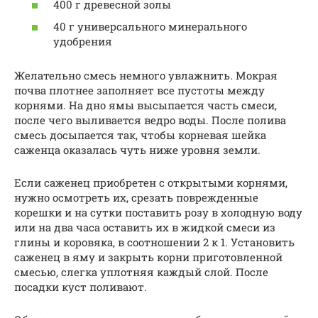
400 г древесной золы
40 г универсального минерального
удобрения
Желательно смесь немного увлажнить. Мокрая
почва плотнее заполняет все пустоты между
корнями. На дно ямы высыпается часть смеси,
после чего выливается ведро воды. После полива
смесь досыпается так, чтобы корневая шейка
саженца оказалась чуть ниже уровня земли.
Если саженец приобретен с открытыми корнями,
нужно осмотреть их, срезать поврежденные
корешки и на сутки поставить розу в холодную воду
или на два часа оставить их в жидкой смеси из
глины и коровяка, в соотношении 2 к 1. Установить
саженец в яму и закрыть корни приготовленной
смесью, слегка уплотняя каждый слой. После
посадки куст поливают.