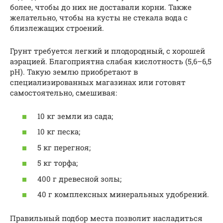
более, чтобы до них не доставали корни. Также
желательно, чтобы на кусты не стекала вода с
близлежащих строений.
Грунт требуется легкий и плодородный, с хорошей
аэрацией. Благоприятна слабая кислотность (5,6–6,5
рH). Такую землю приобретают в
специализированных магазинах или готовят
самостоятельно, смешивая:
10 кг земли из сада;
10 кг песка;
5 кг перегноя;
5 кг торфа;
400 г древесной золы;
40 г комплексных минеральных удобрений.
Правильный подбор места позволит насладиться