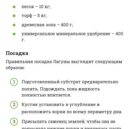
песок – 10 кг;
торф – 5 кг;
древесная зола – 400 г;
универсальное минеральное удобрение – 400
г.
Посадка
Правильная посадка Лагуны выглядит следующим
образом:
Подготовленный субстрат предварительно
полить. Подождать, пока жидкость
полностью впитается.
Кустик установить в углубление и
расположить корни по всему периметру дна.
Присыпать саженец землей, чтобы она не
покрывала нижние почки и виднелась часть