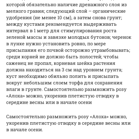
которой обязательно наличие дренажного слоя из
мелкого гравия; следующий слой – органические
удобрения (не менее 10 см), а затем снова грунт;
между кустами рекомендуется выдерживать
интервал в 1 метр для стимулирования роста
зеленой массы и завязке молодых бутонов; черенок
в лунке нужно установить ровно, по мере
присыпания его почвой осторожно утрамбовывать;
среди корней не должно быть полостей; чтобы
саженец не пропал, корневая шейка растения
должна находиться на 3 см над уровнем грунта;
куст необходимо обильно полить и присыпать
вокруг небольшим слоем торфа для сохранения
влаги в грунте. Самостоятельно размножить розу
«Алоха» можно, укоренив плетистую отводку в
середине весны или в начале осени
Самостоятельно размножить розу «Алоха» можно,
укоренив плетистую отводку в середине весны или
в начале осени.