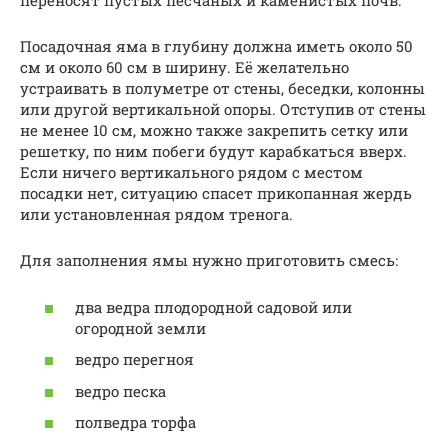
переносят пустых песчаных и каменистых почв.
Посадочная яма в глубину должна иметь около 50
см и около 60 см в ширину. Её желательно
устраивать в полуметре от стены, беседки, колонны
или другой вертикальной опоры. Отступив от стены
не менее 10 см, можно также закрепить сетку или
решетку, по ним побеги будут карабкаться вверх.
Если ничего вертикального рядом с местом
посадки нет, ситуацию спасет прикопанная жердь
или установленная рядом тренога.
Для заполнения ямы нужно приготовить смесь:
два ведра плодородной садовой или
огородной земли
ведро перегноя
ведро песка
полведра торфа