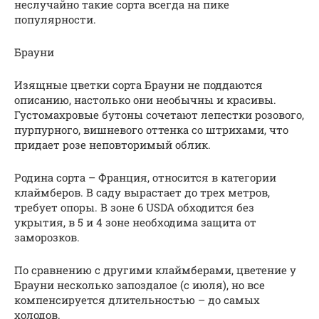
неслучайно такие сорта всегда на пике
популярности.
Брауни
Изящные цветки сорта Брауни не поддаются
описанию, настолько они необычны и красивы.
Густомахровые бутоны сочетают лепестки розового,
пурпурного, вишневого оттенка со штрихами, что
придает розе неповторимый облик.
Родина сорта – Франция, относится в категории
клаймберов. В саду вырастает до трех метров,
требует опоры. В зоне 6 USDA обходится без
укрытия, в 5 и 4 зоне необходима защита от
заморозков.
По сравнению с другими клаймберами, цветение у
Брауни несколько запоздалое (с июля), но все
компенсируется длительностью – до самых
холодов.