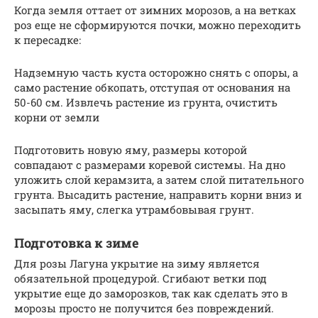
Когда земля оттает от зимних морозов, а на ветках
роз еще не сформируются почки, можно переходить
к пересадке:
Надземную часть куста осторожно снять с опоры, а
само растение обкопать, отступая от основания на
50-60 см. Извлечь растение из грунта, очистить
корни от земли
Подготовить новую яму, размеры которой
совпадают с размерами коревой системы. На дно
уложить слой керамзита, а затем слой питательного
грунта. Высадить растение, направить корни вниз и
засыпать яму, слегка утрамбовывая грунт.
Подготовка к зиме
Для розы Лагуна укрытие на зиму является
обязательной процедурой. Сгибают ветки под
укрытие еще до заморозков, так как сделать это в
морозы просто не получится без повреждений.