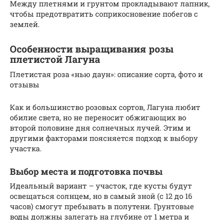
Между плетнями и грунтом прокладывают лапник,
чтобы предотвратить соприкосновение побегов с
землей.
Особенности выращивания розы
плетистой Лагуна
Плетистая роза «нью даун»: описание сорта, фото и
отзывы
Как и большинство розовых сортов, Лагуна любит
обилие света, но не переносит обжигающих во
второй половине дня солнечных лучей. Этим и
другими факторами поясняется подход к выбору
участка.
Выбор места и подготовка почвы
Идеальный вариант – участок, где кусты будут
освещаться солнцем, но в самый зной (с 12 до 16
часов) смогут пребывать в полутени. Грунтовые
воды должны залегать на глубине от 1 метра и