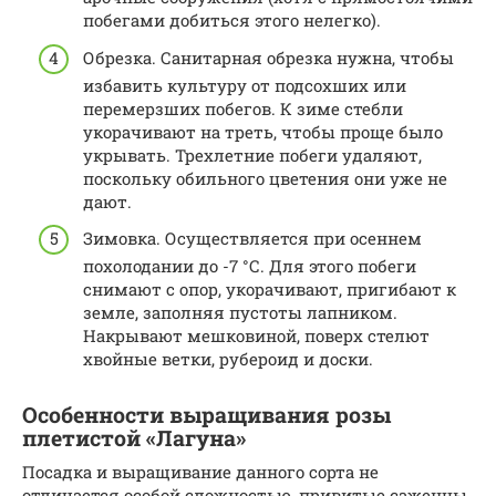
побегами добиться этого нелегко).
Обрезка. Санитарная обрезка нужна, чтобы
избавить культуру от подсохших или
перемерзших побегов. К зиме стебли
укорачивают на треть, чтобы проще было
укрывать. Трехлетние побеги удаляют,
поскольку обильного цветения они уже не
дают.
Зимовка. Осуществляется при осеннем
похолодании до -7 °С. Для этого побеги
снимают с опор, укорачивают, пригибают к
земле, заполняя пустоты лапником.
Накрывают мешковиной, поверх стелют
хвойные ветки, рубероид и доски.
Особенности выращивания розы
плетистой «Лагуна»
Посадка и выращивание данного сорта не
отличается особой сложностью, привитые саженцы