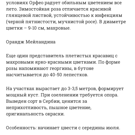
условиях Орфео радует обильным цветением все
лето. Зимостойкая роза отличается красивой
глянцевой листвой, устойчивостью к инфекциям
(черной пятнистости, мучнистой росе). В диаметре
цветки – 9-10 см, махровые.
Орандж Мейландина
Еще один представитель плетистых красавиц с
махровыми ярко-красными цветками. По форме
розы напоминают георгины, в бутоне
насчитывается до 40-50 лепестков.
На участках вырастает до 3-3,5 метров, формирует
мощный куст. При озеленении требуется опора.
Выведен сорт в Сербии, ценится за
неприхотливость, пышное цветение,
оригинальность окраски.
Особенность: начинает цвести с середины июля.