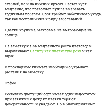
стеблей, но и на нижних ярусах. Растет куст
медленно, что позволяет лучше вызревать
годичным побегам. Сорт требует заботливого ухода,
так как восприимчив к ряду заболеваний.
Цветки крупные, махровые, не выгорающие на
солнце.
На заметку!Из-за медленного роста цветоводы
выращивают
Салиту как плетистую розу
и как
шраб.
В прохладном климате необходимо укрывать
растения на зимовку.
Орфео
Роскошно цветущий сорт имеет один недостаток:
при затяжных дождях цветки теряют
декоративность и увядают. Но в благоприятных