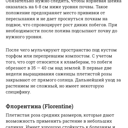
Обязательно нужно следить, чтобы корневая шейка
оказалась на 6-8 см ниже уровня почвы. Такое
положение предохраняет место прививки от
пересыхания и не дает проснуться почкам на
подвое, что спровоцирует рост диких побегов. При
необходимости после полива подсыпают почву до
нужного уровня.
После чего мульчируют пространство под кустом
торфом или перепревшим компостом. С учетом
того, что сорт относится к кламберам, то побеги
обрезают в 35 — 40 см над землей. В первые две
недели выращивания саженцы плетистой розы
закрывают от прямого солнца. Дальнейший уход за
растением не сложный, но имеет некоторую
специфику.
Флорентина (Florentine)
Плетистая роза средних размеров, которые дают
возможность применить растение в небольших
садиках. Имеет хорошую стойкость к болезням и