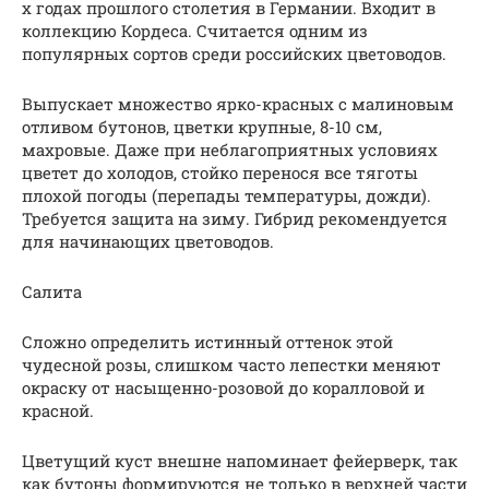
х годах прошлого столетия в Германии. Входит в
коллекцию Кордеса. Считается одним из
популярных сортов среди российских цветоводов.
Выпускает множество ярко-красных с малиновым
отливом бутонов, цветки крупные, 8-10 см,
махровые. Даже при неблагоприятных условиях
цветет до холодов, стойко перенося все тяготы
плохой погоды (перепады температуры, дожди).
Требуется защита на зиму. Гибрид рекомендуется
для начинающих цветоводов.
Салита
Сложно определить истинный оттенок этой
чудесной розы, слишком часто лепестки меняют
окраску от насыщенно-розовой до коралловой и
красной.
Цветущий куст внешне напоминает фейерверк, так
как бутоны формируются не только в верхней части