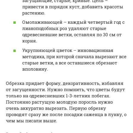
загущающие, старые, кривые. Цель –
привести в порядок куст, добавить красоты
растению.
Омолаживающей – каждый четвертый год с
лианоподобных роз удаляют старые
одревесневшие ветки, оставляя по 30 см от
корня.
Укрупняющей цветок – инновационная
методика, при которой сначала вырезают все
старые ветки, а все оставшиеся обрезают
вполовину.
Обрезка придает форму, декоративность, избавляя
от загущенности. Нужно помнить, что цветы будут
только на одревесневших 1-3-летних побегах.
Постоянно растущую молодую поросль нужно
очень аккуратно вырезать. Первую обрезку
проводят сразу же после посадки саженца в лунку, о
чем мы писали выше.