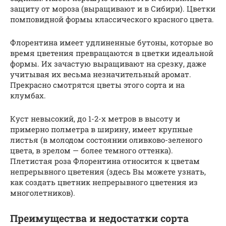
защиту от мороза (выращивают и в Сибири). Цветки
помповидной формы классического красного цвета.
Флорентина имеет удлиненные бутоны, которые во
время цветения превращаются в цветки идеальной
формы. Их зачастую выращивают на срезку, даже
учитывая их весьма незначительный аромат.
Прекрасно смотрятся цветы этого сорта и на
клумбах.
Куст невысокий, до 1-2-х метров в высоту и
примерно полметра в ширину, имеет крупные
листья (в молодом состоянии оливково-зеленого
цвета, в зрелом — более темного оттенка).
Плетистая роза Флорентина относится к цветам
непрерывного цветения (здесь Вы можете узнать,
как создать цветник непрерывного цветения из
многолетников).
Преимущества и недостатки сорта