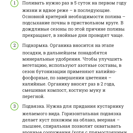
Поливать нужно раз в 5 суток на первом году
жизни и вдвое реже – в последующие.
Основной критерий необходимости полива –
подсыхание почвы в приствольном круге. В
дождливые сезоны по этой причине поливы
прекращают, в знойные дни проводят чаще.
Подкормка. Органика вносится на этапе
посадки, в дальнейшем понадобятся
минеральные удобрения. Чтобы улучшить
вегетацию, используют азотные составы, в
сезон бутонизации применяют калийно-
фосфорные, по завершении цветения –
калийные. Органику вносят раз в 2 года,
смешивая компост, костную муку и
перегной.
Подвязка. Нужна для придания кустарнику
желаемого вида. Горизонтальная подвязка
делает куст похожим на облако, веерная –
пышнее, спиральная позволит охватывать
арочные сооружения (хотя с прямостоячими