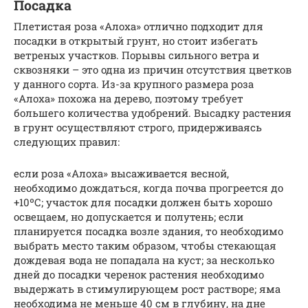
Посадка
Плетистая роза «Алоха» отлично подходит для
посадки в открытый грунт, но стоит избегать
ветреных участков. Порывы сильного ветра и
сквозняки – это одна из причин отсутствия цветков
у данного сорта. Из-за крупного размера роза
«Алоха» похожа на дерево, поэтому требует
большего количества удобрений. Высадку растения
в грунт осуществляют строго, придерживаясь
следующих правил:
если роза «Алоха» высаживается весной,
необходимо дождаться, когда почва прогреется до
+10ºС; участок для посадки должен быть хорошо
освещаем, но допускается и полутень; если
планируется посадка возле здания, то необходимо
выбрать место таким образом, чтобы стекающая
дождевая вода не попадала на куст; за несколько
дней до посадки черенок растения необходимо
выдержать в стимулирующем рост растворе; яма
необходима не меньше 40 см в глубину, на дне