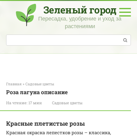
Перейти
Зеленый город
к
контенту
Пересадка, удобрение и уход за
растениями
Поиск:
Главная
»
Садовые цветы
Роза лагуна описание
На чтение:
17 мин
Садовые цветы
Красные плетистые розы
Красная окраска лепестков розы – классика,