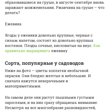
образовавшиеся на груше, в августе-сентябре вновь
заражают можжевельник. Ржавчина на груше – что
делать?
Ежевика
Ягоды у ежевики довольно крупные, черные с
сизым налетом, состоят из довольно крупных
костянок. Плоды сочные, кисловатые на вкус.
Как
правильно выращивать
ежевику
Сорта, популярные у садоводов
Ниже на фото — цветы хохлатки необычной
окраски. Они бледно-желтые и небольшие. И
сначала кажутся невзрачными и
малоприметными.
На самом деле они растут пышными густыми
зарослями, и на них сразу обращаешь внимание.
Несмотря на все многообразие разновидностей,