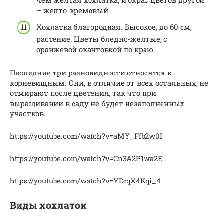
чем желтая хохлатка, и окрас цветов другой
– желто-кремовый.
Хохлатка благородная. Высокое, до 60 см,
растение. Цветы бледно-желтые, с
оранжевой окантовкой по краю.
Последние три разновидности относятся к
корневищным. Они, в отличие от всех остальных, не
отмирают после цветения, так что при
выращивании в саду не будет незаполненных
участков.
https://youtube.com/watch?v=aMY_Ffb2w0I
https://youtube.com/watch?v=Cn3A2P1wa2E
https://youtube.com/watch?v=YDrqX4Kqi_4
Виды хохлаток