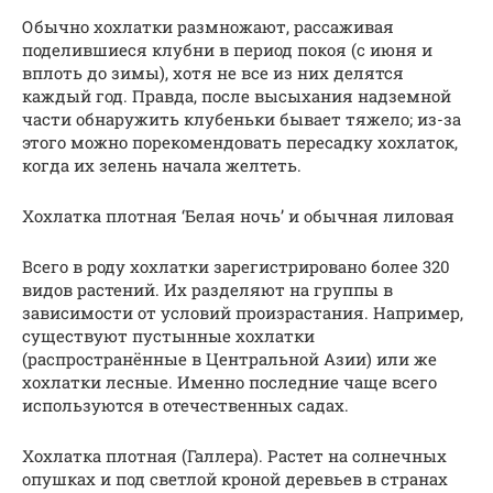
Обычно хохлатки размножают, рассаживая
поделившиеся клубни в период покоя (с июня и
вплоть до зимы), хотя не все из них делятся
каждый год. Правда, после высыхания надземной
части обнаружить клубеньки бывает тяжело; из-за
этого можно порекомендовать пересадку хохлаток,
когда их зелень начала желтеть.
Хохлатка плотная ‘Белая ночь’ и обычная лиловая
Всего в роду хохлатки зарегистрировано более 320
видов растений. Их разделяют на группы в
зависимости от условий произрастания. Например,
существуют пустынные хохлатки
(распространённые в Центральной Азии) или же
хохлатки лесные. Именно последние чаще всего
используются в отечественных садах.
Хохлатка плотная (Галлера). Растет на солнечных
опушках и под светлой кроной деревьев в странах