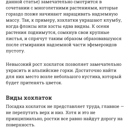
данной статье) замечательно смотрится в
сочетании с многолетними растениями, которые
гораздо позже начинают наращивать надземную
массу. Так, к примеру, хохлатки украшают клумбу,
когда флоксы или хосты едва видны. К осени
растения поднимутся, сомкнув свои крупные
листья, и спрячут таким образом образовавшуюся
после отмирания надземной части эфемероидов
пустоту.
Невысокий рост хохлаток позволяет замечательно
украсить и альпийские горки. Достаточно найти
для них место возле небольшого кустика, который
будет притенять цветок.
Виды хохлаток
Посадка хохлаток не представляет труда, главное —
не перепутать верх и низ. Хотя и это не
принципиально, ростки все равно найдут дорогу на
поверхность.