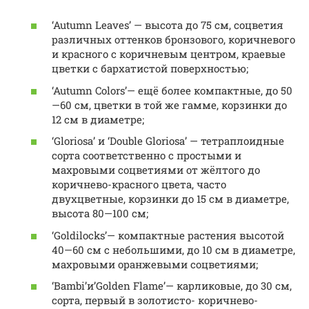
‘Autumn Leaves’ — высота до 75 см, соцветия
различных оттенков бронзового, коричневого
и красного с коричневым центром, краевые
цветки с бархатистой поверхностью;
‘Autumn Colors’— ещё более компактные, до 50
—60 см, цветки в той же гамме, корзинки до
12 см в диаметре;
‘Gloriosa’ и ‘Double Gloriosa’ — тетраплоидные
сорта соответственно с простыми и
махровыми соцветиями от жёлтого до
коричнево-красного цвета, часто
двухцветные, корзинки до 15 см в диаметре,
высота 80—100 см;
‘Goldilocks’— компактные растения высотой
40—60 см с небольшими, до 10 см в диаметре,
махровыми оранжевыми соцветиями;
‘Bambi’и’Golden Flame’— карликовые, до 30 см,
сорта, первый в золотисто- коричнево-