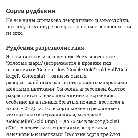
Сорта рудбекии
Не все виды одинаково декоративны и зимостойки,
поэтому в культуре распространены в основном три
из них.
Рудбекия разрезнолистная
Это типичный многолетник. Всем известные
‘Золотые шары’ (встречаются в продаже под
названиями ‘Golden Glow’,’Double Gold’,’Gold Ball’/Gold-
kugel’, ‘Gortensia’) — один из самых
распространённых сортов этого вида с махровыми
жёлтыми цветками. Он очень агрессивен, быстро
разрастается с помощью длинных корневищ,
особенно на влажных богатых почвах, достигая в
высоту 2—2,5 м. Есть сорта менее агрессивные с
компактными корневищами, махровый
‘Goldquelle'(‘Gold Drop’) — до 75 см в высоту,’Soleil
d’Or’— с простыми соцветиями, широкими
язычковыми цветками. Высокие сорта требуют