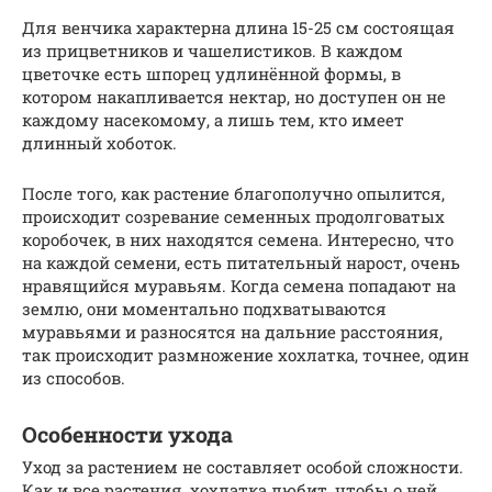
Для венчика характерна длина 15-25 см состоящая
из прицветников и чашелистиков. В каждом
цветочке есть шпорец удлинённой формы, в
котором накапливается нектар, но доступен он не
каждому насекомому, а лишь тем, кто имеет
длинный хоботок.
После того, как растение благополучно опылится,
происходит созревание семенных продолговатых
коробочек, в них находятся семена. Интересно, что
на каждой семени, есть питательный нарост, очень
нравящийся муравьям. Когда семена попадают на
землю, они моментально подхватываются
муравьями и разносятся на дальние расстояния,
так происходит размножение хохлатка, точнее, один
из способов.
Особенности ухода
Уход за растением не составляет особой сложности.
Как и все растения, хохлатка любит, чтобы о ней