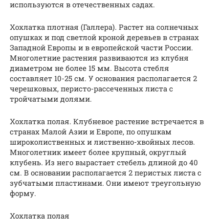
используются в отечественных садах.
Хохлатка плотная (Галлера). Растет на солнечных
опушках и под светлой кроной деревьев в странах
Западной Европы и в европейской части России.
Многолетние растения развиваются из клубня
диаметром не более 15 мм. Высота стебля
составляет 10-25 см. У основания располагается 2
черешковых, перисто-рассеченных листа с
тройчатыми долями.
Хохлатка полая. Клубневое растение встречается в
странах Малой Азии и Европе, по опушкам
широколиственных и лиственно-хвойных лесов.
Многолетник имеет более крупный, округлый
клубень. Из него вырастает стебель длиной до 40
см. В основании располагается 2 перистых листа с
зубчатыми пластинами. Они имеют треугольную
форму.
Хохлатка полая