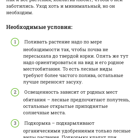
заботились. Уход хоть и минимальный, но он
необходим.
Необходимые условия:
Поливать растение надо по мере
необходимости так, чтобы почва не
пересыхала до твердой корки. Опять же тут
надо ориентироваться на вид и его родное
местообитания. То есть лесные виды
требуют более частого полива, остальные
лучше переносят засуху.
Освещенность зависит от родных мест
обитания – лесные предпочитают полутень,
остальные открытые приподнятые
солнечные места.
Подкормка – подкармливают
органическими удобрениями только лесные
виды растения. Подкормку кладут при