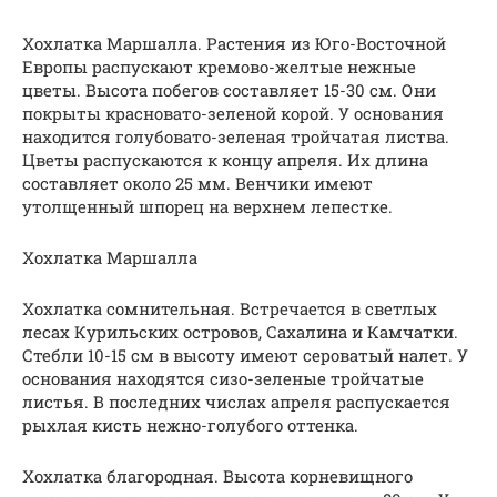
Хохлатка Маршалла. Растения из Юго-Восточной
Европы распускают кремово-желтые нежные
цветы. Высота побегов составляет 15-30 см. Они
покрыты красновато-зеленой корой. У основания
находится голубовато-зеленая тройчатая листва.
Цветы распускаются к концу апреля. Их длина
составляет около 25 мм. Венчики имеют
утолщенный шпорец на верхнем лепестке.
Хохлатка Маршалла
Хохлатка сомнительная. Встречается в светлых
лесах Курильских островов, Сахалина и Камчатки.
Стебли 10-15 см в высоту имеют сероватый налет. У
основания находятся сизо-зеленые тройчатые
листья. В последних числах апреля распускается
рыхлая кисть нежно-голубого оттенка.
Хохлатка благородная. Высота корневищного