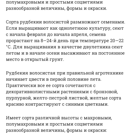
полумахровыми и простыми соцветиями
разнообразной величины, формы и окраски.
Сорта рудбекии волосистой размножают семенами.
Если выращивают как однолетнюю культуру, сеют
с начала февраля до начала апреля, семена
прорастают на 8—24-й день при температуре 20—22
°С. Для выращивания в качестве двулетника сеют
летом и в начале осени высаживают на постоянное
место в открытый грунт.
Рудбекия волосистая при правильной агротехнике
начинает цвести в первой половине лета.
Практически все ее сорта сочетаются с
декоративнолистными растениями с бронзовой,
пурпурной, желто-пестрой листвой, желтые сорта
красиво контрастируют с синими цветками.
Имеет сорта различной высоты с махровыми,
полумахровыми и простыми соцветиями
разнообразной величины, формы и окраски: