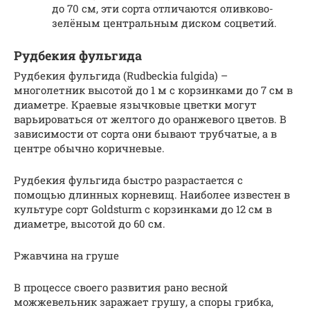
до 70 см, эти сорта отличаются оливково-
зелёным центральным диском соцветий.
Pудбекия фульгида
Pудбекия фульгида (Rudbeckia fulgida) –
многолетник высотой до 1 м с корзинками до 7 см в
диаметре. Краевые язычковые цветки могут
варьироваться от желтого до оранжевого цветов. В
зависимости от сорта они бывают трубчатые, а в
центре обычно коричневые.
Pудбекия фульгида быстро разрастается с
помощью длинных корневищ. Наиболее известен в
культуре сорт Goldsturm с корзинками до 12 см в
диаметре, высотой до 60 см.
Ржавчина на груше
В процессе своего развития рано весной
можжевельник заражает грушу, а споры грибка,