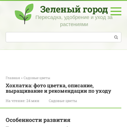
Перейти
Зеленый город
к
контенту
Пересадка, удобрение и уход за
растениями
Поиск:
Главная
»
Садовые цветы
Хохлатка: фото цветка, описание,
выращивание и рекомендации по уходу
На чтение:
24 мин
Садовые цветы
Особенности развития