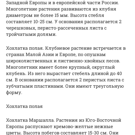
Западной Европы и в европейской части России.
Многолетние растения развиваются из клубня
диаметром не более 15 мм. Высота стебля
составляет 10-25 см. У основания располагается 2
черешковых, перисто-рассеченных листа с
тройчатыми долями.
Хохлатка полая. Клубневое растение встречается в
странах Малой Азии и Европе, по опушкам
широколиственных и лиственно-хвойных лесов.
Многолетник имеет более крупный, округлый
клубень. Из него вырастает стебель длиной до 40
см. В основании располагается 2 перистых листа с
зубчатыми пластинами. Они имеют треугольную
форму.
Хохлатка полая
Хохлатка Маршалла. Растения из Юго-Восточной
Европы распускают кремово-желтые нежные
цветы. Высота побегов составляет 15-30 см. Они