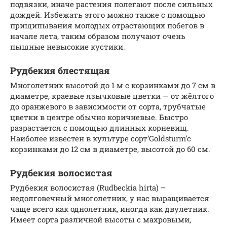
подвязки, иначе растения полегают после сильных
дождей. Избежать этого можно также с помощью
прищипывания молодых отрастающих побегов в
начале лета, таким образом получают очень
пышные невысокие кустики.
Рудбекия блестящая
Многолетник высотой до 1 м с корзинками до 7 см в
диаметре, краевые язычковые цветки — от жёлтого
до оранжевого в зависимости от сорта, трубчатые
цветки в центре обычно коричневые. Быстро
разрастается с помощью длинных корневищ.
Наиболее известен в культуре сорт’Goldsturm’с
корзинками до 12 см в диаметре, высотой до 60 см.
Рудбекия волосистая
Рудбекия волосистая (Rudbeckia hirta) –
недолговечный многолетник, у нас выращивается
чаще всего как однолетник, иногда как двулетник.
Имеет сорта различной высоты с махровыми,