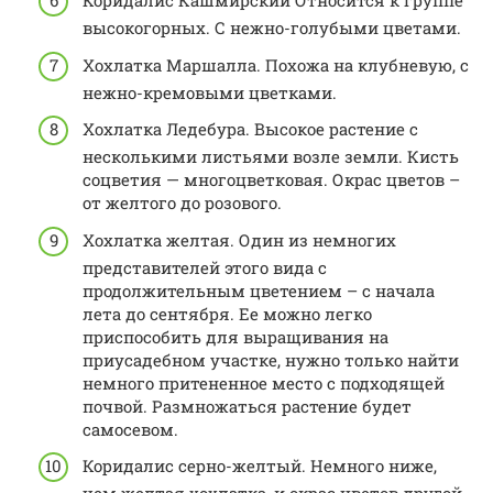
Коридалис Кашмирский Относится к группе
высокогорных. С нежно-голубыми цветами.
Хохлатка Маршалла. Похожа на клубневую, с
нежно-кремовыми цветками.
Хохлатка Ледебура. Высокое растение с
несколькими листьями возле земли. Кисть
соцветия — многоцветковая. Окрас цветов –
от желтого до розового.
Хохлатка желтая. Один из немногих
представителей этого вида с
продолжительным цветением – с начала
лета до сентября. Ее можно легко
приспособить для выращивания на
приусадебном участке, нужно только найти
немного притененное место с подходящей
почвой. Размножаться растение будет
самосевом.
Коридалис серно-желтый. Немного ниже,