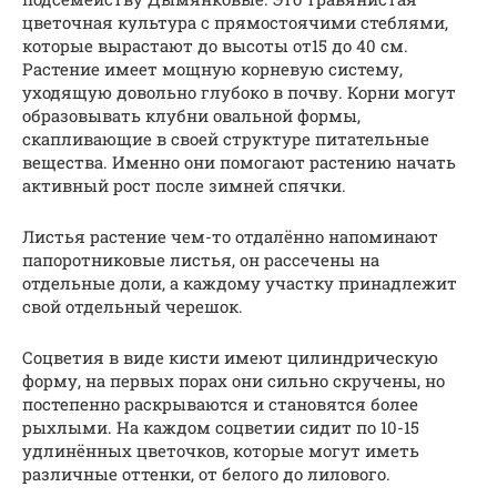
цветочная культура с прямостоячими стеблями,
которые вырастают до высоты от15 до 40 см.
Растение имеет мощную корневую систему,
уходящую довольно глубоко в почву. Корни могут
образовывать клубни овальной формы,
скапливающие в своей структуре питательные
вещества. Именно они помогают растению начать
активный рост после зимней спячки.
Листья растение чем-то отдалённо напоминают
папоротниковые листья, он рассечены на
отдельные доли, а каждому участку принадлежит
свой отдельный черешок.
Соцветия в виде кисти имеют цилиндрическую
форму, на первых порах они сильно скручены, но
постепенно раскрываются и становятся более
рыхлыми. На каждом соцветии сидит по 10-15
удлинённых цветочков, которые могут иметь
различные оттенки, от белого до лилового.