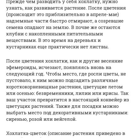
Прежде чем разводить у себя хохлатку, нужно
узнать, как развивается растение. После цветения
(происходит это приблизительно в апреле-мае)
надземные части быстро отмирают, а созревшие
семена опадают на землю. В почве же остаются
клубни с накопленными питательными
веществами. В это время на деревьях и
кустарниках еще практически нет листвы.
После цветения хохлатки, как и другие весенние
эфемероиды, исчезают, появляясь вновь на
следующий год. Чтобы место, где росли цветы, не
пустовало, к ним можно подсадить различные
короткокорневищные растения, цветущие летом
или осенью: безвременники, лилии или ирисы. Так
ваш участок превратится в настоящий конвейер из
цветущих растений. Также для посадки можно
выбрать место под декоративными кустарниками:
сиренью, розой или вейгелой.
Хохлатка-цветок (описание растения приведено в