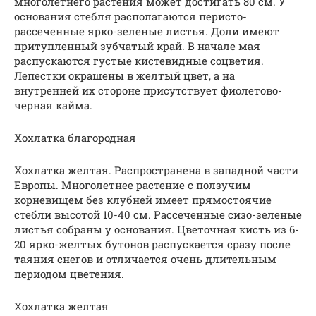
многолетнего растения может достигать 80 см. У
основания стебля располагаются перисто-
рассеченные ярко-зеленые листья. Доли имеют
притупленный зубчатый край. В начале мая
распускаются густые кистевидные соцветия.
Лепестки окрашены в желтый цвет, а на
внутренней их стороне присутствует фиолетово-
черная кайма.
Хохлатка благородная
Хохлатка желтая. Распространена в западной части
Европы. Многолетнее растение с ползучим
корневищем без клубней имеет прямостоячие
стебли высотой 10-40 см. Рассеченные сизо-зеленые
листья собраны у основания. Цветочная кисть из 6-
20 ярко-желтых бутонов распускается сразу после
таяния снегов и отличается очень длительным
периодом цветения.
Хохлатка желтая