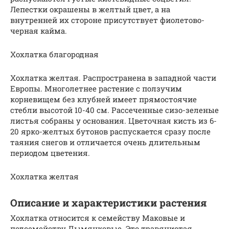
Лепестки окрашены в желтый цвет, а на
внутренней их стороне присутствует фиолетово-
черная кайма.
Хохлатка благородная
Хохлатка желтая. Распространена в западной части
Европы. Многолетнее растение с ползучим
корневищем без клубней имеет прямостоячие
стебли высотой 10-40 см. Рассеченные сизо-зеленые
листья собраны у основания. Цветочная кисть из 6-
20 ярко-желтых бутонов распускается сразу после
таяния снегов и отличается очень длительным
периодом цветения.
Хохлатка желтая
Описание и характеристики растения
Хохлатка относится к семейству Маковые и
подсемейству Дымянковые. Это травянистая