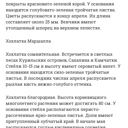
покрыты красновато-зеленой корой. У основания
находится голубовато-зеленая тройчатая листва.
Цветы распускаются к концу апреля. Их длина
составляет около 25 мм. Венчики имеют
утолщенный шпорец на верхнем лепестке.
Хохлатка Маршалла
Хохлатка сомнительная. Встречается в светлых
лесах Курильских островов, Сахалина и Камчатки.
Стебли 10-15 см в высоту имеют сероватый налет. У
основания находятся сизо-зеленые тройчатые
листья. В последних числах апреля распускается
рыхлая кисть нежно-голубого оттенка.
Хохлатка благородная. Высота корневищного
многолетнего растения может достигать 80 см. У
основания стебля располагаются перисто-
рассеченные ярко-зеленые листья. Доли имеют
притупленный зубчатый край. В начале мая
распускаются густые кистевидные соцветия.