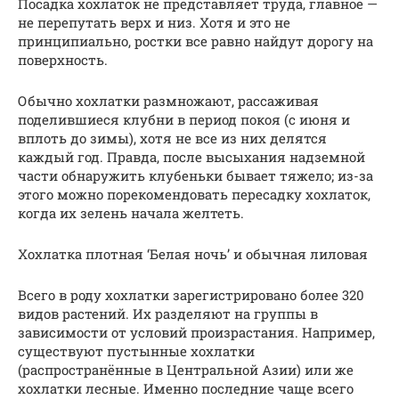
Посадка хохлаток не представляет труда, главное —
не перепутать верх и низ. Хотя и это не
принципиально, ростки все равно найдут дорогу на
поверхность.
Обычно хохлатки размножают, рассаживая
поделившиеся клубни в период покоя (с июня и
вплоть до зимы), хотя не все из них делятся
каждый год. Правда, после высыхания надземной
части обнаружить клубеньки бывает тяжело; из-за
этого можно порекомендовать пересадку хохлаток,
когда их зелень начала желтеть.
Хохлатка плотная ‘Белая ночь’ и обычная лиловая
Всего в роду хохлатки зарегистрировано более 320
видов растений. Их разделяют на группы в
зависимости от условий произрастания. Например,
существуют пустынные хохлатки
(распространённые в Центральной Азии) или же
хохлатки лесные. Именно последние чаще всего