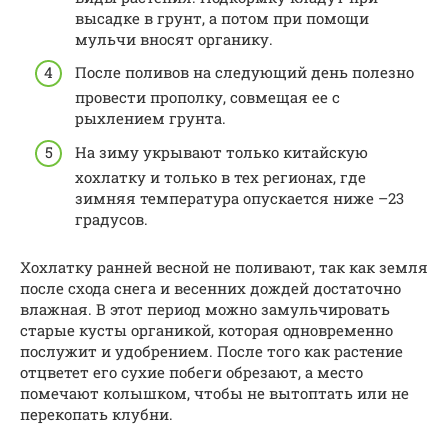
высадке в грунт, а потом при помощи
мульчи вносят органику.
После поливов на следующий день полезно
провести прополку, совмещая ее с
рыхлением грунта.
На зиму укрывают только китайскую
хохлатку и только в тех регионах, где
зимняя температура опускается ниже –23
градусов.
Хохлатку ранней весной не поливают, так как земля
после схода снега и весенних дождей достаточно
влажная. В этот период можно замульчировать
старые кусты органикой, которая одновременно
послужит и удобрением. После того как растение
отцветет его сухие побеги обрезают, а место
помечают колышком, чтобы не вытоптать или не
перекопать клубни.