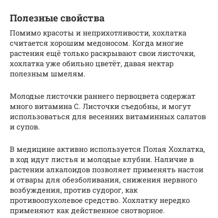
Полезные свойства
Помимо красоты и неприхотливости, хохлатка
считается хорошим медоносом. Когда многие
растения ещё только раскрывают свои листочки,
хохлатка уже обильно цветёт, давая нектар
полезным шмелям.
Молодые листочки раннего первоцвета содержат
много витамина С. Листочки съедобны, и могут
использоваться для весенних витаминных салатов
и супов.
В медицине активно используется Полая Хохлатка,
в ход идут листья и молодые клубни. Наличие в
растении алкалоидов позволяет применять настои
и отвары для обезболивания, снижения нервного
возбуждения, против судорог, как
противоопухолевое средство. Хохлатку нередко
применяют как действенное снотворное.