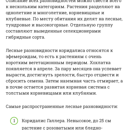
Описание всех разновидностей можно свести всего
к нескольким категориям. Растения разделяют на
однолетние и многолетние, корневищные и
клубневые. По месту обитания их делят на лесные,
тундровые и высокогорные. Отдельную группу
составляют выведенные селекционерами
гибридные сорта.
Лесные разновидности коридалиса относятся к
эфемероидам, то есть к растениям с очень
коротким вегетационным периодом. Хохлатка
появляется в апреле. За пару месяцев она успевает
вырасти, достигнуть зрелости, быстро отцвести и
сбросить семена. Затем наземная часть отмирает, а
в почве остается развитая корневая система с
толстыми корневищами или клубнями.
Самые распространенные лесные разновидности:
Коридалис Галлера. Невысокое, до 25 см
растение с розоватыми или бледно-