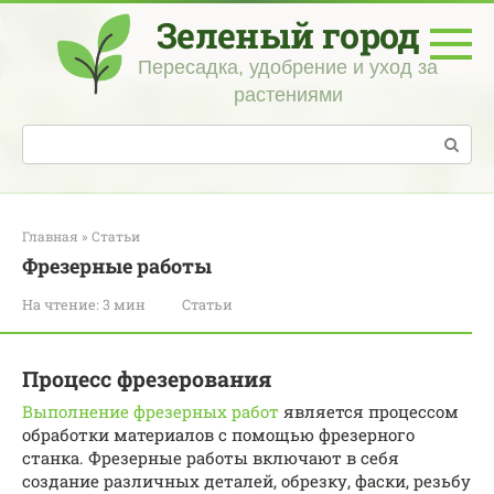
Перейти
Зеленый город
к
контенту
Пересадка, удобрение и уход за
растениями
Поиск:
Главная
»
Статьи
Фрезерные работы
На чтение:
3 мин
Статьи
Процесс фрезерования
Выполнение фрезерных работ
является процессом
обработки материалов с помощью фрезерного
станка. Фрезерные работы включают в себя
создание различных деталей, обрезку, фаски, резьбу