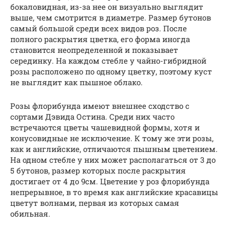
бокаловидная, из-за нее он визуально выглядит
выше, чем смотрится в диаметре. Размер бутонов
самый большой среди всех видов роз. После
полного раскрытия цветка, его форма иногда
становится неопределенной и показывает
серединку. На каждом стебле у чайно-гибридной
розы расположено по одному цветку, поэтому куст
не выглядит как пышное облако.
Розы флорибунда имеют внешнее сходство с
сортами Дэвида Остина. Среди них часто
встречаются цветы чашевидной формы, хотя и
конусовидные не исключение. К тому же эти розы,
как и английские, отличаются пышным цветением.
На одном стебле у них может располагаться от 3 до
5 бутонов, размер которых после раскрытия
достигает от 4 до 9см. Цветение у роз флорибунда
непрерывное, в то время как английские красавицы
цветут волнами, первая из которых самая
обильная.