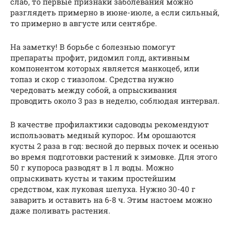
слаб, то первые признаки заболевания можно
разглядеть примерно в июне-июле, а если сильный,
то примерно в августе или сентябре.
На заметку! В борьбе с болезнью помогут
препараты профит, ридомил голд, активным
компонентом которых является манкоцеб, или
топаз и скор с тиазолом. Средства нужно
чередовать между собой, а опрыскивания
проводить около 3 раз в неделю, соблюдая интервал.
В качестве профилактики садоводы рекомендуют
использовать медный купорос. Им орошаются
кусты 2 раза в год: весной до первых почек и осенью
во время подготовки растений к зимовке. Для этого
50 г купороса разводят в 1 л воды. Можно
опрыскивать кусты и таким простейшим
средством, как луковая шелуха. Нужно 30-40 г
заварить и оставить на 6-8 ч. Этим настоем можно
даже поливать растения.