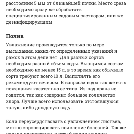
расстоянии 5 мм от ближайшей почки. Место среза
необходимо сразу же обработать
специализированным садовым раствором, или же
дезинфицирующим.
Полив
Увлажнение производится только по мере
высыхания, каких-то определенных указаний и
рамок в этом деле нет. Для разных сортов
необходим разный объем воды. Вьющимся сортам
необходимо не менее 15 л, в то время как обычные
сорта требуют всего 10 л. Выполнять его
рекомендуют вечером. В вопросах воды так же есть
пожелания касательно ее типа. Из-под крана не
годится, так как содержит большое количество
хлора. Лучше всего использовать отстоявшуюся
талую, либо дождевую воду.
Если переусердствовать с увлажнением листьев,
можно спровоцировать появление болезней. Так же
нельзя производить частый полив мелким