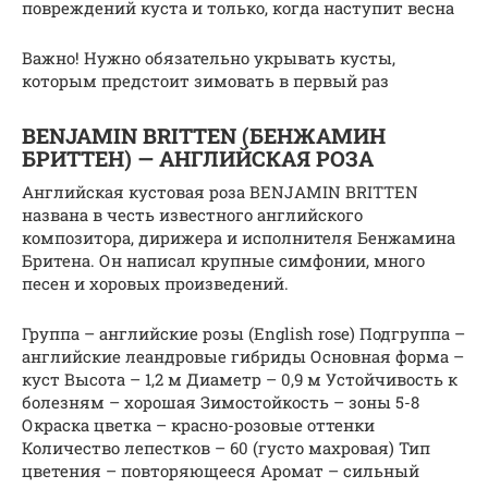
повреждений куста и только, когда наступит весна
Важно! Нужно обязательно укрывать кусты,
которым предстоит зимовать в первый раз
BENJAMIN BRITTEN (БЕНЖАМИН
БРИТТЕН) — АНГЛИЙСКАЯ РОЗА
Английская кустовая роза BENJAMIN BRITTEN
названа в честь известного английского
композитора, дирижера и исполнителя Бенжамина
Бритена. Он написал крупные симфонии, много
песен и хоровых произведений.
Группа – английские розы (English rose) Подгруппа –
английские леандровые гибриды Основная форма –
куст Высота – 1,2 м Диаметр – 0,9 м Устойчивость к
болезням – хорошая Зимостойкость – зоны 5-8
Окраска цветка – красно-розовые оттенки
Количество лепестков – 60 (густо махровая) Тип
цветения – повторяющееся Аромат – сильный