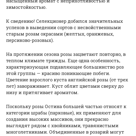
насыщенный аромат с неприхотливостью и
зимостойкостью.
К сведению! Селекционер добился значительных
успехов в выведении сортов с несвойственными
старым розам окрасами (желтых, оранжевых,
персиково-розовых).
На протяжении сезона розы зацветают повторно, в
теплом климате трижды. Еще одна особенность,
характеризующая подавляющее большинство роз
этой группы — красиво поникающие побеги.
Цветение взрослого куста английской розы (от трех
лет) завораживает. Куст облит цветами сверху до
низу и притягивает ароматом.
Поскольку розы Остина большей частью относят к
категории шрабы (парковые), их применяют для
создания высоких массивов, они прекрасно
выглядят рядом с хвойниками, травянистыми
многолетниками. Объединенные в розарий могут