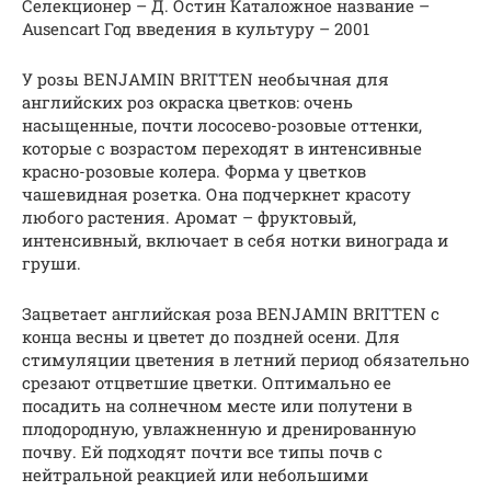
Селекционер – Д. Остин Каталожное название –
Ausencart Год введения в культуру – 2001
У розы BENJAMIN BRITTEN необычная для
английских роз окраска цветков: очень
насыщенные, почти лососево-розовые оттенки,
которые с возрастом переходят в интенсивные
красно-розовые колера. Форма у цветков
чашевидная розетка. Она подчеркнет красоту
любого растения. Аромат – фруктовый,
интенсивный, включает в себя нотки винограда и
груши.
Зацветает английская роза BENJAMIN BRITTEN с
конца весны и цветет до поздней осени. Для
стимуляции цветения в летний период обязательно
срезают отцветшие цветки. Оптимально ее
посадить на солнечном месте или полутени в
плодородную, увлажненную и дренированную
почву. Ей подходят почти все типы почв с
нейтральной реакцией или небольшими