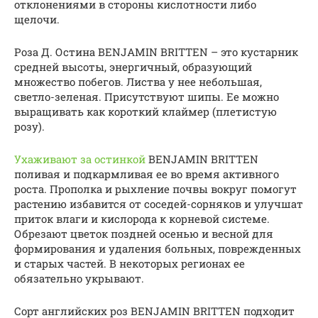
отклонениями в стороны кислотности либо
щелочи.
Роза Д. Остина BENJAMIN BRITTEN – это кустарник
средней высоты, энергичный, образующий
множество побегов. Листва у нее небольшая,
светло-зеленая. Присутствуют шипы. Ее можно
выращивать как короткий клаймер (плетистую
розу).
Ухаживают за остинкой
BENJAMIN BRITTEN
поливая и подкармливая ее во время активного
роста. Прополка и рыхление почвы вокруг помогут
растению избавится от соседей-сорняков и улучшат
приток влаги и кислорода к корневой системе.
Обрезают цветок поздней осенью и весной для
формирования и удаления больных, поврежденных
и старых частей. В некоторых регионах ее
обязательно укрывают.
Сорт английских роз BENJAMIN BRITTEN подходит