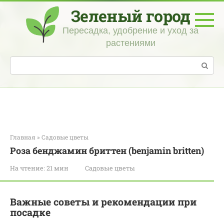
Перейти
Зеленый город
к
контенту
Пересадка, удобрение и уход за
растениями
Поиск:
Главная
»
Садовые цветы
Роза бенджамин бриттен (benjamin britten)
На чтение:
21 мин
Садовые цветы
Важные советы и рекомендации при
посадке