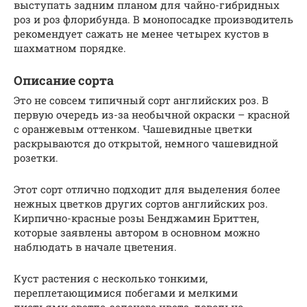
выступать задним планом для чайно-гибридных
роз и роз флорибунда. В монопосадке производитель
рекомендует сажать не менее четырех кустов в
шахматном порядке.
Описание сорта
Это не совсем типичный сорт английских роз. В
первую очередь из-за необычной окраски – красной
с оранжевым оттенком. Чашевидные цветки
раскрываются до открытой, немного чашевидной
розетки.
Этот сорт отлично подходит для выделения более
нежных цветков других сортов английских роз.
Кирпично-красные розы Бенджамин Бриттен,
которые заявлены автором в основном можно
наблюдать в начале цветения.
Куст растения с несколько тонкими,
переплетающимися побегами и мелкими
листьями светло-зеленого цвета, довольно