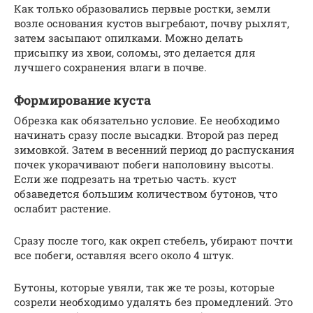
Как только образовались первые ростки, земли
возле основания кустов выгребают, почву рыхлят,
затем засыпают опилками. Можно делать
присыпку из хвои, соломы, это делается для
лучшего сохранения влаги в почве.
Формирование куста
Обрезка как обязательно условие. Ее необходимо
начинать сразу после высадки. Второй раз перед
зимовкой. Затем в весенний период до распускания
почек укорачивают побеги наполовину высоты.
Если же подрезать на третью часть. куст
обзаведется большим количеством бутонов, что
ослабит растение.
Сразу после того, как окреп стебель, убирают почти
все побеги, оставляя всего около 4 штук.
Бутоны, которые увяли, так же те розы, которые
созрели необходимо удалять без промедлений. Это