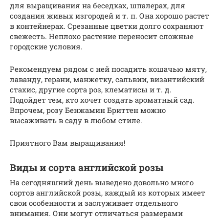
для выращивания на беседках, шпалерах, для
создания живых изгородей и т. п. Она хорошо растет
в контейнерах. Срезанные цветки долго сохраняют
свежесть. Неплохо растение переносит сложные
городские условия.
Рекомендуем рядом с ней посадить кошачью мяту,
лаванду, герани, манжетку, сальвии, византийский
стахис, другие сорта роз, клематисы и т. д.
Подойдет тем, кто хочет создать ароматный сад.
Впрочем, розу Бенжамин Бриттен можно
высаживать в саду в любом стиле.
Приятного Вам выращивания!
Виды и сорта английской розы
На сегодняшний день выведено довольно много
сортов английской розы, каждый из которых имеет
свои особенности и заслуживает отдельного
внимания. Они могут отличаться размерами