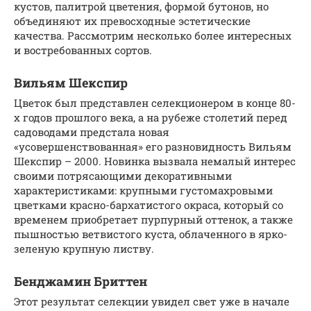
кустов, палитрой цветения, формой бутонов, но
объединяют их превосходные эстетические
качества. Рассмотрим несколько более интересных
и востребованных сортов.
Вильям Шекспир
Цветок был представлен селекционером в конце 80-
х годов прошлого века, а на рубеже столетий перед
садоводами предстала новая
«усовершенствованная» его разновидность Вильям
Шекспир – 2000. Новинка вызвала немалый интерес
своими потрясающими декоративными
характеристиками: крупными густомахровыми
цветками красно-бархатистого окраса, который со
временем приобретает пурпурный оттенок, а также
пышностью ветвистого куста, облаченного в ярко-
зеленую крупную листву.
Бенджамин Бриттен
Этот результат селекции увидел свет уже в начале