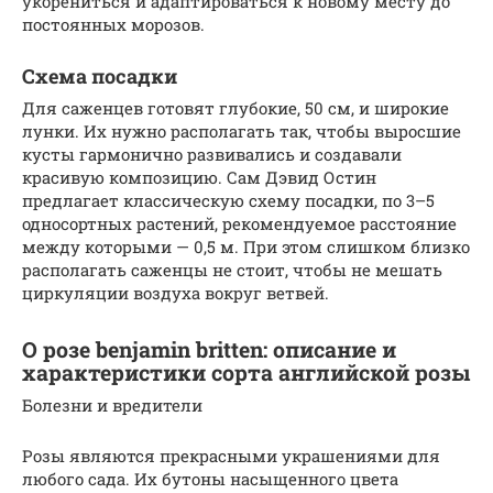
укорениться и адаптироваться к новому месту до
постоянных морозов.
Схема посадки
Для саженцев готовят глубокие, 50 см, и широкие
лунки. Их нужно располагать так, чтобы выросшие
кусты гармонично развивались и создавали
красивую композицию. Сам Дэвид Остин
предлагает классическую схему посадки, по 3–5
односортных растений, рекомендуемое расстояние
между которыми — 0,5 м. При этом слишком близко
располагать саженцы не стоит, чтобы не мешать
циркуляции воздуха вокруг ветвей.
О розе benjamin britten: описание и
характеристики сорта английской розы
Болезни и вредители
Розы являются прекрасными украшениями для
любого сада. Их бутоны насыщенного цвета