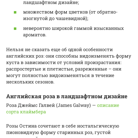
ландшафтном дизайне;
множеством форм цветков (от обратно-
изогнутой до чашевидной);
невероятно широкой гаммой изысканных
ароматов.
Нельзя не сказать еще об одной особенности
английских роз: они способны видоизменять форму
куста в зависимости от условий произрастания:
распростертые и плетистые, разреженные – они
могут полностью видоизменяться в течение
нескольких сезонов.
Английская роза в ландшафтном дизайне
Роза Джеймс Галвей (James Galway) —
описание
сорта клаймбера
Розы Остина сочетают в себе ностальгическую
пионовидную форму старинных роз, густой