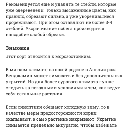
Рекомендуется еще и удалять те стебли, которые
уже одеревенели. Только высаженные цветы, как
правило, обрезают сильно, а уже укоренившиеся
прореживают. При этом оставляют не более 3-4
стеблей. Укорачивание побега производится
наподобие слабой обрезки.
Зимовка
Этот сорт относится к морозостойким.
В мягком климате на своей родине в Англии роза
Бенджамин может зимовать и без дополнительных
укрытий. Но для более сурового климата лучше
следить за погодными условиями и тем, как ведут
себя остальные растения.
Если синоптики обещают холодную зиму, то в
качестве меры предосторожности корни
окапывают, а само растение накрывают. Укрытие
снимается предельно аккуратно, чтобы избежать