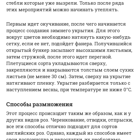
стебли которые уже вызрели. Только после ряда
этих мероприятий можно начинать утеплять.
Первым идет окучивание, после чего начинается
процесс создания зимнего укрытия. Для этого
вокруг цветов необходимо натянуть какую-нибудь
сетку, если ее нет, подойдет фанера. Получившийся
открытый бункер засыпают высохшими листьями,
затем стружкой, после этого идет перегной.
Плетущиеся сорта укладываются сверху,
закрепляются и накрываются толстым слоем сухих
листьев (не менее 30 см). Затем, сверху на укрытие
натягивают пленку. Укрытие разбирается только с
наступлением весны, при температуре не ниже 0°C.
Способы размножения
Этот процесс происходит таким же образом, как и у
других видов роз. Черенкование, отводки, отпрыски,
все эти способы отлично подходят для сортов
английских роз. Однако, каждый из способов имеет
свои достоинства и недостатки, их необходимо