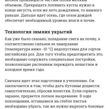
объемом. Прекращать поливать кусты нужно в
конце августа, если же лето дождливое, то намного
раньше. Дальше идет осень, где сезон дождей
обеспечит необходимый уровень влаги в почве.
Технология зимних укрытий
Как уже было сказано, попадание снега на почву, а
соответственно сильное ее замерзание
(температура ниже -10 °C) недопустима для сортов
английских роз. Для того чтобы предотвратить это,
необходимо сооружать специальные постройки,
позволяющие растениям переждать ненастное и
холодное время года.
Сначала идет этап подготовки к утеплению. Он
заключается в том, чтобы дать бутонам доцвести
самостоятельно, сбросив лепестки. Если сорвать
заранее, прервется полное вызревание. В ходе
похолодания, оставшиеся на стебле листья
необходимо убрать, так же нужно вырезать боковые