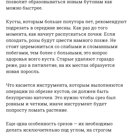
позволит образовываться новым бутонам как
можно быстрее.
Кусты, которым больше полутора лет, рекомендуют
подрезать в середине весны. Как раз до того
момента, как начнут распускаться почки. Если
опоздать, розы будут цвести намного позже. Не
стоит церемониться со слабыми и сломанными
побегами, тем более с больными, это вопрос
здоровья всего куста. Старые удаляют гораздо
реже, раз в пятилетие, на их местах образуется
новая поросль.
Что касается инструмента, которым выполняются
операции по обрезке кустов, он должен быть
безупречно наточен. Это нужно чтобы срез был
ровным и четким, иначе инструмент будет
попросту ломать растение.
Еще одна особенность срезов — их необходимо
делать исключительно под углом, на строгом