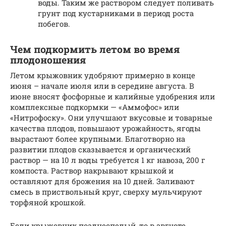
воды. Таким же раствором следует поливать
грунт под кустарниками в период роста
побегов.
Чем подкормить летом во время
плодоношения
Летом крыжовник удобряют примерно в конце
июня – начале июля или в середине августа. В
июне вносят фосфорные и калийные удобрения или
комплексные подкормки — «Аммофос» или
«Нитрофоску». Они улучшают вкусовые и товарные
качества плодов, повышают урожайность, ягоды
вырастают более крупными. Благотворно на
развитии плодов сказывается и органический
раствор — на 10 л воды требуется 1 кг навоза, 200 г
компоста. Раствор накрывают крышкой и
оставляют для брожения на 10 дней. Заливают
смесь в приствольный круг, сверху мульчируют
торфяной крошкой.
Если крыжовник позднеспелый, то в августе