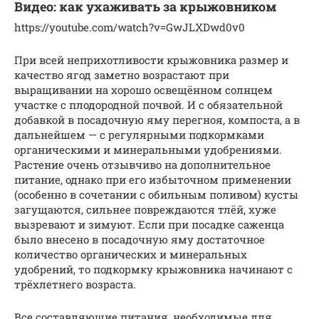
Видео: как ухаживать за крыжовником
https://youtube.com/watch?v=GwJLXDwd0v0
При всей неприхотливости крыжовника размер и
качество ягод заметно возрастают при
выращивании на хорошо освещённом солнцем
участке с плодородной почвой. И с обязательной
добавкой в посадочную яму перегноя, компоста, а в
дальнейшем — с регулярными подкормками
органическими и минеральными удобрениями.
Растение очень отзывчиво на дополнительное
питание, однако при его избыточном применении
(особенно в сочетании с обильным поливом) кусты
загущаются, сильнее повреждаются тлёй, хуже
вызревают и зимуют. Если при посадке саженца
было внесено в посадочную яму достаточное
количество органических и минеральных
удобрений, то подкормку крыжовника начинают с
трёхлетнего возраста.
Все составляющие питания, необходимые для