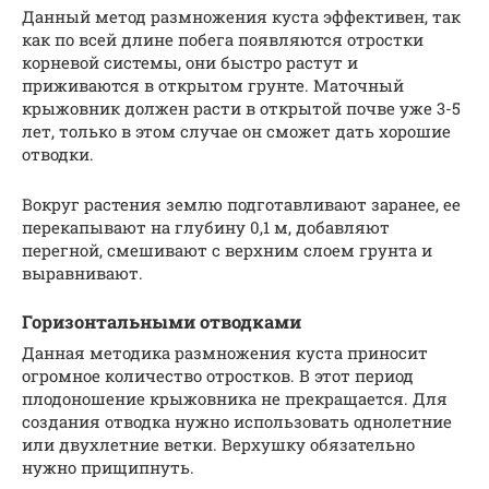
Данный метод размножения куста эффективен, так
как по всей длине побега появляются отростки
корневой системы, они быстро растут и
приживаются в открытом грунте. Маточный
крыжовник должен расти в открытой почве уже 3-5
лет, только в этом случае он сможет дать хорошие
отводки.
Вокруг растения землю подготавливают заранее, ее
перекапывают на глубину 0,1 м, добавляют
перегной, смешивают с верхним слоем грунта и
выравнивают.
Горизонтальными отводками
Данная методика размножения куста приносит
огромное количество отростков. В этот период
плодоношение крыжовника не прекращается. Для
создания отводка нужно использовать однолетние
или двухлетние ветки. Верхушку обязательно
нужно прищипнуть.