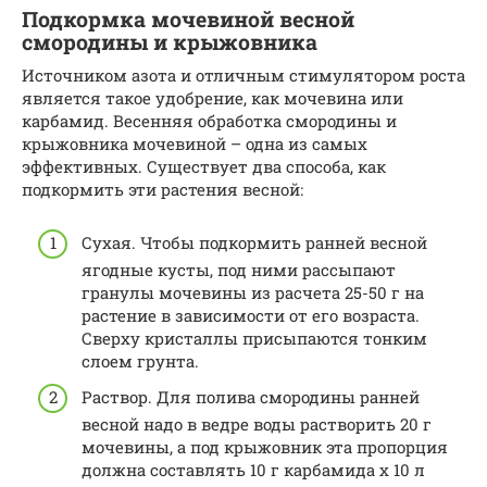
Подкормка мочевиной весной
смородины и крыжовника
Источником азота и отличным стимулятором роста
является такое удобрение, как мочевина или
карбамид. Весенняя обработка смородины и
крыжовника мочевиной – одна из самых
эффективных. Существует два способа, как
подкормить эти растения весной:
Сухая. Чтобы подкормить ранней весной
ягодные кусты, под ними рассыпают
гранулы мочевины из расчета 25-50 г на
растение в зависимости от его возраста.
Сверху кристаллы присыпаются тонким
слоем грунта.
Раствор. Для полива смородины ранней
весной надо в ведре воды растворить 20 г
мочевины, а под крыжовник эта пропорция
должна составлять 10 г карбамида х 10 л