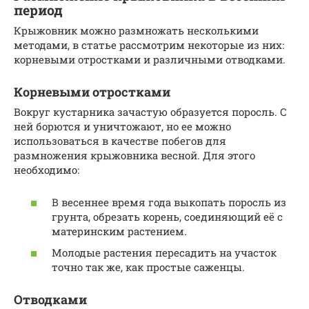
период
Крыжовник можно размножать несколькими
методами, в статье рассмотрим некоторые из них:
корневыми отростками и различными отводками.
Корневыми отростками
Вокруг кустарника зачастую образуется поросль. С
ней борются и уничтожают, но ее можно
использоваться в качестве побегов для
размножения крыжовника весной. Для этого
необходимо:
В весеннее время года выкопать поросль из
грунта, обрезать корень, соединяющий её с
материнским растением.
Молодые растения пересадить на участок
точно так же, как простые саженцы.
Отводками