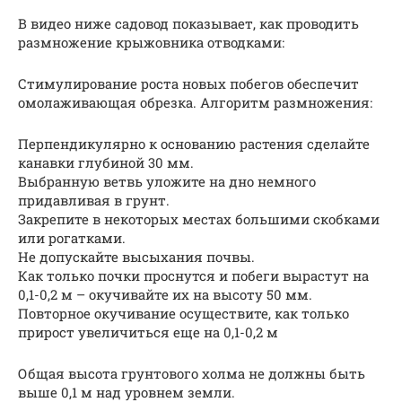
В видео ниже садовод показывает, как проводить
размножение крыжовника отводками:
Стимулирование роста новых побегов обеспечит
омолаживающая обрезка. Алгоритм размножения:
Перпендикулярно к основанию растения сделайте
канавки глубиной 30 мм.
Выбранную ветвь уложите на дно немного
придавливая в грунт.
Закрепите в некоторых местах большими скобками
или рогатками.
Не допускайте высыхания почвы.
Как только почки проснутся и побеги вырастут на
0,1-0,2 м – окучивайте их на высоту 50 мм.
Повторное окучивание осуществите, как только
прирост увеличиться еще на 0,1-0,2 м
Общая высота грунтового холма не должны быть
выше 0,1 м над уровнем земли.