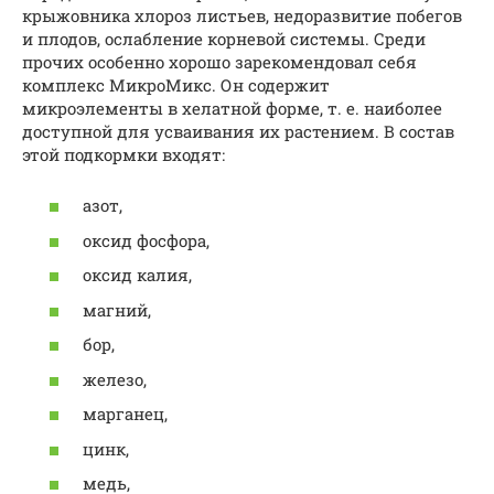
крыжовника хлороз листьев, недоразвитие побегов
и плодов, ослабление корневой системы. Среди
прочих особенно хорошо зарекомендовал себя
комплекс МикроМикс. Он содержит
микроэлементы в хелатной форме, т. е. наиболее
доступной для усваивания их растением. В состав
этой подкормки входят:
азот,
оксид фосфора,
оксид калия,
магний,
бор,
железо,
марганец,
цинк,
медь,