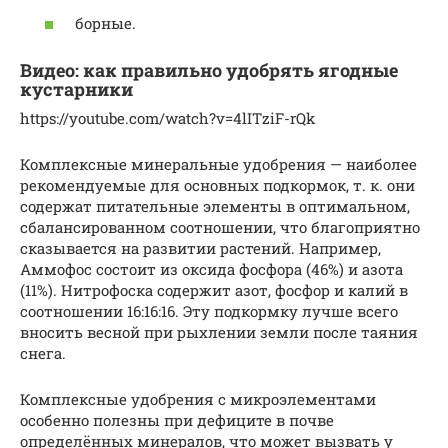
борные.
Видео: как правильно удобрять ягодные
кустарники
https://youtube.com/watch?v=4lITziF-rQk
Комплексные минеральные удобрения — наиболее
рекомендуемые для основных подкормок, т. к. они
содержат питательные элементы в оптимальном,
сбалансированном соотношении, что благоприятно
сказывается на развитии растений. Например,
Аммофос состоит из оксида фосфора (46%) и азота
(11%). Нитрофоска содержит азот, фосфор и калий в
соотношении 16:16:16. Эту подкормку лучше всего
вносить весной при рыхлении земли после таяния
снега.
Комплексные удобрения с микроэлементами
особенно полезны при дефиците в почве
определённых минералов, что может вызвать у