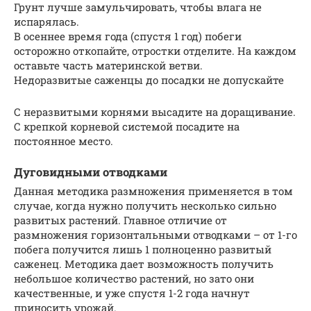
Грунт лучше замульчировать, чтобы влага не
испарялась.
В осеннее время года (спустя 1 год) побеги
осторожно откопайте, отростки отделите. На каждом
оставьте часть материнской ветви.
Недоразвитые саженцы до посадки не допускайте
С неразвитыми корнями высадите на доращивание.
С крепкой корневой системой посадите на
постоянное место.
Дуговидными отводками
Данная методика размножения применяется в том
случае, когда нужно получить несколько сильно
развитых растений. Главное отличие от
размножения горизонтальными отводками – от 1-го
побега получится лишь 1 полноценно развитый
саженец. Методика дает возможность получить
небольшое количество растений, но зато они
качественные, и уже спустя 1-2 года начнут
приносить урожай.