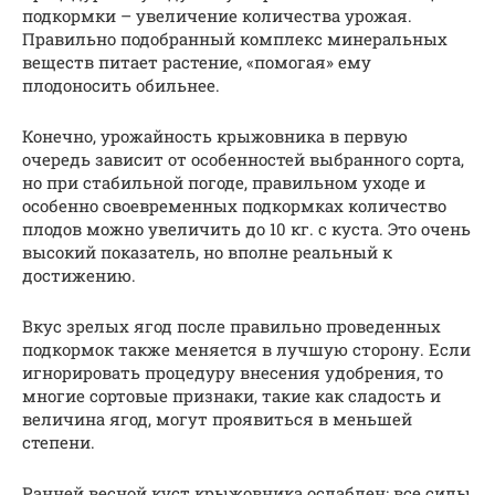
подкормки – увеличение количества урожая.
Правильно подобранный комплекс минеральных
веществ питает растение, «помогая» ему
плодоносить обильнее.
Конечно, урожайность крыжовника в первую
очередь зависит от особенностей выбранного сорта,
но при стабильной погоде, правильном уходе и
особенно своевременных подкормках количество
плодов можно увеличить до 10 кг. с куста. Это очень
высокий показатель, но вполне реальный к
достижению.
Вкус зрелых ягод после правильно проведенных
подкормок также меняется в лучшую сторону. Если
игнорировать процедуру внесения удобрения, то
многие сортовые признаки, такие как сладость и
величина ягод, могут проявиться в меньшей
степени.
Ранней весной куст крыжовника ослаблен: все силы