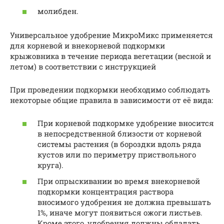
молибден.
Универсальное удобрение МикроМикс применяется
для корневой и внекорневой подкормки
крыжовника в течение периода вегетации (весной и
летом) в соответствии с инструкцией
При проведении подкормки необходимо соблюдать
некоторые общие правила в зависимости от её вида:
При корневой подкормке удобрение вносится
в непосредственной близости от корневой
системы растения (в бороздки вдоль ряда
кустов или по периметру приствольного
круга).
При опрыскивании во время внекорневой
подкормки концентрация раствора
вносимого удобрения не должна превышать
1%, иначе могут появиться ожоги листьев.
Кроме этого, удобрения должны обладать