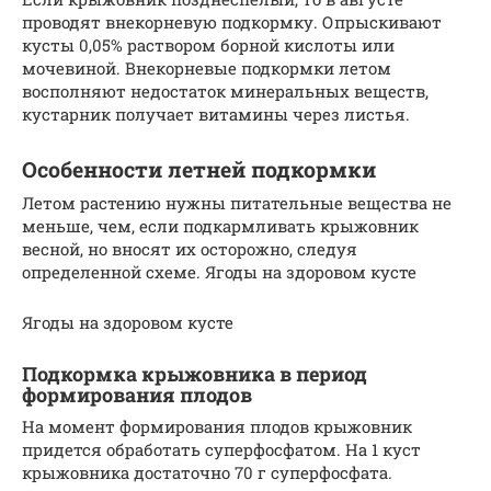
проводят внекорневую подкормку. Опрыскивают
кусты 0,05% раствором борной кислоты или
мочевиной. Внекорневые подкормки летом
восполняют недостаток минеральных веществ,
кустарник получает витамины через листья.
Особенности летней подкормки
Летом растению нужны питательные вещества не
меньше, чем, если подкармливать крыжовник
весной, но вносят их осторожно, следуя
определенной схеме. Ягоды на здоровом кусте
Ягоды на здоровом кусте
Подкормка крыжовника в период
формирования плодов
На момент формирования плодов крыжовник
придется обработать суперфосфатом. На 1 куст
крыжовника достаточно 70 г суперфосфата.