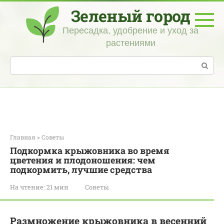
Перейти
Зеленый город
к
контенту
Пересадка, удобрение и уход за
растениями
Поиск:
Главная
»
Советы
Подкормка крыжовника во время
цветения и плодоношения: чем
подкормить, лучшие средства
На чтение:
21 мин
Советы
Размножение крыжовника в весенний