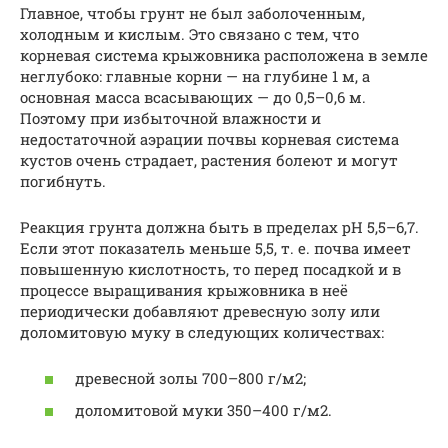
Главное, чтобы грунт не был заболоченным,
холодным и кислым. Это связано с тем, что
корневая система крыжовника расположена в земле
неглубоко: главные корни — на глубине 1 м, а
основная масса всасывающих — до 0,5–0,6 м.
Поэтому при избыточной влажности и
недостаточной аэрации почвы корневая система
кустов очень страдает, растения болеют и могут
погибнуть.
Реакция грунта должна быть в пределах рН 5,5–6,7.
Если этот показатель меньше 5,5, т. е. почва имеет
повышенную кислотность, то перед посадкой и в
процессе выращивания крыжовника в неё
периодически добавляют древесную золу или
доломитовую муку в следующих количествах:
древесной золы 700–800 г/м2;
доломитовой муки 350–400 г/м2.