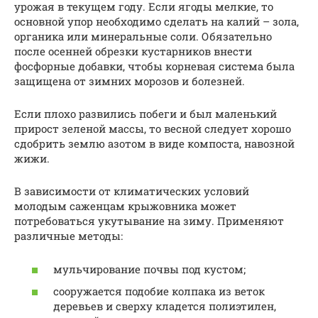
урожая в текущем году. Если ягоды мелкие, то
основной упор необходимо сделать на калий – зола,
органика или минеральные соли. Обязательно
после осенней обрезки кустарников внести
фосфорные добавки, чтобы корневая система была
защищена от зимних морозов и болезней.
Если плохо развились побеги и был маленький
прирост зеленой массы, то весной следует хорошо
сдобрить землю азотом в виде компоста, навозной
жижи.
В зависимости от климатических условий
молодым саженцам крыжовника может
потребоваться укутывание на зиму. Применяют
различные методы:
мульчирование почвы под кустом;
сооружается подобие колпака из веток
деревьев и сверху кладется полиэтилен,