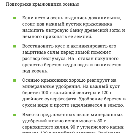
Подкормка крыжовника осенью
Если лето и осень выдались дождливыми,
стоит под каждый кустик крыжовника
насыпать литровую банку древесной золы и
немного прикопать ее землей.
Восстановить куст и активизировать его
защитные силы перед зимой поможет
раствор биогумуса. На 1 стакан покупного
средства берется ведро воды и выливается
под корень.
Осенью крыжовник хорошо реагирует на
минеральные удобрения. На каждый куст
берется 100 г калийной селитры и 120 г
двойного суперфосфата. Удобрение берется в
сухом виде и просто заделывается в землю.
Вместо предложенных выше минеральных
удобрений можно использовать 80 г
сернокислого калия, 90 г углекислого калия
или же 400 г калийной селитры. Выбирать