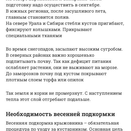
подготовку надо осуществить в сентябре.
В южных регионах, после засушливого лета,
главным становится полив.
На севере Урала и Сибири стебли кустов пригибают,
фиксируют колышками. Прикрывают
специальными тканями
Во время снегопадов, засыпают высоким сугробом.
В северных районах важно хорошенько
подпитывать почву. Так как дефицит питания
ослабляет растения, они не выживают на морозе.
До заморозков почву под кустом покрывают
плотным слоем торфа или опилок
Так земля и корни не промерзнут. С наступлением
тепла этот слой отгребают подальше.
Необходимость весенней подкормки
Весенняя подкормка крыжовника – обязательная
процедура по уходу за кустарником. Основная цель