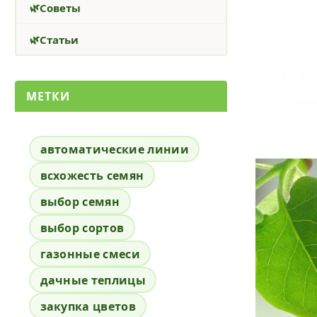
Советы
Статьи
МЕТКИ
автоматические линии
всхожесть семян
выбор семян
выбор сортов
газонные смеси
дачные теплицы
закупка цветов