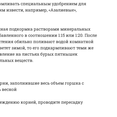
дкармливать специальным удобрением для
м извести, например, «Азалиевые»,
дная подкормка растворами минеральных
авленного в соотношении 1:15 или 1:20. После
стения обильно поливают водой комнатной
етет зимой, то его подкармливают теми же
явление на листьях бурых пятнышек
ельных веществ.
рни, заполнившие весь объем горшка с
ь весной
еждению корней, проводите пересадку