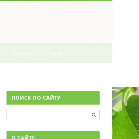
ы
Советы
Статьи
ПОИСК ПО САЙТУ
Поиск:
О САЙТЕ