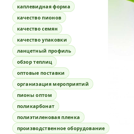
каплевидная форма
качество пионов
качество семян
качество упаковки
ланцетный профиль
обзор теплиц
оптовые поставки
организация мероприятий
пионы оптом
поликарбонат
полиэтиленовая пленка
производственное оборудование