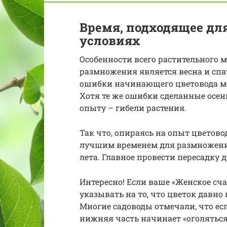
Время, подходящее д
условиях
Особенности всего растительного 
размножения является весна и сп
ошибки начинающего цветовода мо
Хотя те же ошибки сделанные осе
опыту – гибели растения.
Так что, опираясь на опыт цветово
лучшим временем для размножения
лета. Главное провести пересадку 
Интересно! Если ваше «Женское счас
указывать на то, что цветок давно 
Многие садоводы отмечали, что есл
нижняя часть начинает «оголяться»