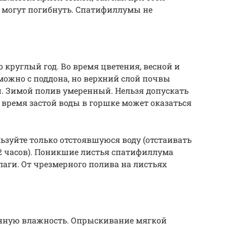
и могут погибнуть. Спатифиллумы не
круглый год. Во время цветения, весной и
 можно с поддона, но верхний слой почвы
 Зимой полив умеренный. Нельзя допускать
 время застой воды в горшке может оказаться
зуйте только отстоявшуюся воду (отстаивать
2 часов). Поникшие листья спатифиллума
влаги. От чрезмерного полива на листьях
ную влажность. Опрыскивание мягкой