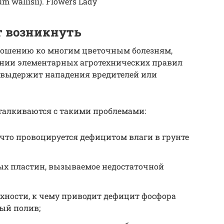
 wallisii). Flowers Lady
т возникнуть
ношению ко многим цветочным болезням,
нии элементарных агротехнических правил
е выдержит нападения вредителей или
талкиваются с такими проблемами:
что провоцируется дефицитом влаги в грунте
х пластин, вызываемое недостаточной
хности, к чему приводит дефицит фосфора
ный полив;