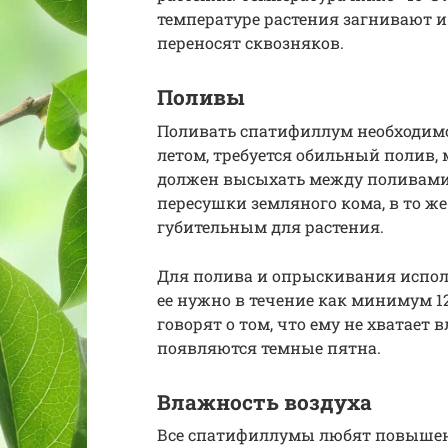
температуре растения загнивают 
переносят сквозняков.
Поливы
Поливать спатифиллум необходимо 
летом, требуется обильный полив,
должен высыхать между поливами.
пересушки земляного кома, в то же
губительным для растения.
Для полива и опрыскивания исполь
ее нужно в течение как минимум 1
говорят о том, что ему не хватает 
появляются темные пятна.
Влажность воздуха
Все спатифиллумы любят повышен