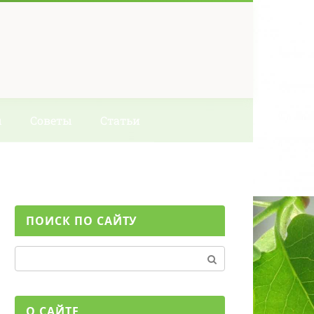
ы
Советы
Статьи
ПОИСК ПО САЙТУ
Поиск:
О САЙТЕ