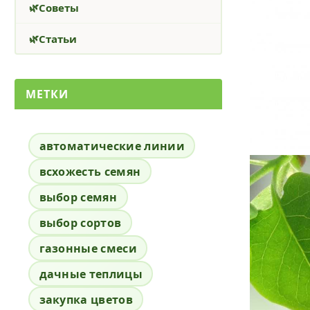
Советы
Статьи
МЕТКИ
автоматические линии
всхожесть семян
выбор семян
выбор сортов
газонные смеси
дачные теплицы
закупка цветов