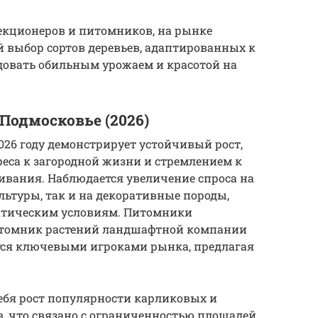
лекционеров и питомников, на рынке
 выбор сортов деревьев, адаптированных к
довать обильным урожаем и красотой на
Подмосковье (2026)
026 году демонстрирует устойчивый рост,
са к загородной жизни и стремлением к
вания. Наблюдается увеличение спроса на
ьтуры, так и на декоративные породы,
тическим условиям. Питомники
томник растений ландшафтной компании
тся ключевыми игроками рынка, предлагая
ебя рост популярности карликовых и
, что связано с ограниченностью площадей