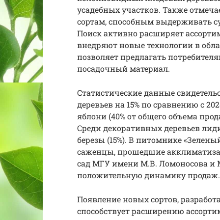
усадебных участков. Также отмеч
сортам, способным выдерживать 
Поиск активно расширяет ассорти
внедряют новые технологии в обл
позволяет предлагать потребител
посадочный материал.
Статистические данные свидетель
деревьев на 15% по сравнению с 2
яблони (40% от общего объема прода
Среди декоративных деревьев лиди
березы (15%). В питомнике «Зелены
саженцы, прошедшие акклиматиза
сад МГУ имени М.В. Ломоносова и
положительную динамику продаж.
Появление новых сортов, разрабо
способствует расширению ассорти