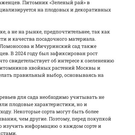
аженцев. Питомник «Зеленый рай» в
ециализируется на плодовых и декоративных
, а не на рынке, предпочтительнее, так как
сти и качества посадочного материала.
 Ломоносова и Мичуринский сад также
в. В 2024 году был зафиксирован рост
то свидетельствует об интересе к озеленению
 питомников хвойных растений Москвы и
елать правильный выбор, основываясь на
ревьев для сада необходимо учитывать не
или плодовые характеристики, но и
ходу. Некоторые сорта могут быть более
ания, чем другие. Поэтому, перед покупкой
о изучить информацию о каждом сорте и
истами.