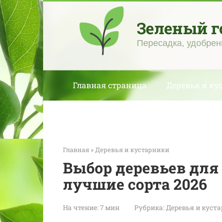
Перейти
к
Зеленый г
контенту
Пересадка, удобрен
Главная страница
Деревья и ку
Главная
»
Деревья и кустарники
Выбор деревьев для 
лучшие сорта 2026
На чтение:
7 мин
Рубрика:
Деревья и куст