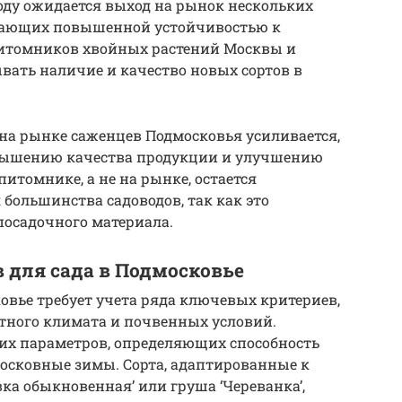
году ожидается выход на рынок нескольких
адающих повышенной устойчивостью к
питомников хвойных растений Москвы и
ывать наличие и качество новых сортов в
на рынке саженцев Подмосковья усиливается,
вышению качества продукции и улучшению
питомнике, а не на рынке, остается
ольшинства садоводов, так как это
посадочного материала.
 для сада в Подмосковье
овье требует учета ряда ключевых критериев,
тного климата и почвенных условий.
их параметров, определяющих способность
осковные зимы. Сорта, адаптированные к
вка обыкновенная’ или груша ‘Череванкa’,