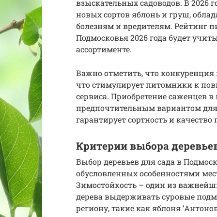
взыскательных садоводов. В 2026 
новых сортов яблонь и груш, обл
болезням и вредителям. Рейтинг 
Подмосковья 2026 года будет учит
ассортименте.
Важно отметить, что конкуренция 
что стимулирует питомники к по
сервиса. Приобретение саженцев в 
предпочтительным вариантом для б
гарантирует сортность и качество 
Критерии выбора деревьев
Выбор деревьев для сада в Подмоск
обусловленных особенностями мес
Зимостойкость – один из важнейш
дерева выдерживать суровые подм
региону, такие как яблоня ‘Антоно