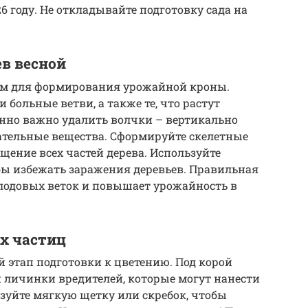
26 году. Не откладывайте подготовку сада на
в весной
ем для формирования урожайной кроны.
 больные ветви, а также те, что растут
енно важно удалить волчки – вертикально
ательные вещества. Сформируйте скелетные
щение всех частей дерева. Используйте
бы избежать заражения деревьев. Правильная
лодовых веток и повышает урожайность в
х частиц
 этап подготовки к цветению. Под корой
 личинки вредителей, которые могут нанести
зуйте мягкую щетку или скребок, чтобы