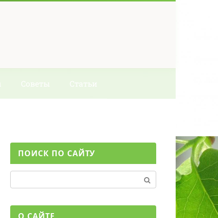
ы
Советы
Статьи
ПОИСК ПО САЙТУ
Поиск:
О САЙТЕ