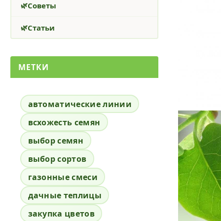
Советы
Статьи
МЕТКИ
автоматические линии
всхожесть семян
выбор семян
выбор сортов
газонные смеси
дачные теплицы
закупка цветов