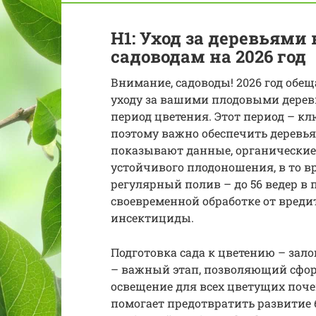
H1: Уход за деревьями
садоводам на 2026 год
Внимание, садоводы! 2026 год обе
уходу за вашими плодовыми деревь
период цветения. Этот период – к
поэтому важно обеспечить деревья
показывают данные, органические
устойчивого плодоношения, в то в
регулярный полив – до 56 ведер в 
своевременной обработке от вреди
инсектициды.
Подготовка сада к цветению – зало
– важный этап, позволяющий сфор
освещение для всех цветущих поче
помогает предотвратить развитие 