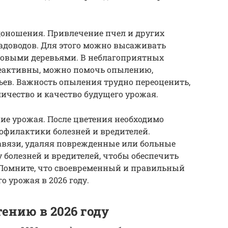
оношения. Привлечение пчел и других
адоводов. Для этого можно высаживать
довыми деревьями. В неблагоприятных
неактивны, можно помочь опылению,
ьев. Важность опыления трудно переоценить,
личество и качество будущего урожая.
ие урожая. После цветения необходимо
офилактики болезней и вредителей.
вязи, удаляя поврежденные или больные
болезней и вредителей, чтобы обеспечить
 Помните, что своевременный и правильный
го урожая в 2026 году.
тению в 2026 году