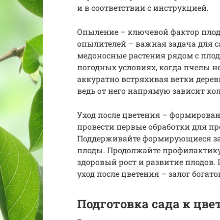
и в соответствии с инструкцией.
Опыление – ключевой фактор плод
опылителей – важная задача для с
медоносные растения рядом с пло
погодных условиях, когда пчелы 
аккуратно встряхивая ветки дерев
ведь от него напрямую зависит ко
Уход после цветения – формирован
провести первые обработки для пр
Поддерживайте формирующиеся за
плоды. Продолжайте профилактику 
здоровый рост и развитие плодов.
уход после цветения – залог богато
Подготовка сада к цве