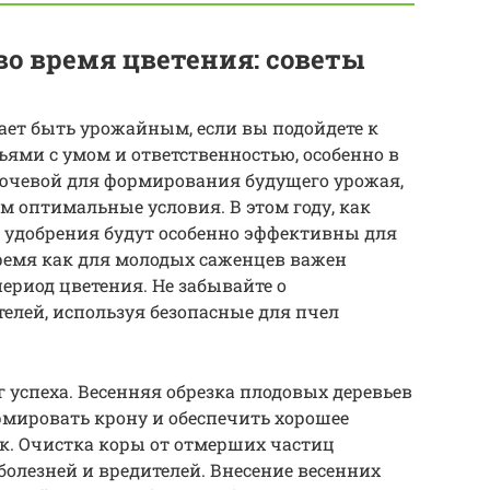
 во время цветения: советы
щает быть урожайным, если вы подойдете к
ями с умом и ответственностью, особенно в
лючевой для формирования будущего урожая,
м оптимальные условия. В этом году, как
 удобрения будут особенно эффективны для
ремя как для молодых саженцев важен
период цветения. Не забывайте о
телей, используя безопасные для пчел
г успеха. Весенняя обрезка плодовых деревьев
мировать крону и обеспечить хорошее
к. Очистка коры от отмерших частиц
болезней и вредителей. Внесение весенних