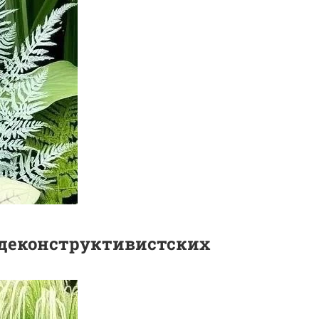
 деконструктивистских