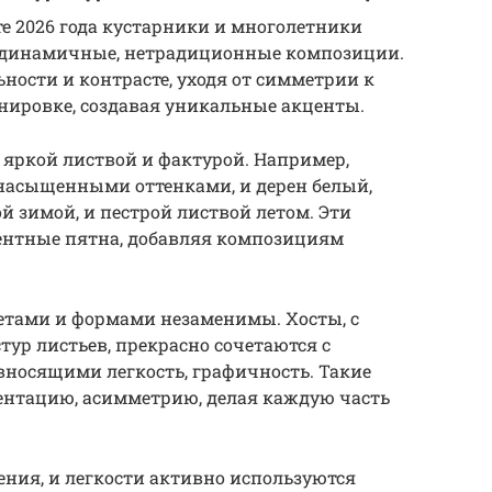
е 2026 года кустарники и многолетники
 динамичные, нетрадиционные композиции.
ности и контрасте, уходя от симметрии к
нировке, создавая уникальные акценты.
 яркой листвой и фактурой. Например,
насыщенными оттенками, и дерен белый,
 зимой, и пестрой листвой летом. Эти
ентные пятна, добавляя композициям
тами и формами незаменимы. Хосты, с
тур листьев, прекрасно сочетаются с
носящими легкость, графичность. Такие
нтацию, асимметрию, делая каждую часть
ия, и легкости активно используются