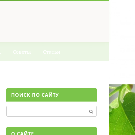
ы
Советы
Статьи
ПОИСК ПО САЙТУ
Поиск:
О САЙТЕ