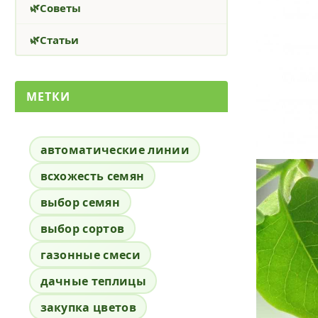
Советы
Статьи
МЕТКИ
автоматические линии
всхожесть семян
выбор семян
выбор сортов
газонные смеси
дачные теплицы
закупка цветов