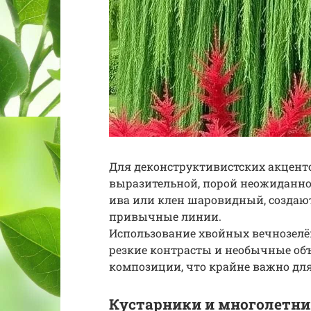
Для деконструктивистских акценто
выразительной, порой неожиданно
ива или клен шаровидный, создаю
привычные линии.
Использование хвойных вечнозелё
резкие контрасты и необычные о
композиции, что крайне важно для
Кустарники и многолетн