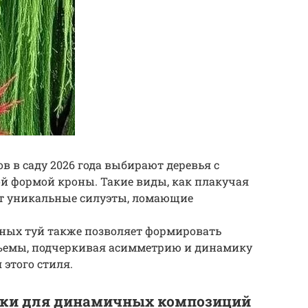
в в саду 2026 года выбирают деревья с
й формой кроны. Такие виды, как плакучая
т уникальные силуэты, ломающие
ных туй также позволяет формировать
бъемы, подчеркивая асимметрию и динамику
 этого стиля.
ики для динамичных композиций