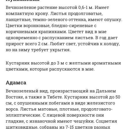
Вечнозеленое растение высотой 0,6-1 м. Имеет
компактную крону. Листья продолговатые,
ланцетные, темно-зеленого оттенка, имеют опушку.
Цветки воронковые, бледно-сиреневые с
коричневыми крапинками. Цветет вид в мае
одновременно с распусканием листьев. В год дает
прирост всего 2 см. Любит свет, устойчив к холоду,
но на зиму требует укрытия.
Кустарник высотой до 3 м с желтыми ароматными
цветками, которые распускаются в мае.
Адамса
Вечнозеленый вид, произрастающий на Дальнем
Востоке, а также в Тибете. Кустарник высотой до 50
см, с опушенными побегами в виде железистого
ворса. Листья матовые, плотные, продолговато-
эллиптические. С лицевой поверхности они
гладкие, с изнаночной имеют чешуйки. Соцветия
щитковидные, собраны из 7-15 цветков разных