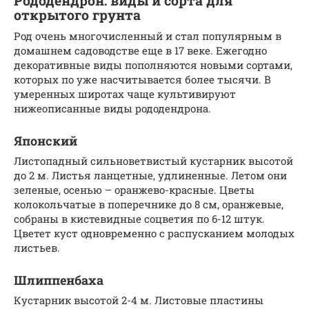
Рододендрон: виды и сорта для
открытого грунта
Род очень многочисленный и стал популярным в
домашнем садоводстве еще в 17 веке. Ежегодно
декоративные виды пополняются новыми сортами,
которых по уже насчитывается более тысячи. В
умеренных широтах чаще культивируют
нижеописанные виды рододендрона.
Японский
Листопадный сильноветвистый кустарник высотой
до 2 м. Листья ланцетные, удлиненные. Летом они
зеленые, осенью – оранжево-красные. Цветы
колокольчатые в поперечнике до 8 см, оранжевые,
собраны в кистевидные соцветия по 6-12 штук.
Цветет куст одновременно с распусканием молодых
листьев.
Шлиппенбаха
Кустарник высотой 2-4 м. Листовые пластины