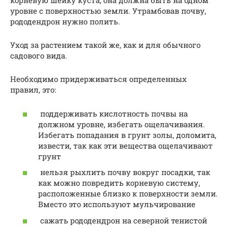
корневую шейку куста, она должна быть на одном
уровне с поверхностью земли. Утрамбовав почву,
рододендрон нужно полить.
Уход за растением такой же, как и для обычного
садового вида.
Необходимо придерживаться определенных
правил, это:
поддерживать кислотность почвы на
должном уровне, избегать ощелачивания.
Избегать попадания в грунт золы, доломита,
извести, так как эти вещества ощелачивают
грунт
нельзя рыхлить почву вокруг посадки, так
как можно повредить корневую систему,
расположенные близко к поверхности земли.
Вместо это используют мульчирование
сажать рододендрон на северной тенистой