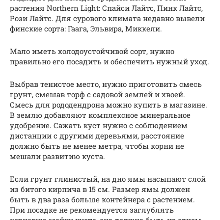
растения Northern Light: Спайси Лайтс, Пинк Лайтс,
Рози Лайтс. Для сурового климата недавно вывели
финские сорта: Гаага, Эльвира, Миккели.
Мало иметь холодоустойчивой сорт, нужно
правильно его посадить и обеспечить нужный уход.
Выбрав тенистое место, нужно приготовить смесь
грунт, смешав торф с садовой землей и хвоей.
Смесь для рододендрона можно купить в магазине.
В землю добавляют комплексное минеральное
удобрение. Сажать куст нужно с соблюдением
дистанции с другими деревьями, расстояние
должно быть не менее метра, чтобы корни не
мешали развитию куста.
Если грунт глинистый, на дно ямы насыпают слой
из битого кирпича в 15 см. Размер ямы должен
быть в два раза больше контейнера с растением.
При посадке не рекомендуется заглублять