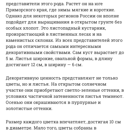
представители этого рода. Растет он на юге
Приморского края, где зимы мягкие и короткие.
Однако для некоторых регионов России он вполне
подойдет для выращивания в открытом грунте без
особых хлопот. Это листопадный кустарник,
произрастающий в лиственных лесах и на
каменистых склонах. Из всех представителей этого
рода он отличается самыми интересными
декоративными свойствами. Сам куст вырастает до
5 м. Листья широкие, овальной формы, в длину
достигают 12 см, в ширину — 6 см.
Декоративную ценность представляют не только
цветы, но и листья. На открытом солнечном
участке они приобретают светло-зеленые оттенки, в
условиях частичной затененности листья темнеют.
Осенью они окрашиваются в пурпурные и
золотистые оттенки.
Размер каждого цветка впечатляет, достигая 10 см
в диаметре. Мало того, цветы собраны в