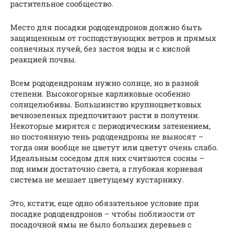
растительное сообщество.
Место для посадки рододендронов должно быть
защищенным от господствующих ветров и прямых
солнечных лучей, без застоя воды и с кислой
реакцией почвы.
Всем рододендронам нужно солнце, но в разной
степени. Высокогорные карликовые особенно
солнцелюбивы. Большинство крупноцветковых
вечнозеленых предпочитают расти в полутени.
Некоторые мирятся с периодическим затенением,
но постоянную тень рододендроны не выносят –
тогда они вообще не цветут или цветут очень слабо.
Идеальным соседом для них считаются сосны –
под ними достаточно света, а глубокая корневая
система не мешает цветущему кустарнику.
Это, кстати, еще одно обязательное условие при
посадке рододендронов – чтобы поблизости от
посадочной ямы не было больших деревьев с