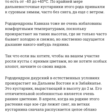
то есть от -40 до +40ºС. По крайней мере
дальневосточные кустарники этого рода привыкли
к суровым зимам, часто без снега, да еще с ветром.
Рододендроны Кавказа тоже не очень избалованы
комфортными температурами, поскольку
произрастают на таких высотах, где не только часто
бывает холодно и снежно, но явственно ощущается
дыхание какого-нибудь ледника.
Так что если вы хотите, чтобы на вашем участке
росли кусты с яркими цветами, но не хотите особых
хлопот, начните со своих видов.
Рододендрон даурский в естественных условиях
произрастает на Дальнем Востоке и в Забайкалье.
Это кустарник, вырастающий в высоту до 2 м. Его
отличительной особенностью является очень
раннее цветение. В апреле, когда на родине этого
растения еще кое-где лежит снег, на ветках
кустарника сначала распускается целое облако