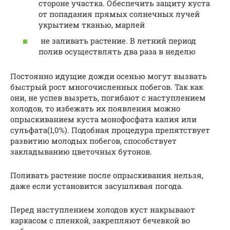
стороне участка. Обеспечить защиту куста
от попадания прямых солнечных лучей
укрытием тканью, марлей
не заливать растение. В летний период
полив осуществлять два раза в неделю
Постоянно идущие дожди осенью могут вызвать
быстрый рост многочисленных побегов. Так как
они, не успев вызреть, погибают с наступлением
холодов, то избежать их появления можно
опрыскиванием куста монофосфата калия или
сульфата(1,0%). Подобная процедура препятствует
развитию молодых побегов, способствует
закладыванию цветочных бутонов.
Поливать растение после опрыскивания нельзя,
даже если установится засушливая погода.
Перед наступлением холодов куст накрывают
каркасом с пленкой, закрепляют бечевкой во