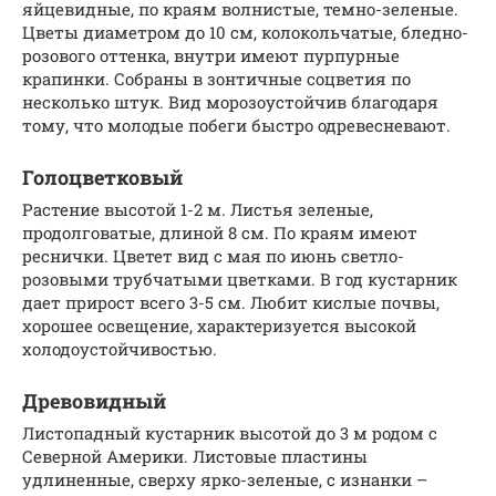
яйцевидные, по краям волнистые, темно-зеленые.
Цветы диаметром до 10 см, колокольчатые, бледно-
розового оттенка, внутри имеют пурпурные
крапинки. Собраны в зонтичные соцветия по
несколько штук. Вид морозоустойчив благодаря
тому, что молодые побеги быстро одревесневают.
Голоцветковый
Растение высотой 1-2 м. Листья зеленые,
продолговатые, длиной 8 см. По краям имеют
реснички. Цветет вид с мая по июнь светло-
розовыми трубчатыми цветками. В год кустарник
дает прирост всего 3-5 см. Любит кислые почвы,
хорошее освещение, характеризуется высокой
холодоустойчивостью.
Древовидный
Листопадный кустарник высотой до 3 м родом с
Северной Америки. Листовые пластины
удлиненные, сверху ярко-зеленые, с изнанки –