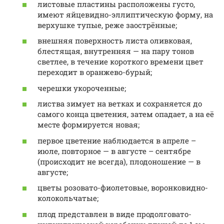
листовые пластины расположены густо,
имеют яйцевидно-эллиптическую форму, на
верхушке тупые, реже заострённые;
внешняя поверхность листа оливковая,
блестящая, внутренняя — на пару тонов
светлее, в течение короткого времени цвет
переходит в оранжево-бурый;
черешки укороченные;
листва зимует на ветках и сохраняется до
самого конца цветения, затем опадает, а на её
месте формируется новая;
первое цветение наблюдается в апреле –
июле, повторное — в августе – сентябре
(происходит не всегда), плодоношение — в
августе;
цветы розовато-фиолетовые, воронковидно-
колокольчатые;
плод представлен в виде продолговато-