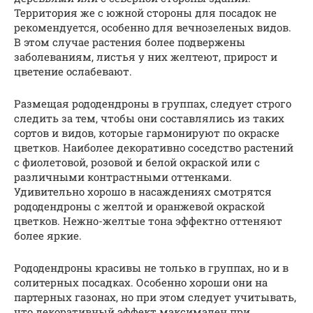
Территория же с южной стороны для посадок не
рекомендуется, особенно для вечнозеленых видов.
В этом случае растения более подвержены
заболеваниям, листья у них желтеют, прирост и
цветение ослабевают.
Размещая рододендроны в группах, следует строго
следить за тем, чтобы они составлялись из таких
сортов и видов, которые гармонируют по окраске
цветков. Наиболее декоративно соседство растений
с фиолетовой, розовой и белой окраской или с
различными контрастными оттенками.
Удивительно хорошо в насаждениях смотрятся
рододендроны с желтой и оранжевой окраской
цветков. Нежно-желтые тона эффектно оттеняют
более яркие.
Рододендроны красивы не только в группах, но и в
солитерных посадках. Особенно хороши они на
партерных газонах, но при этом следует учитывать,
что декоративный эффект максимален при