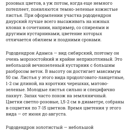
розовых цветов, а уж потом, когда еще немного
потеплеет, появляются темно-зеленые кожистые
листья. При оформлении участка рододендрон
даурский лучше всего высаживать на южных
клонах в сочетании, например, со спиреями и
другими кустарниками, цветение которых
отличается обилием и поздними сроками.
Рододендрон Адамса — вид сибирский, поэтому он
очень морозостойкий и крайне неприхотливый. Это
небольшой вечнозеленый кустарник с большим
разбросом веток. В высоту он достигает максимум
50 см. Листья у этого вида продолговато-ланцетные,
1-2 см длиной, на коротких черешках, матово-
зеленые. Молодые листья сильно и специфично
пахнут. Запах часто похож на земляничный.
Цветки светло-розовые, 1,5-2 см в диаметре, собраны
в соцветия по 7-15 цветков. Время цветения у этого
вида — от июня до августа.
Рододендрон золотистый — небольшой