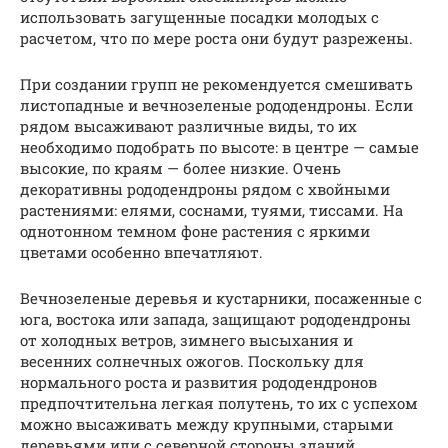
использовать загущенные посадки молодых с
расчетом, что по мере роста они будут разрежены.
При создании групп не рекомендуется смешивать
листопадные и вечнозеленые рододендроны. Если
рядом высаживают различные виды, то их
необходимо подобрать по высоте: в центре — самые
высокие, по краям — более низкие. Очень
декоративны рододендроны рядом с хвойными
растениями: елями, соснами, туями, тиссами. На
однотонном темном фоне растения с яркими
цветами особенно впечатляют.
Вечнозеленые деревья и кустарники, посаженные с
юга, востока или запада, защищают рододендроны
от холодных ветров, зимнего высыхания и
весенних солнечных ожогов. Поскольку для
нормального роста и развития рододендронов
предпочтительна легкая полутень, то их с успехом
можно высаживать между крупными, старыми
деревьями или с северной стороны зданий.