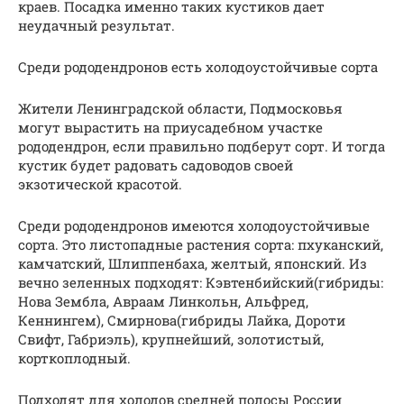
краев. Посадка именно таких кустиков дает
неудачный результат.
Среди рододендронов есть холодоустойчивые сорта
Жители Ленинградской области, Подмосковья
могут вырастить на приусадебном участке
рододендрон, если правильно подберут сорт. И тогда
кустик будет радовать садоводов своей
экзотической красотой.
Среди рододендронов имеются холодоустойчивые
сорта. Это листопадные растения сорта: пхуканский,
камчатский, Шлиппенбаха, желтый, японский. Из
вечно зеленных подходят: Кэвтенбийский(гибриды:
Нова Зембла, Авраам Линкольн, Альфред,
Кеннингем), Смирнова(гибриды Лайка, Дороти
Свифт, Габриэль), крупнейший, золотистый,
корткоплодный.
Подходят для холодов средней полосы России