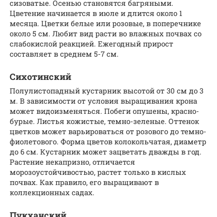
сизоватые. Осенью становятся багряными.
Цветение начинается в июле и длится около 1
месяца. Цветки белые или розовые, в поперечнике
около 5 см. Любит вид расти во влажных почвах со
слабокислой реакцией. Ежегодный прирост
составляет в среднем 5-7 см.
Сихотинский
Полулистопадный кустарник высотой от 30 см до 3
м. В зависимости от условия выращивания крона
может видоизменяться. Побеги опушены, красно-
бурые. Листья кожистые, темно-зеленые. Оттенок
цветков может варьироваться от розового до темно-
фиолетового. Форма цветов колокольчатая, диаметр
до 6 см. Кустарник может зацветать дважды в год.
Растение некапризно, отличается
морозоустойчивостью, растет только в кислых
почвах. Как правило, его выращивают в
коллекционных садах.
Пукханский