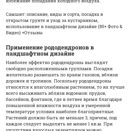
избежание попадания холодного воздуха.
Самшит: описание, виды и сорта, посадка в
открытом грунте и уход за кустарником,
использование в ландшафтном дизайне (85+ Фото &
Видео) +Отзывы
Применение рододендронов в
ландшафтном дизайне
Наиболее эффектно рододендроны выглядят
свободно расположенными группами. Посадки
желательно размешать по краям газонов, вблизи
дорожек и тропинок. Поскольку рододендроны
относятся к влаголюбивым растениям, то их лучше
всего высаживать вблизи водоемов: прудов,
бассейнов, фонтанов, где в летнее время благодаря
повышенной влажности воздуха и умеренной
температуре условия наиболее благоприятные.
Растений должно быть не меньше 3, причем, под
каждое следует выделить не менее 1 кв.м. При
отсутствии взрослых экземпляров можно