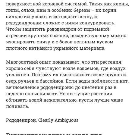
поверхностной корневой системой. Таких как клены,
липы, ольха, ивы и особенно березы – их корни
сильно иссушают и истощают почву, и
рододендронам сложно с ними конкурировать.
Чтобы защитить рододендрон от подземной
агрессии крупных соседей, посадочную яму можно
изолировать снизу и с боков цельным куском
плотного нетканого укрывного материала.
Многолетний опыт показывает, что эти растения
хорошо себя чувствуют возле водоемов, где воздух
увлажнен. Поэтому их высаживают возле прудов и
озер, ручьев и бассейнов. Если воды поблизости нет,
вечнозеленые рододендроны до цветения раз в
неделю опрыскивают. Но цветущие растения
обливать водой нежелательно, кусты лучше чаще
поливать.
Рододендрон. Clearly Ambiguous