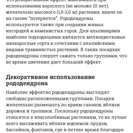
использовании взрослого (не моложе 10 лет),
желательно высокого (1,5-2,0 м) растения, иначе он
на газоне “потеряется”. Рододендроны
используются также при создании живых
изгородей и каменистых горок. Для альпинариев
наиболее подходящими являются мелкоцветковые
низкорослые сорта в сочетании с альпийскими
видами травянистых растений. В таких посадках
рододендроны следует сажать только группами, что
во время цветения дает больший эффект.
Декоративное использование
рододендрона
Наиболее эффектно рододендроны выглядят
свободно расположенными группами. Посадки
желательно размешать по краям газонов, вблизи
дорожек и тропинок. Поскольку рододендроны
относятся к влаголюбивым растениям, то их лучше
всего высаживать вблизи водоемов: прудов,
бассейнов, фонтанов, где в летнее время благодаря