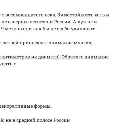
с восемнадцатого века; Зимостойкость хоть и
не севернее лесостепи России. А лучше и
 9 метров они как бы не особо удивляют
т ветвей привлекает внимание многих;
сантиметров их диаметр); Обратите внимание
 желтые
 декоративные формы.
Но не в средней полосе России