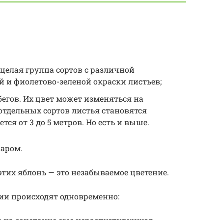
А целая группа сортов с различной
 и фиолетово-зеленой окраски листьев;
обегов. Их цвет может изменяться на
 отдельных сортов листья становятся
тся от 3 до 5 метров. Но есть и выше.
аром.
тих яблонь — это незабываемое цветение.
адии происходят одновременно: