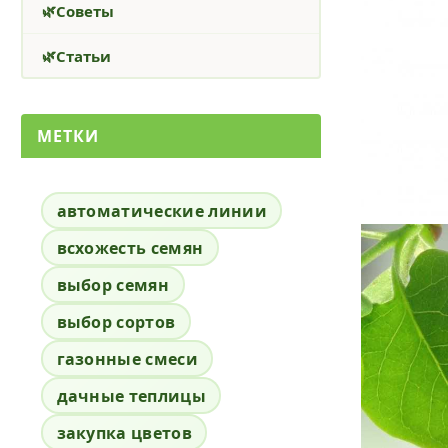
Советы
Статьи
МЕТКИ
автоматические линии
всхожесть семян
выбор семян
выбор сортов
газонные смеси
дачные теплицы
закупка цветов