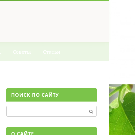
ы
Советы
Статьи
ПОИСК ПО САЙТУ
Поиск:
О САЙТЕ