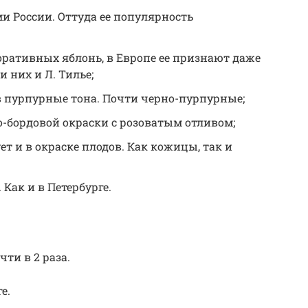
ми России. Оттуда ее популярность
ративных яблонь, в Европе ее признают даже
 них и Л. Тилье;
в пурпурные тона. Почти черно-пурпурные;
-бордовой окраски с розоватым отливом;
т и в окраске плодов. Как кожицы, так и
 Как и в Петербурге.
ти в 2 раза.
е.