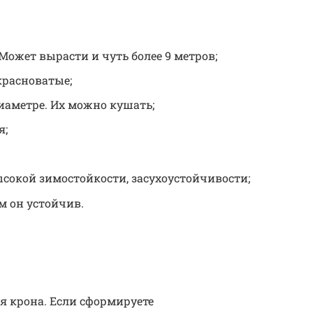
. Может вырасти и чуть более 9 метров;
красноватые;
иаметре. Их можно кушать;
я;
сокой зимостойкости, засухоустойчивости;
м он устойчив.
я крона. Если сформируете