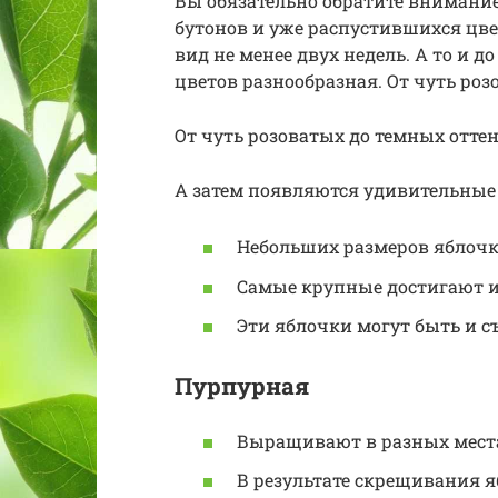
Вы обязательно обратите внимани
бутонов и уже распустившихся цве
вид не менее двух недель. А то и 
цветов разнообразная. От чуть роз
От чуть розоватых до темных оттен
А затем появляются удивительные
Небольших размеров яблочки.
Самые крупные достигают и 
Эти яблочки могут быть и съ
Пурпурная
Выращивают в разных мест
В результате скрещивания я