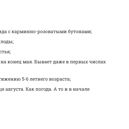
да с карминно-розоватыми бутонами;
плоды;
стья;
на конец мая. Бывает даже в первых числах
ижению 5-6 летнего возраста;
е августа. Как погода. А то и в начале