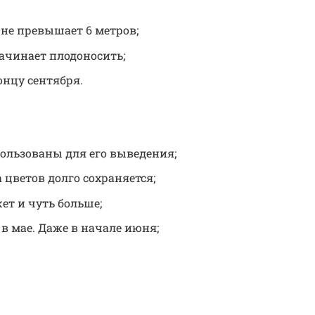
 не превышает 6 метров;
начинает плодоносить;
онцу сентября.
ользованы для его выведения;
 цветов долго сохраняется;
ет и чуть больше;
в мае. Даже в начале июня;