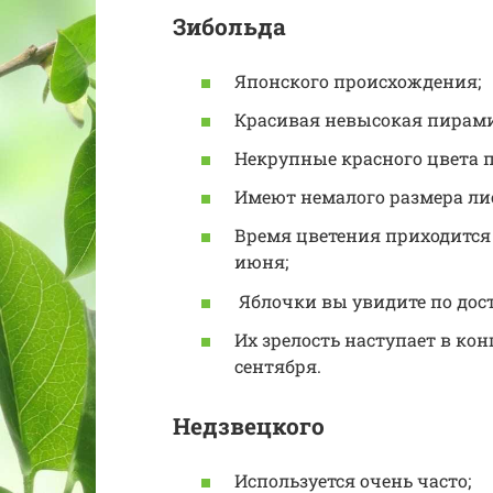
Зибольда
Японского происхождения;
Красивая невысокая пирами
Некрупные красного цвета 
Имеют немалого размера ли
Время цветения приходится 
июня;
Яблочки вы увидите по дост
Их зрелость наступает в конц
сентября.
Недзвецкого
Используется очень часто;