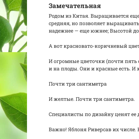
Замечательная
Родом из Китая. Выращивается еще 
средняя, но позволяет выращивать 
надежнее — еще южнее; Высотой до
А вот красновато-коричневый цве
И огромные цветочки (почти пять 
и на плоды. Они и красные есть. И
Почти три сантиметра
И желтые. Почти три сантиметра.
Специалисты по дизайну ценят ее
Важно! Яблоня Риверсав их числе. 