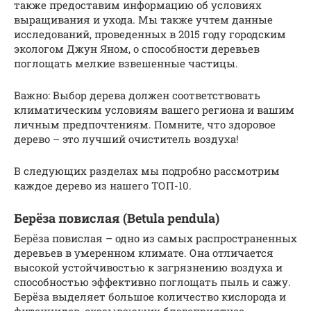
также предоставим информацию об условиях
выращивания и ухода. Мы также учтем данные
исследований, проведенных в 2015 году городским
экологом Джун Яном, о способности деревьев
поглощать мелкие взвешенные частицы.
Важно: Выбор дерева должен соответствовать
климатическим условиям вашего региона и вашим
личным предпочтениям. Помните, что здоровое
дерево – это лучший очиститель воздуха!
В следующих разделах мы подробно рассмотрим
каждое дерево из нашего ТОП-10.
Берёза повислая (Betula pendula)
Берёза повислая – одно из самых распространенных
деревьев в умеренном климате. Она отличается
высокой устойчивостью к загрязнению воздуха и
способностью эффективно поглощать пыль и сажу.
Берёза выделяет большое количество кислорода и
фитонцидов, оказывающих благоприятное