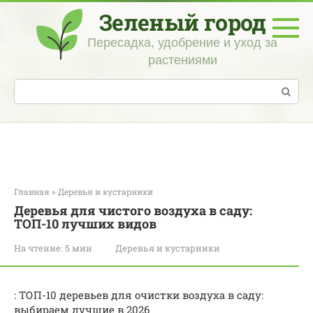
Перейти
Зеленый город
к
контенту
Пересадка, удобрение и уход за
растениями
Поиск:
Главная
»
Деревья и кустарники
Деревья для чистого воздуха в саду:
ТОП-10 лучших видов
На чтение:
5 мин
Деревья и кустарники
: ТОП-10 деревьев для очистки воздуха в саду:
выбираем лучшие в 2026