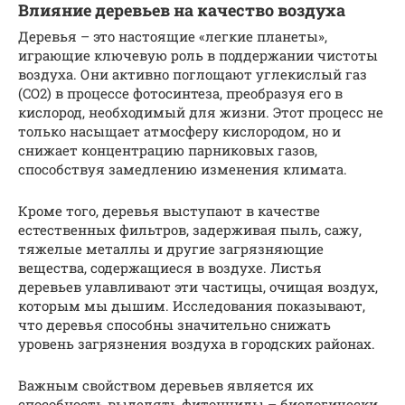
Влияние деревьев на качество воздуха
Деревья – это настоящие «легкие планеты»,
играющие ключевую роль в поддержании чистоты
воздуха. Они активно поглощают углекислый газ
(CO2) в процессе фотосинтеза, преобразуя его в
кислород, необходимый для жизни. Этот процесс не
только насыщает атмосферу кислородом, но и
снижает концентрацию парниковых газов,
способствуя замедлению изменения климата.
Кроме того, деревья выступают в качестве
естественных фильтров, задерживая пыль, сажу,
тяжелые металлы и другие загрязняющие
вещества, содержащиеся в воздухе. Листья
деревьев улавливают эти частицы, очищая воздух,
которым мы дышим. Исследования показывают,
что деревья способны значительно снижать
уровень загрязнения воздуха в городских районах.
Важным свойством деревьев является их
способность выделять фитонциды – биологически