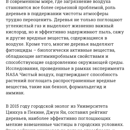
В современном мире, где загрязнение воздуха
становится все более серьезной проблемой, роль
деревьев в поддержании чистоты атмосферы
трудно переоценить. Деревья не только поглощают
углекислый газ и выделяют жизненно важный
кислород, но и эффективно задерживают пыль, сажу
и другие вредные вещества, содержащиеся в
воздухе. Кроме того, многие деревья выделяют
фитонциды – биологически активные вещества,
обладающие антимикробными свойствами и
способствующие оздоровлению окружающей среды.
Исследования, проведенные в рамках эксперимента
NASA Чистый воздух, подтверждают способность
растений поглощать распространенные вредные
вещества, такие как бензол, формальдегид и
аммиак.
В 2015 году городской эколог из Университета
Цинхуа в Пекине, Джун Ян, составил рейтинг
деревьев, наиболее эффективно поглощающих
мелкие взвешенные частицы в городских условиях.