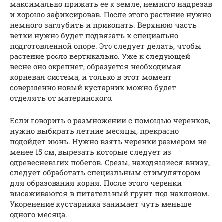
максимально прижать ее к земле, немного надрезав
и хорошо зафиксировав. После этого растение нужно
немного заглубить и прикопать. Верхнюю часть
ветки нужно будет подвязать к специально
подготовленной опоре. Это следует делать, чтобы
растение росло вертикально. Уже к следующей
весне оно окрепнет, образуется необходимая
корневая система, и только в этот момент
совершенно новый кустарник можно будет
отделять от материнского.
Если говорить о размножении с помощью черенков,
нужно выбирать летние месяцы, прекрасно
подойдет июнь. Нужно взять черенки размером не
менее 15 см, вырезать которые следует из
одревесневших побегов. Срезы, находящиеся внизу,
следует обработать специальным стимулятором
для образования корня. После этого черенки
высаживаются в питательный грунт под наклоном.
Укоренение кустарника занимает чуть меньше
одного месяца.