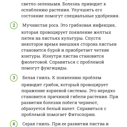
светло-зелеными. Болезнь приводит к
ослаблению растения. Улучшить его
состояние помогут специальные удобрения.
Мучнистая роса. Это грибковая инфекция,
которая провоцирует появление желтых
пятен на листьях культуры. Спустя
некоторое время внешняя сторона листьев
становится бурой и приобретает четкие
контуры. Изнутри листва становится
фиолетовой. Справиться с проблемой
помогут фунгициды.
Белая гниль. К появлению проблем
приводит грибок, который провоцирует
поражение корневой системы. Это нередко
становится причиной гибели растения. При
развитии болезни побеги чернеют,
образуется белый налет. Справиться с
проблемой помогает Фитоспорин.
Серая гниль. При ее развитии листва и