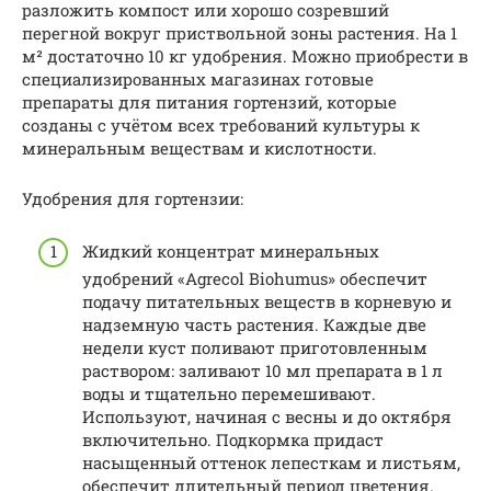
разложить компост или хорошо созревший
перегной вокруг приствольной зоны растения. На 1
м² достаточно 10 кг удобрения. Можно приобрести в
специализированных магазинах готовые
препараты для питания гортензий, которые
созданы с учётом всех требований культуры к
минеральным веществам и кислотности.
Удобрения для гортензии:
Жидкий концентрат минеральных
удобрений «Agrecol Biohumus» обеспечит
подачу питательных веществ в корневую и
надземную часть растения. Каждые две
недели куст поливают приготовленным
раствором: заливают 10 мл препарата в 1 л
воды и тщательно перемешивают.
Используют, начиная с весны и до октября
включительно. Подкормка придаст
насыщенный оттенок лепесткам и листьям,
обеспечит длительный период цветения.