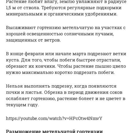
Растение любит влагу, землю увлажняют в радиусе
1,5 м от ствола. Требуются регулярные подкормки
минеральными и органическими удобрениями.
Высаживают гортензию метельчатую на участках с
хорошей освещенностью солнечными лучами,
защищенных от ветров.
В конце феврали или начале марта подрезают ветки
куста. Для того, чтобы побеги быстрее отрастали,
обрезают их кончики. Чтобы растение пышно цвело
нужно максимально коротко подрезать побеги.
Нельзя выполнять подрезку, когда появляются
почки и листья. Обрезка в период движения соков
ослабляет гортензию, растение болеет и не цветет в
текущем году.
https://youtube.com/watch?v=HPcOtw4NmvY
Размножение метельчатой гортензии