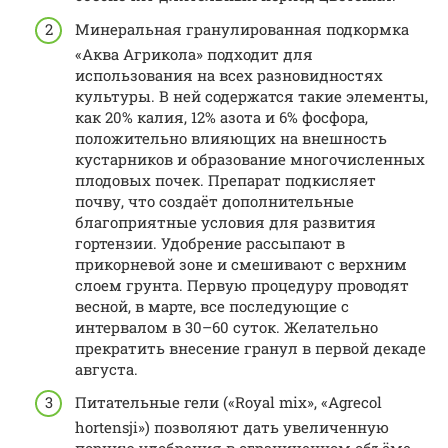
Минеральная гранулированная подкормка
«Аква Агрикола» подходит для
использования на всех разновидностях
культуры. В ней содержатся такие элементы,
как 20% калия, 12% азота и 6% фосфора,
положительно влияющих на внешность
кустарников и образование многочисленных
плодовых почек. Препарат подкисляет
почву, что создаёт дополнительные
благоприятные условия для развития
гортензии. Удобрение рассыпают в
прикорневой зоне и смешивают с верхним
слоем грунта. Первую процедуру проводят
весной, в марте, все последующие с
интервалом в 30–60 суток. Желательно
прекратить внесение гранул в первой декаде
августа.
Питательные гели («Royal mix», «Agrecol
hortensji») позволяют дать увеличенную