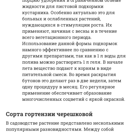
порцию удобрения в ограниченном объёме
жидкости для листовой подкормки
кустарника. Особенно актуально это для
больных и ослабленных растений,
нуждающихся в стимуляции роста. Их
применяют, начиная с весны и в течение
всего вегетационного периода.
Использование данной формы подкормок
намного эффективнее по сравнению с
другими препаратами, так как в 1 л воды для
полива можно растворить 1 л геля. В начале
лета вещество подают к корням в виде
питательной смеси. Во время раскрытия
бутонов это делают раз в две недели, затем
одну процедуру в месяц. Его регулярное
применение обеспечивает образование
многочисленных соцветий с яркой окраской.
Сорта гортензии черешковой
В садоводстве растение представлено несколькими
популярными разновидностями. Между собой