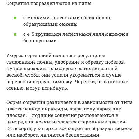
Соцветия подразделяются на типы:
с мелкими лепестками обеих полов,
образующими семена;
с 4-5 крупными лепестками являющимися
бесплодными.
Уход за гортензией включает регулярное
увлажнение почвы, удобрение и обрезку побегов.
Лучше высаживать молодые растения ранней
весной, чтобы они успели укорениться и лучше
перенесли первую зимовку. Черенки, высаженные
осенью, могут погибнуть.
Форма соцветий различается в зависимости от типа
цветка: в виде пирамиды, шара, полушария или
плоская. Плодящие соцветия располагаются в
центре, а по краям находятся стерильные цветки.
Есть сорта, у которых все соцветия образуют семена
или наоборот, являются бесплодными.