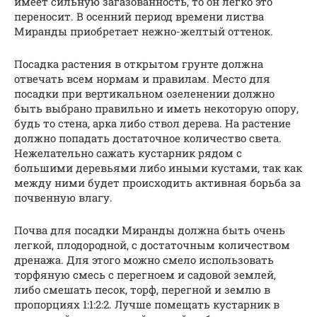
имеет сильную загазованность, то он легко это
переносит. В осенний период времени листва
Миранды приобретает нежно-желтый оттенок.
Посадка растения в открытом грунте должна
отвечать всем нормам и правилам. Место для
посадки при вертикальном озеленении должно
быть выбрано правильно и иметь некоторую опору,
будь то стена, арка либо ствол дерева. На растение
должно попадать достаточное количество света.
Нежелательно сажать кустарник рядом с
большими деревьями либо иными кустами, так как
между ними будет происходить активная борьба за
почвенную влагу.
Почва для посадки Миранды должна быть очень
легкой, плодородной, с достаточным количеством
дренажа. Для этого можно смело использовать
торфяную смесь с перегноем и садовой землей,
либо смешать песок, торф, перегной и землю в
пропорциях 1:1:2:2. Лучше помещать кустарник в