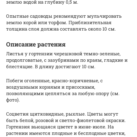
землю водой на глубину 0,5 м.
Опытные садоводы рекомендуют мульчировать
землю корой или торфом. Приблизительная
толщина слоя должна составлять около 10 см.
Описание растения
Листья у гортензии черешковой темно-зеленые,
продолговатые, с зазубринами по краям, гладкие и
блестящие. В длину достигают 10 см.
Побеги оголенные, красно-коричневые, с
воздушными корнями и присосками,
позволяющими цепляться за любую опору (см.
фото).
Соцветия щитковидные, рыхлые. Цветы могут
быть белой, розовой и светло-фиолетовой окраски.
Гортензия вьющаяся цветет в июне-июле. На
растении имеются плодные и бесплодные цветки,