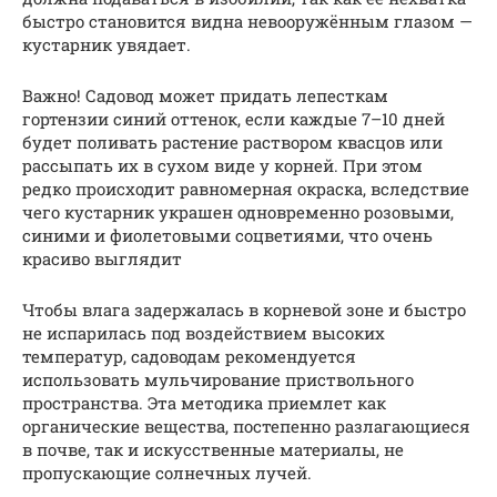
быстро становится видна невооружённым глазом —
кустарник увядает.
Важно! Садовод может придать лепесткам
гортензии синий оттенок, если каждые 7–10 дней
будет поливать растение раствором квасцов или
рассыпать их в сухом виде у корней. При этом
редко происходит равномерная окраска, вследствие
чего кустарник украшен одновременно розовыми,
синими и фиолетовыми соцветиями, что очень
красиво выглядит
Чтобы влага задержалась в корневой зоне и быстро
не испарилась под воздействием высоких
температур, садоводам рекомендуется
использовать мульчирование приствольного
пространства. Эта методика приемлет как
органические вещества, постепенно разлагающиеся
в почве, так и искусственные материалы, не
пропускающие солнечных лучей.