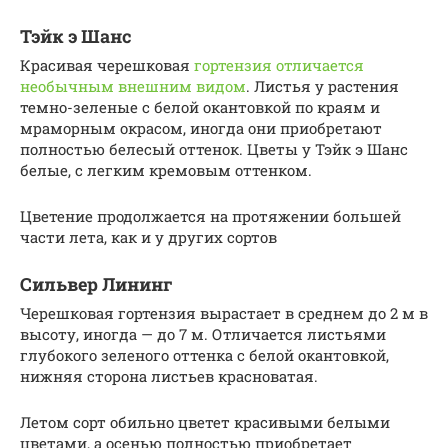
Тэйк э Шанс
Красивая черешковая
гортензия отличается
необычным внешним видом
. Листья у растения
темно-зеленые с белой окантовкой по краям и
мраморным окрасом, иногда они приобретают
полностью белесый оттенок. Цветы у Тэйк э Шанс
белые, с легким кремовым оттенком.
Цветение продолжается на протяжении большей
части лета, как и у других сортов
Сильвер Лининг
Черешковая гортензия вырастает в среднем до 2 м в
высоту, иногда — до 7 м. Отличается листьями
глубокого зеленого оттенка с белой окантовкой,
нижняя сторона листьев красноватая.
Летом сорт обильно цветет красивыми белыми
цветами, а осенью полностью приобретает