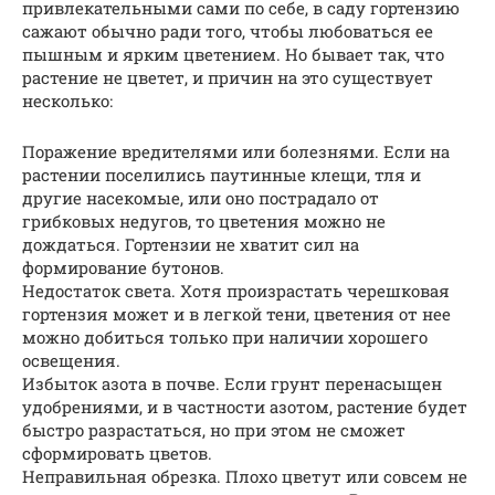
привлекательными сами по себе, в саду гортензию
сажают обычно ради того, чтобы любоваться ее
пышным и ярким цветением. Но бывает так, что
растение не цветет, и причин на это существует
несколько:
Поражение вредителями или болезнями. Если на
растении поселились паутинные клещи, тля и
другие насекомые, или оно пострадало от
грибковых недугов, то цветения можно не
дождаться. Гортензии не хватит сил на
формирование бутонов.
Недостаток света. Хотя произрастать черешковая
гортензия может и в легкой тени, цветения от нее
можно добиться только при наличии хорошего
освещения.
Избыток азота в почве. Если грунт перенасыщен
удобрениями, и в частности азотом, растение будет
быстро разрастаться, но при этом не сможет
сформировать цветов.
Неправильная обрезка. Плохо цветут или совсем не