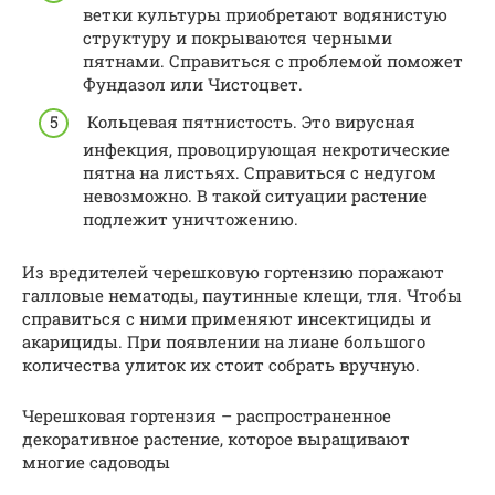
ветки культуры приобретают водянистую
структуру и покрываются черными
пятнами. Справиться с проблемой поможет
Фундазол или Чистоцвет.
Кольцевая пятнистость. Это вирусная
инфекция, провоцирующая некротические
пятна на листьях. Справиться с недугом
невозможно. В такой ситуации растение
подлежит уничтожению.
Из вредителей черешковую гортензию поражают
галловые нематоды, паутинные клещи, тля. Чтобы
справиться с ними применяют инсектициды и
акарициды. При появлении на лиане большого
количества улиток их стоит собрать вручную.
Черешковая гортензия – распространенное
декоративное растение, которое выращивают
многие садоводы