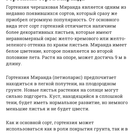
Гортензия черешковая Миранда является одним из
недавно появившихся сортов, который сразу же
приобрел огромную популярность. От основного
вида этот сорт гортензий отличается наличием
более декоративных листьев, которые имеют
неравномерный окрас желто-кремового или желто-
зеленого оттенка по краям листьев. Миранда имеет
белое цветение, которое появляется во второй
половине лета. Растя на опоре, может достичь 9 м в
длину.
Гортензия Миранда (петиоларис) предпочитает
находиться в легкой полутени, на плодородном
грунте. Новые листья растения на солнце могут
сильно подгореть. Куст, находящийся в сплошной
тени, будет иметь нормальное развитие, но немного
меньшие листья и не будет цвести.
Как и основной сорт, гортензия может
использоваться как в роли покрытия грунта, так и в