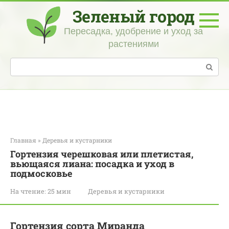
Перейти
Зеленый город
к
контенту
Пересадка, удобрение и уход за
растениями
Поиск:
Главная
»
Деревья и кустарники
Гортензия черешковая или плетистая,
вьющаяся лиана: посадка и уход в
подмосковье
На чтение:
25 мин
Деревья и кустарники
Гортензия сорта Миранда