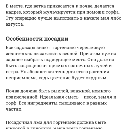
В месте, где ветка прикасается к почве, делается
надрез, который мульчируется при помощи торфа.
Эту операцию лучше выполнять в начале мая либо
августа.
Особенности посадки
Все садоводы знают: гортензию черешковую
желательно высаживать весной. При этом нужно
заранее выбрать подходящее место. Оно должно
быть защищено от прямых солнечных лучей и
ветра. Но абсолютная тень для этого растения
неприемлема, ведь цветение будет скудным.
Почва должна быть рыхлой, влажной, немного
подкисленной. Идеальная смесь – песок, земля и
торф. Все ингредиенты смешивают в равных
частях.
Посадочная яма для гортензии должна быть
широкой и глубокой. Чаще всего гортензию