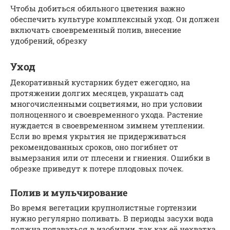
Чтобы добиться обильного цветения важно
обеспечить культуре комплексный уход. Он должен
включать своевременный полив, внесение
удобрений, обрезку
Уход
Декоративный кустарник будет ежегодно, на
протяжении долгих месяцев, украшать сад
многочисленными соцветиями, но при условии
полноценного и своевременного ухода. Растение
нуждается в своевременном зимнем утеплении.
Если во время укрытия не придерживаться
рекомендованных сроков, оно погибнет от
вымерзания или от плесени и гниения. Ошибки в
обрезке приведут к потере плодовых почек.
Полив и мульчирование
Во время вегетации крупнолистные гортензии
нужно регулярно поливать. В периоды засухи вода
должна подаваться в изобилии, так как её нехватка