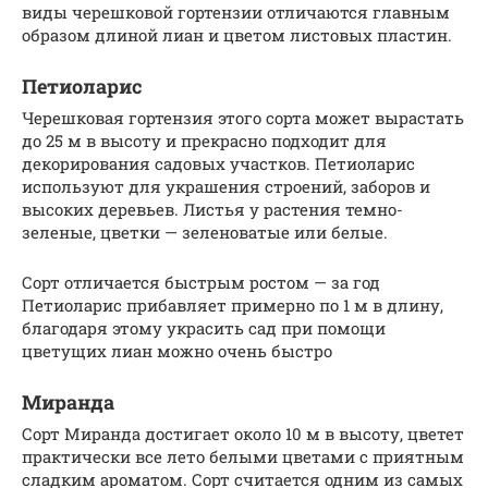
виды черешковой гортензии отличаются главным
образом длиной лиан и цветом листовых пластин.
Петиоларис
Черешковая гортензия этого сорта может вырастать
до 25 м в высоту и прекрасно подходит для
декорирования садовых участков. Петиоларис
используют для украшения строений, заборов и
высоких деревьев. Листья у растения темно-
зеленые, цветки — зеленоватые или белые.
Сорт отличается быстрым ростом — за год
Петиоларис прибавляет примерно по 1 м в длину,
благодаря этому украсить сад при помощи
цветущих лиан можно очень быстро
Миранда
Сорт Миранда достигает около 10 м в высоту, цветет
практически все лето белыми цветами с приятным
сладким ароматом. Сорт считается одним из самых