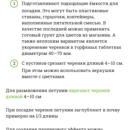
Подготавливают подходящие ёмкости для
посадки. Это могут быть пластиковые
стаканы, горшочки, контейнеры,
наполненные питательной смесью. В
качестве последней можно применить
готовый грунт для цветов из магазина. А
также неплохим вариантом является
укоренение черенков в торфяных таблетках
диаметром 40—70 мм.
С кустиков срезают черенки длиной 4—10 см.
При этом можно использовать верхушки
вместе с цветками.
Для размножения петунии
нарезают черенки
длиной
4—10 см
При посадке черенок петунии заглубляют в почву
примерно на 1/3 длины
Для создания парникового эффекта можно