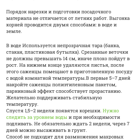
Порядок нарезки и подготовки посадочного
материала не отличается от летних работ. Выгонка
корней проводится двумя способами: в воде и
земле.
В воде Используется непрозрачная тара (банка,
стакан, пластиковая бутылка). Срезанные веточки
не должны превышать 14 см, иначе плохо пойдут в
рост. На нижнем конце удаляются листья, после
этого саженцы помещают в приготовленную посуду
с водой комнатной температуры.В первые 5–7 дней
накройте саженцы полиэтиленовым пакетом,
парниковый эффект способствует прорастанию.
Желательно поддерживать стабильную
температуру.
Спустя 1,5–2 недели появятся корешки.
Нужно
следить за уровнем воды
и при необходимости
подливать. Не обязательно ждать 2 недели, через 7
дней можно высаживать в грунт.
Способ не подходит для размножения махровых