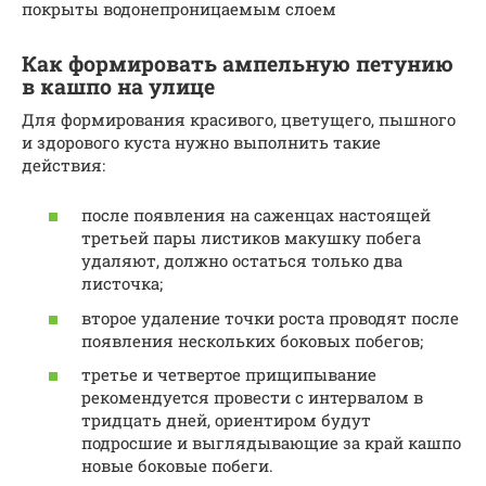
покрыты водонепроницаемым слоем
Как формировать ампельную петунию
в кашпо на улице
Для формирования красивого, цветущего, пышного
и здорового куста нужно выполнить такие
действия:
после появления на саженцах настоящей
третьей пары листиков макушку побега
удаляют, должно остаться только два
листочка;
второе удаление точки роста проводят после
появления нескольких боковых побегов;
третье и четвертое прищипывание
рекомендуется провести с интервалом в
тридцать дней, ориентиром будут
подросшие и выглядывающие за край кашпо
новые боковые побеги.