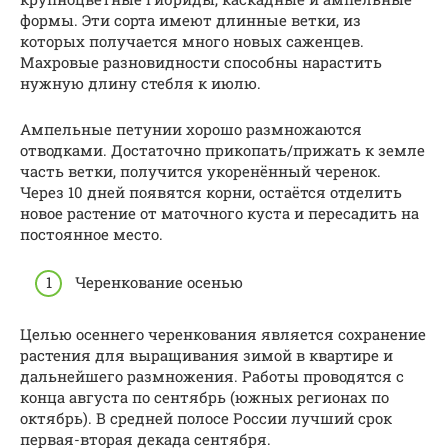
формы. Эти сорта имеют длинные ветки, из
которых получается много новых саженцев.
Махровые разновидности способны нарастить
нужную длину стебля к июлю.
Ампельные петунии хорошо размножаются
отводками. Достаточно прикопать/прижать к земле
часть ветки, получится укоренённый черенок.
Через 10 дней появятся корни, остаётся отделить
новое растение от маточного куста и пересадить на
постоянное место.
Черенкование осенью
Целью осеннего черенкования является сохранение
растения для выращивания зимой в квартире и
дальнейшего размножения. Работы проводятся с
конца августа по сентябрь (южных регионах по
октябрь). В средней полосе России лучший срок
первая-вторая декада сентября.