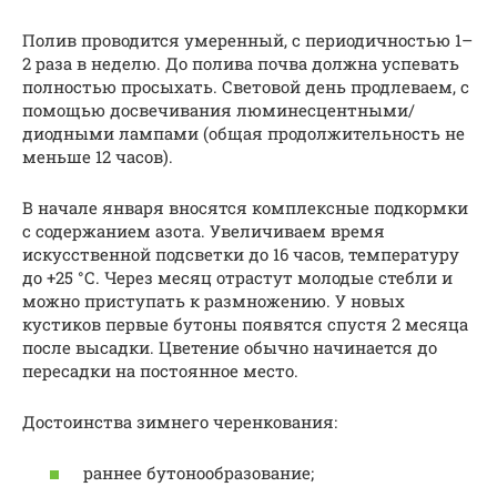
Полив проводится умеренный, с периодичностью 1–
2 раза в неделю. До полива почва должна успевать
полностью просыхать. Световой день продлеваем, с
помощью досвечивания люминесцентными/
диодными лампами (общая продолжительность не
меньше 12 часов).
В начале января вносятся комплексные подкормки
с содержанием азота. Увеличиваем время
искусственной подсветки до 16 часов, температуру
до +25 °С. Через месяц отрастут молодые стебли и
можно приступать к размножению. У новых
кустиков первые бутоны появятся спустя 2 месяца
после высадки. Цветение обычно начинается до
пересадки на постоянное место.
Достоинства зимнего черенкования:
раннее бутонообразование;