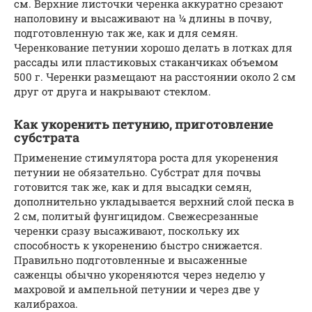
см. Верхние листочки черенка аккуратно срезают
наполовину и высаживают на ¼ длины в почву,
подготовленную так же, как и для семян.
Черенкование петунии хорошо делать в лотках для
рассады или пластиковых стаканчиках объемом
500 г. Черенки размещают на расстоянии около 2 см
друг от друга и накрывают стеклом.
Как укоренить петунию, приготовление
субстрата
Применение стимулятора роста для укоренения
петунии не обязательно. Субстрат для почвы
готовится так же, как и для высадки семян,
дополнительно укладывается верхний слой песка в
2 см, политый фунгицидом. Свежесрезанные
черенки сразу высаживают, поскольку их
способность к укоренению быстро снижается.
Правильно подготовленные и высаженные
саженцы обычно укореняются через неделю у
махровой и ампельной петунии и через две у
калибрахоа.