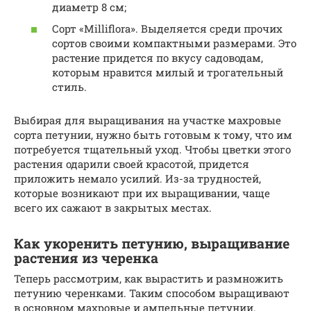
диаметр 8 см;
Сорт «Milliflora». Выделяется среди прочих
сортов своими компактными размерами. Это
растение придется по вкусу садоводам,
которым нравится милый и трогательный
стиль.
Выбирая для выращивания на участке махровые
сорта петунии, нужно быть готовым к тому, что им
потребуется тщательный уход. Чтобы цветки этого
растения одарили своей красотой, придется
приложить немало усилий. Из-за трудностей,
которые возникают при их выращивании, чаще
всего их сажают в закрытых местах.
Как укоренить петунию, выращивание
растения из черенка
Теперь рассмотрим, как вырастить и размножить
петунию черенками. Таким способом выращивают
в основном махровые и ампельные петунии.