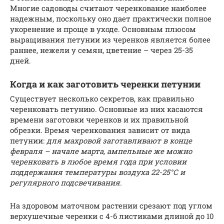
Многие садоводы считают черенкование наиболее
надежным, поскольку оно дает практически полное
укоренение и проще в уходе. Основным плюсом
выращивания петунии из черенков является более
раннее, нежели у семян, цветение – через 25-35
дней.
Когда и как заготовить черенки петунии
Существует несколько секретов, как правильно
черенковать петунию. Основные из них касаются
времени заготовки черенков и их правильной
обрезки. Время черенкования зависит от вида
петунии:
для махровой заготавливают в конце
февраля – начале марта, ампельные же можно
черенковать в любое время года при условии
поддержания температуры воздуха 22-25°С и
регулярного подсвечивания.
На здоровом маточном растении срезают под углом
верхушечные черенки с 4-6 листиками длиной до 10