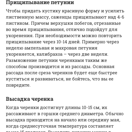
Прищипывание петунии
Чтобы придать кустику красивую форму и усилить
лиственную массу, саженцы прищипывают над 4-6
листиком. Причем верхушки побегов, отрезанные
во время прищипывания, отлично подойдут для
укоренения. При необходимости можно повторить
прищипывание через 10-14 дней. Примерно через
неделю ампельная и махровая петуния
укореняется, калибрахоа – через две недели.
Размножение петунии черенками таким же
способом производится и из рассады. Основная
рассада после среза черенков будет еще быстрее
куститься и развиваться, не бойтесь, что вы ее
повредите.
Высадка черенка
Когда черенки достигнут длины 10-15 см, их
рассаживают в горшки среднего диаметра. Обычно
высадка приходится на начало или середину мая,
когда среднесуточная температура составляет