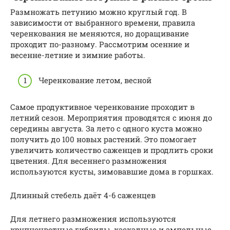
Размножать петунию можно круглый год. В
зависимости от выбранного времени, правила
черенкования не меняются, но доращивание
проходит по-разному. Рассмотрим осенние и
весенне-летние и зимние работы.
Черенкование летом, весной
Самое продуктивное черенкование проходит в
летний сезон. Мероприятия проводятся с июня до
середины августа. За лето с одного куста можно
получить до 100 новых растений. Это помогает
увеличить количество саженцев и продлить сроки
цветения. Для весеннего размножения
используются кусты, зимовавшие дома в горшках.
Длинный стебель даёт 4-6 саженцев
Для летнего размножения используются
крупноцветные гибриды, каскадные и ампельные