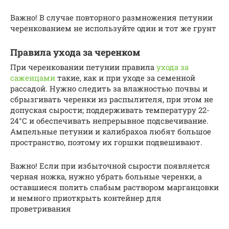
Важно! В случае повторного размножения петунии
черенкованием не используйте один и тот же грунт
Правила ухода за черенком
При черенковании петунии правила
ухода за
саженцами
такие, как и при уходе за семенной
рассадой. Нужно следить за влажностью почвы и
сбрызгивать черенки из распылителя, при этом не
допуская сырости; поддерживать температуру 22-
24°С и обеспечивать непрерывное подсвечивание.
Ампельные петунии и калибрахоа любят большое
пространство, поэтому их горшки подвешивают.
Важно! Если при избыточной сырости появляется
черная ножка, нужно убрать больные черенки, а
оставшиеся полить слабым раствором марганцовки
и немного приоткрыть контейнер для
проветривания