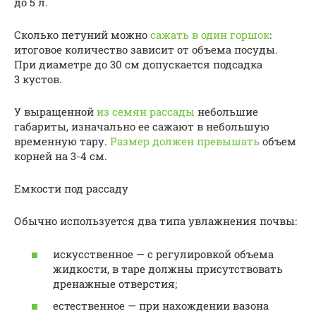
до 5 л.
Сколько петуний можно
сажать в один горшок
:
итоговое количество зависит от объема посуды.
При диаметре до 30 см допускается подсадка
3 кустов.
У выращенной
из семян рассады
небольшие
габариты, изначально ее сажают в небольшую
временную тару.
Размер должен превышать
объем
корней на 3-4 см.
Емкости под рассаду
Обычно используется два типа увлажнения почвы:
искусственное — с регулировкой объема
жидкости, в таре должны присутствовать
дренажные отверстия;
естественное — при нахождении вазона