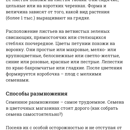
цельные или на коротких черенках. Форма и
величина зависят от того, какой вид растения
(более 1 тыс.) выращивают на грядке.
Расположение листьев на ветвистых зеленых
свисающих, прямостоячих или стелющихся
стеблях поочередное. Цветы петунии похожи на
воронку. Они простые или махровые, мелко- или
крупноцветные, белоснежные или светло-желтые,
синие или розовые, красные или пестрые. Лепестки
по краю бахромчатые или гладкие. После цветения
формируется коробочка – плод с мелкими
семенами.
Способы размножения
Семенное размножение – самое трудоемкое. Семена
в цветочных магазинах стоят дорого (как собрать
семена самостоятельно?)
Посеяв их с особой осторожностью и не отступая от