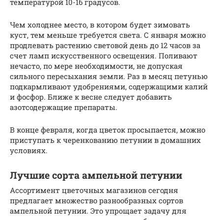
температурой 10-16 градусов.
Чем холоднее место, в котором будет зимовать
куст, тем меньше требуется света. С января можно
продлевать растению световой день до 12 часов за
счет ламп искусственного освещения. Поливают
нечасто, по мере необходимости, не допуская
сильного пересыхания земли. Раз в месяц петунью
подкармливают удобрениями, содержащими калий
и фосфор. Ближе к весне следует добавить
азотсодержащие препараты.
В конце февраля, когда цветок просыпается, можно
приступать к черенкованию петунии в домашних
условиях.
Лучшие сорта ампельной петунии
Ассортимент цветочных магазинов сегодня
предлагает множество разнообразных сортов
ампельной петунии. Это упрощает задачу для