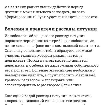
Из-за таких радикальных действий период
цветения может немного запоздать, но зато
сформированный куст будет выглядеть на все сто.
Болезни и вредители рассады петунии
Из заболеваний чаще всего рассаду петунии
поражает черная ножка – грибковое заболевание,
возникающее на фоне слишком высокой влажности.
Сначала у основания стебля образуется темный
участок, ткань на котором размягчается и
подгнивает. Потом на этом месте появляется
перетяжка, и стебель, не выдерживая собственного
веса, полегает. Больные экземпляры необходимо
немедленно удалить, а грунт пролить Максимом,
крепким раствором марганцовки или
сорокапроцентным раствором Формалина.
Еще одной бедой рассады петунии может стать
хлороз, возникающий из-за нехватки железа.