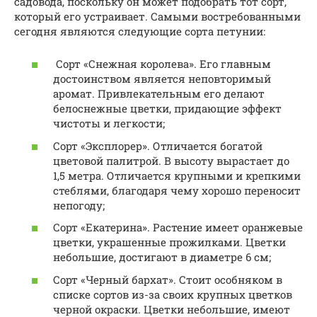
садовода, поскольку он может подобрать тот сорт,
который его устраивает. Самыми востребованными
сегодня являются следующие сорта петунии:
Сорт «Снежная королева». Его главным
достоинством является неповторимый
аромат. Привлекательным его делают
белоснежные цветки, придающие эффект
чистоты и легкости;
Сорт «Эксплорер». Отличается богатой
цветовой палитрой. В высоту вырастает до
1,5 метра. Отличается крупными и крепкими
стеблями, благодаря чему хорошо переносит
непогоду;
Сорт «Екатерина». Растение имеет оранжевые
цветки, украшенные прожилками. Цветки
небольшие, достигают в диаметре 6 см;
Сорт «Черный бархат». Стоит особняком в
списке сортов из-за своих крупных цветков
черной окраски. Цветки небольшие, имеют