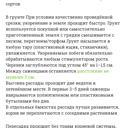
сортов
В грунте При условии качественно проведённой
срезки, укоренение в земле проходит быстро. Грунт
используется покупной или самостоятельно
приготовленный: земля с грядки смешивается с
песком, перегноем/торфом.Грунт насыпается в
любую тару (пластиковый ящик, стаканчики),
увлажняется. Укореняемые побеги обязательно
обрабатываются любым стимулятором роста.
Черенки заглубляются под углом 45° на 1–1,5 см.
Между саженцами оставляется
расстояние не
меньше 3 см
.
Выгонка рассады проходит две недели в
затенённом месте. В первые 3–5 дней саженцы
накрываются полиэтиленом или пластиковыми
бутылками без дна.
В отдельных ёмкостях рассада лучше развивается,
корни не переплетаются с соседними растениями
Пересадка проходит без травм корневой системы,