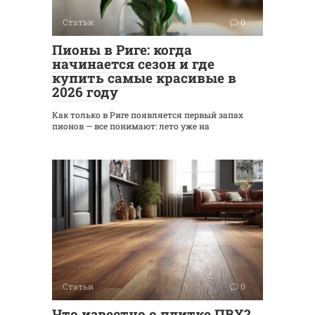
Статьи
0
Пионы в Риге: когда
начинается сезон и где
купить самые красивые в
2026 году
Как только в Риге появляется первый запах
пионов — все понимают: лето уже на
Статьи
0
Что известно о плитке ПВХ?