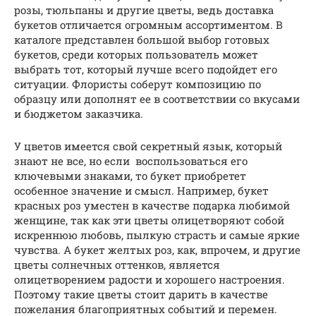
розы, тюльпаны и другие цветы, ведь доставка
букетов отличается огромным ассортиментом. В
каталоге представлен большой выбор готовых
букетов, среди которых пользователь может
выбрать тот, который лучше всего подойдет его
ситуации. Флористы соберут композицию по
образцу или дополнят ее в соответствии со вкусами
и бюджетом заказчика.
У цветов имеется свой секретный язык, который
знают не все, но если воспользоваться его
ключевыми знаками, то букет приобретет
особенное значение и смысл. Например, букет
красных роз уместен в качестве подарка любимой
женщине, так как эти цветы олицетворяют собой
искреннюю любовь, пылкую страсть и самые яркие
чувства. А букет желтых роз, как, впрочем, и другие
цветы солнечных оттенков, является
олицетворением радости и хорошего настроения.
Поэтому такие цветы стоит дарить в качестве
пожелания благоприятных событий и перемен.