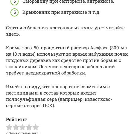
Смородину при септориозе, антракнозе.
Крыжовник при антракнозе и т.д.
Статья о болезнях косточковых культур — читайте
здесь.
Кроме того, 50-процентный раствор Азофоса (300 мл
на 10 л воды) используют во время набухания почек
плодовых деревьев как средство против борьбы с
лишайником. Лечение некоторых заболеваний
требует неоднократной обработки.
Имейте в виду, что препарат не совместим с
пестицидами, в состав которых входит
полисульфидная сера (например, известково-
серные отвары, ПСК).
Рейтинг
( Пока оценок нет )