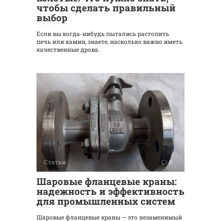
чтобы сделать правильный
выбор
Если вы когда-нибудь пытались растопить
печь или камин, знаете, насколько важно иметь
качественные дрова.
Статьи
0
Шаровые фланцевые краны:
надежность и эффективность
для промышленных систем
Шаровые фланцевые краны — это незаменимый