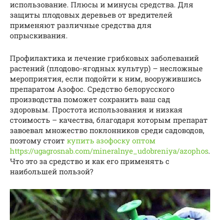
использование. Плюсы и минусы средства. Для
защиты плодовых деревьев от вредителей
применяют различные средства для
опрыскивания.
Профилактика и лечение грибковых заболеваний
растений (плодово-ягодных культур) – несложные
мероприятия, если подойти к ним, вооружившись
препаратом Азофос. Средство белорусского
производства поможет сохранить ваш сад
здоровым. Простота использования и низкая
стоимость – качества, благодаря которым препарат
завоевал множество поклонников среди садоводов,
поэтому стоит
купить азофоску оптом
https://ugagrosnab.com/mineralnye_udobreniya/azophos
.
Что это за средство и как его применять с
наибольшей пользой?