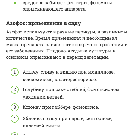
средство забивает фильтры, форсунки
опрыскивающего аппарата.
Азофос: применение в саду
Азофос используют в разные периоды, в различном
количестве. Время применения и необходимая
масса препарата зависят от конкретного растения и
его заболевания. Плодово-ягодные культуры в
основном опрыскивают в период вегетации.
Алычу, сливу и вишню при монилиозе,
коккомикозе, кластероспориозе.
Голубику при раке стеблей, фомопсисном
увядании ветвей.
Клюкву при гиббере, фомопсисе.
Яблоню, грушу при парше, септориозе,
плодовой гнили.