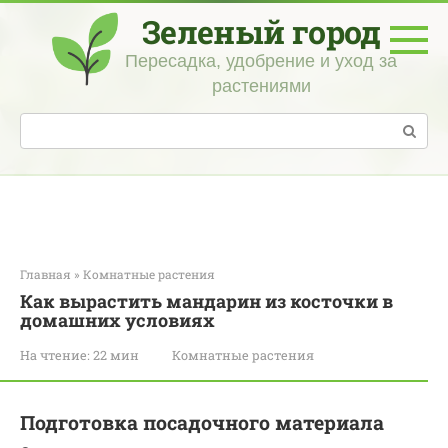
Перейти
Зеленый город
к
контенту
Пересадка, удобрение и уход за
растениями
Поиск:
Главная
»
Комнатные растения
Как вырастить мандарин из косточки в
домашних условиях
На чтение:
22 мин
Комнатные растения
Подготовка посадочного материала