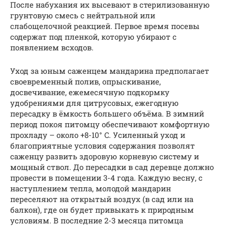
После набухания их высевают в стерилизованную
грунтовую смесь с нейтральной или
слабощелочной реакцией. Первое время посевы
содержат под пленкой, которую убирают с
появлением всходов.
Уход за юным саженцем мандарина предполагает
своевременный полив, опрыскивание,
досвечивание, ежемесячную подкормку
удобрениями для цитрусовых, ежегодную
пересадку в ёмкость большего объёма. В зимний
период покоя питомцу обеспечивают комфортную
прохладу – около +8-10° C. Усиленный уход и
благоприятные условия содержания позволят
саженцу развить здоровую корневую систему и
мощный ствол. До пересадки в сад деревце должно
провести в помещении 3-4 года. Каждую весну, с
наступлением тепла, молодой мандарин
переселяют на открытый воздух (в сад или на
балкон), где он будет привыкать к природным
условиям. В последние 2-3 месяца питомца