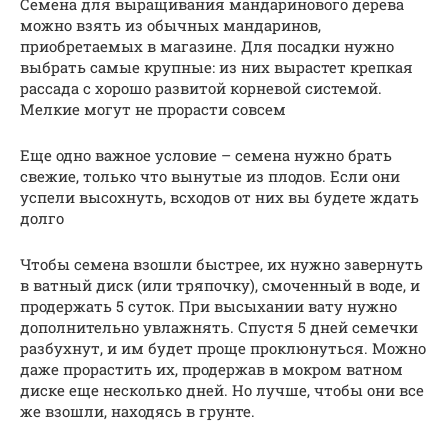
Семена для выращивания мандаринового дерева
можно взять из обычных мандаринов,
приобретаемых в магазине. Для посадки нужно
выбрать самые крупные: из них вырастет крепкая
рассада с хорошо развитой корневой системой.
Мелкие могут не прорасти совсем
Еще одно важное условие – семена нужно брать
свежие, только что вынутые из плодов. Если они
успели высохнуть, всходов от них вы будете ждать
долго
Чтобы семена взошли быстрее, их нужно завернуть
в ватный диск (или тряпочку), смоченный в воде, и
продержать 5 суток. При высыхании вату нужно
дополнительно увлажнять. Спустя 5 дней семечки
разбухнут, и им будет проще проклюнуться. Можно
даже прорастить их, продержав в мокром ватном
диске еще несколько дней. Но лучше, чтобы они все
же взошли, находясь в грунте.