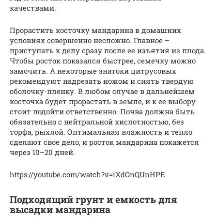
качествами.
Прорастить косточку мандарина в домашних
условиях совершенно несложно. Главное –
приступать к делу сразу после ее изъятия из плода.
Чтобы росток показался быстрее, семечку можно
замочить. А некоторые знатоки цитрусовых
рекомендуют надрезать ножом и снять твердую
оболочку-пленку. В любом случае в дальнейшем
косточка будет прорастать в земле, и к ее выбору
стоит подойти ответственно. Почва должна быть
обязательно с нейтральной кислотностью, без
торфа, рыхлой. Оптимальная влажность и тепло
сделают свое дело, и росток мандарина покажется
через 10–20 дней.
https://youtube.com/watch?v=iXdOnQUnHPE
Подходящий грунт и емкость для
высадки мандарина