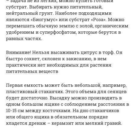
– задача не из легких, можно купить готовый
субстрат. Выбирать нужно питательный,
нейтральный грунт. Наиболее подходящими
являются «Биогумус» или субстрат «Роза». Можно
перемешать обычную землю с золой, органическим
удобрением и суперфосфатом, которые берутся в
равных частях.
Внимание! Нельзя высаживать цитрус в торф. Он
быстро сохнет, склонен к закисанию, в нем
практически нет необходимых для растения
питательных веществ
Первая емкость может быть небольшой, например,
пластиковый стаканчик. Этого объема для сеянцев
будет достаточно. Высадку можно производить в
одном большом ящике с соблюдением расстояния в
10-15 см между косточками. На дно стаканчиков
или общего ящика в обязательном порядке
кладется дренаж – керамзит или мелкий гравий.