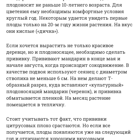
плодоносит не раньше 10-летнего возраста. Для
цветения ему необходимы комфортные условия
круглый год. Некоторым удается увидеть первые
плоды только на 20-м году жизни растения. На вкус
они кислые («дичка»).
Если хочется вырастить не только красивое
деревце, но и плодоносящее, необходимо сделать
прививку. Прививают мандарин в конце мая и
начале августа, когда происходит сокодвижение. В
качестве подвоя используют сеянец с диаметром
стволика не меньше 6 см. На нем делают Т-
образный разрез, куда вставляют «культурный»
плодоносящий мандарин (черенок), и прививка
обматывается пленкой. На месяц растение
помещается в тепличку.
Стоит учитывать тот факт, что прививки
цитрусовых плохо срастаются. Но если все
получается, плоды появляются уже на следующий
год и отличаются хорошими вкусовыми