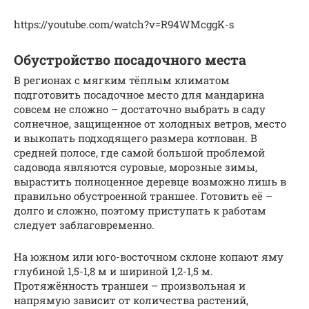
https://youtube.com/watch?v=R94WMcggK-s
Обустройство посадочного места
В регионах с мягким тёплым климатом
подготовить посадочное место для мандарина
совсем не сложно – достаточно выбрать в саду
солнечное, защищенное от холодных ветров, место
и выкопать подходящего размера котлован. В
средней полосе, где самой большой проблемой
садовода являются суровые, морозные зимы,
вырастить полноценное деревце возможно лишь в
правильно обустроенной траншее. Готовить её –
долго и сложно, поэтому приступать к работам
следует заблаговременно.
На южном или юго-восточном склоне копают яму
глубиной 1,5-1,8 м и шириной 1,2-1,5 м.
Протяжённость траншеи – произвольная и
напрямую зависит от количества растений,