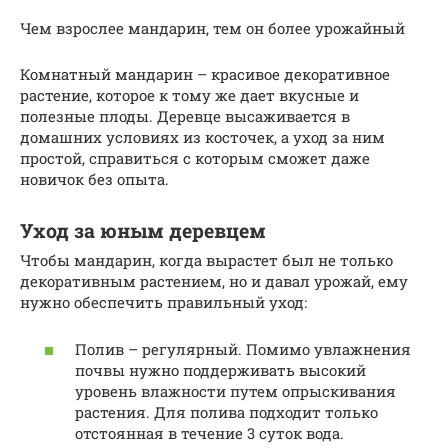
Чем взрослее мандарин, тем он более урожайный
Комнатный мандарин – красивое декоративное
растение, которое к тому же дает вкусные и
полезные плоды. Деревце высаживается в
домашних условиях из косточек, а уход за ним
простой, справиться с которым сможет даже
новичок без опыта.
Уход за юным деревцем
Чтобы мандарин, когда вырастет был не только
декоративным растением, но и давал урожай, ему
нужно обеспечить правильный уход:
Полив – регулярный. Помимо увлажнения
почвы нужно поддерживать высокий
уровень влажности путем опрыскивания
растения. Для полива подходит только
отстоянная в течение 3 суток вода.