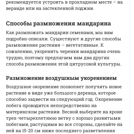
рекомендуется устроить в прохладном месте – на
веранде или на застекленной лоджии.
Способы размножения мандарина
Как размножать мандарин семенами, мы вам
подробно описали. Существуют и другие способы
размножения растения – вегетативные. К
сожалению, укоренить черенки мандарина очень
трудно, поэтому предлагаем вам два других
способа размножения этой цитрусовой культуры.
Размножение воздушным укоренением
Воздушное окоренение позволяет получить новое
растение в виде уже большого деревца, которое
способно зацвести на следующий год. Окоренение
побега проводится непосредственно на
материнском растении. Весной выберите на кроне
трех-четырехлетнюю ветку с хорошо развитыми
побегами, растущими во все стороны, сделайте на
ней на 15-20 см ниже последнего разветвления