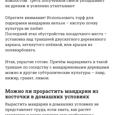
компостом. Треть полученной смеси укладывают
на дренаж и усиленно утаптывают
Обратите внимание! Использовать торф для
подкормки мандарина нельзя – кислую почву
культура не любит.
Последний этап обустройства посадочного места –
установка над траншеей двускатного деревянного
каркаса, затянутого плёнкой, или крыши из
поликарбоната.
Итак, укрытие готово. Причём выращивать в такой
траншее по соседству с мандариновыми деревцами
можно и другие субтропические культуры – лавр,
инжир, гранат, лимон.
Можно ли прорастить мандарин из
косточки в домашних условиях
Вырастить мандарин в домашних условиях не
представляет труда, если знать, как растет
мандарин и какие условия ему необходимы: