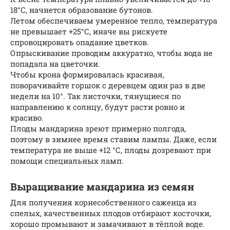
18°С, начнется образование бутонов.
Летом обеспечиваем умеренное тепло, температура
не превышает +25°С, иначе вы рискуете
спровоцировать опадание цветков.
Опрыскивание проводим аккуратно, чтобы вода не
попадала на цветочки.
Чтобы крона формировалась красивая,
поворачивайте горшок с деревцем один раз в две
недели на 10°. Так листочки, тянущиеся по
направлению к солнцу, будут расти ровно и
красиво.
Плоды мандарина зреют примерно полгода,
поэтому в зимнее время ставим лампы. Даже, если
температура не выше +12 °С, плоды дозревают при
помощи специальных ламп.
Выращивание мандарина из семян
Для получения корнесобственного саженца из
спелых, качественных плодов отбирают косточки,
хорошо промывают и замачивают в тёплой воде.