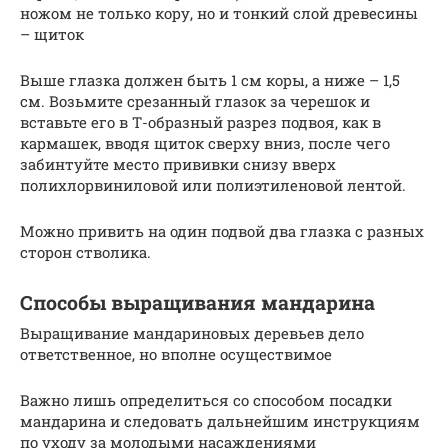
ножом не только кору, но и тонкий слой древесины
– щиток
Выше глазка должен быть 1 см коры, а ниже – 1,5
см. Возьмите срезанный глазок за черешок и
вставьте его в Т-образный разрез подвоя, как в
кармашек, вводя щиток сверху вниз, после чего
забинтуйте место прививки снизу вверх
полихлорвиниловой или полиэтиленовой лентой.
Можно привить на один подвой два глазка с разных
сторон стволика.
Способы выращивания мандарина
Выращивание мандариновых деревьев дело
ответственное, но вполне осуществимое
Важно лишь определиться со способом посадки
мандарина и следовать дальнейшим инструкциям
по уходу за молодыми насаждениями