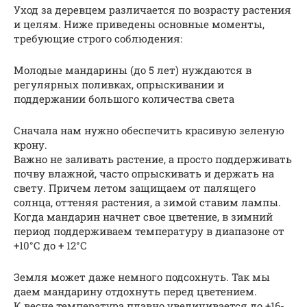
Уход за деревцем различается по возрасту растения
и целям. Ниже приведены основные моменты,
требующие строго соблюдения:
Молодые мандарины (до 5 лет) нуждаются в
регулярных поливках, опрыскивании и
поддержании большого количества света
Сначала нам нужно обеспечить красивую зеленую
крону.
Важно не заливать растение, а просто поддерживать
почву влажной, часто опрыскивать и держать на
свету. Причем летом защищаем от палящего
солнца, оттеняя растения, а зимой ставим лампы.
Когда мандарин начнет свое цветение, в зимний
период поддерживаем температуру в диапазоне от
+10°С до + 12°С
Земля может даже немного подсохнуть. Так мы
даем мандарину отдохнуть перед цветением.
К весне температура плавно увеличивается до +16-