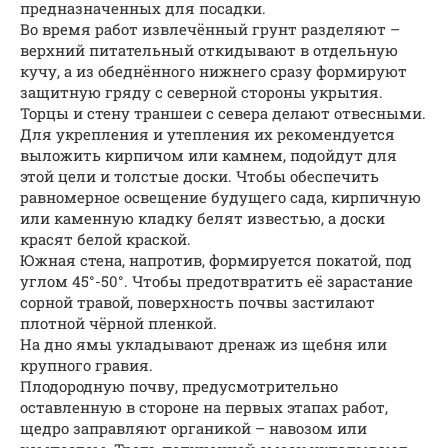
предназначенных для посадки.
Во время работ извлечённый грунт разделяют –
верхний питательный откидывают в отдельную
кучу, а из обеднённого нижнего сразу формируют
защитную гряду с северной стороны укрытия.
Торцы и стену траншеи с севера делают отвесными.
Для укрепления и утепления их рекомендуется
выложить кирпичом или камнем, подойдут для
этой цели и толстые доски. Чтобы обеспечить
равномерное освещение будущего сада, кирпичную
или каменную кладку белят известью, а доски
красят белой краской.
Южная стена, напротив, формируется покатой, под
углом 45°-50°. Чтобы предотвратить её зарастание
сорной травой, поверхность почвы застилают
плотной чёрной пленкой.
На дно ямы укладывают дренаж из щебня или
крупного гравия.
Плодородную почву, предусмотрительно
оставленную в стороне на первых этапах работ,
щедро заправляют органикой – навозом или