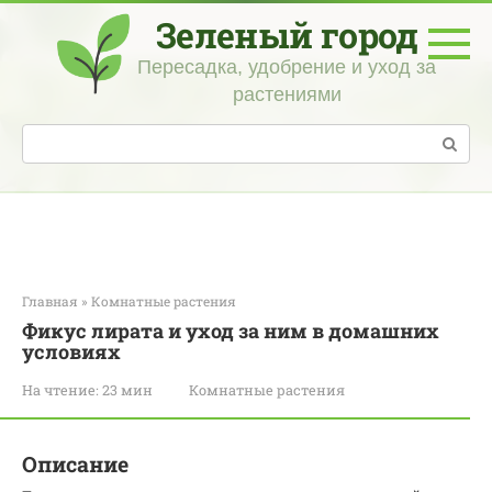
Перейти
Зеленый город
к
контенту
Пересадка, удобрение и уход за
растениями
Поиск:
Главная
»
Комнатные растения
Фикус лирата и уход за ним в домашних
условиях
На чтение:
23 мин
Комнатные растения
Описание