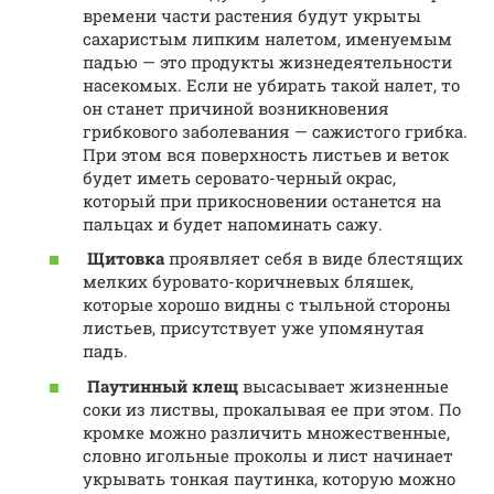
времени части растения будут укрыты
сахаристым липким налетом, именуемым
падью — это продукты жизнедеятельности
насекомых. Если не убирать такой налет, то
он станет причиной возникновения
грибкового заболевания — сажистого грибка.
При этом вся поверхность листьев и веток
будет иметь серовато-черный окрас,
который при прикосновении останется на
пальцах и будет напоминать сажу.
Щитовка
проявляет себя в виде блестящих
мелких буровато-коричневых бляшек,
которые хорошо видны с тыльной стороны
листьев, присутствует уже упомянутая
падь.
Паутинный клещ
высасывает жизненные
соки из листвы, прокалывая ее при этом. По
кромке можно различить множественные,
словно игольные проколы и лист начинает
укрывать тонкая паутинка, которую можно