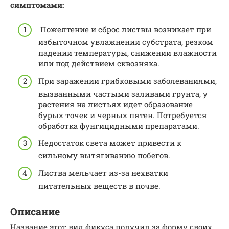
симптомами:
Пожелтение и сброс листвы возникает при
избыточном увлажнении субстрата, резком
падении температуры, снижении влажности
или под действием сквозняка.
При заражении грибковыми заболеваниями,
вызванными частыми заливами грунта, у
растения на листьях идет образование
бурых точек и черных пятен. Потребуется
обработка фунгицидными препаратами.
Недостаток света может привести к
сильному вытягиванию побегов.
Листва мельчает из-за нехватки
питательных веществ в почве.
Описание
Название этот вид фикуса получил за форму своих