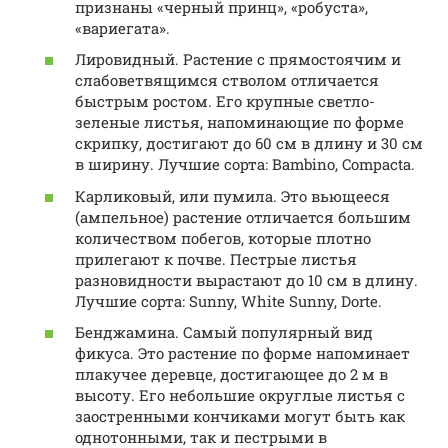
признаны «черный принц», «робуста»,
«вариегата».
Лировидный. Растение с прямостоячим и
слабоветвящимся стволом отличается
быстрым ростом. Его крупные светло-
зеленые листья, напоминающие по форме
скрипку, достигают до 60 см в длину и 30 см
в ширину. Лучшие сорта: Bambino, Compacta.
Карликовый, или пумила. Это вьющееся
(ампельное) растение отличается большим
количеством побегов, которые плотно
прилегают к почве. Пестрые листья
разновидности вырастают до 10 см в длину.
Лучшие сорта: Sunny, White Sunny, Dorte.
Бенджамина. Самый популярный вид
фикуса. Это растение по форме напоминает
плакучее деревце, достигающее до 2 м в
высоту. Его небольшие округлые листья с
заостренными кончиками могут быть как
однотонными, так и пестрыми в