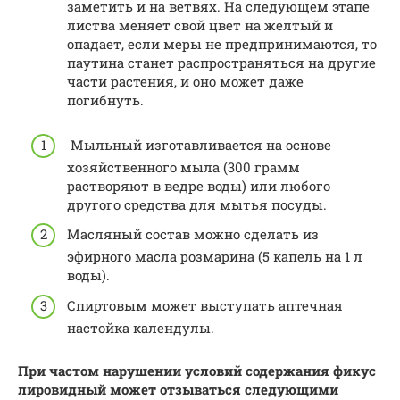
заметить и на ветвях. На следующем этапе
листва меняет свой цвет на желтый и
опадает, если меры не предпринимаются, то
паутина станет распространяться на другие
части растения, и оно может даже
погибнуть.
Мыльный изготавливается на основе
хозяйственного мыла (300 грамм
растворяют в ведре воды) или любого
другого средства для мытья посуды.
Масляный состав можно сделать из
эфирного масла розмарина (5 капель на 1 л
воды).
Спиртовым может выступать аптечная
настойка календулы.
При частом нарушении условий содержания фикус
лировидный может отзываться следующими