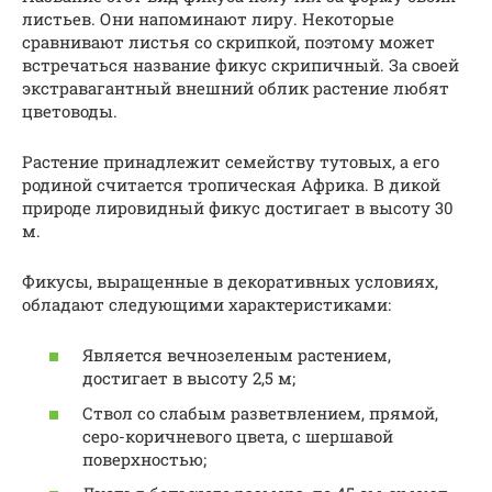
листьев. Они напоминают лиру. Некоторые
сравнивают листья со скрипкой, поэтому может
встречаться название фикус скрипичный. За своей
экстравагантный внешний облик растение любят
цветоводы.
Растение принадлежит семейству тутовых, а его
родиной считается тропическая Африка. В дикой
природе лировидный фикус достигает в высоту 30
м.
Фикусы, выращенные в декоративных условиях,
обладают следующими характеристиками:
Является вечнозеленым растением,
достигает в высоту 2,5 м;
Ствол со слабым разветвлением, прямой,
серо-коричневого цвета, с шершавой
поверхностью;