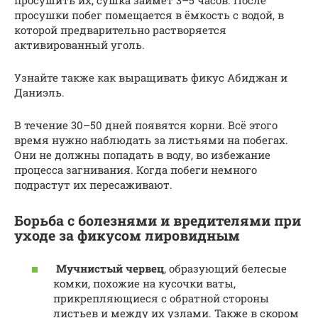
просушки побег помещается в ёмкость с водой, в
которой предварительно растворяется
активированный уголь.
Узнайте также как выращивать фикус Абиджан и
Даниэль.
В течение 30–50 дней появятся корни. Всё этого
время нужно наблюдать за листьями на побегах.
Они не должны попадать в воду, во избежание
процесса загнивания. Когда побеги немного
подрастут их пересаживают.
Борьба с болезнями и вредителями при
уходе за фикусом лировидным
Мучнистый червец
, образующий белесые
комки, похожие на кусочки ваты,
прикрепляющиеся с обратной стороны
листьев и между их узлами. Также в скором