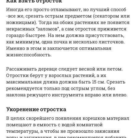
Как взять отросток
Иногда его просто отламывают, но лучший способ
-все же, срезать острым предметом (секатором или
ножницами). Тогда на обоих растениях не появится
некрасивых “заломов”, а сам отросток приживется
гораздо быстрее. На нем должна присутствовать,
как минимум, одна почка и несколько листочков.
Именно в этом и заключается оптимальная
жизнеспособность.
Рассаживать деревце следует весной или летом.
Отростки берут у взрослых растений, а их
максимальная длина должна быть 15 см. Срезать
рекомендуется только под острым углом, без
наклона режущего инструмента вправо или влево.
Укоренение отростка
В целях скорейшего появления корешков материал
помещают в емкость с водой комнатной
температуры, а чтобы не произошло закисания
воды и загнивания, в нее рекомендуется добавить