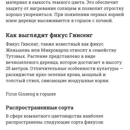
материал в емкость темного цвета. Это обеспечит
защиту от нагревания солнцем и позволит отростку
хорошо укорениться. При появлении первых корней
юное деревце высаживается в горшок с почвой.
Как выглядит фикус Гинсенг
Фикус Гинсенг, также известный как фикус
Женьшень или Микрокарпа относят к семейству
Тутовых. Растение представлено в виде
вечнозеленого деревца, которое достигает в высоту
25 метров. Отличительные особенности культуры —
раскидистая ярко-зеленая крона, мощный и
толстый ствол, свисающие воздушные корни.
Ficus Ginseng в горшке
Распространенные сорта
В сфере комнатного цветоводства наиболее
распространены следующие сорта фикусов: