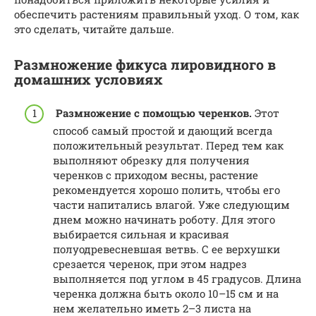
обеспечить растениям правильный уход. О том, как
это сделать, читайте дальше.
Размножение фикуса лировидного в
домашних условиях
Размножение с помощью черенков.
Этот
способ самый простой и дающий всегда
положительный результат. Перед тем как
выполняют обрезку для получения
черенков с приходом весны, растение
рекомендуется хорошо полить, чтобы его
части напитались влагой. Уже следующим
днем можно начинать роботу. Для этого
выбирается сильная и красивая
полуодревесневшая ветвь. С ее верхушки
срезается черенок, при этом надрез
выполняется под углом в 45 градусов. Длина
черенка должна быть около 10–15 см и на
нем желательно иметь 2–3 листа на