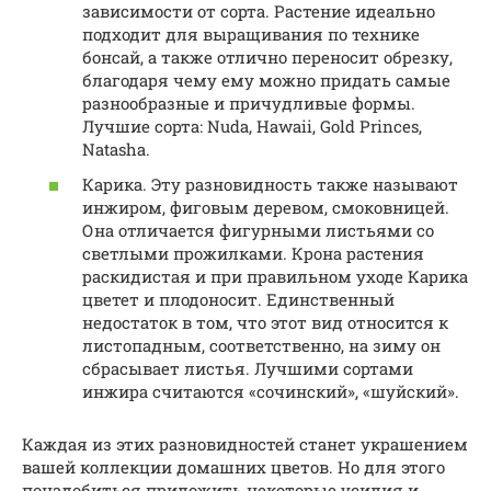
зависимости от сорта. Растение идеально
подходит для выращивания по технике
бонсай, а также отлично переносит обрезку,
благодаря чему ему можно придать самые
разнообразные и причудливые формы.
Лучшие сорта: Nuda, Hawaii, Gold Princes,
Natasha.
Карика. Эту разновидность также называют
инжиром, фиговым деревом, смоковницей.
Она отличается фигурными листьями со
светлыми прожилками. Крона растения
раскидистая и при правильном уходе Карика
цветет и плодоносит. Единственный
недостаток в том, что этот вид относится к
листопадным, соответственно, на зиму он
сбрасывает листья. Лучшими сортами
инжира считаются «сочинский», «шуйский».
Каждая из этих разновидностей станет украшением
вашей коллекции домашних цветов. Но для этого
понадобиться приложить некоторые усилия и