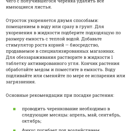
чего с получившегося черенка удалить все
имеющиеся листья.
Отросток укореняется двумя способами:
помещением в воду или сразу в грунт. Для
укоренения в жидкости подберите подходящую по
размеру емкость с теплой водой. Добавьте
стимулятор роста корней — биосредство,
продаваемое в специализированных магазинах.
Для обеззараживания растворите в жидкости 1
таблетку активированного угля. Кончик растения
обработайте медом и поместите в емкость. Воду
подливайте или сменяйте по мере ее испарения или
загрязнения.
Основные рекомендации при посадке растения:
проводить черенкование необходимо в
следующие месяцы: апрель, май, сентябрь,
октябрь;
фикус погибает под воздействием