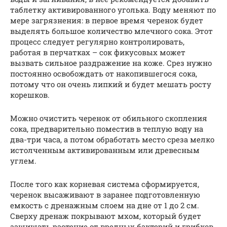
таблетку активированного уголька. Воду меняют по
мере загрязнения: в первое время черенок будет
выделять большое количество млечного сока. Этот
процесс следует регулярно контролировать,
работая в перчатках – сок фикусовых может
вызвать сильное раздражение на коже. Срез нужно
постоянно освобождать от накопившегося сока,
потому что он очень липкий и будет мешать росту
корешков.
Можно очистить черенок от обильного скопления
сока, предварительно поместив в теплую воду на
два-три часа, а потом обработать место среза мелко
истолченным активированным или древесным
углем.
После того как корневая система сформируется,
черенок высаживают в заранее подготовленную
емкость с дренажным слоем на дне от 1 до 2 см.
Сверху дренаж покрывают мхом, который будет
защищать растение от вредных бактерий и грибков.