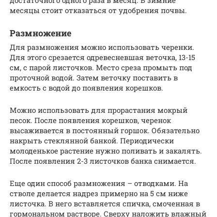
достаточного одного раза в месяц. В зимние
месяцы стоит отказаться от удобрения почвы.
Размножение
Для размножения можно использовать черенки.
Для этого срезается одревесневшая веточка, 13-15
см, с парой листочков. Место среза промыть под
проточной водой. Затем веточку поставить в
емкость с водой до появления корешков.
Можно использовать для прорастания мокрый
песок. После появления корешков, черенок
высаживается в постоянный горшок. Обязательно
накрыть стеклянной банкой. Периодически
молоденькое растение нужно поливать и закалять.
После появления 2-3 листочков банка снимается.
Еще один способ размножения – отводками. На
стволе делается надрез примерно на 5 см ниже
листочка. В него вставляется спичка, смоченная в
гормональном растворе. Сверху наложить влажный