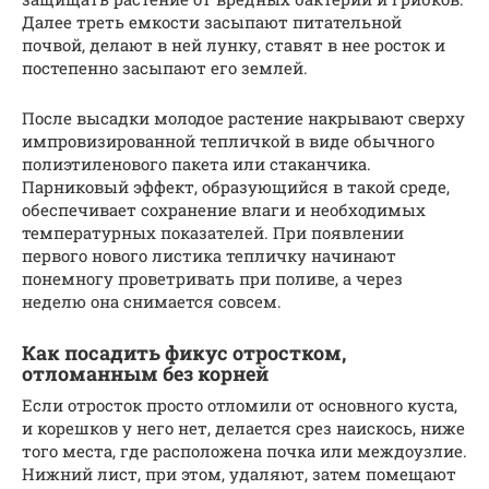
Далее треть емкости засыпают питательной
почвой, делают в ней лунку, ставят в нее росток и
постепенно засыпают его землей.
После высадки молодое растение накрывают сверху
импровизированной тепличкой в виде обычного
полиэтиленового пакета или стаканчика.
Парниковый эффект, образующийся в такой среде,
обеспечивает сохранение влаги и необходимых
температурных показателей. При появлении
первого нового листика тепличку начинают
понемногу проветривать при поливе, а через
неделю она снимается совсем.
Как посадить фикус отростком,
отломанным без корней
Если отросток просто отломили от основного куста,
и корешков у него нет, делается срез наискось, ниже
того места, где расположена почка или междоузлие.
Нижний лист, при этом, удаляют, затем помещают