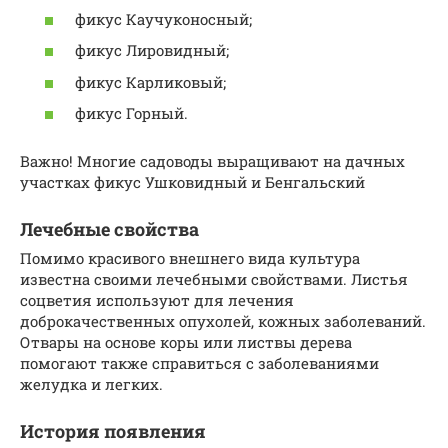
фикус Каучуконосный;
фикус Лировидный;
фикус Карликовый;
фикус Горный.
Важно! Многие садоводы выращивают на дачных
участках фикус Ушковидный и Бенгальский
Лечебные свойства
Помимо красивого внешнего вида культура
известна своими лечебными свойствами. Листья
соцветия используют для лечения
доброкачественных опухолей, кожных заболеваний.
Отвары на основе коры или листвы дерева
помогают также справиться с заболеваниями
желудка и легких.
История появления