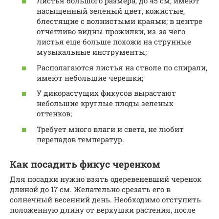
Листья большого размера, до 45 см, имеют
насыщенный зеленый цвет, кожистые,
блестящие с волнистыми краями; в центре
отчетливо видны прожилки, из-за чего
листья еще больше похожи на струнные
музыкальные инструменты;
Располагаются листья на стволе по спирали,
имеют небольшие черешки;
У дикорастущих фикусов вырастают
небольшие круглые плоды зеленых
оттенков;
Требует много влаги и света, не любит
перепадов температур.
Как посадить фикус черенком
Для посадки нужно взять одеревеневший черенок
длиной до 17 см. Желательно срезать его в
солнечный весенний день. Необходимо отступить
положенную длину от верхушки растения, после