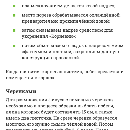
под междоузлием делается косой надрез;
место пореза обрабатывается охлаждённой,
предварительно прокипячённой водой;
затем смазываем надрез средством для
укоренения «Корневин»;
потом обматываем отводок с надрезом мхом
сфагнумом и плёнкой, закрепляем данную
конструкцию проволокой.
Когда появится корневая система, побег срезается и
помещается в горшок.
Черенками
Для размножения фикуса с помощью черенков,
необходимо в процессе обрезки выбрать побеги,
длина которых будет составлять 15 см, а также
иметь два листочка. На срезе черенка образуется
молочко, его нужно смыть тёплой водой. Потом
просушить их, сушка займёт 3–5 часов. После