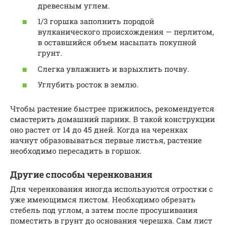
древесным углем.
1/3 горшка заполнить породой
вулканического происхождения — перлитом,
в оставшийся объем насыпать покупной
грунт.
Слегка увлажнить и взрыхлить почву.
Углубить росток в землю.
Чтобы растение быстрее прижилось, рекомендуется
смастерить домашний парник. В такой конструкции
оно растет от 14 до 45 дней. Когда на черенках
начнут образовываться первые листья, растение
необходимо пересадить в горшок.
Другие способы черенкования
Для черенкования иногда используются отростки с
уже имеющимся листом. Необходимо обрезать
стебель под углом, а затем после просушивания
поместить в грунт до основания черешка. Сам лист