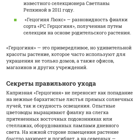
известного селекционера Светланы
Репкиной в 2011 году.
«Гецогиня Люкс» — разновидность фиалки
сорта «РС Герцогиня», полученная путем
селекции на основе родительского растения.
«Герцогиня» — это привередливое, но удивительной
красоты растение, которое часто используют для
украшения не только домов, а также офисов,
магазинов и других учреждений.
Секреты правильного ухода
Капризная «Герцогиня» не переносит как попадание
на нежные бархатистые листья прямых солнечных
лучей, так и скудность освещения. Опытные
цветоводы выращивают фиалку на слегка
притененных восточных подоконниках или
стеллажах, оборудованных лампами дневного
света. На южной стороне помещения растение
быстро захиреет и погибнет, а на северных —