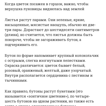
Когда цветок посажен в горшок, важно, чтобы
верхушка луковицы виднелась над землей
Листья растут парами. Они зеленые, яркие,
насыщенные, мясистые наощупь, обычно их две-
три пары. Дорастают до шестидесяти сантиметров
(длина), но считается, что листья должны быть
покороче, чтобы не загораживать бутон, а
подчеркивать его.
Бутон по форме напоминает крупный колокольчик
с острыми, слегка изогнутыми лепестками.
Окраска различается: цветок бывает белый,
розовый, оранжевый, желтый, даже узорчатый.
Внутри располагается сердцевина с пестиком и
тычинками.
Как правило, бутоны растут букетами (это
называется «зонтичное цветение»), по четыре-
шесть бутонов на одном растении, но также есть