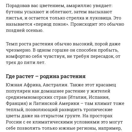
Порадовав вас цветением, амариллис увядает:
бутоны усыхают и облетают, затем высыхают
листья, и остается только стрелка и луковица. Это
называется «период покоя». Происходит это обычно
поздней осенью.
Темп роста растения обычно высокий, порой даже
чрезмерно. В одном горшке он способен пробыть,
комфортно себя чувствуя, не требуя пересадок, от
трех до пяти лет.
Где растет – родина растения
Южная Африка, Австралия. Также этот красавец
популярен как домашнее растение у жителей
средиземноморских стран (Италия, Испания,
Франция) и Латинской Америки – там климат тоже
теплый, позволяющий разводить тропические
цветы даже на открытом грунте. На просторах
России с ее климатическими условиями это могут
себе позволить только южные регионы, например,