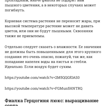
прохладным, иначе фиалка не подарит вам
пышного цветения, а в некоторых случаях может
погибнуть.
Корневая система растения не переносит жары, при
высокой температуре растение может не давать
цветов, или они не будут пышными. Сквозняки
также не приемлемы.
Отдельно следует сказать о влажности. Ее значения
не должны быть повышенными: для этого хрупкого
создания это очень опасно, пожалуй, так же, как
попадание капелек воды на листья и стебли.
Идеально. Если воздух будет сухим.
https://youtube.com/watch?v=2M5QQGfOAS0
https://youtube.com/watch?v=FGMun5HNTRQ
Фиалка Герцогиня люкс: выращивание
сорта