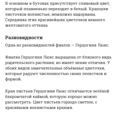
В основном в бутонах присутствует сливовый цвет,
который плавненько переходит в белый. Краюшки
листочков волнистые, немножко надорваны.
Серединка этих красивейших цветочков немного
желтоватого оттенка.
Разновидности
Одна из разновидностей фиалок — Герцогиня Люкс.
Фиалка Герцогиня Люкс выращена от близкого вида
родительского растения, но имеет некие отличия. У
обоих видов замечательные объёмные цветочки,
которые радуют численностью своих лепестков и
формой.
Края листьев Герцогини Люкс отличаются зелёной
бахромчатой каймой, которую хорошо можно
рассмотреть. Цвет листьев гораздо светлее, с
красивыми волнистыми краями.