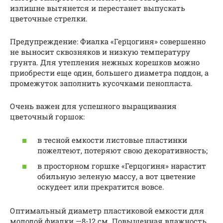
излишне вытянется и перестанет выпускать
цветочные стрелки.
Предупреждение: Фиалка «Герцогиня» совершенно
не выносит сквозняков и низкую температуру
грунта. Для утепления нежных корешков можно
приобрести еще один, большего диаметра поддон, а
промежуток заполнить кусочками пенопласта.
Очень важен для успешного выращивания
цветочный горшок:
в тесной емкости листовые пластинки
пожелтеют, потеряют свою декоративность;
в просторном горшке «Герцогиня» нарастит
обильную зеленую массу, а вот цветение
оскудеет или прекратится вовсе.
Оптимальный диаметр пластиковой емкости для
молодой фиалки —8-12 см. Повышенная влажность