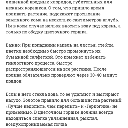
лишенной вредных хлоридов, губительных для
нежных корешков. О том, что пришло время
поливать растение, подскажет просыхание
земляного кома на несколько сантиметров вглубь.
Ни в коем случае нельзя вносить воду под корень, а
только по ободку цветочного горшка.
Важно: При попадании капель на листья, стебли,
цветки необходимо быстро промокнуть их
бумажной салфеткой. Это поможет избежать
гнилостного процесса, быстро
распространяющегося на все растение. После
полива обязательно проверяют через 30-40 минут
поддон
Если в него стекла вода, то ее удаляют и вытирают
насухо. Золотое правило для большинства растений
«Лучше недолить, чем перелить» к «Герцогине» не
применимо. В цветочном горшке должна всегда
находиться слегка увлажненная, рыхлая,
воздухопроницаемая почва