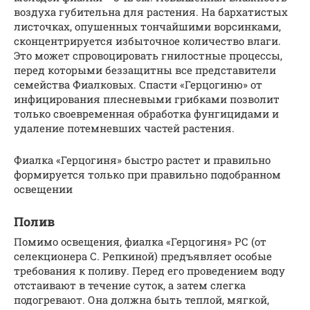
воздуха губительна для растения. На бархатистых
листочках, опушенных тончайшими ворсинками,
сконцентрируется избыточное количество влаги.
Это может спровоцировать гнилостные процессы,
перед которыми беззащитны все представители
семейства Фиалковых. Спасти «Герцогиню» от
инфицирования плесневыми грибками позволит
только своевременная обработка фунгицидами и
удаление потемневших частей растения.
Фиалка «Герцогиня» быстро растет и правильно
формируется только при правильно подобранном
освещении
Полив
Помимо освещения, фиалка «Герцогиня» РС (от
селекционера С. Репкиной) предъявляет особые
требования к поливу. Перед его проведением воду
отстаивают в течение суток, а затем слегка
подогревают. Она должна быть теплой, мягкой,