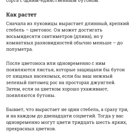
сорта с одним-единственным бутоном.
Как растет
Сначала из луковицы вырастает длинный, крепкий
стебель – цветонос. Он может достигать
восьмидесяти сантиметров (длина), но у
комнатных разновидностей обычно меньше – до
полуметра.
После цветоноса или одновременно с ним
появляются листья, которые защищали бы бутон
от хищных насекомых, если бы ваш нежный
зеленый питомец рос на просторах джунглей.
Затем, если за цветком хорошо ухаживают,
появляются бутоны.
Бывает, что вырастает не один стебель, а сразу три,
и на каждом до двенадцати соцветий. Тогда у вас
одновременно могут цвети тридцать шесть ярких,
прекрасных цветков.