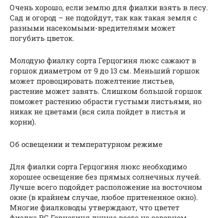
Очень хорошо, если землю для фиалки взять в лесу.
Сад и огород – не подойдут, так как такая земля с
разными насекомыми-вредителями может
погубить цветок.
Молодую фиалку сорта Герцогиня люкс сажают в
горшок диаметром от 9 до 13 см. Меньший горшок
может провоцировать пожелтение листьев,
растение может завять. Слишком большой горшок
поможет растению обрасти густыми листьями, но
никак не цветами (вся сила пойдет в листья и
корни).
Об освещении и температурном режиме
Для фиалки сорта Герцогиня люкс необходимо
хорошее освещение без прямых солнечных лучей.
Лучше всего подойдет расположение на восточном
окне (в крайнем случае, любое притененное окно).
Многие фиалководы утверждают, что цветет
фиалка РС Герцогиня лучше всего на северном