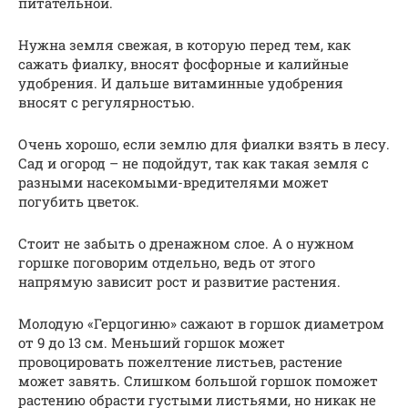
питательной.
Нужна земля свежая, в которую перед тем, как
сажать фиалку, вносят фосфорные и калийные
удобрения. И дальше витаминные удобрения
вносят с регулярностью.
Очень хорошо, если землю для фиалки взять в лесу.
Сад и огород – не подойдут, так как такая земля с
разными насекомыми-вредителями может
погубить цветок.
Стоит не забыть о дренажном слое. А о нужном
горшке поговорим отдельно, ведь от этого
напрямую зависит рост и развитие растения.
Молодую «Герцогиню» сажают в горшок диаметром
от 9 до 13 см. Меньший горшок может
провоцировать пожелтение листьев, растение
может завять. Слишком большой горшок поможет
растению обрасти густыми листьями, но никак не