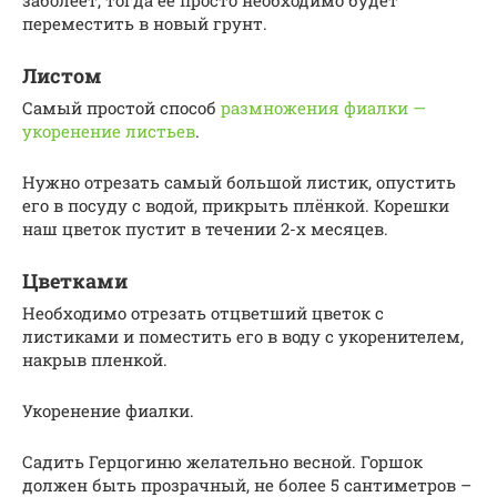
заболеет, тогда её просто необходимо будет
переместить в новый грунт.
Листом
Самый простой способ
размножения фиалки —
укоренение листьев
.
Нужно отрезать самый большой листик, опустить
его в посуду с водой, прикрыть плёнкой. Корешки
наш цветок пустит в течении 2-х месяцев.
Цветками
Необходимо отрезать отцветший цветок с
листиками и поместить его в воду с укоренителем,
накрыв пленкой.
Укоренение фиалки.
Садить Герцогиню желательно весной. Горшок
должен быть прозрачный, не более 5 сантиметров –