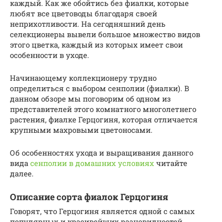
каждый. Как же обойтись без фиалки, которые
любят все цветоводы благодаря своей
неприхотливости. На сегодняшний день
селекционеры вывели большое множество видов
этого цветка, каждый из которых имеет свои
особенности в уходе.
Начинающему коллекционеру трудно
определиться с выбором сенполии (фиалки). В
данном обзоре мы поговорим об одном из
представителей этого комнатного многолетнего
растения, фиалке Герцогиня, которая отличается
крупными махровыми цветоносами.
Об особенностях ухода и выращивания данного
вида
сенполии в домашних условиях
читайте
далее.
Описание сорта фиалок Герцогиня
Говорят, что Герцогиня является одной с самых
популярных и красивейших разновидностей