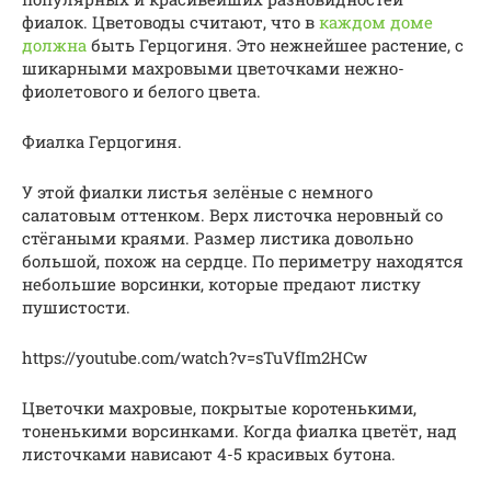
фиалок. Цветоводы считают, что в
каждом доме
должна
быть Герцогиня. Это нежнейшее растение, с
шикарными махровыми цветочками нежно-
фиолетового и белого цвета.
Фиалка Герцогиня.
У этой фиалки листья зелёные с немного
салатовым оттенком. Верх листочка неровный со
стёгаными краями. Размер листика довольно
большой, похож на сердце. По периметру находятся
небольшие ворсинки, которые предают листку
пушистости.
https://youtube.com/watch?v=sTuVfIm2HCw
Цветочки махровые, покрытые коротенькими,
тоненькими ворсинками. Когда фиалка цветёт, над
листочками нависают 4-5 красивых бутона.