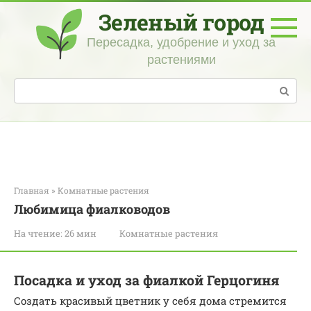
Перейти
Зеленый город
к
контенту
Пересадка, удобрение и уход за
растениями
Поиск:
Главная
»
Комнатные растения
Любимица фиалководов
На чтение:
26 мин
Комнатные растения
Посадка и уход за фиалкой Герцогиня
Создать красивый цветник у себя дома стремится