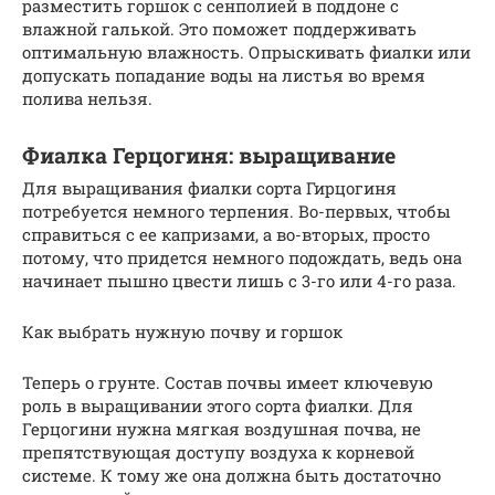
разместить горшок с сенполией в поддоне с
влажной галькой. Это поможет поддерживать
оптимальную влажность. Опрыскивать фиалки или
допускать попадание воды на листья во время
полива нельзя.
Фиалка Герцогиня: выращивание
Для выращивания фиалки сорта Гирцогиня
потребуется немного терпения. Во-первых, чтобы
справиться с ее капризами, а во-вторых, просто
потому, что придется немного подождать, ведь она
начинает пышно цвести лишь с 3-го или 4-го раза.
Как выбрать нужную почву и горшок
Теперь о грунте. Состав почвы имеет ключевую
роль в выращивании этого сорта фиалки. Для
Герцогини нужна мягкая воздушная почва, не
препятствующая доступу воздуха к корневой
системе. К тому же она должна быть достаточно