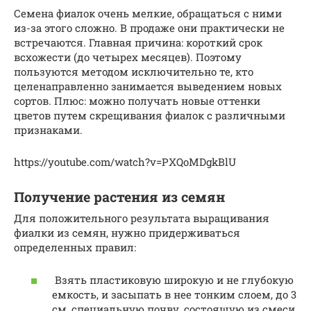
Семена фиалок очень мелкие, обращаться с ними
из-за этого сложно. В продаже они практически не
встречаются. Главная причина: короткий срок
всхожести (до четырех месяцев). Поэтому
пользуются методом исключительно те, кто
целенаправленно занимается выведением новых
сортов. Плюс: можно получать новые оттенки
цветов путем скрещивания фиалок с различными
признаками.
https://youtube.com/watch?v=PXQoMDgkBlU
Получение растения из семян
Для положительного результата выращивания
фиалки из семян, нужно придерживаться
определенных правил:
Взять пластиковую широкую и не глубокую
емкость, и засыпать в нее тонким слоем, до 3
см, специальную почву, состоящую из смеси