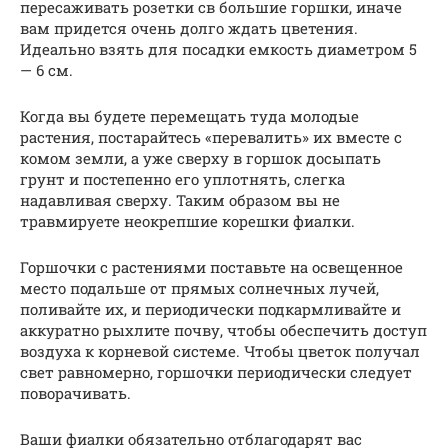
пересаживать розетки св большие горшки, иначе
вам придется очень долго ждать цветения.
Идеально взять для посадки емкость диаметром 5
— 6 см.
Когда вы будете перемещать туда молодые
растения, постарайтесь «перевалить» их вместе с
комом земли, а уже сверху в горшок досыпать
грунт и постепенно его уплотнять, слегка
надавливая сверху. Таким образом вы не
травмируете неокрепшие корешки фиалки.
Горшочки с растениями поставьте на освещенное
место подальше от прямых солнечных лучей,
поливайте их, и периодически подкармливайте и
аккуратно рыхлите почву, чтобы обеспечить доступ
воздуха к корневой системе. Чтобы цветок получал
свет равномерно, горшочки периодически следует
поворачивать.
Ваши фиалки обязательно отблагодарят вас