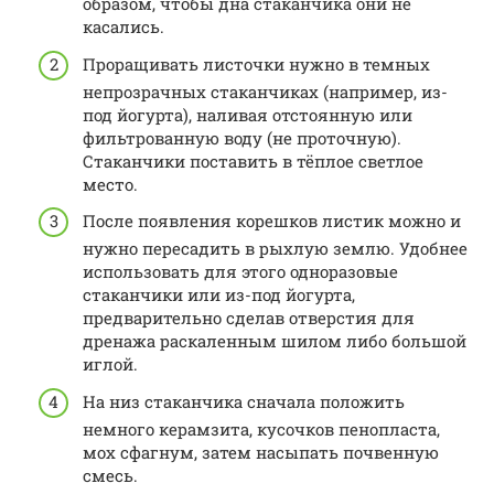
образом, чтобы дна стаканчика они не
касались.
Проращивать листочки нужно в темных
непрозрачных стаканчиках (например, из-
под йогурта), наливая отстоянную или
фильтрованную воду (не проточную).
Стаканчики поставить в тёплое светлое
место.
После появления корешков листик можно и
нужно пересадить в рыхлую землю. Удобнее
использовать для этого одноразовые
стаканчики или из-под йогурта,
предварительно сделав отверстия для
дренажа раскаленным шилом либо большой
иглой.
На низ стаканчика сначала положить
немного керамзита, кусочков пенопласта,
мох сфагнум, затем насыпать почвенную
смесь.