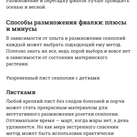
Размножение и пересадку фиалок лучше проводить
осенью и весной.
Способы размножения фиалки: плюсы
и минусы
В зависимости от опыта в размножении сенполий
каждый может выбрать подходящий ему метод.
Полезно знать их все, ведь порой выбора и вовсе нет
в зависимости от состояния материнского
растения.
Укорененный лист сенполии с детками
Листками
Любой крепкий лист без следов болезней и порчи
может стать прекрасным материалом для
вегетативного размножения розетки сенполии.
Оптимальное время — март, когда жары нет, а день
удлиняется. Но как мера экстренного спасения
метод может быть использован практически