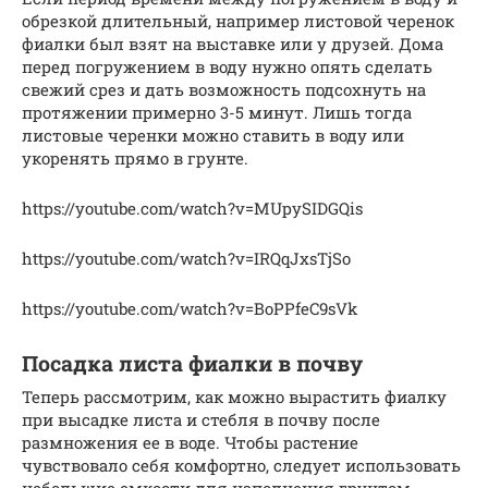
обрезкой длительный, например листовой черенок
фиалки был взят на выставке или у друзей. Дома
перед погружением в воду нужно опять сделать
свежий срез и дать возможность подсохнуть на
протяжении примерно 3-5 минут. Лишь тогда
листовые черенки можно ставить в воду или
укоренять прямо в грунте.
https://youtube.com/watch?v=MUpySIDGQis
https://youtube.com/watch?v=IRQqJxsTjSo
https://youtube.com/watch?v=BoPPfeC9sVk
Посадка листа фиалки в почву
Теперь рассмотрим, как можно вырастить фиалку
при высадке листа и стебля в почву после
размножения ее в воде. Чтобы растение
чувствовало себя комфортно, следует использовать
небольшие емкости для наполнения грунтом.