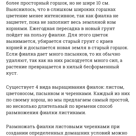
более просторный горшок, но не шире 10 см.
Выяснилось, что в слишком широких горшках
цветение менее интенсивное, так как фиалка не
зацветет, пока не заполнит весь земляной ком
корнями. Ежегодная пересадка в новый грунт
пойдет на пользу фиалке. Для этого цветок
вынимается, убирается старый грунт с краев
корней и досыпается новая земля в старый горшок.
Если фиалка дает много пасынков, то их обычно
удаляют, так как на них расходуется много сил, а
растение превращается в хилый бесформенный
куст.
Существует 4 вида выращивания фиалок: листом,
цветоносом, пасынком и черенками. Каждый из них
по своему хорош, но мы предлагаем самый простой,
но несколько длительный по времени способ
размножения фиалки листиками.
Размножать фиалки листовыми черенками при
создании определенных домашних условий можно