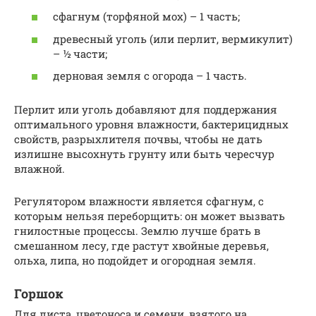
сфагнум (торфяной мох) – 1 часть;
древесный уголь (или перлит, вермикулит)
– ½ части;
дерновая земля с огорода – 1 часть.
Перлит или уголь добавляют для поддержания
оптимального уровня влажности, бактерицидных
свойств, разрыхлителя почвы, чтобы не дать
излишне высохнуть грунту или быть чересчур
влажной.
Регулятором влажности является сфагнум, с
которым нельзя переборщить: он может вызвать
гнилостные процессы. Землю лучше брать в
смешанном лесу, где растут хвойные деревья,
ольха, липа, но подойдет и огородная земля.
Горшок
Для листа, цветоноса и семени, взятого на