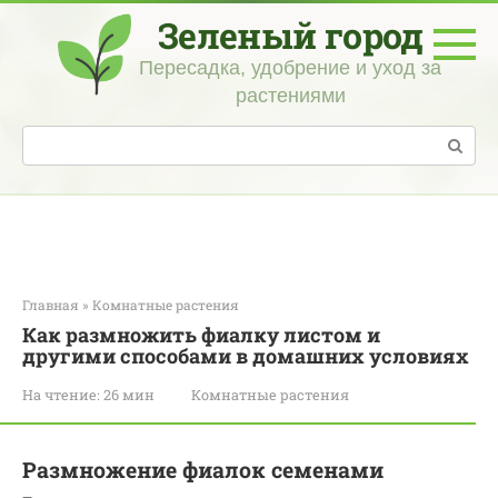
Перейти
Зеленый город
к
контенту
Пересадка, удобрение и уход за
растениями
Поиск:
Главная
»
Комнатные растения
Как размножить фиалку листом и
другими способами в домашних условиях
На чтение:
26 мин
Комнатные растения
Размножение фиалок семенами