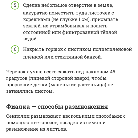
Сделав небольшое отверстие в земле,
аккуратно поместить туда листочек с
корешками (не глубже 1 см), присыпать
землёй, не утрамбовывая и полить
отстоянной или фильтрованной тёплой
водой.
Накрыть горшок с листиком полиэтиленовой
плёнкой или стеклянной банкой.
Черенок лучше всего сажать под наклоном 45
градусов (лицевой стороной вверх), чтобы
проросшие детки (маленькие растеньица) не
затенялись листом.
Фиалка — способы размножения
Сенполии размножают несколькими способами: с
помощью цветоносов, посадка из семян и
размножение из листьев.