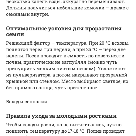
несколько капель воды, аккуратно перемешивают.
Должны получиться небольшие комочки — драже с
семенами внутри.
Оптимальные условия для прорастания
семян
Решающий фактор — температура. При 20 °С всходы
появятся через три недели, а при 25 °С — через две
недели. Посев проводят в емкость по поверхности
почвы, практически не заглубляя (можно чуть
припудрить мелким чистым песком). Увлажняют
из пульверизатора, а потом накрывают прозрачной
крышкой или стеклом. Место выбирают светлое, но
без прямого солнца, чуть притененное.
Всходы сенполии
Правила ухода за молодыми ростками
Чтобы всходы росли, но не вытягивались, нужно
понизить температуру до 17-18 °С. Полив проводят