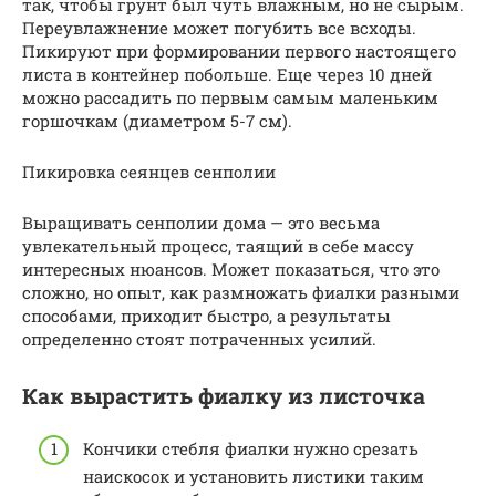
так, чтобы грунт был чуть влажным, но не сырым.
Переувлажнение может погубить все всходы.
Пикируют при формировании первого настоящего
листа в контейнер побольше. Еще через 10 дней
можно рассадить по первым самым маленьким
горшочкам (диаметром 5-7 см).
Пикировка сеянцев сенполии
Выращивать сенполии дома — это весьма
увлекательный процесс, таящий в себе массу
интересных нюансов. Может показаться, что это
сложно, но опыт, как размножать фиалки разными
способами, приходит быстро, а результаты
определенно стоят потраченных усилий.
Как вырастить фиалку из листочка
Кончики стебля фиалки нужно срезать
наискосок и установить листики таким