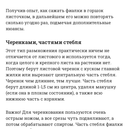
Получив опыт, как сажать фиалки в горшок
листочком, в дальнейшем его можно повторять
сколько угодно раз, подмечая дополнительные
нюансы.
Черенками, частями стебля
Этот тип размножения практически ничем не
отличается от листового и используется тогда,
когда целого и крепкого листа на растении нет.
Поэтому берут листовой черенок с куском главной
жилки или вырезают центральную часть стебля.
Черенок чем длиннее, тем лучше. Часть стебля
берут длиной 1-1,5 см из центра, удаляя макушку
(если она в плохом состоянии), а также всю
нижнюю часть с корнями.
Важно! Для черенкования пользуются очень
острым ножом, а все срезы чуть подвяливают, а
потом обрабатывают спиртом. Часть стебля фиалки