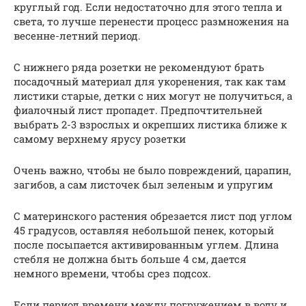
круглый год. Если недостаточно для этого тепла и
света, то лучше перенести процесс размножения на
весенне-летний период.
С нижнего ряда розетки не рекомендуют брать
посадочный материал для укоренения, так как там
листики старые, детки с них могут не получиться, а
фиалочный лист пропадет. Предпочтительней
выбрать 2-3 взрослых и окрепших листика ближе к
самому верхнему ярусу розетки
Очень важно, чтобы не было повреждений, царапин,
загибов, а сам листочек был зеленым и упругим
С материнского растения обрезается лист под углом
45 градусов, оставляя небольшой пенек, который
после посыпается активированным углем. Длина
стебля не должна быть больше 4 см, дается
немного времени, чтобы срез подсох.
Если период времени между погружением в воду и