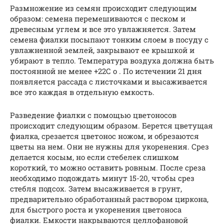
Размножение из семян происходит следующим
образом: семена перемешиваются с песком и
древесным углем и все это увлажняется. Затем
семена фиалки посыпают тонким слоем в посуду с
увлажненной землей, закрывают ее крышкой и
убирают в тепло. Температура воздуха должна быть
постоянной не менее +22С o . По истечении 21 дня
появляется рассада с листочками и высаживается
все это каждая в отдельную емкость.
Разведение фиалки с помощью цветоносов
происходит следующим образом. Берется цветущая
фиалка, срезается цветонос ножом, и обрезаются
цветы на нем. Они не нужны для укоренения. Срез
делается косым, но если стебелек слишком
короткий, то можно оставить ровным. После среза
необходимо подождать минут 15-20, чтобы срез
стебля подсох. Затем высаживается в грунт,
предварительно обработанный раствором циркона,
для быстрого роста и укоренения цветоноса
фиалки. Емкости накрываются целлофановой