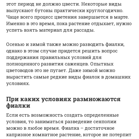
этот период не должно цвести. Некоторые виды
выпускают бутоны практически круглогодично.
Чаще всего процесс цветения завершается в марте.
Именно в это время, пока растение отдыхает, нужно
успеть взять материал для рассады.
Осенью и зимой также можно разводить фиалки,
однако в этом случае придется решить вопрос
поддержания правильных условий для
полноценного развития саженцев. Опытных
цветоводов это не пугает. Даже зимой можно
вырастить самые редкие виды фиалок в домашних
условиях.
При каких условиях размножаются
фиалки
Если есть возможность создать определенные
условия, то заниматься разведение сенполии
можно в любое время. Фиалка – достаточное
капризное комнатное растение, которое не потерпит