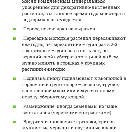
месяц комплексным минеральным
удобрением для декоративно-лиственных
растений, в остальное время года монстера в
подкормках не нуждается.
Период покоя: ярко не выражен.
Пересадка: молодые растения пересаживают
ежегодно, четырехлетние – один раз в 2-3
года, старые – один раз в пять лет, но
верхний слой субстрата толщиной до 5 см
нужно менять в горшках у крупных
растений ежегодно.
Подвязка: лиану подвязывают к вкопанной в
горшечный грунт опоре – лесенке, трубке,
заполненной мхом или искусственному
стволу, обернутому копрой.
Размножение: иногда семенами, но чаще
вегетативно (черенками и отростками).
Вредители: плющевые щитовки, трипсы,
мучнистые червецы и паутинные клещи.