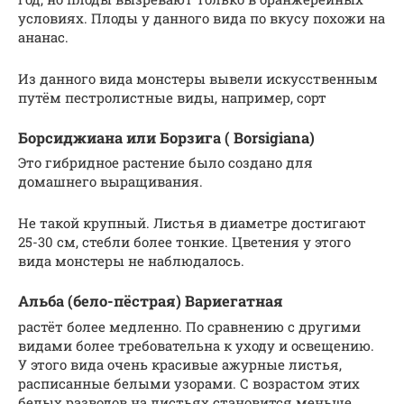
условиях. Плоды у данного вида по вкусу похожи на
ананас.
Из данного вида монстеры вывели искусственным
путём пестролистные виды, например, сорт
Борсиджиана или Борзига ( Borsigiana)
Это гибридное растение было создано для
домашнего выращивания.
Не такой крупный. Листья в диаметре достигают
25-30 см, стебли более тонкие. Цветения у этого
вида монстеры не наблюдалось.
Альба (бело-пёстрая) Вариегатная
растёт более медленно. По сравнению с другими
видами более требовательна к уходу и освещению.
У этого вида очень красивые ажурные листья,
расписанные белыми узорами. С возрастом этих
белых разводов на листьях становится меньше.