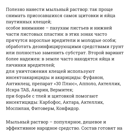
Полезно нанести мыльный раствор: так проще
снимать присосавшихся самок щитовки и яйца
паутинных клещей;
особое внимание – пазухам листьев и нижней
части листовых пластин: в этих зонах часто
прячутся взрослые вредители и молодые особи;
обработать дезинфицирующими средствами грунт
или полностью заменить субстрат. Второй вариант
более надежен: в земле часто находятся яйца и
личинки вредителей;
для уничтожения клещей используют
инсектоакарициды и акарициды: Фуфанон,
Антиклещ, препарат «30 Плюс», Апполо, Актеллик,
Искра ТАБ, Акарин, Вермитек;
при борьбе с тлей и щитовкой помогают
инсектициды: Карбофос, Актара, Актеллик,
Моспилан, Фитоверм, Конфидор.
Мыльный раствор – популярное, дешевое и
эффективное народное средство. Состав готовят на