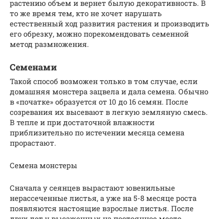
растению объем и вернет былую декоративность. В
то же время тем, кто не хочет нарушать
естественный ход развития растения и производить
его обрезку, можно порекомендовать семенной
метод размножения.
Семенами
Такой способ возможен только в том случае, если
домашняя монстера зацвела и дала семена. Обычно
в «початке» образуется от 10 до 16 семян. После
созревания их высевают в легкую земляную смесь.
В тепле и при достаточной влажности
приблизительно по истечении месяца семена
прорастают.
Семена монстеры
Сначала у сеянцев вырастают ювенильные
нерассеченные листья, а уже на 5-8 месяце роста
появляются настоящие взрослые листья. После
двух лет у высаженных на постоянное место