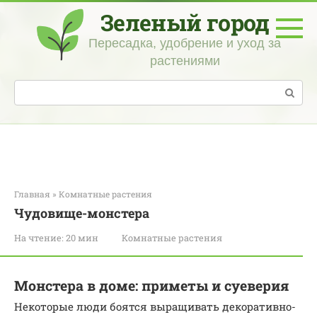
Перейти
Зеленый город
к
контенту
Пересадка, удобрение и уход за
растениями
Поиск:
Главная
»
Комнатные растения
Чудовище-монстера
На чтение:
20 мин
Комнатные растения
Монстера в доме: приметы и суеверия
Некоторые люди боятся выращивать декоративно-