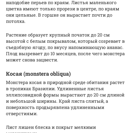
наподобие перьев по краям. Листья маленького
цветка имеют только прорези в центре, по краям
они цельные. В горшке он вырастает почти до
потолка.
Растение образует крупный початок до 20 см
высотой с белым покрывалом, который созревает в
съедобную ягоду, по вкусу напоминающую ананас.
Плод вызревает до 10 месяцев, после чего монстера
может снова зацвести.
Косая (monstera obliqua)
Монстера косая в природной среде обитания растет
в тропиках Бразилии. Удлиненные листья
эллипсовидной формы вырастают до 20 см длиной
и небольшой ширины. Край листа слитый, а
поверхность продырявлена удлиненными
отверстиями.
Лист лишен блеска и покрыт мелкими