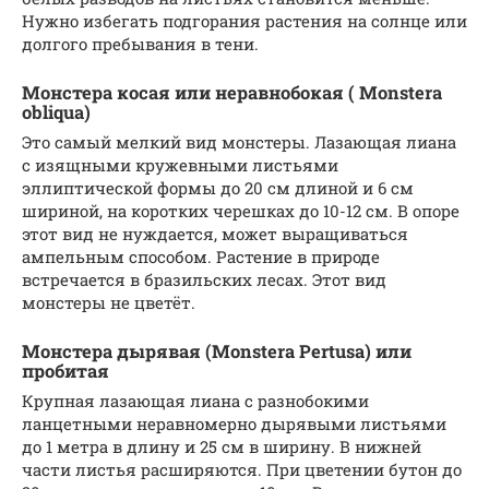
Нужно избегать подгорания растения на солнце или
долгого пребывания в тени.
Монстера косая или неравнобокая ( Monstera
obliqua)
Это самый мелкий вид монстеры. Лазающая лиана
с изящными кружевными листьями
эллиптической формы до 20 см длиной и 6 см
шириной, на коротких черешках до 10-12 см. В опоре
этот вид не нуждается, может выращиваться
ампельным способом. Растение в природе
встречается в бразильских лесах. Этот вид
монстеры не цветёт.
Монстера дырявая (Monstera Pertusa) или
пробитая
Крупная лазающая лиана с разнобокими
ланцетными неравномерно дырявыми листьями
до 1 метра в длину и 25 см в ширину. В нижней
части листья расширяются. При цветении бутон до