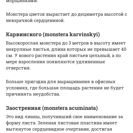
морщинками.
Монстера цветок вырастает до дециметра высотой с
невзрачной сердцевиной.
Карвинского (monstera karvinskyi)
Высокорослая монстера до 3 метров в высоту имеет
некрупные листья, длина которых не превышает 40
см. У нового растения край листьев цельный, а по
мере взросления появляются удлиненные
отверстия.
Больше пригодна для выращивания в офисных
условиях, где большая площадь растения не будет
причинять неудобства.
Заостренная (monstera acuminata)
Это вид лианы, получивший свое наименование за
форму листа. Зеленая листовая пластина имеет
вытянутое сердцевидное очертание, достигая