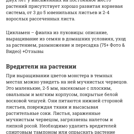
растений присутствует хорошо развитая корневая
система, от 3 до 5 ювенильных листьев и 2-4
взрослых рассеченных листа.
Цикламен – фиалка из луковицы: описание,
выращивание из семян в домашних условиях, уход
за растением, размножение и пересадка (75+ Фото &
Видео) +Отзывы
Вредители на растении
При выращивании цветов монстера в темных
местах можно увидеть на ней мучнистых червецов.
Это маленькие, 2-5 мм, насекомые с плоским,
овальным и мягким корпусом, покрытые белой
восковой чешуей. Они питаются нижней стороной
листьев, повреждая ткани и высасывая
растительные соки. Листья, зараженные
мучнистым червецом, загрязнены налетом и
липкой росой. Необходимо удалить вредителей
спиртовым тампоном или опрыскать растение