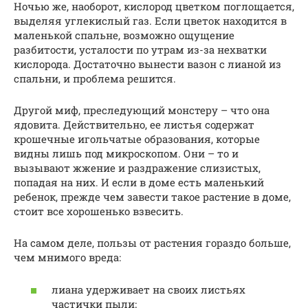
Ночью же, наоборот, кислород цветком поглощается,
выделяя углекислый газ. Если цветок находится в
маленькой спальне, возможно ощущение
разбитости, усталости по утрам из-за нехватки
кислорода. Достаточно вынести вазон с лианой из
спальни, и проблема решится.
Другой миф, преследующий монстеру – что она
ядовита. Действительно, ее листья содержат
крошечные игольчатые образования, которые
видны лишь под микроскопом. Они – то и
вызывают жжение и раздражение слизистых,
попадая на них. И если в доме есть маленький
ребенок, прежде чем завести такое растение в доме,
стоит все хорошенько взвесить.
На самом деле, пользы от растения гораздо больше,
чем мнимого вреда:
лиана удерживает на своих листьях
частички пыли;