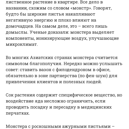
лиственное растение в квартире. Все дело в
названии, схожим со словом «монстр». Говорят,
будто бы широкие листья накапливают
негативную энергию и плохо влияют на
домочадцев. На самом деле, это – всего лишь
домыслы. Ученые доказали: монстера выделяет
компоненты, ионизирующие воздух, улучшающие
микроклимат.
Во многих Азиатских странах монстера считается
символом благополучия. Нередко можно услышать
совет: ставить вазон с филодендроном в офисе,
обязательно в зоне партнерства (по фен-шую) для
привлечения клиентов и полезных людей.
Сок растения содержит специфическое вещество, но
воздействие яда несложно ограничить, если
проводить посадку и пересадку в медицинских
перчатках.
Монстера с роскошными ажурными листьями –