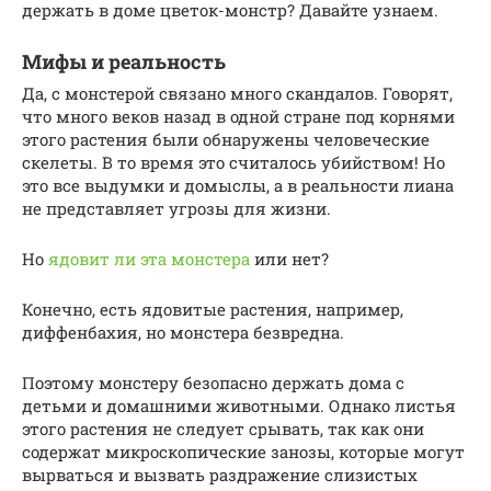
держать в доме цветок-монстр? Давайте узнаем.
Мифы и реальность
Да, с монстерой связано много скандалов. Говорят,
что много веков назад в одной стране под корнями
этого растения были обнаружены человеческие
скелеты. В то время это считалось убийством! Но
это все выдумки и домыслы, а в реальности лиана
не представляет угрозы для жизни.
Но
ядовит ли эта монстера
или нет?
Конечно, есть ядовитые растения, например,
диффенбахия, но монстера безвредна.
Поэтому монстеру безопасно держать дома с
детьми и домашними животными. Однако листья
этого растения не следует срывать, так как они
содержат микроскопические занозы, которые могут
вырваться и вызвать раздражение слизистых