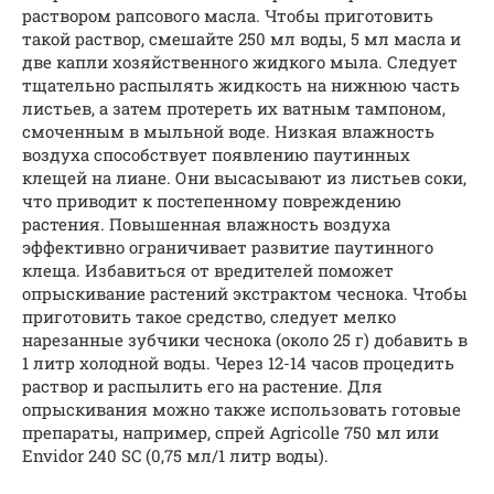
раствором рапсового масла. Чтобы приготовить
такой раствор, смешайте 250 мл воды, 5 мл масла и
две капли хозяйственного жидкого мыла. Следует
тщательно распылять жидкость на нижнюю часть
листьев, а затем протереть их ватным тампоном,
смоченным в мыльной воде. Низкая влажность
воздуха способствует появлению паутинных
клещей на лиане. Они высасывают из листьев соки,
что приводит к постепенному повреждению
растения. Повышенная влажность воздуха
эффективно ограничивает развитие паутинного
клеща. Избавиться от вредителей поможет
опрыскивание растений экстрактом чеснока. Чтобы
приготовить такое средство, следует мелко
нарезанные зубчики чеснока (около 25 г) добавить в
1 литр холодной воды. Через 12-14 часов процедить
раствор и распылить его на растение. Для
опрыскивания можно также использовать готовые
препараты, например, спрей Agricolle 750 мл или
Envidor 240 SC (0,75 мл/1 литр воды).