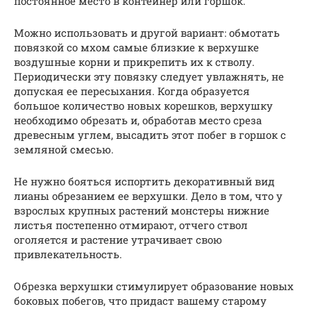
постоянное место в контейнер или горшок.
Можно использовать и другой вариант: обмотать
повязкой со мхом самые близкие к верхушке
воздушные корни и прикрепить их к стволу.
Периодически эту повязку следует увлажнять, не
допуская ее пересыхания. Когда образуется
большое количество новых корешков, верхушку
необходимо обрезать и, обработав место среза
древесным углем, высадить этот побег в горшок с
земляной смесью.
Не нужно бояться испортить декоративный вид
лианы обрезанием ее верхушки. Дело в том, что у
взрослых крупных растений монстеры нижние
листья постепенно отмирают, отчего ствол
оголяется и растение утрачивает свою
привлекательность.
Обрезка верхушки стимулирует образование новых
боковых побегов, что придаст вашему старому