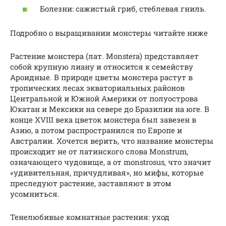
Болезни: сажистый гриб, стеблевая гниль.
Подробно о выращивании монстеры читайте ниже
Растение монстера (лат. Monstera) представляет
собой крупную лиану и относится к семейству
Ароидные. В природе цветы монстера растут в
тропических лесах экваториальных районов
Центральной и Южной Америки от полуострова
Юкатан и Мексики на севере до Бразилии на юге. В
конце XVIII века цветок монстера был завезен в
Азию, а потом распространился по Европе и
Австралии. Хочется верить, что название монстеры
происходит не от латинского слова Monstrum,
означающего чудовище, а от monstrosus, что значит
«удивительная, причудливая», но мифы, которые
преследуют растение, заставляют в этом
усомниться.
Тенелюбивые комнатные растения: уход