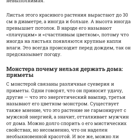
невыполнимая.
Листья этого красивого растения вырастают до 30
см в диаметре, а иногда и больше. А высота иногда
превышает потолок. В народе его называют
«плачущим» и «счастливым цветком», потому что
иногда на листьях появляются крупные капли
влаги. Это всегда происходит перед дождем, так он
предсказывает погоду.
Монстера почему нельзя держать дома:
приметы
С монстерой связаны различные суеверия и
приметы. Одни говорят, что он приносит удачу,
другие — что это энергетический вампир, третьи
называют его цветком-монстром. Существует
также мнение, что это растение не гармонирует с
мужской энергией, а значит, отталкивает мужчин
от дома. Можно долго спорить о его мистических
свойствах, но несомненно, что он наделен
необыкновенной красотой. И все же, можно ли