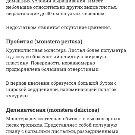
домашних условий выращивания. Имеет
небольшие относительно других видов листья,
вырастающие до 30 см на узких черешках.
Недостатком является отсутствие цветения.
Пробитая (мonstera pertusa)
Крупнолистная монстера. Листья более полуметра
в длину и образуют яйцевидную широкую
пластину. Поверхность неравномерно
продырявлена большими отверстиями.
В период цветения образуется большой бутон с
широкой сердцевиной, напоминающей початок
кукурузы.
Деликатесная (monstera deliciosa)
Монстера деликатесная обитает в высокогорных
лесах тропиков. Представляет собой ползущую
лиану с большими листьями, разъединенными