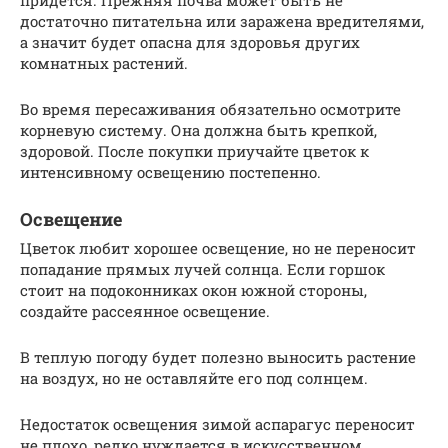
придется. Прежняя почва может быть не
достаточно питательна или заражена вредителями,
а значит будет опасна для здоровья других
комнатных растений.
Во время пересаживания обязательно осмотрите
корневую систему. Она должна быть крепкой,
здоровой. После покупки приучайте цветок к
интенсивному освещению постепенно.
Освещение
Цветок любит хорошее освещение, но не переносит
попадание прямых лучей солнца. Если горшок
стоит на подоконниках окон южной стороны,
создайте рассеянное освещение.
В теплую погоду будет полезно выносить растение
на воздух, но не оставляйте его под солнцем.
Недостаток освещения зимой аспарагус переносит
не плохо, редко нуждается в искусственном