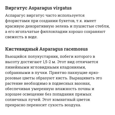
Виргатус Asparagus virgatus
Аспарагус виргатус часто используется
флористами при создании букетов, т.к. имеет
красивую декоративную зелень и пушистые стебли,
а его игольчатые филлокладии хорошо сохраняют
свежесть в воде.
Кистевидный Asparagus racemosus
Вьющийся полукустарник, побеги которого в
высоту достигают 1,5-2 м. Этот вид отличается
линейными игловидными кладониями,
собранными в пучки. Приятно пахнущие ярко-
розовые цветы образуют кисть. Выращивать это
растение необходимо в подвесных вазонах,
обеспечивая умеренную влажность почвы и
хорошее освещение без попадания прямых
солнечных лучей. Этот комнатный цветок
прекрасно переносит сухость воздуха.