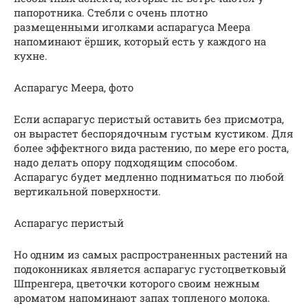
папоротника. Стебли с очень плотно
размещенными иголками аспарагуса Меера
напоминают ёршик, который есть у каждого на
кухне.
Аспарагус Меера, фото
Если аспарагус перистый оставить без присмотра,
он вырастет беспорядочным густым кустиком. Для
более эффектного вида растению, по мере его роста,
надо делать опору подходящим способом.
Аспарагус будет медленно подниматься по любой
вертикальной поверхности.
Аспарагус перистый
Но одним из самых распространенных растений на
подоконниках является аспарагус густоцветковый
Шпренгера, цветочки которого своим нежным
ароматом напоминают запах топленого молока.