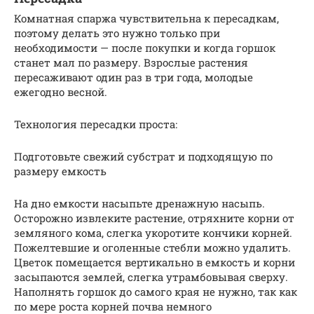
Комнатная спаржа чувствительна к пересадкам,
поэтому делать это нужно только при
необходимости — после покупки и когда горшок
станет мал по размеру. Взрослые растения
пересаживают один раз в три года, молодые
ежегодно весной.
Технология пересадки проста:
Подготовьте свежий субстрат и подходящую по
размеру емкость
На дно емкости насыпьте дренажную насыпь.
Осторожно извлеките растение, отряхните корни от
земляного кома, слегка укоротите кончики корней.
Пожелтевшие и оголенные стебли можно удалить.
Цветок помещается вертикально в емкость и корни
засыпаются землей, слегка утрамбовывая сверху.
Наполнять горшок до самого края не нужно, так как
по мере роста корней почва немного