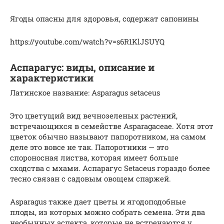
Ягоды опасны для здоровья, содержат сапонины
https://youtube.com/watch?v=s6R1KlJSUYQ
Аспарагус: виды, описание и
характеристики
Латинское название: Asparagus setaceus
Это цветущий вид вечнозеленых растений,
встречающихся в семействе Asparagaceae. Хотя этот
цветок обычно называют папоротником, на самом
деле это вовсе не так. Папоротники — это
спороносная листва, которая имеет больше
сходства с мхами. Аспарагус Setaceus гораздо более
тесно связан с садовым овощем спаржей.
Asparagus также дает цветы и ягодоподобные
плоды, из которых можно собрать семена. Эти два
необычных аспекта, которые не встречаются у