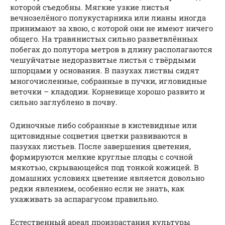
которой съедобны. Мягкие узкие листья
вечнозелёного полукустарника или лианы иногда
принимают за хвою, с которой они не имеют ничего
общего. На травянистых сильно разветвлённых
побегах до полутора метров в длину располагаются
чешуйчатые недоразвитые листья с твёрдыми
шпорцами у основания. В пазухах листвы сидят
многочисленные, собранные в пучки, игловидные
веточки – кладодии. Корневище хорошо развито и
сильно заглублено в почву.
Одиночные либо собранные в кистевидные или
щитовидные соцветия цветки развиваются в
пазухах листьев. После завершения цветения,
формируются мелкие круглые плоды с сочной
мякотью, скрывающейся под тонкой кожицей. В
домашних условиях цветение является довольно
редки явлением, особенно если не знать, как
ухаживать за аспарагусом правильно.
Естественный ареал произрастания культуры