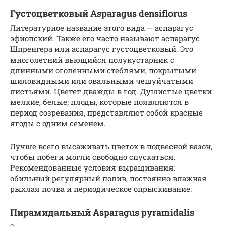
Густоцветковый Asparagus densiflorus
Литературное название этого вида — аспарагус
эфиопский. Также его часто называют аспарагус
Шпренгера или аспарагус густоцветковый. Это
многолетний вьющийся полукустарник с
длинными оголенными стеблями, покрытыми
шиловидными или овальными чешуйчатыми
листьями. Цветет дважды в год. Душистые цветки
мелкие, белые; плоды, которые появляются в
период созревания, представляют собой красные
ягоды с одним семенем.
Лучше всего высаживать цветок в подвесной вазон,
чтобы побеги могли свободно спускаться.
Рекомендованные условия выращивания:
обильный регулярный полив, постоянно влажная
рыхлая почва и периодическое опрыскивание.
Пирамидальный Asparagus pyramidalis