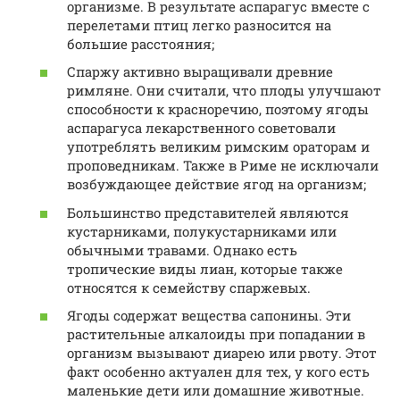
организме. В результате аспарагус вместе с
перелетами птиц легко разносится на
большие расстояния;
Спаржу активно выращивали древние
римляне. Они считали, что плоды улучшают
способности к красноречию, поэтому ягоды
аспарагуса лекарственного советовали
употреблять великим римским ораторам и
проповедникам. Также в Риме не исключали
возбуждающее действие ягод на организм;
Большинство представителей являются
кустарниками, полукустарниками или
обычными травами. Однако есть
тропические виды лиан, которые также
относятся к семейству спаржевых.
Ягоды содержат вещества сапонины. Эти
растительные алкалоиды при попадании в
организм вызывают диарею или рвоту. Этот
факт особенно актуален для тех, у кого есть
маленькие дети или домашние животные.