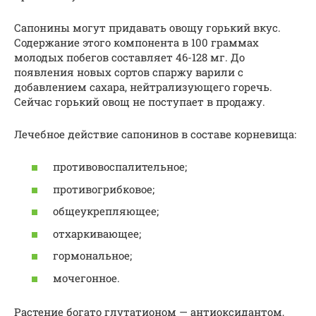
Сапонины могут придавать овощу горький вкус.
Содержание этого компонента в 100 граммах
молодых побегов составляет 46-128 мг. До
появления новых сортов спаржу варили с
добавлением сахара, нейтрализующего горечь.
Сейчас горький овощ не поступает в продажу.
Лечебное действие сапонинов в составе корневища:
противовоспалительное;
противогрибковое;
общеукрепляющее;
отхаркивающее;
гормональное;
мочегонное.
Растение богато глутатионом — антиоксидантом,