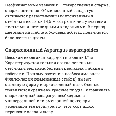
Неофициальные названия — лекарственная спаржа,
спаржа аптечная. Обыкновенный аспарагус
отличается разветвленными утонченными
стеблями высотой 1-1,5 м, острыми чешуйчатыми
листьями и нитевидными кладониями. В период
цветения на стебле и боковых побегах появляются
бело-желтые цветы.
Спаржевидный Asparagus asparagoides
Высокий вьющийся вид, достигающий 1,7 м.
Характеризуется голыми светло-зелеными
стеблями, мелкими белыми цветками, гибкими
побегами. Поэтому растению необходима опора.
Филлокладии (измененные стебли) имеют
овальную форму и ярко-зеленый цвет. Осенью
появляются оранжево-красные плоды. Выращивать
спаржевидный аспарагус необходимо в
универсальной или смешанной почве при
умеренной температуре, т.к. этот сорт плохо
переносит холод и жару.