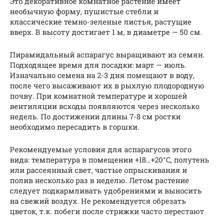
Это декоративное комнатное растение имеет
необычную форму, пушистые стебли и
классические темно-зеленые листья, растущие
вверх. В высоту достигает 1 м, в диаметре — 50 см.
Пирамидальный аспарагус выращивают из семян.
Подходящее время для посадки: март — июль.
Изначально семена на 2-3 дня помещают в воду,
после чего высаживают их в рыхлую плодородную
почву. При комнатной температуре и хорошей
вентиляции всходы появляются через несколько
недель. По достижении длины 7-8 см ростки
необходимо пересадить в горшки.
Рекомендуемые условия для аспарагусов этого
вида: температура в помещении +18…+20°C, полутень
или рассеянный свет, частые опрыскивания и
полив несколько раз в неделю. Летом растение
следует подкармливать удобрениями и выносить
на свежий воздух. Не рекомендуется обрезать
цветок, т.к. побеги после стрижки часто перестают