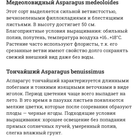
Медеоловидный Asparagus medeoloides
Этот сорт выделяется сильной ветвистостью,
вечнозелеными филлокладиями и блестящими
листьями. В высоту достигает 50 см.
Благоприятные условия выращивания: обильный
полив, полутень, температура воздуха +16…+18°C.
Растение часто используют флористы, т.к. его
срезанные ветви имеют свойство долго сохранять
свежий внешний вид даже без воды.
Тончайший Asparagus benuissimus
Аспарагус тончайший характеризуется длинными
побегами и тонкими изящными веточками в виде
иголок. Период цветения чаще всего выпадает на
лето. В это время в пазухах листьев появляются
мелкие цветки, которые после созревания образуют
плоды — черные ягоды. Подходящие условия
выращивания: хорошее освещение без попадания
прямых солнечных лучей, умеренный полив,
слегка влажный грунт.