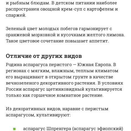
и рыбным блюдам. В детском питании наиболее
распространен овощной крем-суп с картофелем и
спаржей.
Зеленый цвет молодых побегов гармонирует с
оранжевой морковкой и кусочками желтого лимона.
Такое цветовое сочетание повышает аппетит.
Отличие от других видов
Родина аспарагуса перистого — Южная Европа. В
регионах с мягким, влажным, теплым климатом
его выращивают в открытом грунте в качестве
вечнозеленого декоративного растения. В условиях
России аспарагус щетинковидный культивируется
только как горшечное комнатное растение.
Из декоративных видов, наравне с перистым
аспарагусом, культивируют:
аспарагус Шпренгера (аспарагус эфиопский)