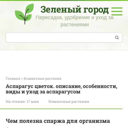
Перейти
Зеленый город
к
контенту
Пересадка, удобрение и уход за
растениями
Поиск:
Главная
»
Комнатные растения
Аспарагус цветок. описание, особенности,
виды и уход за аспарагусом
На чтение:
17 мин
Комнатные растения
Чем полезна спаржа для организма