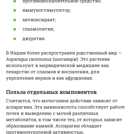
противовоспалительное средство;
иммуностимулятор;
антиоксидант;
спазмолитик;
диуретик.
В Индии более распространен родственный вид —
Asparagus racemosus (шатавари). Это растение
используют в аюрведической медицине как
лекарство от спазмов и воспаления, для
укрепления нервов и как афродизиак.
Польза отдельных компонентов
Считается, что мочегонное действие зависит от
аспарагина. Эта аминокислота способствует работе
почек и выведению с мочой различных
метаболитов, в том числе тех, от которых зависит
образование камней. Аспарагин обладает
противоопухолевой активностью.