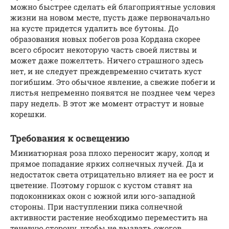
можно быстрее сделать ей благоприятные условия
жизни на новом месте, пусть даже первоначально
на кусте придется удалить все бутоны. До
образования новых побегов роза Кордана скорее
всего сбросит некоторую часть своей листвы и
может даже пожелтеть. Ничего страшного здесь
нет, и не следует преждевременно считать куст
погибшим. Это обычное явление, а свежие побеги и
листья непременно появятся не позднее чем через
пару недель. В этот же момент отрастут и новые
корешки.
Требования к освещению
Миниатюрная роза плохо переносит жару, холод и
прямое попадание ярких солнечных лучей. Да и
недостаток света отрицательно влияет на ее рост и
цветение. Поэтому горшок с кустом ставят на
подоконниках окон с южной или юго-западной
стороны. При наступлении пика солнечной
активности растение необходимо переместить на
теневую сторону, чтобы не вызвать ожогов.