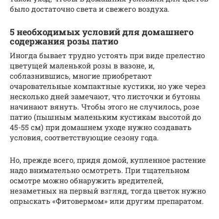
было достаточно света и свежего воздуха.
5 необходимых условий для домашнего
содержания розы патио
Иногда бывает трудно устоять при виде прелестно
цветущей маленькой розы в вазоне, и,
соблазнившись, многие приобретают
очаровательные компактные кустики, но уже через
несколько дней замечают, что листочки и бутоны
начинают вянуть. Чтобы этого не случилось, розе
патио (пышным маленьким кустикам высотой до
45-55 см) при домашнем уходе нужно создавать
условия, соответствующие сезону года.
Но, прежде всего, придя домой, купленное растение
надо внимательно осмотреть. При тщательном
осмотре можно обнаружить вредителей,
незаметных на первый взгляд, тогда цветок нужно
опрыскать «Фитовермом» или другим препаратом.