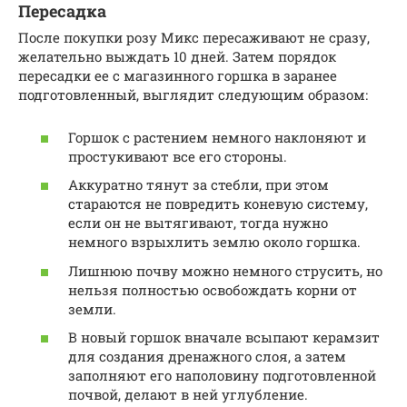
Пересадка
После покупки розу Микс пересаживают не сразу,
желательно выждать 10 дней. Затем порядок
пересадки ее с магазинного горшка в заранее
подготовленный, выглядит следующим образом:
Горшок с растением немного наклоняют и
простукивают все его стороны.
Аккуратно тянут за стебли, при этом
стараются не повредить коневую систему,
если он не вытягивают, тогда нужно
немного взрыхлить землю около горшка.
Лишнюю почву можно немного струсить, но
нельзя полностью освобождать корни от
земли.
В новый горшок вначале всыпают керамзит
для создания дренажного слоя, а затем
заполняют его наполовину подготовленной
почвой, делают в ней углубление.