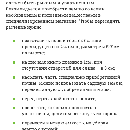
должен быть рыхлым и увлажненным.
Рекомендуется приобрести землю со всеми
необходимыми полезными веществами в
специализированном магазине. Чтобы пересадить
растение нужно:
подготовить новый горшок больше
предыдущего на 2-4 см в диаметре и 5-7 см
по высоте;
на дно выложить дренаж в 1см, при
отсутствии отверстий для слива – в 3 см;
насыпать часть специально приобретенной
почвы. Можно использовать садовую землю,
перемешанную с удобрениями и мхом;
перед пересадкой цветок полить;
после того, как земля полностью
увлажнится, целиком вытянуть из горшка;
перенести в новую емкость, не убирая
землю с корней;