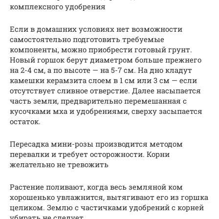
комплексного удобрения
Если в домашних условиях нет возможности
самостоятельно подготовить требуемые
компоненты, можно приобрести готовый грунт.
Новый горшок берут диаметром больше прежнего
на 2-4 см, а по высоте — на 5-7 см. На дно кладут
камешки керамзита слоем в 1 см или 3 см — если
отсутствует сливное отверстие. Далее насыпается
часть земли, предварительно перемешанная с
кусочками мха и удобрениями, сверху засыпается
остаток.
Пересадка мини-розы производится методом
перевалки и требует осторожности. Корни
желательно не тревожить
Растение поливают, когда весь земляной ком
хорошенько увлажнится, вытягивают его из горшка
целиком. Землю с частичками удобрений с корней
убирать не следует.