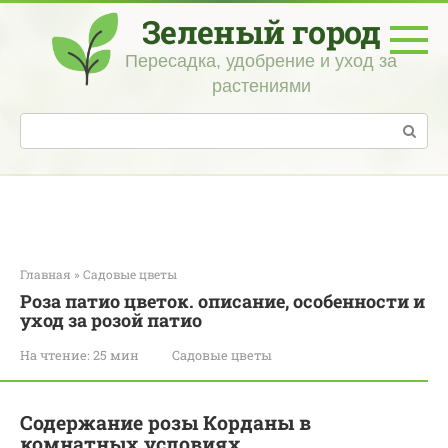
Перейти
Зеленый город
к
контенту
Пересадка, удобрение и уход за
растениями
Поиск:
Главная
»
Садовые цветы
Роза патио цветок. описание, особенности и
уход за розой патио
На чтение:
25 мин
Садовые цветы
Содержание розы Корданы в
комнатных условиях