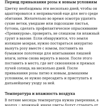
Период привыкания розы к новым условиям
Цветку необходимы эти несколько дней, чтобы он
адаптировался к непривычной еще для него среде
обитания. Желательно во время осмотра удалить
сухие ветки, увядшие или подсохшие листья,
бутоны, сделать профилактическое опрыскивание
«Превикуром», проверить, не слишком ли влажный
грунт в вазоне. Если обнаружится, что земля
излишне мокрая, нужно постараться аккуратно
вынуть розу вместе с комом, поставить на
бумажное полотенце для впитывания лишней
влаги, затем снова вернуть в вазон. После этого
поставить в место, где нет сквозняков и прямых
лучей солнца, на несколько дней. После
привыкания розы патио к новым, домашним
условиям, ее нужно пересадить и приступать к
дальнейшему уходу за ней.
Температура и влажность воздуха
В летние месяцы температура нужна умеренная, а
воздух – влажный, иначе цветы будут страдать от