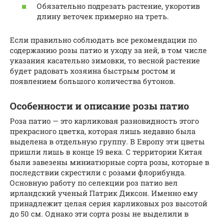
Обязательно подрезать растение, укоротив
длину веточек примерно на треть.
Если правильно соблюдать все рекомендации по
содержанию розы патио и уходу за ней, в том числе
указания касательно зимовки, то весной растение
будет радовать хозяина быстрым ростом и
появлением большого количества бутонов.
Особенности и описание розы патио
Роза патио — это карликовая разновидность этого
прекрасного цветка, которая лишь недавно была
выделена в отдельную группу. В Европу эти цветы
пришли лишь в конце 19 века. С территории Китая
были завезены миниатюрные сорта розы, которые в
последствии скрестили с розами флорибунда.
Основную работу по селекции роз патио вел
ирландский ученый Патрик Диксон. Именно ему
принадлежит целая серия карликовых роз высотой
до 50 см. Однако эти сорта розы не выделили в