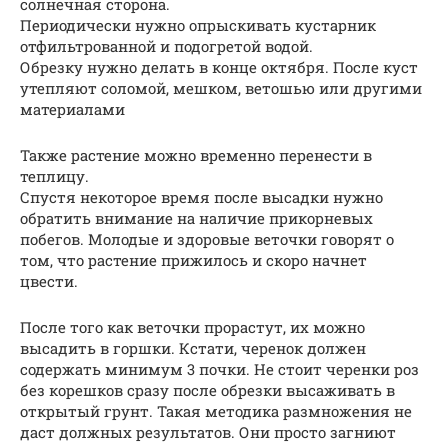
солнечная сторона.
Периодически нужно опрыскивать кустарник
отфильтрованной и подогретой водой.
Обрезку нужно делать в конце октября. После куст
утепляют соломой, мешком, ветошью или другими
материалами
Также растение можно временно перенести в
теплицу.
Спустя некоторое время после высадки нужно
обратить внимание на наличие прикорневых
побегов. Молодые и здоровые веточки говорят о
том, что растение прижилось и скоро начнет
цвести.
После того как веточки прорастут, их можно
высадить в горшки. Кстати, черенок должен
содержать минимум 3 почки. Не стоит черенки роз
без корешков сразу после обрезки высаживать в
открытый грунт. Такая методика размножения не
даст должных результатов. Они просто загниют