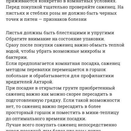
приживаются конкретно в комнатных условиях.
Перед покупкой тщательно проверяйте саженец. На
листьях и стеблях розы не должно быть черных
точек и пятен — признаков болезни
Листья должны быть блестящими и упругими
Обратите внимание на состояние упаковки.
Сразу после покупки саженец важно обмыть теплой
водой, чтобы убрать возможные микробы и
бактерии.
Если предполагается комнатная посадка, саженец
методом перевалки перемещается в горшок
побольше и обрабатывается для профилактики
вредителей Актарой.
При посадке в открытом грунте приобретенный
саженец важно как можно скорее пересадить в
подготовленную грядку. Если такой возможности
нет, то саженец важно пересадить в более
просторный горшок и поместить в мини-теплицу
до оптимального времени посадки.
Лучше всего покупать саженец непосредственно
перед посадкой, тем более что розы патио