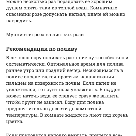
можно несколько раз порадовать ее хорошим
душем опять-таки из теплой воды. Комнатные
сквозняки розе допускать нельзя, иначе ей можно
навредить.
Мучнистая роса на листьях розы
Рекомендации по поливу
В летнюю пору поливать растение нужно обильно и
систематически. Оптимальное время для полива —
раннее утро или поздний вечер. Необходимость в
поливе определяется простым надавливании
пальцем на поверхность почвы. Если палец не
увлажнился, то грунт пора увлажнять. В поддон
может натечь вода, ее следует сразу же вылить,
чтобы грунт не закисал. Воду для полива
предпочтительно довести до комнатной
температуры. В комнате жидкость льют под корень
цветка.
Если приходится надолго уезжать, придется все-