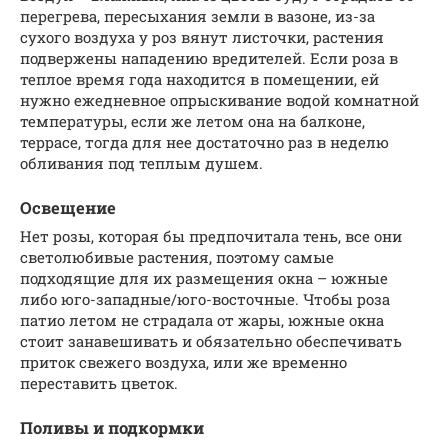
перегрева, пересыхания земли в вазоне, из-за
сухого воздуха у роз вянут листочки, растения
подвержены нападению вредителей. Если роза в
теплое время года находится в помещении, ей
нужно ежедневное опрыскивание водой комнатной
температуры, если же летом она на балконе,
террасе, тогда для нее достаточно раз в неделю
обливания под теплым душем.
Освещение
Нет розы, которая бы предпочитала тень, все они
светолюбивые растения, поэтому самые
подходящие для их размещения окна – южные
либо юго-западные/юго-восточные. Чтобы роза
патио летом не страдала от жары, южные окна
стоит занавешивать и обязательно обеспечивать
приток свежего воздуха, или же временно
переставить цветок.
Поливы и подкормки