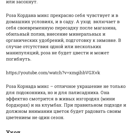
или засохнут.
Роза Кордана микс прекрасно себя чувствует и в
домашних условиях, и в саду. А уход включает в
себя своевременную пересадку после магазина,
обильный полив, внесение минеральных и
органических удобрений, подготовку к зимовке. В
случае отсутствия одной или нескольких
манипуляций, роза не будет цвести и может
погибнуть.
https://youtube.com/watch?v=xmgihbVGXvk
Роза Корнада микс – отличное украшение не только
для подоконника, но и для палисадника. Она
эффектно смотрится в живых изгородях (мини
бордюрах) и на клумбах. При правильном подходе и
должном внимании цветок будет радовать своим
цветением не один сезон.
Уход