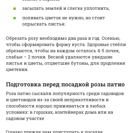
засыпать землей и слегка уплотнить;
поливать цветок не нужно, но стоит
опрыскать листья.
Обрезать розу необходимо два раза в год. Осенью,
чтобы сформировать форму куста. Здоровые стебли
обрезаются, чтобы на каждом осталось 4-5 почек,
слабые – 2 почки. Весной удаляются увядшие
листья и цветы, отцветшие бутоны, для продления
цветения.
Подготовка перед посадкой розы патио
Роза патио сыскали популярность среди садоводов
и цветоводов из-за своей неприхотливости и
способности хорошо приживаться в любых
условиях: в горшках, контейнерах дома или на
садовом участке
Однако прежде чем приступать к посадке