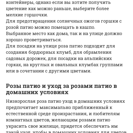
контейнеры, однако если вы хотите получить
цветение как можно раньше, выберите более
мелкие горшочки.
Для предотвращения солнечных ожогов горшки с
розой патио можно помещать в кашпо.
Выбранное место как дома, так и на улице должно
хорошо проветриваться.
Для посадки на улице роза патио подходит для
создания бордюрных клумб, для обрамления
садовых дорожек, для посадки на альпийских
горках, на круглых и овальных клумбах группами
или в сочетании с другими цветами.
Розы патио и уход за розами патио в
домашних условиях
Низкорослая роза патио уход в домашних условиях
предпочитает максимально приближенный к
естественной среде произрастания, и любителям
комнатных цветов, желающим розами патио
украсить свое жилище, придется обеспечить им
такой уход, чтобы в домашних условиях для цветов