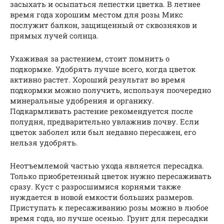
засыхать и осыпаться лепестки цветка. В летнее
время года хорошим местом для розы Микс
послужит балкон, защищенный от сквозняков и
прямых лучей солнца.
Ухаживая за растением, стоит помнить о
подкормке. Удобрять лучше всего, когда цветок
активно растет. Хороший результат во время
подкормки можно получить, используя поочередно
минеральные удобрения и органику.
Подкармливать растение рекомендуется после
полудня, предварительно увлажнив почву. Если
цветок заболел или был недавно пересажен, его
нельзя удобрять.
Неотъемлемой частью ухода является пересадка.
Только приобретенный цветок нужно пересаживать
сразу. Куст с разросшимися корнями также
нуждается в новой емкости больших размеров.
Приступать к пересаживанию розы можно в любое
время года, но лучше осенью. Грунт для пересадки