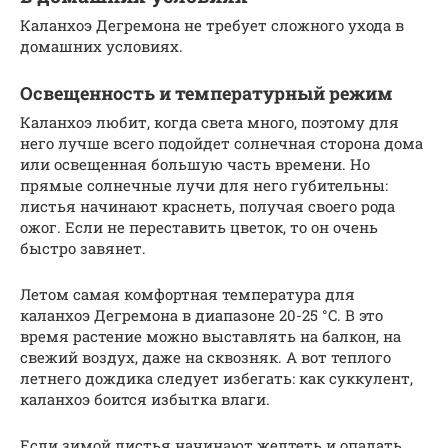
Каланхоэ Дегремона не требует сложного ухода в
домашних условиях.
Освещенность и температурный режим
Каланхоэ любит, когда света много, поэтому для
него лучше всего подойдет солнечная сторона дома
или освещенная большую часть времени. Но
прямые солнечные лучи для него губительны:
листья начинают краснеть, получая своего рода
ожог. Если не переставить цветок, то он очень
быстро завянет.
Летом самая комфортная температура для
каланхоэ Дегремона в диапазоне 20-25 °C. В это
время растение можно выставлять на балкон, на
свежий воздух, даже на сквозняк. А вот теплого
летнего дождика следует избегать: как суккулент,
каланхоэ боится избытка влаги.
Если зимой листья начинают желтеть и опадать,