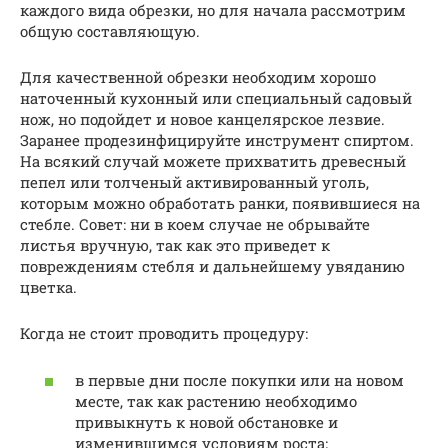
каждого вида обрезки, но для начала рассмотрим
общую составляющую.
Для качественной обрезки необходим хорошо
наточенный кухонный или специальный садовый
нож, но подойдет и новое канцелярское лезвие.
Заранее продезинфицируйте инструмент спиртом.
На всякий случай можете прихватить древесный
пепел или толченый активированный уголь,
которым можно обработать ранки, появившиеся на
стебле. Совет: ни в коем случае не обрывайте
листья вручную, так как это приведет к
повреждениям стебля и дальнейшему увяданию
цветка.
Когда не стоит проводить процедуру:
в первые дни после покупки или на новом
месте, так как растению необходимо
привыкнуть к новой обстановке и
изменившимся условиям роста;