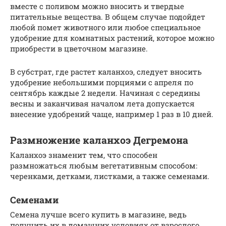
вместе с поливом можно вносить и твердые
питательные вещества. В общем случае подойдет
любой помет животного или любое специальное
удобрение для комнатных растений, которое можно
приобрести в цветочном магазине.
В субстрат, где растет каланхоэ, следует вносить
удобрение небольшими порциями с апреля по
сентябрь каждые 2 недели. Начиная с середины
весны и заканчивая началом лета допускается
внесение удобрений чаще, например 1 раз в 10 дней.
Размножение каланхоэ Дегремона
Каланхоэ знаменит тем, что способен
размножаться любым вегетативным способом:
черенками, детками, листками, а также семенами.
Семенами
Семена лучше всего купить в магазине, ведь
получить их в домашних условиях от взрослого