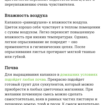
переувлажнению очень чувствителен.
Влажность воздуха
Каланхоэ «равнодушен» к влажности воздуха.
Цветок хорошо себя чувствует в теплом помещении
с сухим воздухом. Легко переносит повышенную
влажность при низких температурах. Однако,
легкое опрыскивание не повредит – оно
применяется в гигиенических целях. После
опрыскивания листья протирают мягкой тканью
или губкой.
Почва
Для выращивания каланхоэ в
домашних условиях
подойдет любая почва
. Прекрасно подойдет
готовый грунт для суккулентов, который можно
приобрести в любых цветочных магазинах. При
желании почвенную смесь можно сделать
самостоятельно, взяв в равных частях листовую и
дерновую землю, торф и песок. К смеси желательно