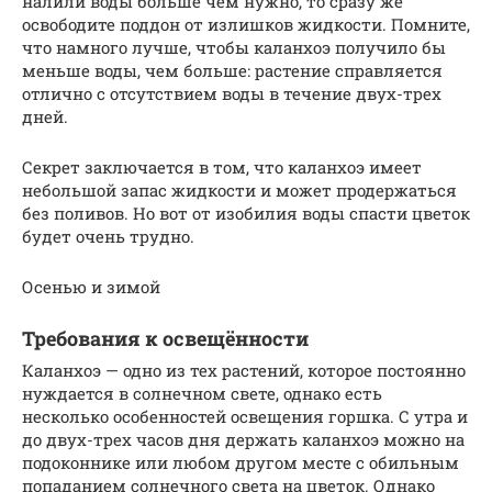
налили воды больше чем нужно, то сразу же
освободите поддон от излишков жидкости. Помните,
что намного лучше, чтобы каланхоэ получило бы
меньше воды, чем больше: растение справляется
отлично с отсутствием воды в течение двух-трех
дней.
Секрет заключается в том, что каланхоэ имеет
небольшой запас жидкости и может продержаться
без поливов. Но вот от изобилия воды спасти цветок
будет очень трудно.
Осенью и зимой
Требования к освещённости
Каланхоэ — одно из тех растений, которое постоянно
нуждается в солнечном свете, однако есть
несколько особенностей освещения горшка. С утра и
до двух-трех часов дня держать каланхоэ можно на
подоконнике или любом другом месте с обильным
попаданием солнечного света на цветок. Однако