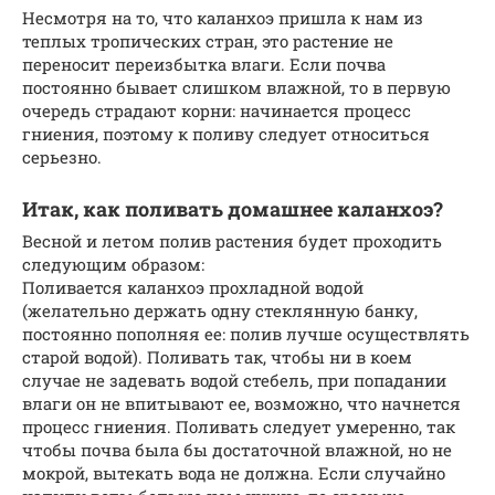
Несмотря на то, что каланхоэ пришла к нам из
теплых тропических стран, это растение не
переносит переизбытка влаги. Если почва
постоянно бывает слишком влажной, то в первую
очередь страдают корни: начинается процесс
гниения, поэтому к поливу следует относиться
серьезно.
Итак, как поливать домашнее каланхоэ?
Весной и летом полив растения будет проходить
следующим образом:
Поливается каланхоэ прохладной водой
(желательно держать одну стеклянную банку,
постоянно пополняя ее: полив лучше осуществлять
старой водой). Поливать так, чтобы ни в коем
случае не задевать водой стебель, при попадании
влаги он не впитывают ее, возможно, что начнется
процесс гниения. Поливать следует умеренно, так
чтобы почва была бы достаточной влажной, но не
мокрой, вытекать вода не должна. Если случайно