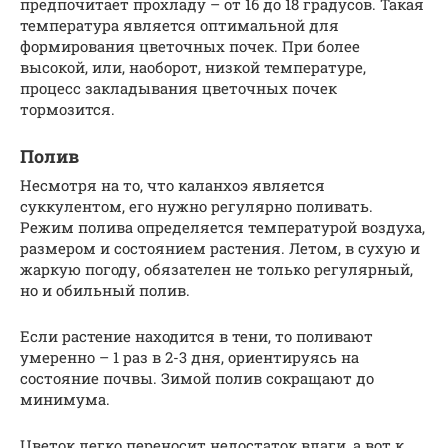
предпочитает прохладу – от 16 до 18 градусов. Такая
температура является оптимальной для
формирования цветочных почек. При более
высокой, или, наоборот, низкой температуре,
процесс закладывания цветочных почек
тормозится.
Полив
Несмотря на то, что каланхоэ является
суккулентом, его нужно регулярно поливать.
Режим полива определяется температурой воздуха,
размером и состоянием растения. Летом, в сухую и
жаркую погоду, обязателен не только регулярный,
но и обильный полив.
Если растение находится в тени, то поливают
умеренно – 1 раз в 2-3 дня, ориентируясь на
состояние почвы. Зимой полив сокращают до
минимума.
Цветок легко переносит недостаток влаги, а вот к