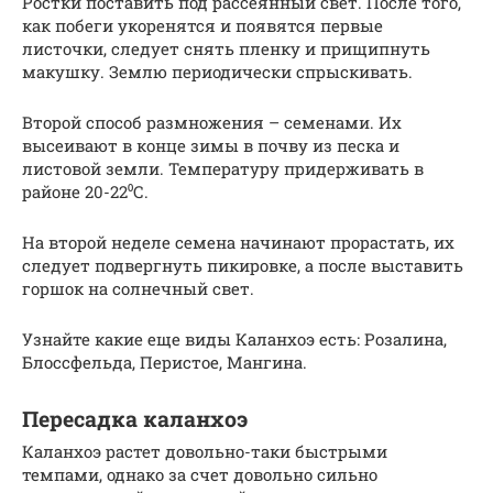
Ростки поставить под рассеянный свет. После того,
как побеги укоренятся и появятся первые
листочки, следует снять пленку и прищипнуть
макушку. Землю периодически спрыскивать.
Второй способ размножения – семенами. Их
высеивают в конце зимы в почву из песка и
листовой земли. Температуру придерживать в
районе 20-22⁰С.
На второй неделе семена начинают прорастать, их
следует подвергнуть пикировке, а после выставить
горшок на солнечный свет.
Узнайте какие еще виды Каланхоэ есть: Розалина,
Блоссфельда, Перистое, Мангина.
Пересадка каланхоэ
Каланхоэ растет довольно-таки быстрыми
темпами, однако за счет довольно сильно