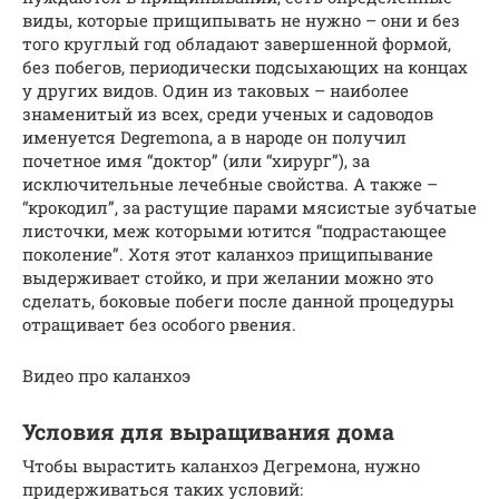
виды, которые прищипывать не нужно – они и без
того круглый год обладают завершенной формой,
без побегов, периодически подсыхающих на концах
у других видов. Один из таковых – наиболее
знаменитый из всех, среди ученых и садоводов
именуется Degremona, а в народе он получил
почетное имя “доктор” (или “хирург”), за
исключительные лечебные свойства. А также –
“крокодил”, за растущие парами мясистые зубчатые
листочки, меж которыми ютится “подрастающее
поколение”. Хотя этот каланхоэ прищипывание
выдерживает стойко, и при желании можно это
сделать, боковые побеги после данной процедуры
отращивает без особого рвения.
Видео про каланхоэ
Условия для выращивания дома
Чтобы вырастить каланхоэ Дегремона, нужно
придерживаться таких условий: