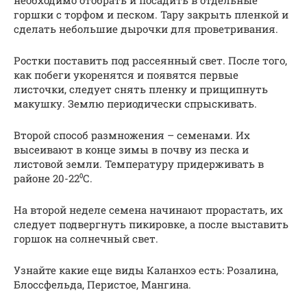
необходимо отобрать и посадить в отдельные
горшки с торфом и песком. Тару закрыть пленкой и
сделать небольшие дырочки для проветривания.
Ростки поставить под рассеянный свет. После того,
как побеги укоренятся и появятся первые
листочки, следует снять пленку и прищипнуть
макушку. Землю периодически спрыскивать.
Второй способ размножения – семенами. Их
высеивают в конце зимы в почву из песка и
листовой земли. Температуру придерживать в
районе 20-22⁰С.
На второй неделе семена начинают прорастать, их
следует подвергнуть пикировке, а после выставить
горшок на солнечный свет.
Узнайте какие еще виды Каланхоэ есть: Розалина,
Блоссфельда, Перистое, Мангина.