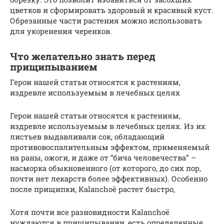
цветков и сформировать здоровый и красивый куст.
Обрезанные части растения можно использовать
для укоренения черенков.
Что желательно знать перед
прищипыванием
Герои нашей статьи относятся к растениям,
издревле используемым в лечебных целях
Герои нашей статьи относятся к растениям,
издревле используемым в лечебных целях. Из их
листьев выдавливали сок, обладающий
противовоспалительным эффектом, применяемый
на раны, ожоги, и даже от “бича человечества” –
насморка обыкновенного (от которого, до сих пор,
почти нет лекарств более эффективных). Особенно
после прищипки, Kalanchoë растет быстро,
Хотя почти все разновидности Kalanchoë
нуждаются в прищипывании, есть определенные