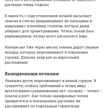
растения очень тяжело.
В емкость с подготовленной почвой насыпают
семена и слегка придавливают их пальцами и
накрывают контейнер стеклом, которое днем
убирают для проветривания. Чтобы полив был
равномерным, лучше всего распылять воду.
Интересно! Уже через месяц семена дадут первые
всходы, которые пересаживают в отдельные
горшки. Дальше уход как за взрослыми
растениями.
Выводковыми почками
Упавших деток пересаживают в новый горшок. В
сущности, особых требований к этому виду
вегетативного размножения нет: посадил – полил –
пошли в рост. Как только выводковые почки
превратятся в полноценное растение, их
рассаживают по отдельным горшочкам.