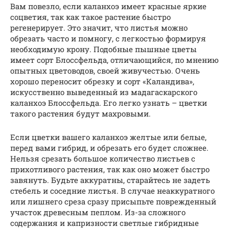
Вам повезло, если каланхоэ имеет красные яркие
соцветия, так как такое растение быстро
регенерирует. Это значит, что листья можно
обрезать часто и помногу, с легкостью формируя
необходимую крону. Подобные пышные цветы
имеет сорт Блоссфельда, отличающийся, по мнению
опытных цветоводов, своей живучестью. Очень
хорошо переносит обрезку и сорт «Каландива»,
искусственно выведенный из мадагаскарского
каланхоэ Блоссфельда. Его легко узнать – цветки
такого растения будут махровыми.
Если цветки вашего каланхоэ желтые или белые,
перед вами гибрид, и обрезать его будет сложнее.
Нельзя срезать большое количество листьев с
прихотливого растения, так как оно может быстро
завянуть. Будьте аккуратны, старайтесь не задеть
стебель и соседние листья. В случае неаккуратного
или лишнего среза сразу присыпьте поврежденный
участок древесным пеплом. Из-за сложного
содержания и капризности светлые гибридные