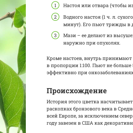
Настоя или отвара (чтобы из
Водного настоя (1 ч. л. сухо
минут). Его пьют трижды в де
Мази – ее делают из высуш
наружно при опухолях.
Кроме настоев, внутрь принимают и
в пропорции 1:100. Пьют не больше 
эффективно при онкозаболеваниях
Происхождение
История этого цветка насчитывает 
раскопках бронзового века в Средн
всей Европе, за исключением северн
году завезен в США как декоративн