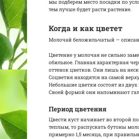
мы подберем место посадки по усл
тем лучше будет расти растение.
Когда и как цветет
Молочай беложильчатый — описани
Цветение у молочая не сильно заме
обильное. Главная характерная че
оттенок цветков. Они лишь на нес
Соцветия находятся на самой верх
Небольшие цветки состоят из двух
Своей формой они напоминают гал
Период цветения
Цвести куст начинает во второй по
теплым, то распускать бутоны мол
примерно 1,5 месяца, при правильн