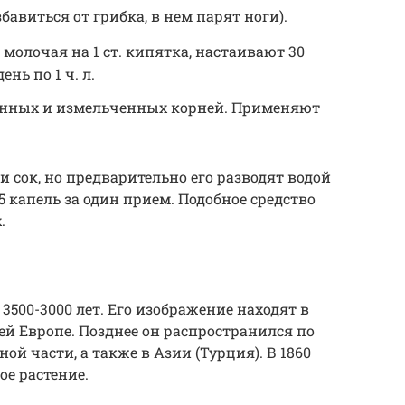
бавиться от грибка, в нем парят ноги).
го молочая на 1 ст. кипятка, настаивают 30
нь по 1 ч. л.
енных и измельченных корней. Применяют
 сок, но предварительно его разводят водой
5 капель за один прием. Подобное средство
.
3500-3000 лет. Его изображение находят в
ей Европе. Позднее он распространился по
ой части, а также в Азии (Турция). В 1860
ое растение.