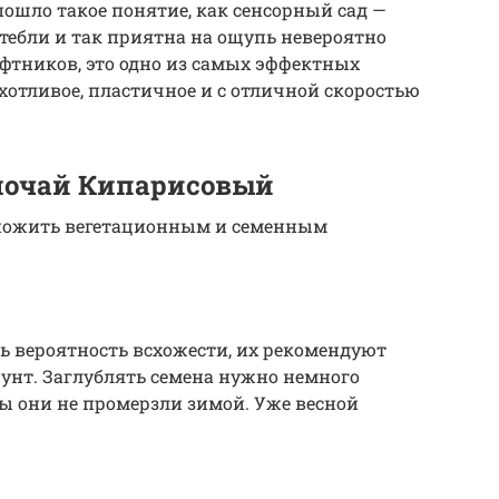
ошло такое понятие, как сенсорный сад —
тебли и так приятна на ощупь невероятно
фтников, это одно из самых эффектных
хотливое, пластичное и с отличной скоростью
лочай Кипарисовый
ножить вегетационным и семенным
ь вероятность всхожести, их рекомендуют
унт. Заглублять семена нужно немного
бы они не промерзли зимой. Уже весной