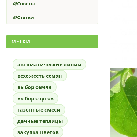
Советы
Статьи
МЕТКИ
автоматические линии
всхожесть семян
выбор семян
выбор сортов
газонные смеси
дачные теплицы
закупка цветов