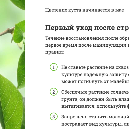
Цветение куста начинается в мае
Первый уход после ст
Течение восстановления после обре
первое время после манипуляции
правил:
Не ставьте растение на сквоз
культуре надежную защиту о
может погибнуть от малейш
Обеспечьте растение солнеч
грунта, он должен быть вла
вытягивается, используйте
Запрещено ставить молочай 
пострадает вид культуры, л