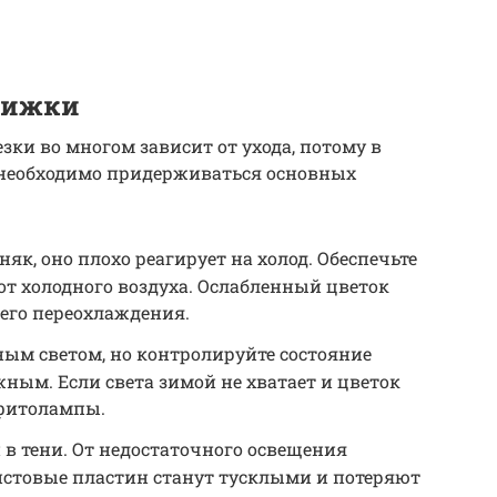
рижки
зки во многом зависит от ухода, потому в
 необходимо придерживаться основных
няк, оно плохо реагирует на холод. Обеспечьте
т холодного воздуха. Ослабленный цветок
его переохлаждения.
ным светом, но контролируйте состояние
жным. Если света зимой не хватает и цветок
 фитолампы.
в тени. От недостаточного освещения
истовые пластин станут тусклыми и потеряют