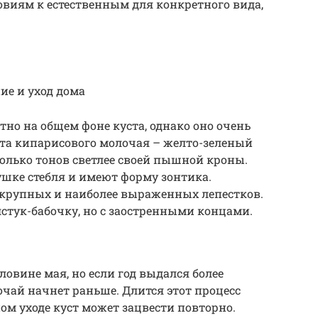
овиям к естественным для конкретного вида,
е и уход дома
тно на общем фоне куста, однако оно очень
рта кипарисового молочая – желто-зеленый
колько тонов светлее своей пышной кроны.
ушке стебля и имеют форму зонтика.
 крупных и наиболее выраженных лепестков.
стук-бабочку, но с заостренными концами.
ловине мая, но если год выдался более
очай начнет раньше. Длится этот процесс
ом уходе куст может зацвести повторно.