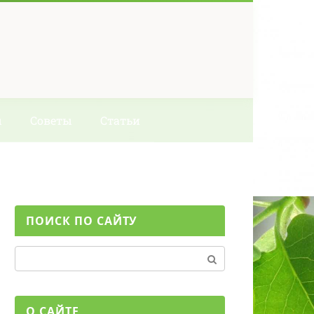
ы
Советы
Статьи
ПОИСК ПО САЙТУ
Поиск:
О САЙТЕ