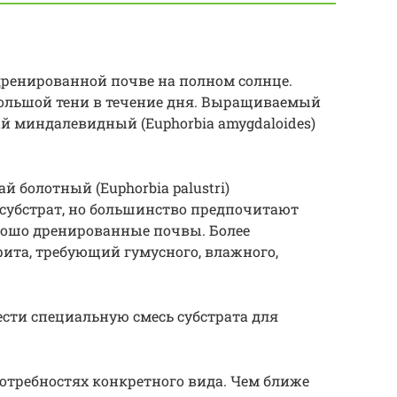
ренированной почве на полном солнце.
большой тени в течение дня. Выращиваемый
ай миндалевидный (Euphorbia amygdaloides)
 болотный (Euphorbia palustri)
убстрат, но большинство предпочитают
рошо дренированные почвы. Более
ита, требующий гумусного, влажного,
сти специальную смесь субстрата для
отребностях конкретного вида. Чем ближе