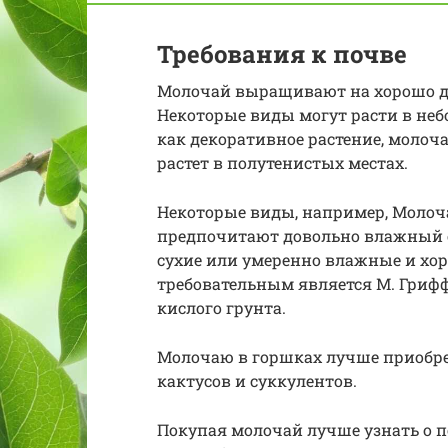
Требования к почве
Молочай выращивают на хорошо д
Некоторые виды могут расти в не
как декоративное растение, молоч
растет в полутенистых местах.
Некоторые виды, например, Молочай
предпочитают довольно влажный с
сухие или умеренно влажные и хо
требовательным является М. Грифф
кислого грунта.
Молочаю в горшках лучше приобре
кактусов и суккулентов.
Покупая молочай лучше узнать о п