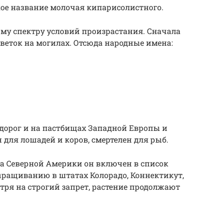
ское название молочая кипарисолистного.
му спектру условий произрастания. Сначала
веток на могилах. Отсюда народные имена:
х дорог и на пастбищах Западной Европы и
н для лошадей и коров, смертелен для рыб.
ва Северной Америки он включен в список
ыращиванию в штатах Колорадо, Коннектикут,
тря на строгий запрет, растение продолжают