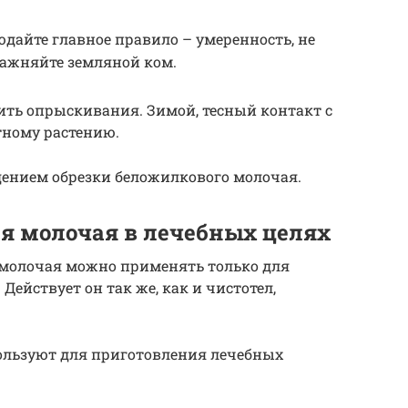
дайте главное правило – умеренность, не
лажняйте земляной ком.
ть опрыскивания. Зимой, тесный контакт с
тному растению.
дением обрезки беложилкового молочая.
я молочая в лечебных целях
молочая можно применять только для
Действует он так же, как и чистотел,
ользуют для приготовления лечебных