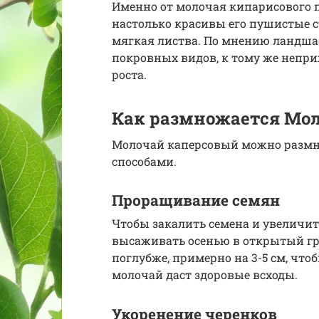
Именно от молочая кипарисового п
настолько красивы его пушистые с
мягкая листва. По мнению ландша
покровных видов, к тому же непри
роста.
Как размножается Мо
Молочай каперсовый можно разм
способами.
Проращивание семян
Чтобы закалить семена и увеличит
высаживать осенью в открытый гр
поглубже, примерно на 3-5 см, что
молочай даст здоровые всходы.
Укоренение черенков