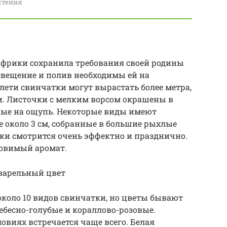
стения
фрики сохранила требования своей родины
свещение и полив необходимы ей на
лети свинчатки могут вырастать более метра,
. Листочки с мелким ворсом окрашены в
ные на ощупь. Некоторые виды имеют
 около 3 см, собранные в большие рыхлые
ки смотрится очень эффектно и празднично.
ловимый аромат.
арельный цвет
около 10 видов свинчатки, но цветы бывают
ебесно-голубые и кораллово-розовые.
овиях встречается чаще всего. Белая