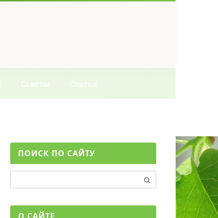
ы
Советы
Статьи
ПОИСК ПО САЙТУ
Поиск:
О САЙТЕ