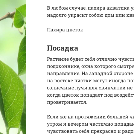
В любом случае, пахира акватика 
надолго украсит собою дом или кв
Пахира цветок
Посадка
Растение будет себя отлично чувст
подоконнике, окна которого смотр
направление. На западной стороне
на востоке листки могут иногда п
солнечные лучи для свинчатки не
когда цветок попадает под воздейс
проветривается.
Если же на протяжении большей ча
утром и вечером частично попадаю
чувствовать себя прекрасно и рад