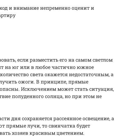
уход и внимание непременно оценит и
артиру
вовать, если разместить его на самом светлом
ят на юг или в любое частично южное
 количество света окажется недостаточным, а
олучить ожоги. В принципе, прямые
 опасны. Исключением может стать ситуация,
твие полуденного солнца, но при этом не
сти дня сохраняется рассеянное освещение, а
т прямые лучи, то свинчатка будет
овать хозяев красивым цветением.