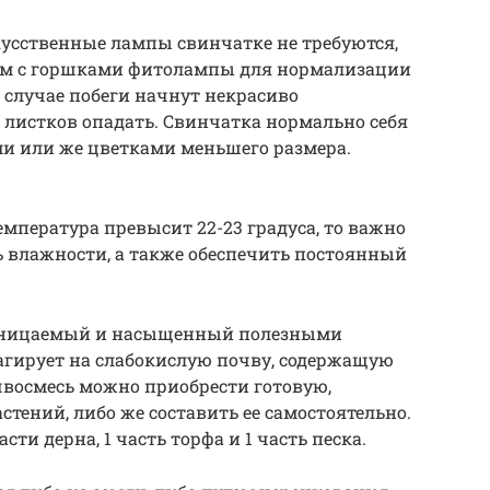
кусственные лампы свинчатке не требуются,
дом с горшками фитолампы для нормализации
 случае побеги начнут некрасиво
ь листков опадать. Свинчатка нормально себя
ми или же цветками меньшего размера.
мпература превысит 22-23 градуса, то важно
ь влажности, а также обеспечить постоянный
роницаемый и насыщенный полезными
агирует на слабокислую почву, содержащую
чвосмесь можно приобрести готовую,
тений, либо же составить ее самостоятельно.
сти дерна, 1 часть торфа и 1 часть песка.