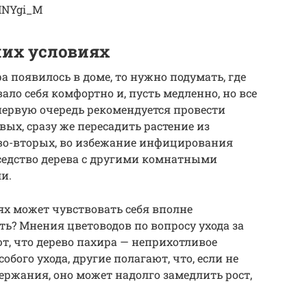
MNYgi_M
них условиях
а появилось в доме, то нужно подумать, где
ало себя комфортно и, пусть медленно, но все
первую очередь рекомендуется провести
ых, сразу же пересадить растение из
 во-вторых, во избежание инфицирования
едство дерева с другими комнатными
и.
х может чувствовать себя вполне
ть? Мнения цветоводов по вопросу ухода за
т, что дерево пахира — неприхотливое
обого ухода, другие полагают, что, если не
ержания, оно может надолго замедлить рост,