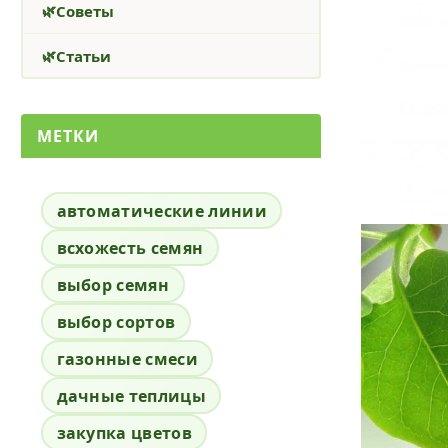
Советы
Статьи
МЕТКИ
автоматические линии
всхожесть семян
выбор семян
выбор сортов
газонные смеси
дачные теплицы
закупка цветов